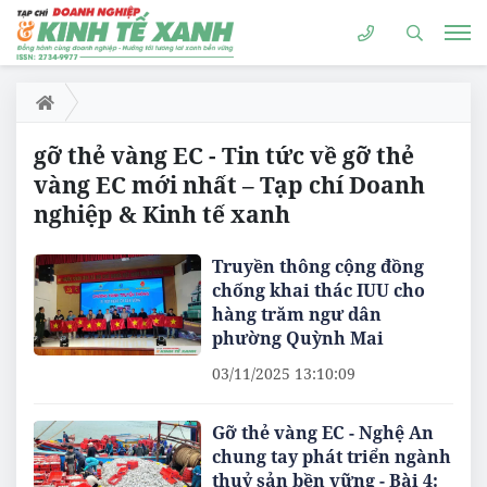
gỡ thẻ vàng EC - Tin tức về gỡ thẻ
vàng EC mới nhất – Tạp chí Doanh
nghiệp & Kinh tế xanh
Truyền thông cộng đồng
chống khai thác IUU cho
hàng trăm ngư dân
phường Quỳnh Mai
03/11/2025 13:10:09
Gỡ thẻ vàng EC - Nghệ An
chung tay phát triển ngành
thuỷ sản bền vững - Bài 4: