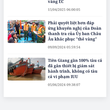
vàng EC
15/04/2025 06:00:05
Phải quyết liệt hơn đáp
ứng khuyến nghị của Đoàn
thanh tra của Ủy ban Châu
Âu khắc phục "thẻ vàng"
09/09/2024 05:59:54
Tiền Giang gần 100% tàu cá
đã gắn thiết bị giám sát
hành trình, không có tàu
cá vi phạm IUU
05/06/2024 09:38:07