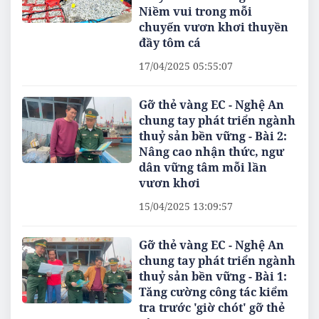
Niềm vui trong mỗi
chuyến vươn khơi thuyền
đầy tôm cá
17/04/2025 05:55:07
Gỡ thẻ vàng EC - Nghệ An
chung tay phát triển ngành
thuỷ sản bền vững - Bài 2:
Nâng cao nhận thức, ngư
dân vững tâm mỗi lần
vươn khơi
15/04/2025 13:09:57
Gỡ thẻ vàng EC - Nghệ An
chung tay phát triển ngành
thuỷ sản bền vững - Bài 1:
Tăng cường công tác kiểm
tra trước 'giờ chót' gỡ thẻ