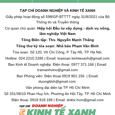
TẠP CHÍ DOANH NGHIỆP VÀ KINH TẾ XANH
Giấy phép hoạt động số 598/GP-BTTTT ngày 31/8/2021 của Bộ
Thông tin và Truyền thông
Cơ quan chủ quản:
Hiệp hội Đầu tư xây dựng - dịch vụ nông,
lâm nghiệp Việt Nam
Tổng Biên tập: Ths. Nguyễn Mạnh Thắng
Tổng thư ký tòa soạn: Nhà báo Phạm Văn Bình
Tòa soạn: Số 120, Võ Chí Công, P. Tây Hồ, TP. Hà Nội.
Hotline: 024.2210.2285 | Email: toasoan.kinhtexanh@gmail.com
Ban Kinh tế Doanh nghiệp: Điện thoại 0977.371.166 | Email:
tramanhvino@gmail.com
Ban Phóng viên: Điện thoại 0919.901.156 | Email:
duongldxh@gmail.com
Văn phòng đại diện tại TP. Hồ Chí Minh
Số 331/38/10 Phan Huy Ích, Phường An Hội Tây, TP. Hồ Chí Minh
Điện thoại: 0918.918.188 | Email: dnktx.hcm@gmail.com