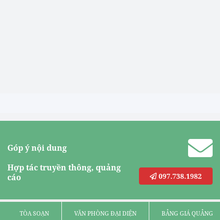
Góp ý nội dung
Hợp tác truyền thông, quảng
097.738.1982
cáo
TÒA SOẠN
VĂN PHÒNG ĐẠI DIỆN
BẢNG GIÁ QUẢNG C