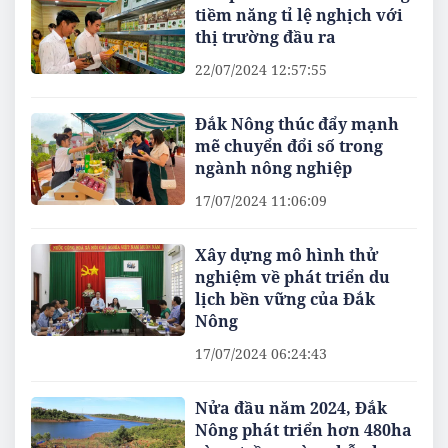
tiềm năng tỉ lệ nghịch với
thị trường đầu ra
22/07/2024 12:57:55
Đắk Nông thúc đẩy mạnh
mẽ chuyển đổi số trong
ngành nông nghiệp
17/07/2024 11:06:09
Xây dựng mô hình thử
nghiệm về phát triển du
lịch bền vững của Đắk
Nông
17/07/2024 06:24:43
Nửa đầu năm 2024, Đắk
Nông phát triển hơn 480ha