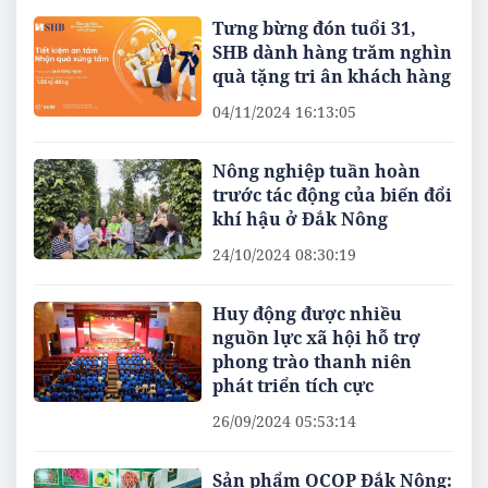
Tưng bừng đón tuổi 31,
SHB dành hàng trăm nghìn
quà tặng tri ân khách hàng
04/11/2024 16:13:05
Nông nghiệp tuần hoàn
trước tác động của biến đổi
khí hậu ở Đắk Nông
24/10/2024 08:30:19
Huy động được nhiều
nguồn lực xã hội hỗ trợ
phong trào thanh niên
phát triển tích cực
26/09/2024 05:53:14
Sản phẩm OCOP Đắk Nông: