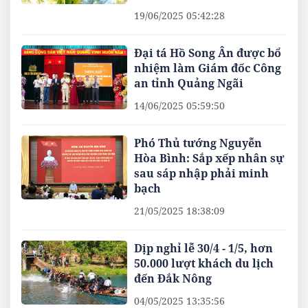
19/06/2025 05:42:28
Đại tá Hồ Song Ân được bổ
nhiệm làm Giám đốc Công
an tỉnh Quảng Ngãi
14/06/2025 05:59:50
Phó Thủ tướng Nguyễn
Hòa Bình: Sắp xếp nhân sự
sau sáp nhập phải minh
bạch
21/05/2025 18:38:09
Dịp nghỉ lễ 30/4 - 1/5, hơn
50.000 lượt khách du lịch
đến Đắk Nông
04/05/2025 13:35:56