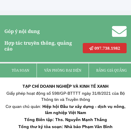
Góp ý nội dung
Hợp tác truyền thông, quảng
097.738.1982
cáo
TÒA SOẠN
VĂN PHÒNG ĐẠI DIỆN
BẢNG GIÁ QUẢNG C
TẠP CHÍ DOANH NGHIỆP VÀ KINH TẾ XANH
Giấy phép hoạt động số 598/GP-BTTTT ngày 31/8/2021 của Bộ
Thông tin và Truyền thông
Cơ quan chủ quản:
Hiệp hội Đầu tư xây dựng - dịch vụ nông,
lâm nghiệp Việt Nam
Tổng Biên tập: Ths. Nguyễn Mạnh Thắng
Tổng thư ký tòa soạn: Nhà báo Phạm Văn Bình