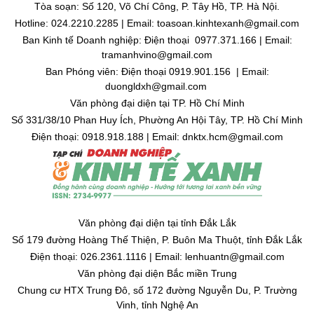
Tòa soạn: Số 120, Võ Chí Công, P. Tây Hồ, TP. Hà Nội.
Hotline: 024.2210.2285 | Email: toasoan.kinhtexanh@gmail.com
Ban Kinh tế Doanh nghiệp: Điện thoại 0977.371.166 | Email:
tramanhvino@gmail.com
Ban Phóng viên: Điện thoại 0919.901.156 | Email:
duongldxh@gmail.com
Văn phòng đại diện tại TP. Hồ Chí Minh
Số 331/38/10 Phan Huy Ích, Phường An Hội Tây, TP. Hồ Chí Minh
Điện thoại: 0918.918.188 | Email: dnktx.hcm@gmail.com
Văn phòng đại diện tại tỉnh Đắk Lắk
Số 179 đường Hoàng Thế Thiện, P. Buôn Ma Thuột, tỉnh Đắk Lắk
Điện thoại: 026.2361.1116 | Email: lenhuantn@gmail.com
Văn phòng đại diện Bắc miền Trung
Chung cư HTX Trung Đô, số 172 đường Nguyễn Du, P. Trường
Vinh, tỉnh Nghệ An