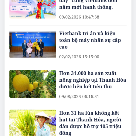
đầy" cùng Vietbank đón
năm mới hanh thông.
09/02/2026 10:47:38
Vietbank tri ân và kiện
toàn bộ máy nhân sự cấp
cao
02/02/2026 15:15:00
Hơn 31.000 ha sản xuất
nông nghiệp tại Thanh Hóa
được liên kết tiêu thụ
09/08/2025 06:16:51
Hơn 31 ha lúa không kết
hạt tại Thanh Hóa, người
dân được hỗ trợ 105 triệu
đồng