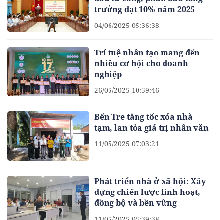
trưởng đạt 10% năm 2025
04/06/2025 05:36:38
Trí tuệ nhân tạo mang đến
nhiều cơ hội cho doanh
nghiệp
26/05/2025 10:59:46
Bến Tre tăng tốc xóa nhà
tạm, lan tỏa giá trị nhân văn
11/05/2025 07:03:21
Phát triển nhà ở xã hội: Xây
dựng chiến lược linh hoạt,
đồng bộ và bền vững
11/05/2025 05:39:38