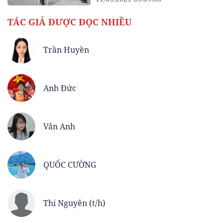
TÁC GIẢ ĐƯỢC ĐỌC NHIỀU
Trần Huyền
Anh Đức
Vân Anh
QUỐC CƯỜNG
Thi Nguyên (t/h)