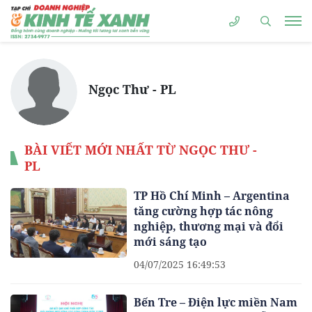
Ngọc Thư - PL
BÀI VIẾT MỚI NHẤT TỪ NGỌC THƯ -
PL
TP Hồ Chí Minh – Argentina
tăng cường hợp tác nông
nghiệp, thương mại và đổi
mới sáng tạo
04/07/2025 16:49:53
Bến Tre – Điện lực miền Nam