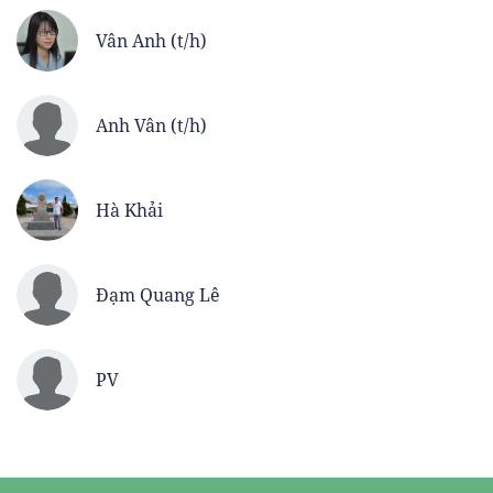
Vân Anh (t/h)
Anh Vân (t/h)
Hà Khải
Đạm Quang Lê
PV