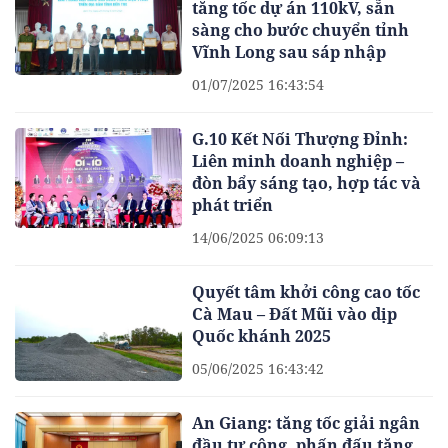
tăng tốc dự án 110kV, sẵn
sàng cho bước chuyển tỉnh
Vĩnh Long sau sáp nhập
01/07/2025 16:43:54
G.10 Kết Nối Thượng Đỉnh:
Liên minh doanh nghiệp –
đòn bẩy sáng tạo, hợp tác và
phát triển
14/06/2025 06:09:13
Quyết tâm khởi công cao tốc
Cà Mau – Đất Mũi vào dịp
Quốc khánh 2025
05/06/2025 16:43:42
An Giang: tăng tốc giải ngân
đầu tư công, phấn đấu tăng