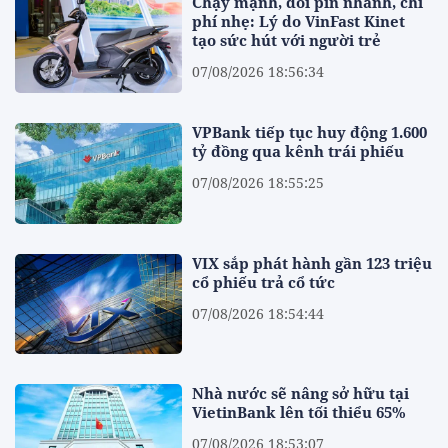
Chạy mạnh, đổi pin nhanh, chi
phí nhẹ: Lý do VinFast Kinet
tạo sức hút với người trẻ
07/08/2026 18:56:34
VPBank tiếp tục huy động 1.600
tỷ đồng qua kênh trái phiếu
07/08/2026 18:55:25
VIX sắp phát hành gần 123 triệu
cổ phiếu trả cổ tức
07/08/2026 18:54:44
Nhà nước sẽ nâng sở hữu tại
VietinBank lên tối thiểu 65%
07/08/2026 18:53:07