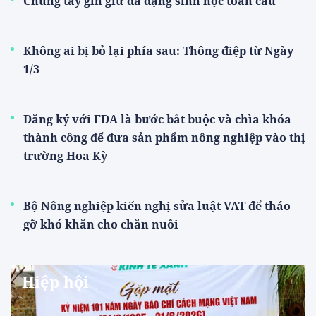
Chung tay gìn giữ đa dạng sinh học toàn cầu
Không ai bị bỏ lại phía sau: Thông điệp từ Ngày
1/3
Đăng ký với FDA là bước bắt buộc và chìa khóa
thành công để đưa sản phẩm nông nghiệp vào thị
trường Hoa Kỳ
Bộ Nông nghiệp kiến nghị sửa luật VAT để tháo
gỡ khó khăn cho chăn nuôi
Hiệp hội