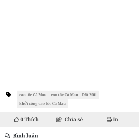
cao tốc Cà Mau
cao tốc Cà Mau – Đất Mũi
khởi công cao tốc Cà Mau
0
Thích
Chia sẻ
In
Bình luận