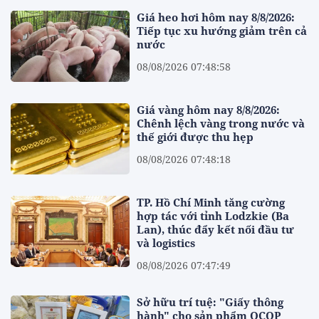
Giá heo hơi hôm nay 8/8/2026:
Tiếp tục xu hướng giảm trên cả
nước
08/08/2026 07:48:58
Giá vàng hôm nay 8/8/2026:
Chênh lệch vàng trong nước và
thế giới được thu hẹp
08/08/2026 07:48:18
TP. Hồ Chí Minh tăng cường
hợp tác với tỉnh Lodzkie (Ba
Lan), thúc đẩy kết nối đầu tư
và logistics
08/08/2026 07:47:49
Sở hữu trí tuệ: "Giấy thông
hành" cho sản phẩm OCOP