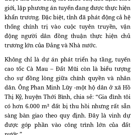
giới, lập phương án tuyến đang được thực hiện 
khẩn trương. Đặc biệt, tỉnh đã phát động cả hệ 
thống chính trị vào cuộc tuyên truyền, vận 
động người dân đồng thuận thực hiện chủ 
trương lớn của Đảng và Nhà nước.
Không chỉ là dự án phát triển hạ tầng, tuyến 
cao tốc Cà Mau – Đất Mũi còn là biểu tượng 
cho sự đồng lòng giữa chính quyền và nhân 
dân. Ông Phan Minh Lũy -một hộ dân ở xã Hồ 
Thị Kỷ, huyện Thới Bình, chia sẻ: “Gia đình tôi 
có hơn 6.000 m² đất bị thu hồi nhưng rất sẵn 
sàng bàn giao theo quy định. Đây là vinh dự 
được góp phần vào công trình lớn của đất 
nước.”