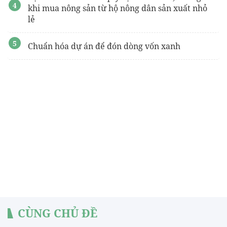
khi mua nông sản từ hộ nông dân sản xuất nhỏ
lẻ
Chuẩn hóa dự án để đón dòng vốn xanh
CÙNG CHỦ ĐỀ