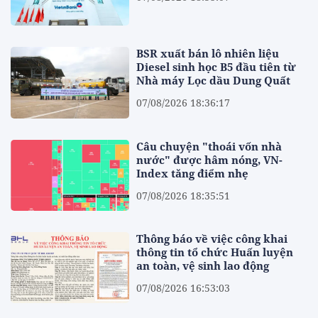
BSR xuất bán lô nhiên liệu
Diesel sinh học B5 đầu tiên từ
Nhà máy Lọc dầu Dung Quất
07/08/2026 18:36:17
Câu chuyện "thoái vốn nhà
nước" được hâm nóng, VN-
Index tăng điểm nhẹ
07/08/2026 18:35:51
Thông báo về việc công khai
thông tin tổ chức Huấn luyện
an toàn, vệ sinh lao động
07/08/2026 16:53:03