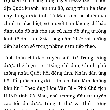
Dự kiến khởi công đúng ngày 19/8/2025 – trước 
dịp Quốc khánh lần thứ 80, công trình hạ tầng 
này đang được tỉnh Cà Mau xem là nhiệm vụ 
chính trị đặc biệt, với quyết tâm không chỉ bảo 
đảm tiến độ mà còn tạo cú hích để tăng trưởng 
kinh tế đạt trên 8% trong năm 2025 và hướng 
đến hai con số trong những năm tiếp theo.
Tinh thần chỉ đạo xuyên suốt từ Trung ương 
được thể hiện rõ: “Đảng chỉ đạo, Chính phủ 
thống nhất, Quốc hội đồng tình, Nhân dân ủng 
hộ, Tổ quốc mong đợi – thì chỉ bàn làm, không 
bàn lùi.” Theo ông Lâm Văn Bi – Phó Chủ tịch 
UBND tỉnh Cà Mau, chủ trương đầu tư tuyến 
cao tốc đã được Tổng Bí thư và Thủ tướng 