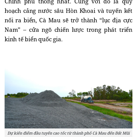
Chính phủ thống nhất. Cùng với đó là quy 
hoạch cảng nước sâu Hòn Khoai và tuyến kết 
nối ra biển, Cà Mau sẽ trở thành “lục địa cực 
Nam” – cửa ngõ chiến lược trong phát triển 
kinh tế biển quốc gia.
Dự kiến điểm đầu tuyến cao tốc từ thành phố Cà Mau đến Đất Mũi