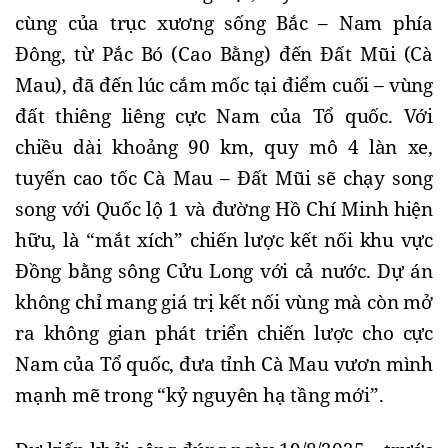
cùng của trục xương sống Bắc – Nam phía 
Đông, từ Pắc Bó (Cao Bằng) đến Đất Mũi (Cà 
Mau), đã đến lúc cắm mốc tại điểm cuối – vùng 
đất thiêng liêng cực Nam của Tổ quốc. Với 
chiều dài khoảng 90 km, quy mô 4 làn xe, 
tuyến cao tốc Cà Mau – Đất Mũi sẽ chạy song 
song với Quốc lộ 1 và đường Hồ Chí Minh hiện 
hữu, là “mắt xích” chiến lược kết nối khu vực 
Đồng bằng sông Cửu Long với cả nước. Dự án 
không chỉ mang giá trị kết nối vùng mà còn mở 
ra không gian phát triển chiến lược cho cực 
Nam của Tổ quốc, đưa tỉnh Cà Mau vươn mình 
mạnh mẽ trong “kỷ nguyên hạ tầng mới”.