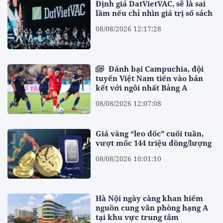
Định giá DatVietVAC, sẽ là sai
lầm nếu chỉ nhìn giá trị sổ sách
08/08/2026 12:17:28
Đánh bại Campuchia, đội
tuyển Việt Nam tiến vào bán
kết với ngôi nhất Bảng A
08/08/2026 12:07:08
Giá vàng “leo dốc” cuối tuần,
vượt mốc 144 triệu đồng/lượng
08/08/2026 10:01:10
Hà Nội ngày càng khan hiếm
nguồn cung văn phòng hạng A
tại khu vực trung tâm