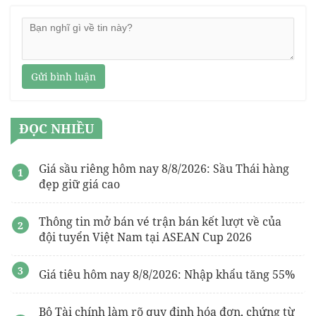
Gửi bình luận
ĐỌC NHIỀU
Giá sầu riêng hôm nay 8/8/2026: Sầu Thái hàng
đẹp giữ giá cao
Thông tin mở bán vé trận bán kết lượt về của
đội tuyển Việt Nam tại ASEAN Cup 2026
Giá tiêu hôm nay 8/8/2026: Nhập khẩu tăng 55%
Bộ Tài chính làm rõ quy định hóa đơn, chứng từ