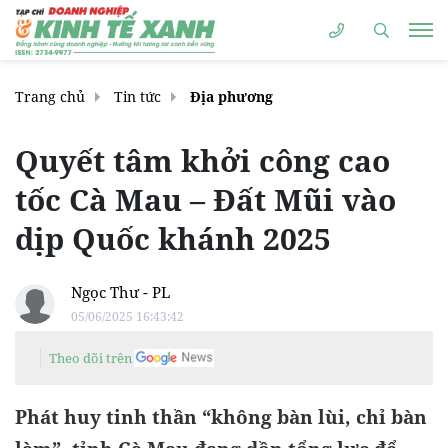
Trang chủ
Tin tức
Địa phương
Quyết tâm khởi công cao
tốc Cà Mau – Đất Mũi vào
dịp Quốc khánh 2025
Ngọc Thư - PL
05/06/2025 16:43:42
Theo dõi trên
Phát huy tinh thần “không bàn lùi, chỉ bàn