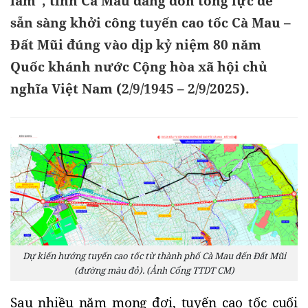
làm”, tỉnh Cà Mau đang dồn tổng lực để
sẵn sàng khởi công tuyến cao tốc Cà Mau –
Đất Mũi đúng vào dịp kỷ niệm 80 năm
Quốc khánh nước Cộng hòa xã hội chủ
nghĩa Việt Nam (2/9/1945 – 2/9/2025).
Dự kiến hướng tuyến cao tốc từ thành phố Cà Mau đến Đất Mũi
(đường màu đỏ). (Ảnh Cổng TTDT CM)
Sau nhiều năm mong đợi, tuyến cao tốc cuối 