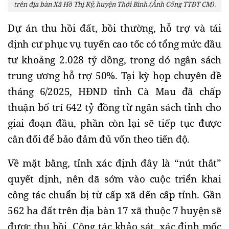
trên địa bàn Xã Hồ Thị Kỷ, huyện Thới Bình.(Ảnh Cổng TTĐT CM).
Dự án thu hồi đất, bồi thường, hỗ trợ và tái 
định cư phục vụ tuyến cao tốc có tổng mức đầu 
tư khoảng 2.028 tỷ đồng, trong đó ngân sách 
trung ương hỗ trợ 50%. Tại kỳ họp chuyên đề 
tháng 6/2025, HĐND tỉnh Cà Mau đã chấp 
thuận bố trí 642 tỷ đồng từ ngân sách tỉnh cho 
giai đoạn đầu, phần còn lại sẽ tiếp tục được 
cân đối để bảo đảm đủ vốn theo tiến độ.
Về mặt bằng, tỉnh xác định đây là “nút thắt” 
quyết định, nên đã sớm vào cuộc triển khai 
công tác chuẩn bị từ cấp xã đến cấp tỉnh. Gần 
562 ha đất trên địa bàn 17 xã thuộc 7 huyện sẽ 
được thu hồi. Công tác khảo sát, xác định mốc 