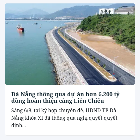
Đà Nẵng thông qua dự án hơn 6.200 tỷ
đồng hoàn thiện cảng Liên Chiểu
Sáng 6/8, tại kỳ họp chuyên đề, HĐND TP Đà
Nẵng khóa XI đã thông qua nghị quyết quyết
định...