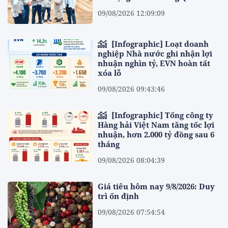
09/08/2026 12:09:09
[Infographic] Loạt doanh
nghiệp Nhà nước ghi nhận lợi
nhuận nghìn tỷ, EVN hoàn tất
xóa lỗ
09/08/2026 09:43:46
[Infographic] Tổng công ty
Hàng hải Việt Nam tăng tốc lợi
nhuận, hơn 2.000 tỷ đồng sau 6
tháng
09/08/2026 08:04:39
Giá tiêu hôm nay 9/8/2026: Duy
trì ổn định
09/08/2026 07:54:54