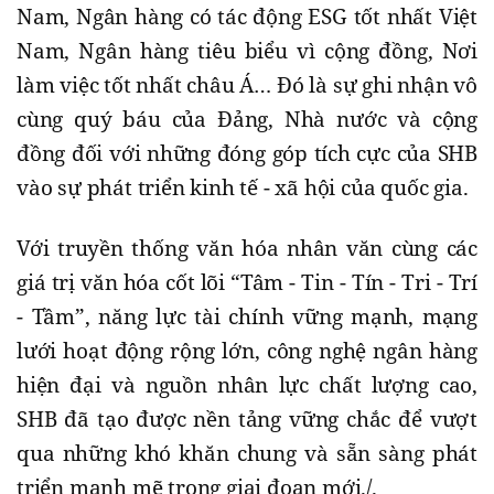
Nam, Ngân hàng có tác động ESG tốt nhất Việt
Nam, Ngân hàng tiêu biểu vì cộng đồng, Nơi
làm việc tốt nhất châu Á… Đó là sự ghi nhận vô
cùng quý báu của Đảng, Nhà nước và cộng
đồng đối với những đóng góp tích cực của SHB
vào sự phát triển kinh tế - xã hội của quốc gia.
Với truyền thống văn hóa nhân văn cùng các
giá trị văn hóa cốt lõi “Tâm - Tin - Tín - Tri - Trí
- Tầm”, năng lực tài chính vững mạnh, mạng
lưới hoạt động rộng lớn, công nghệ ngân hàng
hiện đại và nguồn nhân lực chất lượng cao,
SHB đã tạo được nền tảng vững chắc để vượt
qua những khó khăn chung và sẵn sàng phát
triển mạnh mẽ trong giai đoạn mới./.