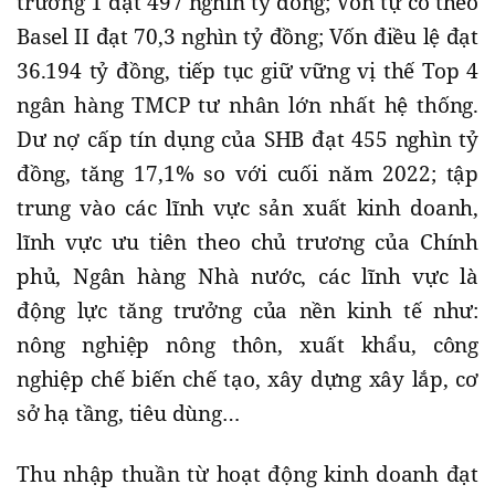
trường 1 đạt 497 nghìn tỷ đồng; Vốn tự có theo
Basel II đạt 70,3 nghìn tỷ đồng; Vốn điều lệ đạt
36.194 tỷ đồng, tiếp tục giữ vững vị thế Top 4
ngân hàng TMCP tư nhân lớn nhất hệ thống.
Dư nợ cấp tín dụng của SHB đạt 455 nghìn tỷ
đồng, tăng 17,1% so với cuối năm 2022; tập
trung vào các lĩnh vực sản xuất kinh doanh,
lĩnh vực ưu tiên theo chủ trương của Chính
phủ, Ngân hàng Nhà nước, các lĩnh vực là
động lực tăng trưởng của nền kinh tế như:
nông nghiệp nông thôn, xuất khẩu, công
nghiệp chế biến chế tạo, xây dựng xây lắp, cơ
sở hạ tầng, tiêu dùng…
Thu nhập thuần từ hoạt động kinh doanh đạt