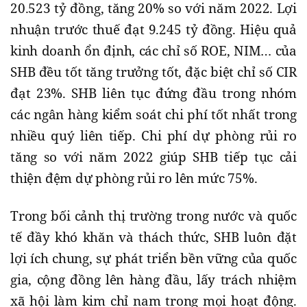
20.523 tỷ đồng, tăng 20% so với năm 2022. Lợi
nhuận trước thuế đạt 9.245 tỷ đồng. Hiệu quả
kinh doanh ổn định, các chỉ số ROE, NIM… của
SHB đều tốt tăng trưởng tốt, đặc biệt chỉ số CIR
đạt 23%. SHB liên tục đứng đầu trong nhóm
các ngân hàng kiểm soát chi phí tốt nhất trong
nhiều quý liên tiếp. Chi phí dự phòng rủi ro
tăng so với năm 2022 giúp SHB tiếp tục cải
thiện đệm dự phòng rủi ro lên mức 75%.
Trong bối cảnh thị trường trong nước và quốc
tế đầy khó khăn và thách thức, SHB luôn đặt
lợi ích chung, sự phát triển bền vững của quốc
gia, cộng đồng lên hàng đầu, lấy trách nhiệm
xã hội làm kim chỉ nam trong mọi hoạt động.