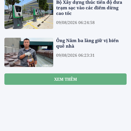
Bộ Xây dựng thúc tiến độ đưa
trạm sạc vào các điểm dừng
cao tốc
09/08/2026 06:24:58
Ông Năm ba làng giữ vị biển
quê nhà
09/08/2026 06:23:31
XEM THÊM