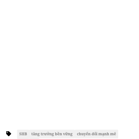
SHB
tăng trưởng bền vững
chuyển đổi mạnh mẽ