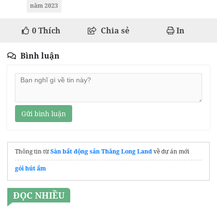
năm 2023
0
Thích
Chia sẻ
In
Bình luận
Gửi bình luận
Thông tin từ
Sàn bất động sản Thăng Long Land
về dự án mới
gói hút ẩm
ĐỌC NHIỀU