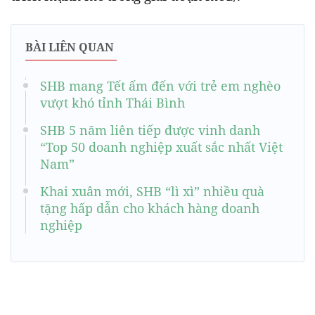
BÀI LIÊN QUAN
SHB mang Tết ấm đến với trẻ em nghèo
vượt khó tỉnh Thái Bình
SHB 5 năm liên tiếp được vinh danh
“Top 50 doanh nghiệp xuất sắc nhất Việt
Nam”
Khai xuân mới, SHB “lì xì” nhiều quà
tặng hấp dẫn cho khách hàng doanh
nghiệp