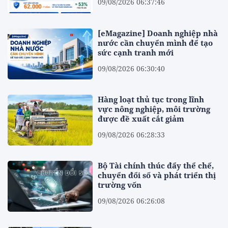
09/08/2026 06:37:46
[eMagazine] Doanh nghiệp nhà
nước cần chuyển mình để tạo
sức cạnh tranh mới
09/08/2026 06:30:40
Hàng loạt thủ tục trong lĩnh
vực nông nghiệp, môi trường
được đề xuất cắt giảm
09/08/2026 06:28:33
Bộ Tài chính thúc đẩy thể chế,
chuyển đổi số và phát triển thị
trường vốn
09/08/2026 06:26:08