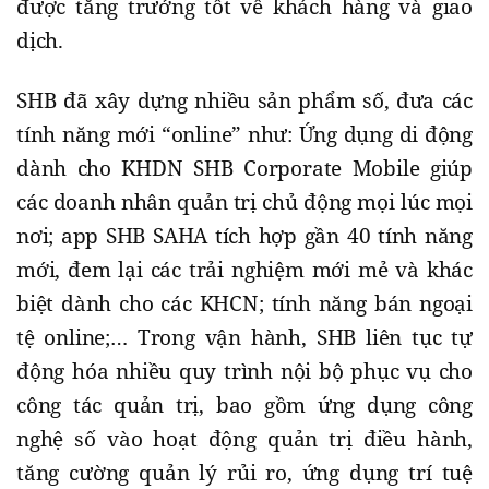
được tăng trưởng tốt về khách hàng và giao
dịch.
SHB đã xây dựng nhiều sản phẩm số, đưa các
tính năng mới “online” như: Ứng dụng di động
dành cho KHDN SHB Corporate Mobile giúp
các doanh nhân quản trị chủ động mọi lúc mọi
nơi; app SHB SAHA tích hợp gần 40 tính năng
mới, đem lại các trải nghiệm mới mẻ và khác
biệt dành cho các KHCN; tính năng bán ngoại
tệ online;… Trong vận hành, SHB liên tục tự
động hóa nhiều quy trình nội bộ phục vụ cho
công tác quản trị, bao gồm ứng dụng công
nghệ số vào hoạt động quản trị điều hành,
tăng cường quản lý rủi ro, ứng dụng trí tuệ