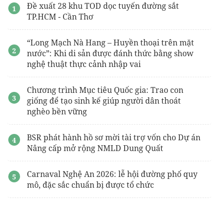
Đề xuất 28 khu TOD dọc tuyến đường sắt
TP.HCM - Cần Thơ
“Long Mạch Nà Hang – Huyền thoại trên mặt
nước”: Khi di sản được đánh thức bằng show
nghệ thuật thực cảnh nhập vai
Chương trình Mục tiêu Quốc gia: Trao con
giống để tạo sinh kế giúp người dân thoát
nghèo bền vững
BSR phát hành hồ sơ mời tài trợ vốn cho Dự án
Nâng cấp mở rộng NMLD Dung Quất
Carnaval Nghệ An 2026: lễ hội đường phố quy
mô, đặc sắc chuẩn bị được tổ chức