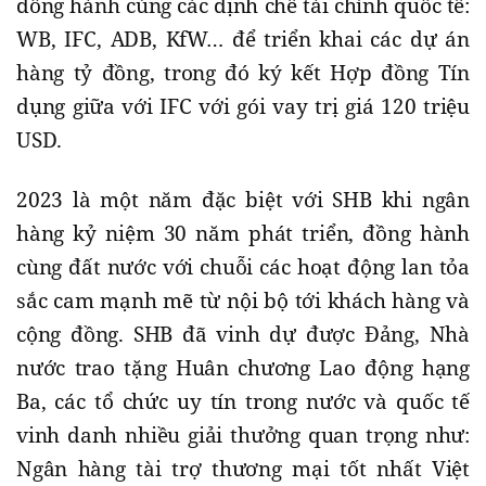
đồng hành cùng các định chế tài chính quốc tế:
WB, IFC, ADB, KfW… để triển khai các dự án
hàng tỷ đồng, trong đó ký kết Hợp đồng Tín
dụng giữa với IFC với gói vay trị giá 120 triệu
USD.
2023 là một năm đặc biệt với SHB khi ngân
hàng kỷ niệm 30 năm phát triển, đồng hành
cùng đất nước với chuỗi các hoạt động lan tỏa
sắc cam mạnh mẽ từ nội bộ tới khách hàng và
cộng đồng. SHB đã vinh dự được Đảng, Nhà
nước trao tặng Huân chương Lao động hạng
Ba, các tổ chức uy tín trong nước và quốc tế
vinh danh nhiều giải thưởng quan trọng như:
Ngân hàng tài trợ thương mại tốt nhất Việt