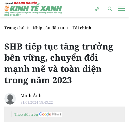
Trang chủ
Nhịp cầu đầu tư
Tài chính
SHB tiếp tục tăng trưởng
bền vững, chuyển đổi
mạnh mẽ và toàn diện
trong năm 2023
Minh Ánh
31/01/2024 18:43:22
Theo dõi trên