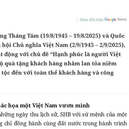
Theo dõi trên
g Tháng Tám (19/8/1945 – 19/8/2025) và Quốc
ội Chủ nghĩa Việt Nam (2/9/1945 – 2/9/2025),
t động với chủ đề “Hạnh phúc là người Việt
ộ quà tặng khách hàng nhằm lan tỏa niềm
 tộc đến với toàn thể khách hàng và công
Khắc họa một Việt Nam vươn mình
hững ngày thu lịch sử, SHB với sứ mệnh của một
 chỉ đồng hành cùng đất nước trong hành trình