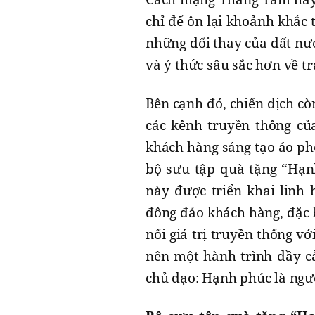
chỉ để ôn lại khoảnh khắc 
những đổi thay của đất nư
và ý thức sâu sắc hơn về t
Bên cạnh đó, chiến dịch cò
các kênh truyền thông củ
khách hàng sáng tạo áo phô
bộ sưu tập quà tặng “Hạn
này được triển khai linh 
đông đảo khách hàng, đặc bi
nối giá trị truyền thống v
nên một hành trình đầy cả
chủ đạo: Hạnh phúc là ngư