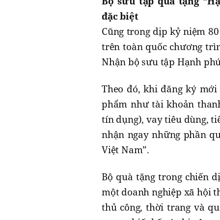
Bộ sưu tập quà tặng “H
đặc biệt
Cũng trong dịp kỷ niệm 80
trên toàn quốc chương trì
Nhận bộ sưu tập Hạnh phúc
Theo đó, khi đăng ký mới 
phẩm như tài khoản thanh
tín dụng), vay tiêu dùng, 
nhận ngay những phần quà
Việt Nam”.
Bộ quà tặng trong chiến dị
một doanh nghiệp xã hội t
thủ công, thời trang và q