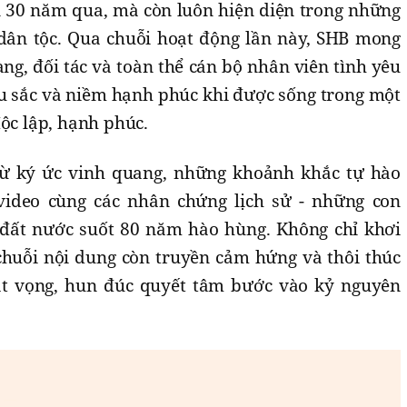
ơn 30 năm qua, mà còn luôn hiện diện trong những
dân tộc. Qua chuỗi hoạt động lần này, SHB mong
g, đối tác và toàn thể cán bộ nhân viên tình yêu
âu sắc và niềm hạnh phúc khi được sống trong một
độc lập, hạnh phúc.
ừ ký ức vinh quang, những khoảnh khắc tự hào
 video cùng các nhân chứng lịch sử - những con
đất nước suốt 80 năm hào hùng. Không chỉ khơi
chuỗi nội dung còn truyền cảm hứng và thôi thúc
át vọng, hun đúc quyết tâm bước vào kỷ nguyên