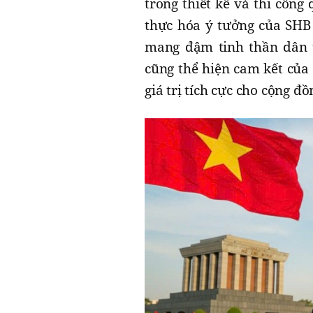
trong thiết kế và thi công
thực hóa ý tưởng của SHB
mang đậm tinh thần dân t
cũng thể hiện cam kết của 
giá trị tích cực cho cộng đồ