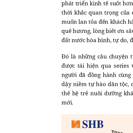
phát triển kinh tế suốt h
thời khắc quan trọng của 
muốn lan tỏa đến khách hàn
quê hương, lòng biết ơn s
đất nước hòa bình, tự do, 
Đó là những câu chuyện t
được tái hiện qua series
người đã đồng hành cùng 
dậy niềm tự hào dân tộc, 
thế hệ trẻ nuôi dưỡng kh
mới.