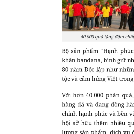
40.000 quà tặng đậm chất
Bộ sản phẩm “Hạnh phúc l
khăn bandana, bình giữ nh
80 năm Độc lập như những
tộc và cảm hứng Việt trong 
Với hơn 40.000 phần quà, 
hàng đã và đang đồng hàn
chính hạnh phúc và bền vữ
hội sở hữu thêm nhiều qu
lượng sản phẩm, dịch vụ 