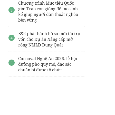
Chương trình Mục tiêu Quốc
gia: Trao con giống để tạo sinh
kế giúp người dân thoát nghèo
bền vững
BSR phát hành hồ sơ mời tài trợ
vốn cho Dự án Nâng cấp mở
rộng NMLD Dung Quất
Carnaval Nghệ An 2026: lễ hội
đường phố quy mô, đặc sắc
chuẩn bị được tổ chức