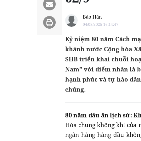
Bảo Hân
04/08/2025 16:14:47
Kỷ niệm 80 năm Cách mạn
khánh nước Cộng hòa Xã h
SHB triển khai chuỗi hoạ
Nam” với điểm nhấn là b
hạnh phúc và tự hào dân
chúng.
80 năm dấu ấn lịch sử: 
Hòa chung không khí của n
ngân hàng hàng đầu không