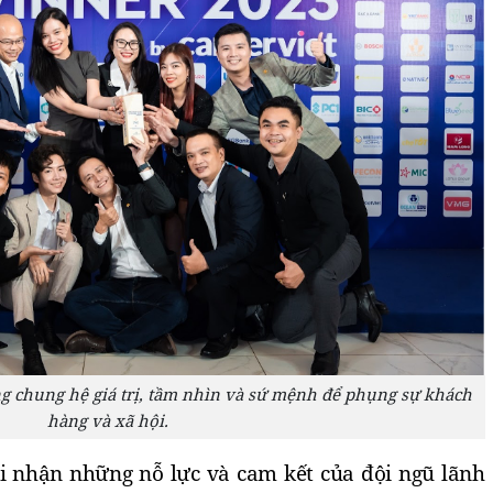
ng chung hệ giá trị, tầm nhìn và sứ mệnh để phụng sự khách
hàng và xã hội.
hi nhận những nỗ lực và cam kết của đội ngũ lãnh