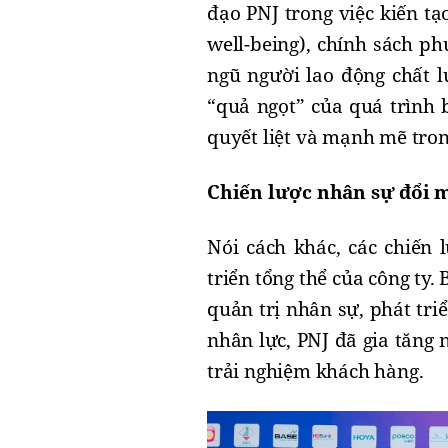
đạo PNJ trong việc kiến tạ
well-being), chính sách ph
ngũ người lao động chất l
“quả ngọt” của quá trình b
quyết liệt và mạnh mẽ tro
Chiến lược nhân sự đổi m
Nói cách khác, các chiến 
triển tổng thể của công ty
quản trị nhân sự, phát tri
nhân lực, PNJ đã gia tăng
trải nghiệm khách hàng.