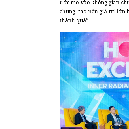
ước mơ vào không gian chu
chung, tạo nên giá trị lớn
thành quả”.