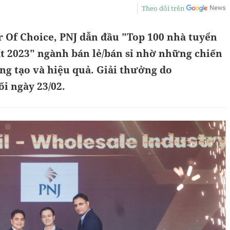
Theo dõi trên
r Of Choice, PNJ dẫn đầu "Top 100 nhà tuyển
t 2023" ngành bán lẻ/bán sỉ nhờ những chiến
ng tạo và hiệu quả. Giải thưởng do
ối ngày 23/02.