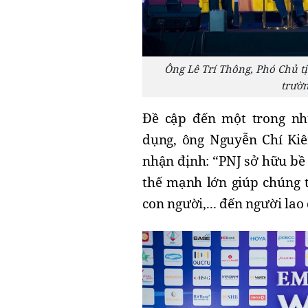
Ông Lê Trí Thông, Phó Chủ t
trườn
Đề cập đến một trong nh
dụng, ông Nguyễn Chí Kiê
nhận định: “PNJ sở hữu bề
thế mạnh lớn giúp chúng tô
con người,... đến người la