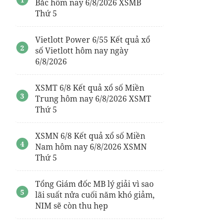
Bắc hôm nay 6/8/2026 XSMB
Thứ 5
Vietlott Power 6/55 Kết quả xổ
số Vietlott hôm nay ngày
6/8/2026
XSMT 6/8 Kết quả xổ số Miền
Trung hôm nay 6/8/2026 XSMT
Thứ 5
XSMN 6/8 Kết quả xổ số Miền
Nam hôm nay 6/8/2026 XSMN
Thứ 5
Tổng Giám đốc MB lý giải vì sao
lãi suất nửa cuối năm khó giảm,
NIM sẽ còn thu hẹp