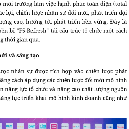
o môi trường làm việc hạnh phúc toàn diện (total
úc lợi, chiến lược nhân sự đổi mới, phát triển đội
ượng cao, hướng tới phát triển bền vững. Đây là
ền bỉ “F5-Refresh” tái cấu trúc tổ chức một cách
ng thời gian qua.
ới và sáng tạo
lược nhân sự được tích hợp vào chiến lược phát
. Bằng cách áp dụng các chiến lược đổi mới mô hình
ển năng lực tổ chức và nâng cao chất lượng nguồn
 năng lực triển khai mô hình kinh doanh cũng như