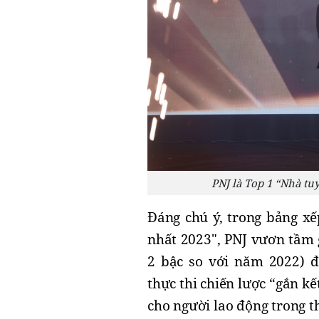
PNJ là Top 1 “Nhà tu
Đáng chú ý, trong bảng x
nhất 2023", PNJ vươn tầm g
2 bậc so với năm 2022) đ
thực thi chiến lược “gắn k
cho người lao động trong t