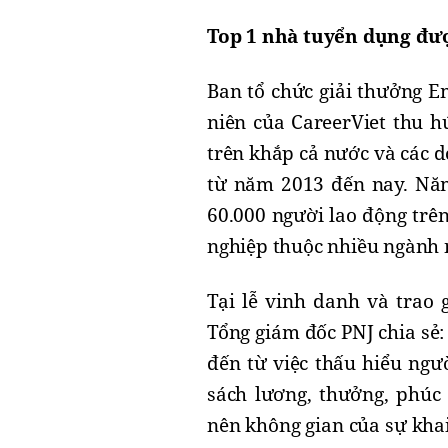
Top 1 nhà tuyển dụng đượ
Ban tổ chức giải thưởng E
niên của CareerViet thu h
trên khắp cả nước và các 
từ năm 2013 đến nay. Năm
60.000 người lao động trê
nghiệp thuộc nhiều ngành
Tại lễ vinh danh và trao 
Tổng giám đốc PNJ chia sẻ:
đến từ việc thấu hiểu ngư
sách lương, thưởng, phúc 
nên không gian của sự khai