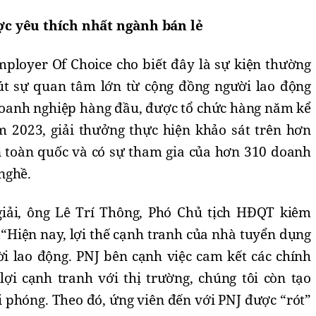
c yêu thích nhất ngành bán lẻ
mployer Of Choice cho biết đây là sự kiện thường
út sự quan tâm lớn từ cộng đồng người lao động
doanh nghiệp hàng đầu, được tổ chức hàng năm kể
 2023, giải thưởng thực hiện khảo sát trên hơn
n toàn quốc và có sự tham gia của hơn 310 doanh
 nghề.
giải, ông Lê Trí Thông, Phó Chủ tịch HĐQT kiêm
 “Hiện nay, lợi thế cạnh tranh của nhà tuyển dụng
ời lao động. PNJ bên cạnh việc cam kết các chính
lợi cạnh tranh với thị trường, chúng tôi còn tạo
 phóng. Theo đó, ứng viên đến với PNJ được “rót”