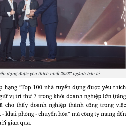
yển dụng được yêu thích nhất 2023” ngành bán lẻ.
ếp hạng “Top 100 nhà tuyển dụng được yêu thích
iữ vị trí thứ 7 trong khối doanh nghiệp lớn (tăng
ã cho thấy doanh nghiệp thành công trong việc
ết - khai phóng - chuyển hóa” mà công ty mang đến
hời gian qua.