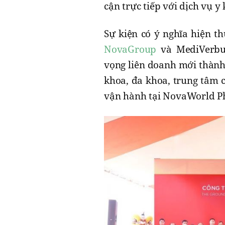
cận trực tiếp với dịch vụ y
Sự kiện có ý nghĩa hiện th
NovaGroup
và MediVerbun
vọng liên doanh mới thành
khoa, đa khoa, trung tâm c
vận hành tại NovaWorld Ph