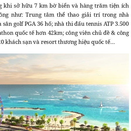
g khi sở hữu 7 km bờ biển và hàng trăm tiện ích
ng như: Trung tâm thể thao giải trí trong nhà
 sân golf PGA 36 hố; nhà thi đấu tennis ATP 3.500
thon quốc tế hơn 42km; công viên chủ đề & công
20 khách sạn và resort thương hiệu quốc tế…