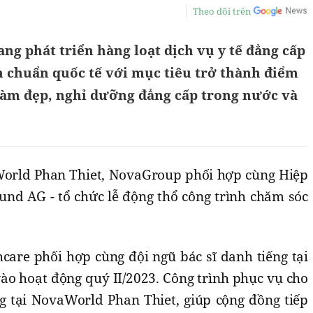
Theo dõi trên
g phát triển hàng loạt dịch vụ y tế đẳng cấp
 chuẩn quốc tế với mục tiêu trở thành điểm
làm đẹp, nghỉ dưỡng đẳng cấp trong nước và
World Phan Thiet, NovaGroup phối hợp cùng Hiệp
und AG - tổ chức lễ động thổ công trình chăm sóc
are phối hợp cùng đội ngũ bác sĩ danh tiếng tại
ào hoạt động quý II/2023. Công trình phục vụ cho
 tại NovaWorld Phan Thiet, giúp cộng đồng tiếp