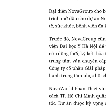
Đại diện NovaGroup cho b
trình mở đầu cho dự án No
tế, sức khỏe, bệnh viện đa 
Trước đó, NovaGroup cũng
viện Đại học Y Hà Nội để 
cứu đồng thời, ký kết thỏa
trung tâm vận chuyển cấp
Công ty cổ phần Giải pháp
hành trung tâm phục hồi c
NovaWorld Phan Thiet với 
cách TP. Hồ Chí Minh quã
tốc. Dự án được kỳ vọng s