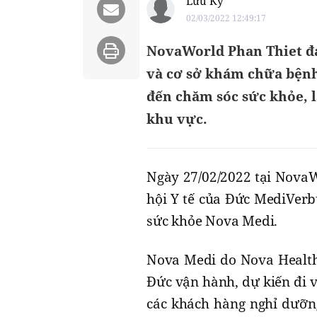
Lưu Ký
02/03/2022 12:49:17
NovaWorld Phan Thiet đan
và cơ sở khám chữa bệnh
đến chăm sóc sức khỏe, 
khu vực.
Ngày 27/02/2022 tại Nova
hội Y tế của Đức MediVerb
sức khỏe Nova Medi.
Nova Medi do Nova Healthc
Đức vận hành, dự kiến đi v
các khách hàng nghỉ dưỡng