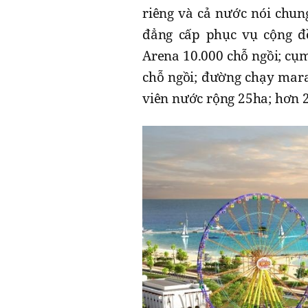
riêng và cả nước nói chun
đẳng cấp phục vụ cộng đồ
Arena 10.000 chỗ ngồi; cụm
chỗ ngồi; đường chạy mara
viên nước rộng 25ha; hơn 