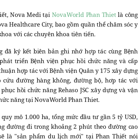
iết, Nova Medi tại
NovaWorld Phan Thiet
là công
va Healthcare City, bao gồm quần thể chăm sóc y
khoa với các chuyên khoa tiên tiến.
 đã ký kết biên bản ghi nhớ hợp tác cùng Bệnh
phát triển Bệnh viện phục hồi chức năng và cấp
 thuận hợp tác với Bệnh viện Quân y 175 xây dựng
 cứu đường hàng không, đường bộ, hơp tác với
 phục hồi chức năng Rehaso JSC xây dựng và vận
hức năng tại NovaWorld Phan Thiet.
quy mô 1.000 ha, tổng mức đầu tư gần 5 tỷ USD,
ng đường đi trong khoảng 2 phút theo đường cao
ẽ là "sản phẩm du lịch mới" tại Phan Thiết nói