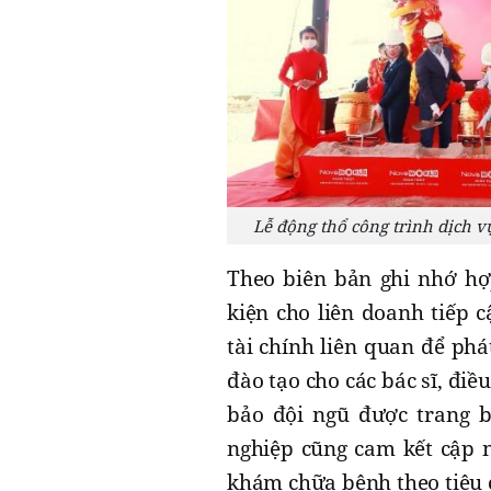
Lễ động thổ công trình dịch 
Theo biên bản ghi nhớ hợ
kiện cho liên doanh tiếp c
tài chính liên quan để ph
đào tạo cho các bác sĩ, đi
bảo đội ngũ được trang b
nghiệp cũng cam kết cập 
khám chữa bệnh theo tiêu