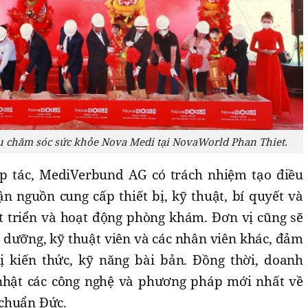
vụ chăm sóc sức khỏe Nova Medi tại NovaWorld Phan Thiet.
p tác, MediVerbund AG có trách nhiệm tạo điều
ận nguồn cung cấp thiết bị, kỹ thuật, bí quyết và
át triển và hoạt động phòng khám. Đơn vị cũng sẽ
ều dưỡng, kỹ thuật viên và các nhân viên khác, đảm
ị kiến thức, kỹ năng bài bản. Đồng thời, doanh
nhật các công nghệ và phương pháp mới nhất về
 chuẩn Đức.