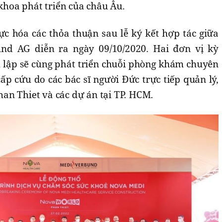
 khoa phát triển của châu Âu.
ực hóa các thỏa thuận sau lễ ký kết hợp tác giữa
d AG diễn ra ngày 09/10/2020. Hai đơn vị kỳ
 lập sẽ cùng phát triển chuỗi phòng khám chuyên
ấp cứu do các bác sĩ người Đức trực tiếp quản lý,
an Thiet và các dự án tại TP. HCM.