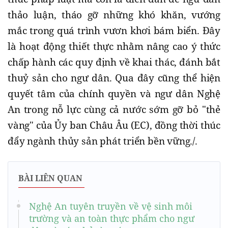
thảo luận, tháo gỡ những khó khăn, vướng
mắc trong quá trình vươn khơi bám biển. Đây
là hoạt động thiết thực nhằm nâng cao ý thức
chấp hành các quy định về khai thác, đánh bắt
thuỷ sản cho ngư dân. Qua đây cũng thể hiện
quyết tâm của chính quyền và ngư dân Nghệ
An trong nỗ lực cùng cả nước sớm gỡ bỏ "thẻ
vàng" của Ủy ban Châu Âu (EC), đồng thời thúc
đẩy ngành thủy sản phát triển bền vững./.
BÀI LIÊN QUAN
Nghệ An tuyên truyền về vệ sinh môi
trường và an toàn thực phẩm cho ngư