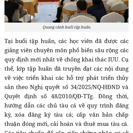
Quang cảnh buổi tập huấn.
Tại buổi tập huấn, các học viên đã được các
giảng viên chuyên môn phổ biến sâu rộng các
quy định mới nhất về chống khai thác IUU. Cụ
thể, lớp tập huấn đã truyền đạt các nội dung
về việc triển khai các hỗ trợ phát triển thủy
sản theo Nghị quyết số 34/2025/NQ-HĐND và
Quyết định số 48/2010/QĐ-TTg. Đồng thời,
hướng dẫn các chủ tàu cá về quy trình đăng
ký, xóa đăng ký tàu cá; cấp văn bản chấp
thuận đóng mới, cải hoán và thuê mua tàu cá.