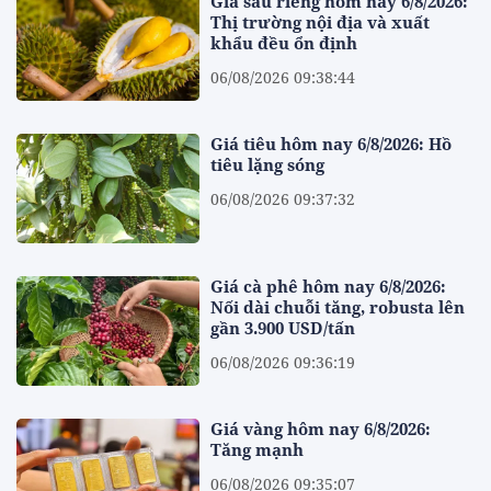
Giá sầu riêng hôm nay 6/8/2026:
Thị trường nội địa và xuất
khẩu đều ổn định
06/08/2026 09:38:44
Giá tiêu hôm nay 6/8/2026: Hồ
tiêu lặng sóng
06/08/2026 09:37:32
Giá cà phê hôm nay 6/8/2026:
Nối dài chuỗi tăng, robusta lên
gần 3.900 USD/tấn
06/08/2026 09:36:19
Giá vàng hôm nay 6/8/2026:
Tăng mạnh
06/08/2026 09:35:07