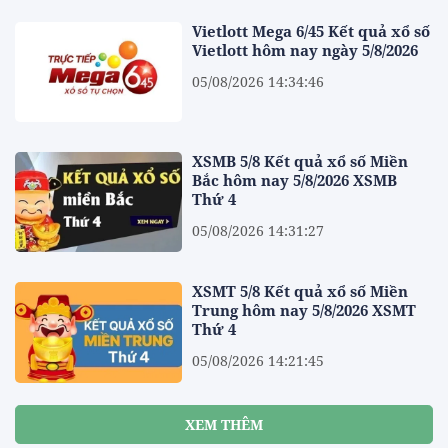
Vietlott Mega 6/45 Kết quả xổ số
Vietlott hôm nay ngày 5/8/2026
05/08/2026 14:34:46
XSMB 5/8 Kết quả xổ số Miền
Bắc hôm nay 5/8/2026 XSMB
Thứ 4
05/08/2026 14:31:27
XSMT 5/8 Kết quả xổ số Miền
Trung hôm nay 5/8/2026 XSMT
Thứ 4
05/08/2026 14:21:45
XEM THÊM