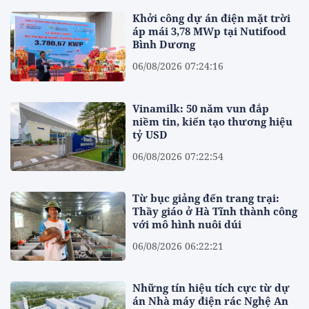
Khởi công dự án điện mặt trời
áp mái 3,78 MWp tại Nutifood
Bình Dương
06/08/2026 07:24:16
Vinamilk: 50 năm vun đắp
niềm tin, kiến tạo thương hiệu
tỷ USD
06/08/2026 07:22:54
Từ bục giảng đến trang trại:
Thầy giáo ở Hà Tĩnh thành công
với mô hình nuôi dúi
06/08/2026 06:22:21
Những tín hiệu tích cực từ dự
án Nhà máy điện rác Nghệ An