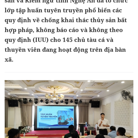
sản và Kiểm ngư tỉnh Nghệ An đã tổ chức
lớp tập huấn tuyên truyền phổ biến các
quy định về chống khai thác thủy sản bất
hợp pháp, không báo cáo và không theo
quy định (IUU) cho 145 chủ tàu cá và
thuyền viên đang hoạt động trên địa bàn
xã.