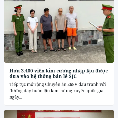
Hơn 3.400 viên kim cương nhập lậu được
đưa vào hệ thống bán lẻ SJC
Tiếp tục mở rộng Chuyên án 268V đấu tranh với
đường dây buôn lậu kim cương xuyên quốc gia,
ngày...