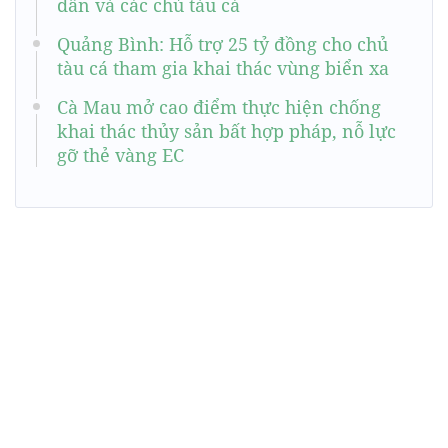
dân và các chủ tàu cá
Quảng Bình: Hỗ trợ 25 tỷ đồng cho chủ
tàu cá tham gia khai thác vùng biển xa
Cà Mau mở cao điểm thực hiện chống
khai thác thủy sản bất hợp pháp, nỗ lực
gỡ thẻ vàng EC