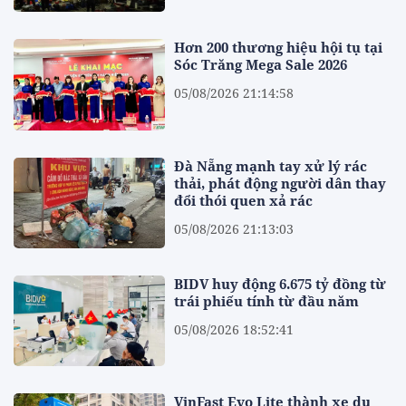
Hơn 200 thương hiệu hội tụ tại
Sóc Trăng Mega Sale 2026
05/08/2026 21:14:58
Đà Nẵng mạnh tay xử lý rác
thải, phát động người dân thay
đổi thói quen xả rác
05/08/2026 21:13:03
BIDV huy động 6.675 tỷ đồng từ
trái phiếu tính từ đầu năm
05/08/2026 18:52:41
VinFast Evo Lite thành xe du