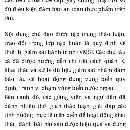
Các tiêu chuẩn để cấp giấy chứng nhận cơ sở
đủ điều kiện đảm bảo an toàn thực phẩm trên
tàu.
Nội dung chủ đạo được tập trung thảo luận,
trao đổi trong lớp tập huấn là quy định về
thiết bị giám sát hành trình (VMS). Các chủ tàu
cá đã được hướng dẫn chi tiết cách quản lý,
khai thác và xử lý dữ liệu giám sát nhằm đảm
bảo tàu cá hoạt động đúng vùng biển quy
định, tránh vi phạm vùng biển nước ngoài.
Bên cạnh đó, các giảng viên và ngư dân đã
dành nhiều thời gian thảo luận, giải đáp các
tình huống thực tế trên biển để hoạt động khai
thác, đánh bắt hải sản được hiệu quả và đúng