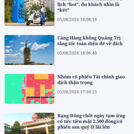
lịch “hot”, du khách nhìn là
“kết”
05/08/2026 18:08:18
Cảng Hàng không Quảng Trị
tăng tốc toàn diện để về đích
05/08/2026 18:06:48
Nhóm cổ phiếu Tài chính giao
dịch thận trọng
05/08/2026 17:58:25
Rạng Đông chốt ngày tạm ứng
cổ tức tiền mặt 2.500 đồng/cổ
phiếu sau quý II lãi lớn