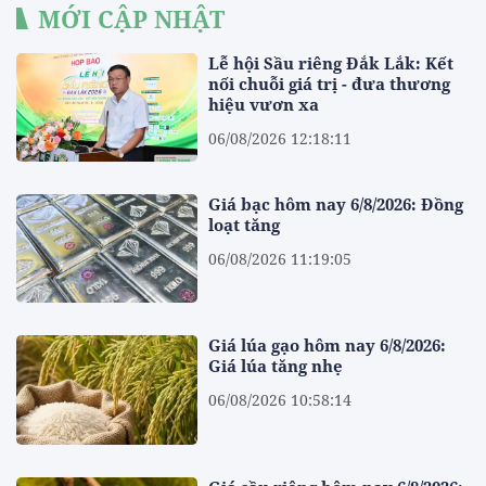
MỚI CẬP NHẬT
Lễ hội Sầu riêng Đắk Lắk: Kết
nối chuỗi giá trị - đưa thương
hiệu vươn xa
06/08/2026 12:18:11
Giá bạc hôm nay 6/8/2026: Đồng
loạt tăng
06/08/2026 11:19:05
Giá lúa gạo hôm nay 6/8/2026:
Giá lúa tăng nhẹ
06/08/2026 10:58:14