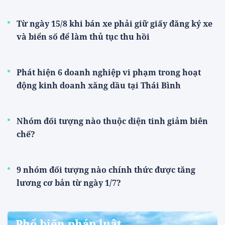
Từ ngày 15/8 khi bán xe phải giữ giấy đăng ký xe
và biển số để làm thủ tục thu hồi
Phát hiện 6 doanh nghiệp vi phạm trong hoạt
động kinh doanh xăng dầu tại Thái Bình
Nhóm đối tượng nào thuộc diện tinh giảm biên
chế?
9 nhóm đối tượng nào chính thức được tăng
lương cơ bản từ ngày 1/7?
Phổ biến pháp luật