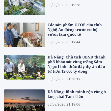
06/08/2026 06:19:28
Các sản phẩm OCOP của tỉnh
Nghệ An đứng trước cơ hội
vươn tầm quốc tế
06/08/2026 06:17:44
Đà Nẵng: Chủ tịch UBND thành
phố khảo sát vùng trồng Sâm
Ngọc Linh, thúc đẩy dự án đầu
tư hơn 12.000 tỷ đồng
05/08/2026 21:20:17
Đà Nẵng: Bình minh rộn ràng ở
làng chài Tam Tiến
05/08/2026 21:18:06