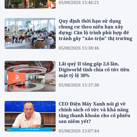
05/08/2026 15:46:21
Quy định thời hạn sử dụng
chung cư theo niên hạn xây
dựng: Cần lộ trình phù hợp để
tránh gây "xáo trộn" thị trường
05/08/2026 15:38:46
Lãi quý II tăng gấp 2,6 lần,
Digiworld tính chia cổ tức tiền
mặt tỷ lệ 30%
05/08/2026 15:37:30
CEO Điện Máy Xanh nói gì về
chính sách cổ tức và khả năng
tăng thanh khoản cho cổ phiếu
sau niêm yết?
05/08/2026 15:07:44