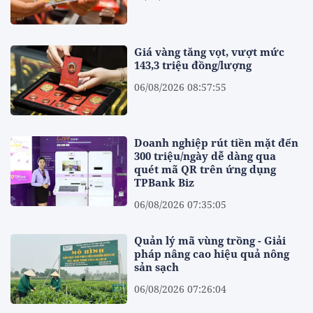
Giá vàng tăng vọt, vượt mức
143,3 triệu đồng/lượng
06/08/2026 08:57:55
Doanh nghiệp rút tiền mặt đến
300 triệu/ngày dễ dàng qua
quét mã QR trên ứng dụng
TPBank Biz
06/08/2026 07:35:05
Quản lý mã vùng trồng - Giải
pháp nâng cao hiệu quả nông
sản sạch
06/08/2026 07:26:04