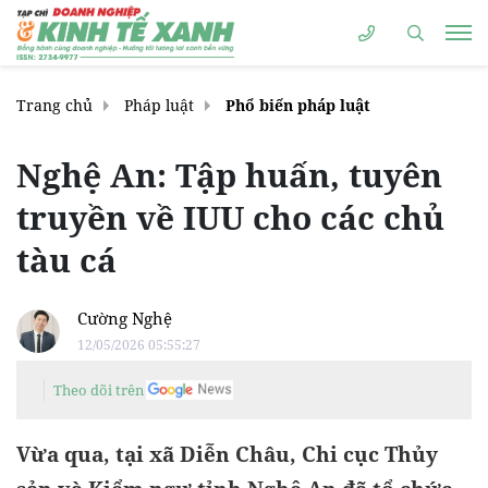
Trang chủ
Pháp luật
Phổ biến pháp luật
Nghệ An: Tập huấn, tuyên
truyền về IUU cho các chủ
tàu cá
Cường Nghệ
12/05/2026 05:55:27
Theo dõi trên
Vừa qua, tại xã Diễn Châu, Chi cục Thủy