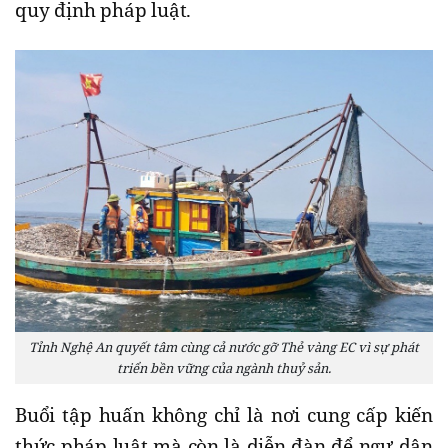
quy định pháp luật.
Tỉnh Nghệ An quyết tâm cùng cả nước gỡ Thẻ vàng EC vì sự phát
triển bền vững của ngành thuỷ sản.
Buổi tập huấn không chỉ là nơi cung cấp kiến
thức pháp luật mà còn là diễn đàn để ngư dân