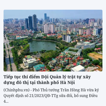
Tiếp tục thí điểm Đội Quản lý trật tự xây
dựng đô thị tại thành phố Hà Nội
(Chinhphu.vn) - Phó Thủ tướng Trần Hồng Hà vừa ký
Quyết định số 21/2023/QĐ-TTg sửa đổi, bổ sung Điều
4...