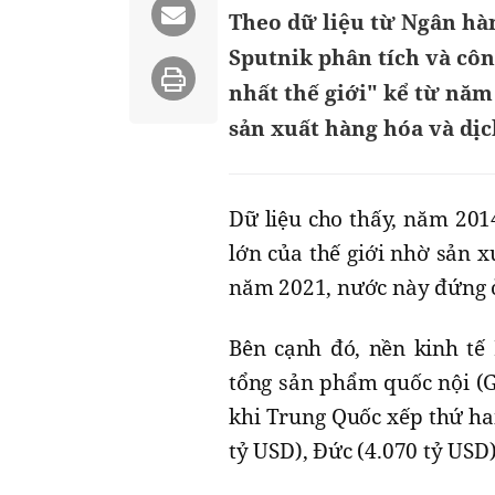
Theo dữ liệu từ Ngân hàn
Sputnik phân tích và công
nhất thế giới" kể từ năm
sản xuất hàng hóa và dịc
Dữ liệu cho thấy, năm 201
lớn của thế giới nhờ sản x
năm 2021, nước này đứng ở 
Bên cạnh đó, nền kinh t
tổng sản phẩm quốc nội (G
khi Trung Quốc xếp thứ hai
tỷ USD), Đức (4.070 tỷ USD)