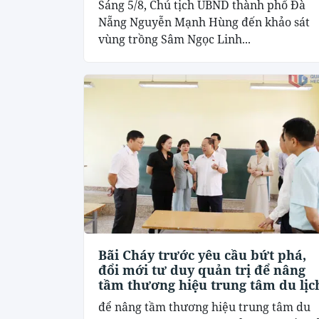
Sáng 5/8, Chủ tịch UBND thành phố Đà
Nẵng Nguyễn Mạnh Hùng đến khảo sát
vùng trồng Sâm Ngọc Linh...
Bãi Cháy trước yêu cầu bứt phá,
đổi mới tư duy quản trị để nâng
tầm thương hiệu trung tâm du lịc
để nâng tầm thương hiệu trung tâm du