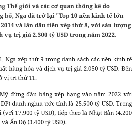
g Thế giới và các cơ quan thống kê do
 bố, Nga đã trở lại "Top 10 nền kinh tế lớn
 2014 và lần đầu tiên xếp thứ 8, với sản lượng
h vụ trị giá 2.300 tỷ USD trong năm 2022.
4, Nga xếp thứ 9 trong danh sách các nền kinh tế
uất hàng hóa và dịch vụ trị giá 2.050 tỷ USD. Đến
vị trí thứ 11.
ế Mỹ đứng đầu bảng xếp hạng vào năm 2022 với
DP) danh nghĩa ước tính là 25.500 tỷ USD. Trong
 (với 17.900 tỷ USD), tiếp theo là Nhật Bản (4.200
 và Ấn Độ (3.400 tỷ USD).