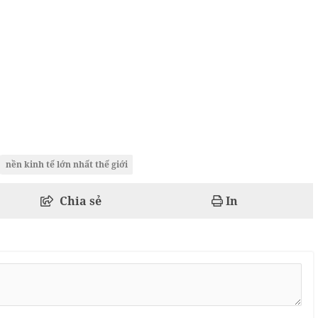
nền kinh tế lớn nhất thế giới
Chia sẻ
In