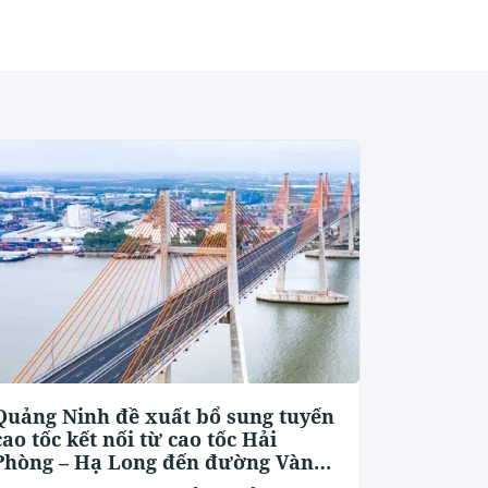
Quảng Ninh đề xuất bổ sung tuyến
cao tốc kết nối từ cao tốc Hải
Phòng – Hạ Long đến đường Vành
đai 5 - Vùng Thủ đô Hà Nội