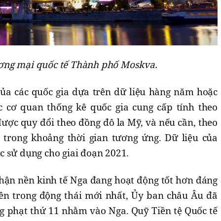
ơng mại quốc tế Thành phố Moskva.
a các quốc gia dựa trên dữ liệu hàng năm hoặc
 cơ quan thống kê quốc gia cung cấp tính theo
được quy đổi theo đồng đô la Mỹ, và nếu cần, theo
h trong khoảng thời gian tương ứng. Dữ liệu của
c sử dụng cho giai đoạn 2021.
hận nền kinh tế Nga đang hoạt động tốt hơn đáng
iên trong động thái mới nhất, Ủy ban châu Âu đã
ng phạt thứ 11 nhằm vào Nga. Quỹ Tiền tệ Quốc tế