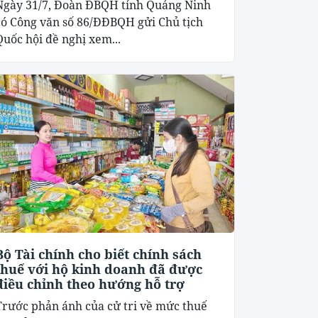
Ngày 31/7, Đoàn ĐBQH tỉnh Quảng Ninh
có Công văn số 86/ĐĐBQH gửi Chủ tịch
Quốc hội đề nghị xem...
Bộ Tài chính cho biết chính sách
thuế với hộ kinh doanh đã được
điều chỉnh theo hướng hỗ trợ
Trước phản ánh của cử tri về mức thuế