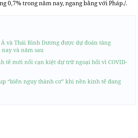
ng 0,7% trong năm nay, ngang bằng với Pháp./.
u Á và Thái Bình Dương được dự đoán tăng
 nay và năm sau
 tế mới nổi cạn kiệt dự trữ ngoại hối vì COVID-
tup “biến nguy thành cơ” khi nền kinh tế đang