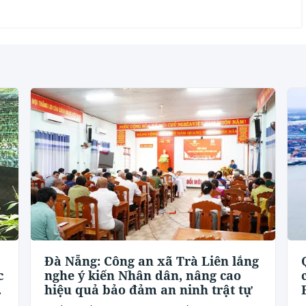
Đà Nẵng: Công an xã Trà Liên lắng
c
nghe ý kiến Nhân dân, nâng cao
hiệu quả bảo đảm an ninh trật tự