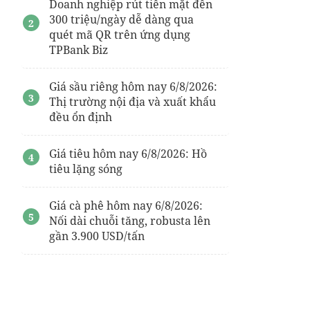
Doanh nghiệp rút tiền mặt đến
300 triệu/ngày dễ dàng qua
quét mã QR trên ứng dụng
TPBank Biz
Giá sầu riêng hôm nay 6/8/2026:
Thị trường nội địa và xuất khẩu
đều ổn định
Giá tiêu hôm nay 6/8/2026: Hồ
tiêu lặng sóng
Giá cà phê hôm nay 6/8/2026:
Nối dài chuỗi tăng, robusta lên
gần 3.900 USD/tấn