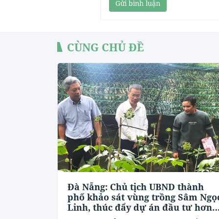
Gửi bình luận
CÙNG CHỦ ĐỀ
Đà Nẵng: Chủ tịch UBND thành
phố khảo sát vùng trồng Sâm Ngọ
Linh, thúc đẩy dự án đầu tư hơn
12.000 tỷ đồng