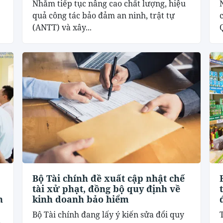
Nhằm tiếp tục nâng cao chất lượng, hiệu
quả công tác bảo đảm an ninh, trật tự
(ANTT) và xây...
Bộ Tài chính đề xuất cập nhật chế
tài xử phạt, đồng bộ quy định về
h
kinh doanh bảo hiểm
Bộ Tài chính đang lấy ý kiến sửa đổi quy