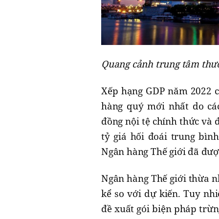
Quang cảnh trung tâm thư
Xếp hạng GDP năm 2022 củ
hàng quý mới nhất do các
đồng nội tệ chính thức và 
tỷ giá hối đoái trung bìn
Ngân hàng Thế giới đã đượ
Ngân hàng Thế giới thừa n
kể so với dự kiến. Tuy nh
đề xuất gói biện pháp trừ