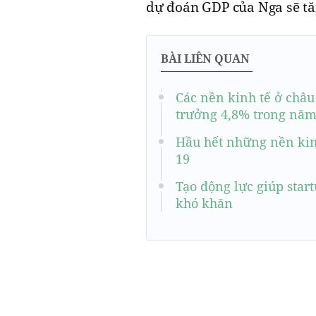
dự đoán GDP của Nga sẽ tă
BÀI LIÊN QUAN
Các nền kinh tế ở châ
trưởng 4,8% trong năm
Hầu hết những nền kinh
19
Tạo động lực giúp star
khó khăn