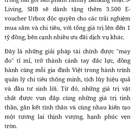
Living, SHB sẽ dành tặng thêm 3.500 E-
voucher Urbox độc quyền cho các trải nghiệm
mua sắm và chi tiêu, với tổng giá trị lên đến 1
tỷ đồng, bên cạnh nhiều ưu đãi dịch vụ khác.
Đây là những giải pháp tài chính được "may
đo" tỉ mỉ, trở thành cánh tay đắc lực, đồng
hành cùng mỗi gia đình Việt trong hành trình
quản lý chi tiêu thông minh, tích lũy hiệu quả
và đầu tư sinh lời. Từ đó, những giá trị vật
chất được vun đắp cùng những giá trị tinh
thần, gắn kết tình thân và cùng nhau kiến tạo
một tương lai thịnh vượng, hạnh phúc vẹn
tròn.