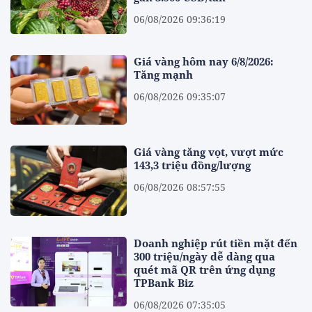
06/08/2026 09:36:19
Giá vàng hôm nay 6/8/2026:
Tăng mạnh
06/08/2026 09:35:07
Giá vàng tăng vọt, vượt mức
143,3 triệu đồng/lượng
06/08/2026 08:57:55
Doanh nghiệp rút tiền mặt đến
300 triệu/ngày dễ dàng qua
quét mã QR trên ứng dụng
TPBank Biz
06/08/2026 07:35:05