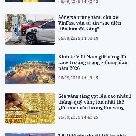
06/08/2026 14:50:43
Sống xa trung tâm, chủ xe
VinFast vẫn tự tin “sạc điện
tiện hơn đổ xăng”
06/08/2026 14:50:18
Kinh tế Việt Nam giữ vững đà
tăng trưởng trong 7 tháng đầu
năm 2026
06/08/2026 14:49:45
Giá vàng tăng vọt lên cao nhất 1
tháng, quỹ vàng lớn nhất thế
giới mua vào lượng lớn vàng
06/08/2026 14:40:25
TP.HCM phê duyệt Đề án phát