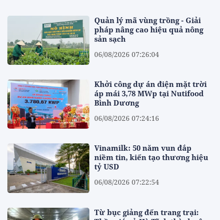
Quản lý mã vùng trồng - Giải
pháp nâng cao hiệu quả nông
sản sạch
06/08/2026 07:26:04
Khởi công dự án điện mặt trời
áp mái 3,78 MWp tại Nutifood
Bình Dương
06/08/2026 07:24:16
Vinamilk: 50 năm vun đắp
niềm tin, kiến tạo thương hiệu
tỷ USD
06/08/2026 07:22:54
Từ bục giảng đến trang trại: