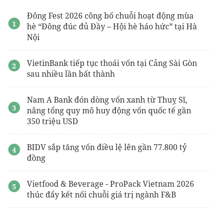
Đông Fest 2026 công bố chuỗi hoạt động mùa
hè “Đông đúc đủ Đầy – Hội hè háo hức” tại Hà
Nội
VietinBank tiếp tục thoái vốn tại Cảng Sài Gòn
sau nhiều lần bất thành
Nam A Bank đón dòng vốn xanh từ Thuỵ Sĩ,
nâng tổng quy mô huy động vốn quốc tế gần
350 triệu USD
BIDV sắp tăng vốn điều lệ lên gần 77.800 tỷ
đồng
Vietfood & Beverage - ProPack Vietnam 2026
thúc đẩy kết nối chuỗi giá trị ngành F&B