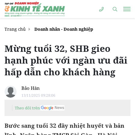
Trang chủ
Doanh nhân - Doanh nghiệp
Mừng tuổi 32, SHB gieo
hạnh phúc với ngàn ưu đãi
hấp dẫn cho khách hàng
Bảo Hân
13/11/2025 09:28:06
Theo dõi trên
Bước sang tuổi 32 đầy nhiệt huyết và bản