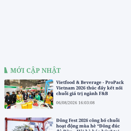
MỚI CẬP NHẬT
Vietfood & Beverage - ProPack
Vietnam 2026 thúc đẩy kết nối
chuỗi giá trị ngành F&B
06/08/2026 16:03:08
Đông Fest 2026 công bố chuỗi
hoạt động mùa hè “Đông đúc