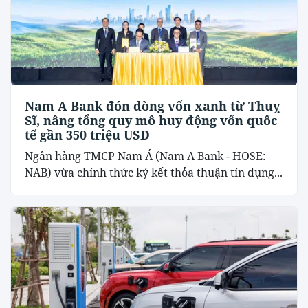
Nam A Bank đón dòng vốn xanh từ Thuỵ
Sĩ, nâng tổng quy mô huy động vốn quốc
tế gần 350 triệu USD
Ngân hàng TMCP Nam Á (Nam A Bank - HOSE:
NAB) vừa chính thức ký kết thỏa thuận tín dụng...