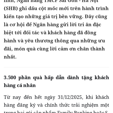
lĩnh, Ngân hàng TMCP Sài Gòn - Hà Nội
(SHB) ghi dấu cột mốc mới trên hành trình
kiến tạo những giá trị bền vững. Đây cũng
là cơ hội để Ngân hàng gửi lời tri ân đặc
biệt tới đối tác và khách hàng đã đồng
hành và yêu thương thông qua những ưu
đãi, món quà cùng lời cảm ơn chân thành
nhất.
3.500 phần quà hấp dẫn dành tặng khách
hàng cá nhân
Từ nay đến hết ngày 31/12/2025, khi khách
hàng đăng ký và chính thức trải nghiệm một
trong hai gói sản phẩm Family Banking hoặc S-