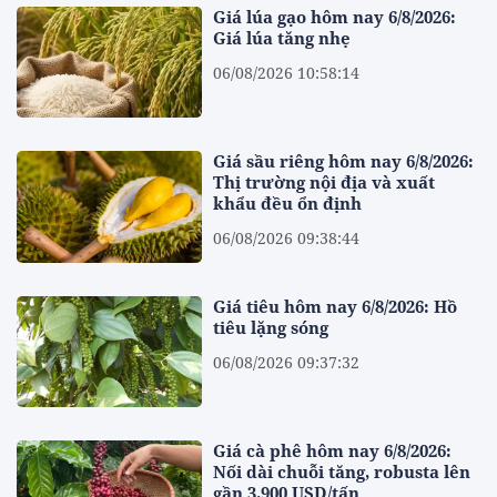
Giá lúa gạo hôm nay 6/8/2026:
Giá lúa tăng nhẹ
06/08/2026 10:58:14
Giá sầu riêng hôm nay 6/8/2026:
Thị trường nội địa và xuất
khẩu đều ổn định
06/08/2026 09:38:44
Giá tiêu hôm nay 6/8/2026: Hồ
tiêu lặng sóng
06/08/2026 09:37:32
Giá cà phê hôm nay 6/8/2026:
Nối dài chuỗi tăng, robusta lên
gần 3.900 USD/tấn