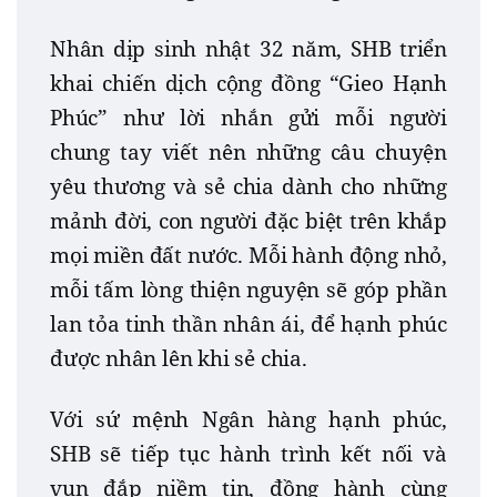
Nhân dịp sinh nhật 32 năm, SHB triển
khai chiến dịch cộng đồng “Gieo Hạnh
Phúc” như lời nhắn gửi mỗi người
chung tay viết nên những câu chuyện
yêu thương và sẻ chia dành cho những
mảnh đời, con người đặc biệt trên khắp
mọi miền đất nước. Mỗi hành động nhỏ,
mỗi tấm lòng thiện nguyện sẽ góp phần
lan tỏa tinh thần nhân ái, để hạnh phúc
được nhân lên khi sẻ chia.
Với sứ mệnh Ngân hàng hạnh phúc,
SHB sẽ tiếp tục hành trình kết nối và
vun đắp niềm tin, đồng hành cùng