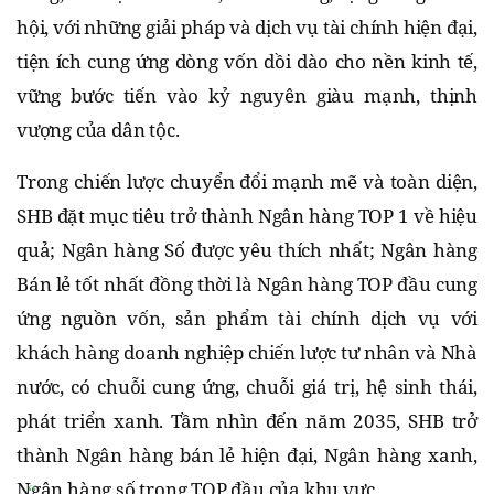
hội, với những giải pháp và dịch vụ tài chính hiện đại,
tiện ích cung ứng dòng vốn dồi dào cho nền kinh tế,
vững bước tiến vào kỷ nguyên giàu mạnh, thịnh
vượng của dân tộc.
Trong chiến lược chuyển đổi mạnh mẽ và toàn diện,
SHB đặt mục tiêu trở thành Ngân hàng TOP 1 về hiệu
quả; Ngân hàng Số được yêu thích nhất; Ngân hàng
Bán lẻ tốt nhất đồng thời là Ngân hàng TOP đầu cung
ứng nguồn vốn, sản phẩm tài chính dịch vụ với
khách hàng doanh nghiệp chiến lược tư nhân và Nhà
nước, có chuỗi cung ứng, chuỗi giá trị, hệ sinh thái,
phát triển xanh. Tầm nhìn đến năm 2035, SHB trở
thành Ngân hàng bán lẻ hiện đại, Ngân hàng xanh,
Ngân hàng số trong TOP đầu của khu vực.