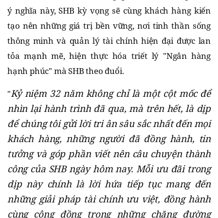
ý nghĩa này, SHB kỳ vọng sẽ cùng khách hàng kiến
tạo nên những giá trị bền vững, nơi tinh thần sống
thông minh và quản lý tài chính hiện đại được lan
tỏa mạnh mẽ, hiện thực hóa triết lý "Ngân hàng
hạnh phúc" mà SHB theo đuổi.
Kỷ niệm 32 năm không chỉ là một cột mốc để
"
nhìn lại hành trình đã qua, mà trên hết, là dịp
để chúng tôi gửi lời tri ân sâu sắc nhất đến mọi
khách hàng, những người đã đồng hành, tin
tưởng và góp phần viết nên câu chuyện thành
công của SHB ngày hôm nay. Mỗi ưu đãi trong
dịp này chính là lời hứa tiếp tục mang đến
những giải pháp tài chính ưu việt, đồng hành
cùng cộng đồng trong những chặng đường