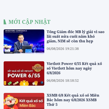
MỚI CẬP NHẬT
Tổng Giám đốc MB lý giải vì sao
lãi suất nửa cuối năm khó
giảm, NIM sẽ còn thu hẹp
06/08/2026 19:21:38
Vietlott Power 6/55 Kết quả xổ
số Vietlott hôm nay ngày
6/8/2026
06/08/2026 18:18:52
XSMB 6/8 Kết quả xổ số Miền
Bắc hôm nay 6/8/2026 XSMB
Thứ 5