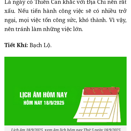
Là ngày có Thiên Can khắc với Địa Chi nên rất
xấu. Nếu tiến hành công việc sẽ có nhiều trở
ngại, mọi việc tốn công sức, khó thành. Vì vậy,
nên tránh làm những việc lớn.
Tiết Khí:
Bạch Lộ.
Lịch âm 18/9/2025, xem âm lịch hôm nay Thứ 5 ngày 18/9/2025