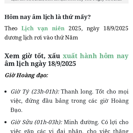
Hôm nay âm lịch là thứ mấy?
Theo
Lịch vạn niên
2025, ngày 18/9/2025
dương lịch rơi vào thứ Năm
Xem giờ tốt, xấu
xuất hành hôm nay
âm lịch ngày 18/9/2025
Giờ Hoàng đạo:
Giờ Tý (23h-01h):
Thanh long. Tốt cho mọi
việc, đứng đầu bảng trong các giờ Hoàng
Đạo.
Giờ Sửu (01h-03h):
Minh đường. Có lợi cho
việc gặp các vị đại nhân, cho việc thăng