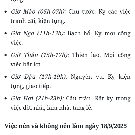
Giờ Mão (05h-07h):
Chu tước. Kỵ các việc
tranh cãi, kiện tụng.
Giờ Ngọ (11h-13h):
Bạch hổ. Kỵ mọi công
việc.
Giờ Thân (15h-17h):
Thiên lao. Mọi công
việc bất lợi.
Giờ Dậu (17h-19h):
Nguyên vũ. Kỵ kiện
tụng, giao tiếp.
Giờ Hợi (21h-23h):
Câu trận. Rất kỵ trong
việc dời nhà, làm nhà, tang lễ.
Việc nên và không nên làm ngày 18/9/2025