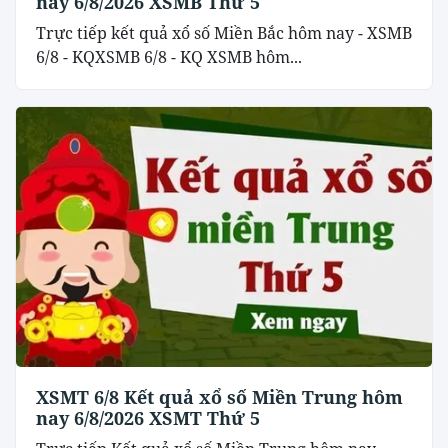
nay 6/8/2026 XSMB Thứ 5
Trực tiếp kết quả xổ số Miền Bắc hôm nay - XSMB
6/8 - KQXSMB 6/8 - KQ XSMB hôm...
XSMT 6/8 Kết quả xổ số Miền Trung hôm
nay 6/8/2026 XSMT Thứ 5