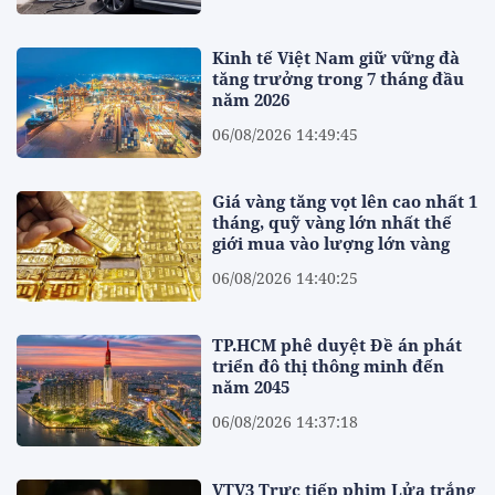
Kinh tế Việt Nam giữ vững đà
tăng trưởng trong 7 tháng đầu
năm 2026
06/08/2026 14:49:45
Giá vàng tăng vọt lên cao nhất 1
tháng, quỹ vàng lớn nhất thế
giới mua vào lượng lớn vàng
06/08/2026 14:40:25
TP.HCM phê duyệt Đề án phát
triển đô thị thông minh đến
năm 2045
06/08/2026 14:37:18
VTV3 Trực tiếp phim Lửa trắng