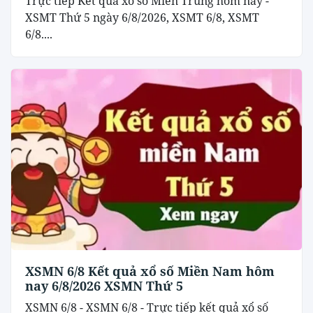
Trực tiếp Kết quả xổ số Miền Trung hôm nay -
XSMT Thứ 5 ngày 6/8/2026, XSMT 6/8, XSMT
6/8....
XSMN 6/8 Kết quả xổ số Miền Nam hôm
nay 6/8/2026 XSMN Thứ 5
XSMN 6/8 - XSMN 6/8 - Trực tiếp kết quả xổ số