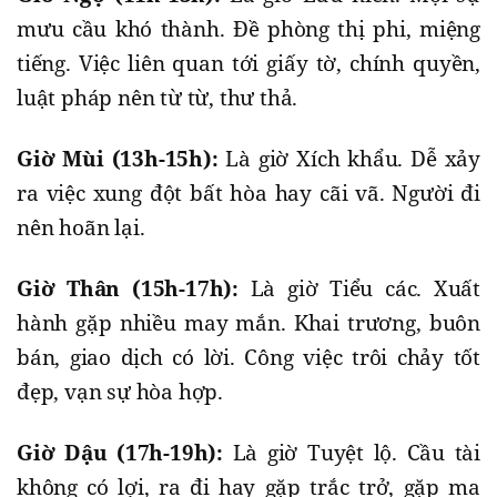
mưu cầu khó thành. Đề phòng thị phi, miệng
tiếng. Việc liên quan tới giấy tờ, chính quyền,
luật pháp nên từ từ, thư thả.
Giờ Mùi (13h-15h):
Là giờ Xích khẩu. Dễ xảy
ra việc xung đột bất hòa hay cãi vã. Người đi
nên hoãn lại.
Giờ Thân (15h-17h):
Là giờ Tiểu các. Xuất
hành gặp nhiều may mắn. Khai trương, buôn
bán, giao dịch có lời. Công việc trôi chảy tốt
đẹp, vạn sự hòa hợp.
Giờ Dậu (17h-19h):
Là giờ Tuyệt lộ. Cầu tài
không có lợi, ra đi hay gặp trắc trở, gặp ma