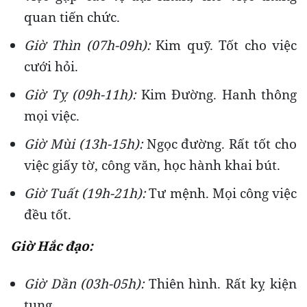
quan tiến chức.
Giờ Thìn (07h-09h):
Kim quỹ. Tốt cho việc
cưới hỏi.
Giờ Tỵ (09h-11h):
Kim Đường. Hanh thông
mọi việc.
Giờ Mùi (13h-15h):
Ngọc đường. Rất tốt cho
việc giấy tờ, công văn, học hành khai bút.
Giờ Tuất (19h-21h):
Tư mệnh. Mọi công việc
đều tốt.
Giờ Hắc đạo:
Giờ Dần (03h-05h):
Thiên hình. Rất kỵ kiện
tụng.