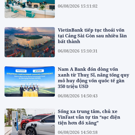
06/08/2026 15:11:02
VietinBank tiếp tục thoái vốn
tại Cảng Sài Gòn sau nhiều lần
bất thành
06/08/2026 15:10:31
Nam A Bank đón dòng vốn
xanh từ Thuỵ Sĩ, nâng tổng quy
mô huy động vốn quốc tế gần
350 triệu USD
06/08/2026 14:50:43
Sống xa trung tâm, chủ xe
VinFast vẫn tự tin “sạc điện
tiện hơn đổ xăng”
06/08/2026 14:50:18