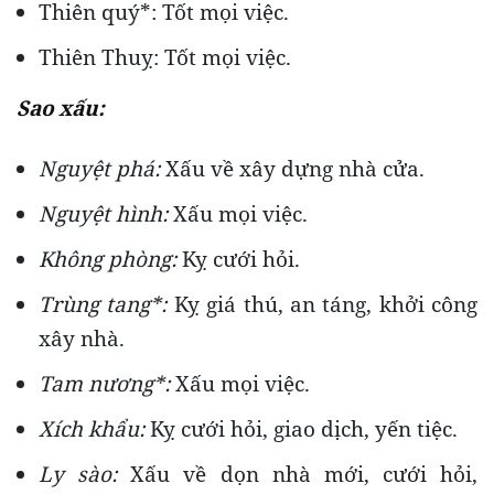
Thiên quý*: Tốt mọi việc.
Thiên Thuỵ: Tốt mọi việc.
Sao xấu:
Nguyệt phá:
Xấu về xây dựng nhà cửa.
Nguyệt hình:
Xấu mọi việc.
Không phòng:
Kỵ cưới hỏi.
Trùng tang*:
Kỵ giá thú, an táng, khởi công
xây nhà.
Tam nương*:
Xấu mọi việc.
Xích khẩu:
Kỵ cưới hỏi, giao dịch, yến tiệc.
Ly sào:
Xấu về dọn nhà mới, cưới hỏi,