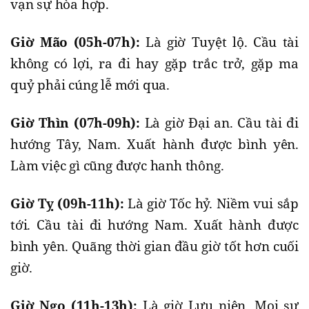
vạn sự hòa hợp.
Giờ Mão (05h-07h):
Là giờ Tuyệt lộ. Cầu tài
không có lợi, ra đi hay gặp trắc trở, gặp ma
quỷ phải cúng lễ mới qua.
Giờ Thìn (07h-09h):
Là giờ Đại an. Cầu tài đi
hướng Tây, Nam. Xuất hành được bình yên.
Làm việc gì cũng được hanh thông.
Giờ Tỵ (09h-11h):
Là giờ Tốc hỷ. Niềm vui sắp
tới. Cầu tài đi hướng Nam. Xuất hành được
bình yên. Quãng thời gian đầu giờ tốt hơn cuối
giờ.
Giờ Ngọ (11h-13h):
Là giờ Lưu niên. Mọi sự