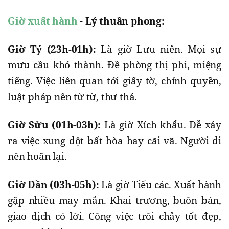
Giờ xuất hành
- Lý thuần phong:
Giờ Tý (23h-01h):
Là giờ Lưu niên. Mọi sự
mưu cầu khó thành. Đề phòng thị phi, miệng
tiếng. Việc liên quan tới giấy tờ, chính quyền,
luật pháp nên từ từ, thư thả.
Giờ Sửu (01h-03h):
Là giờ Xích khẩu. Dễ xảy
ra việc xung đột bất hòa hay cãi vã. Người đi
nên hoãn lại.
Giờ Dần (03h-05h):
Là giờ Tiểu các. Xuất hành
gặp nhiều may mắn. Khai trương, buôn bán,
giao dịch có lời. Công việc trôi chảy tốt đẹp,