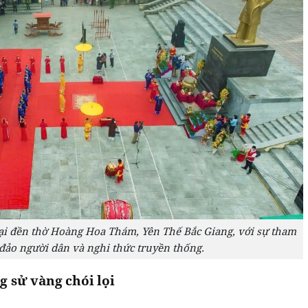
ại đền thờ Hoàng Hoa Thám, Yên Thế Bắc Giang, với sự tham
đảo người dân và nghi thức truyền thống.
g sử vàng chói lọi