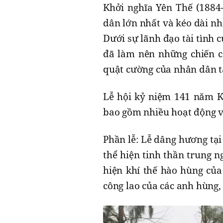
Khởi nghĩa Yên Thế (1884
dân lớn nhất và kéo dài nh
Dưới sự lãnh đạo tài tình
đã làm nên những chiến cô
quật cường của nhân dân t
Lễ hội kỷ niệm 141 năm K
bao gồm nhiều hoạt động vă
Phần lễ: Lễ dâng hương tại
thể hiện tinh thần trung ng
hiện khí thế hào hùng của
công lao của các anh hùng, 