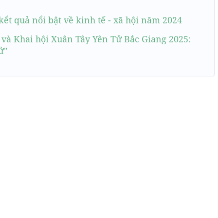
kểt quả nổi bật về kinh tế - xã hội năm 2024
 và Khai hội Xuân Tây Yên Tử Bắc Giang 2025:
ử"