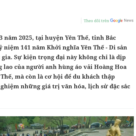
Theo dõi trên
3 năm 2025, tại huyện Yên Thế, tỉnh Bắc
kỷ niệm 141 năm Khởi nghĩa Yên Thế - Di sản
gia. Sự kiện trọng đại này không chỉ là dịp
ng lao của người anh hùng áo vải Hoàng Hoa
Thế, mà còn là cơ hội để du khách thập
hiệm những giá trị văn hóa, lịch sử đặc sắc