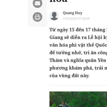
Quang Huy
07/03/2025 07:38:36
Từ ngày 15 đến 17 tháng 
Giang sẽ diễn ra Lễ hội 
văn hóa phi vật thể Quốc 
để tưởng nhớ, tri ân cô
Thám và nghĩa quân Yên 
phương khám phá, trải ng
của vùng đất này.