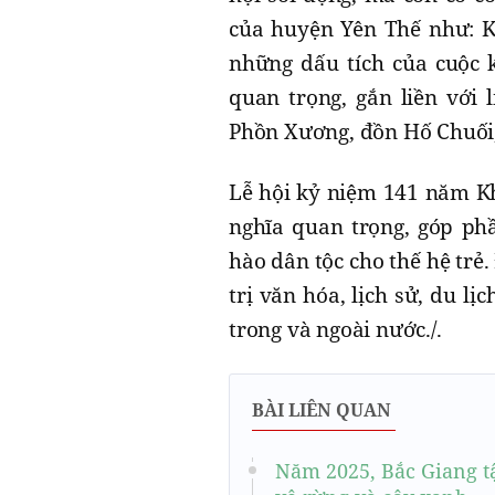
của huyện Yên Thế như: K
những dấu tích của cuộc 
quan trọng, gắn liền với l
Phồn Xương, đồn Hố Chuối,
Lễ hội kỷ niệm 141 năm Khở
nghĩa quan trọng, góp phầ
hào dân tộc cho thế hệ trẻ.
trị văn hóa, lịch sử, du l
trong và ngoài nước./.
BÀI LIÊN QUAN
Năm 2025, Bắc Giang t