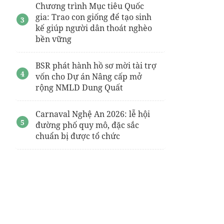
Chương trình Mục tiêu Quốc
gia: Trao con giống để tạo sinh
kế giúp người dân thoát nghèo
bền vững
BSR phát hành hồ sơ mời tài trợ
vốn cho Dự án Nâng cấp mở
rộng NMLD Dung Quất
Carnaval Nghệ An 2026: lễ hội
đường phố quy mô, đặc sắc
chuẩn bị được tổ chức