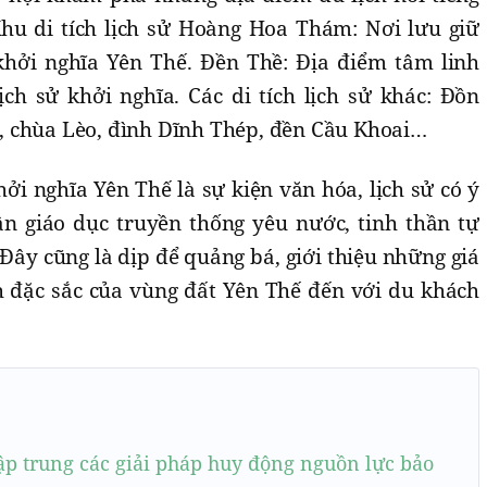
hu di tích lịch sử Hoàng Hoa Thám: Nơi lưu giữ
khởi nghĩa Yên Thế. Đền Thề: Địa điểm tâm linh
ịch sử khởi nghĩa. Các di tích lịch sử khác: Đồn
 chùa Lèo, đình Dĩnh Thép, đền Cầu Khoai…
i nghĩa Yên Thế là sự kiện văn hóa, lịch sử có ý
n giáo dục truyền thống yêu nước, tinh thần tự
 Đây cũng là dịp để quảng bá, giới thiệu những giá
ịch đặc sắc của vùng đất Yên Thế đến với du khách
ập trung các giải pháp huy động nguồn lực bảo