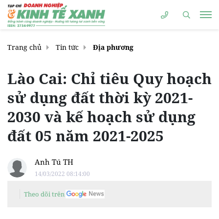
Trang chủ
Tin tức
Địa phương
Lào Cai: Chỉ tiêu Quy hoạch
sử dụng đất thời kỳ 2021-
2030 và kế hoạch sử dụng
đất 05 năm 2021-2025
Anh Tú TH
14/03/2022 08:14:00
Theo dõi trên