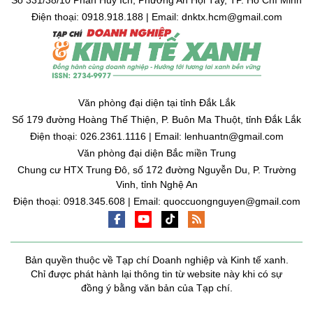
Số 331/38/10 Phan Huy Ích, Phường An Hội Tây, TP. Hồ Chí Minh
Điện thoại: 0918.918.188 | Email: dnktx.hcm@gmail.com
Văn phòng đại diện tại tỉnh Đắk Lắk
Số 179 đường Hoàng Thế Thiện, P. Buôn Ma Thuột, tỉnh Đắk Lắk
Điện thoại: 026.2361.1116 | Email: lenhuantn@gmail.com
Văn phòng đại diện Bắc miền Trung
Chung cư HTX Trung Đô, số 172 đường Nguyễn Du, P. Trường
Vinh, tỉnh Nghệ An
Điện thoại: 0918.345.608 | Email: quoccuongnguyen@gmail.com
Bản quyền thuộc về Tạp chí Doanh nghiệp và Kinh tế xanh.
Chỉ được phát hành lại thông tin từ website này khi có sự
đồng ý bằng văn bản của Tạp chí.