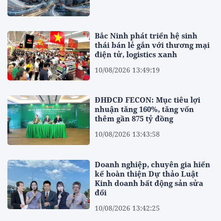
Bắc Ninh phát triển hệ sinh
thái bán lẻ gắn với thương mại
điện tử, logistics xanh
10/08/2026 13:49:19
ĐHĐCĐ FECON: Mục tiêu lợi
nhuận tăng 160%, tăng vốn
thêm gần 875 tỷ đồng
10/08/2026 13:43:58
Doanh nghiệp, chuyên gia hiến
kế hoàn thiện Dự thảo Luật
Kinh doanh bất động sản sửa
đổi
10/08/2026 13:42:25