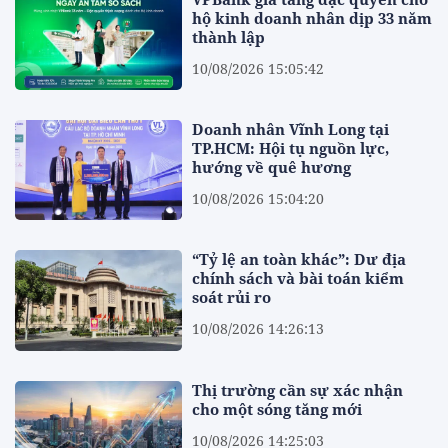
hộ kinh doanh nhân dịp 33 năm
thành lập
10/08/2026 15:05:42
Doanh nhân Vĩnh Long tại
TP.HCM: Hội tụ nguồn lực,
hướng về quê hương
10/08/2026 15:04:20
“Tỷ lệ an toàn khác”: Dư địa
chính sách và bài toán kiểm
soát rủi ro
10/08/2026 14:26:13
Thị trường cần sự xác nhận
cho một sóng tăng mới
10/08/2026 14:25:03