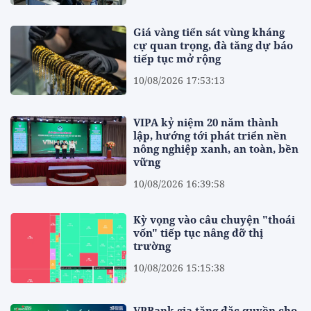
Giá vàng tiến sát vùng kháng
cự quan trọng, đà tăng dự báo
tiếp tục mở rộng
10/08/2026 17:53:13
VIPA kỷ niệm 20 năm thành
lập, hướng tới phát triển nền
nông nghiệp xanh, an toàn, bền
vững
10/08/2026 16:39:58
Kỳ vọng vào câu chuyện "thoái
vốn" tiếp tục nâng đỡ thị
trường
10/08/2026 15:15:38
VPBank gia tăng đặc quyền cho