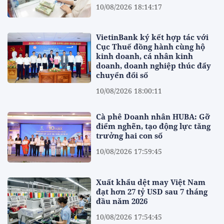
10/08/2026 18:14:17
VietinBank ký kết hợp tác với
Cục Thuế đồng hành cùng hộ
kinh doanh, cá nhân kinh
doanh, doanh nghiệp thúc đẩy
chuyển đổi số
10/08/2026 18:00:11
Cà phê Doanh nhân HUBA: Gỡ
điểm nghẽn, tạo động lực tăng
trưởng hai con số
10/08/2026 17:59:45
Xuất khẩu dệt may Việt Nam
đạt hơn 27 tỷ USD sau 7 tháng
đầu năm 2026
10/08/2026 17:54:45