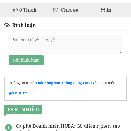
0
Thích
Chia sẻ
In
Bình luận
Gửi bình luận
Thông tin từ
Sàn bất động sản Thăng Long Land
về dự án mới
gói hút ẩm
ĐỌC NHIỀU
Cà phê Doanh nhân HUBA: Gỡ điểm nghẽn, tạo