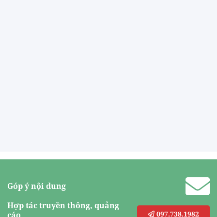
Góp ý nội dung
Hợp tác truyền thông, quảng
097.738.1982
cáo