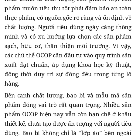
phẩm muốn tiêu thụ tốt phải đảm bảo an toàn
thực phẩm, có nguồn gốc rõ ràng và ổn định về
chất lượng. Người tiêu dùng ngày càng thông
minh và có xu hướng lựa chọn các sản phẩm
sạch, hữu cơ, thân thiện môi trường. Vì vậy,
các chủ thể OCOP cần đầu tư vào quy trình sản
xuất đạt chuẩn, áp dụng khoa học kỹ thuật,
đồng thời duy trì sự đồng đều trong từng lô
hàng.
Bên cạnh chất lượng, bao bì và mẫu mã sản
phẩm đóng vai trò rất quan trọng. Nhiều sản
phẩm OCOP hiện nay vẫn còn hạn chế ở khâu
thiết kế, chưa tạo được ấn tượng với người tiêu
dùng. Bao bì không chỉ là “lớp áo” bên ngoài