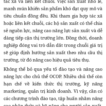
tác xã và liên kết chuỗi. Việc sản xuất nhỏ lẻ,
manh mún khiến sản phẩm khó đạt quy mô và
tiêu chuẩn đồng đều. Khi tham gia hợp tác xã
hoặc liên kết chuỗi, các hộ sản xuất có thể chia
sẻ nguồn lực, nâng cao năng lực sản xuất và dễ
dàng tiếp cận thị trường lớn. Đồng thời, doanh
nghiệp đóng vai trò dẫn dắt trong chuỗi giá trị
sẽ giúp định hướng sản xuất theo nhu cầu thị
trường, từ đó nâng cao hiệu quả tiêu thụ.
Không thể bỏ qua yếu tố đào tạo và nâng cao
năng lực cho chủ thể OCOP. Nhiều chủ thể còn
hạn chế về kiến thức thị trường, kỹ năng
marketing, quản trị kinh doanh. Vì vậy, cần có
các chương trình đào tạo, tập huấn nhằm nâng
cao nhận thức và kỹ năng cho người sản xuất.