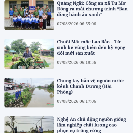
Quảng Ngãi: Công an xã Tu Mơ
Rông ra mắt chương trình “Bạn
đồng hành áo xanh”
07/08/2026 06:55:06
Chuối Mật mốc Lao Bảo – Từ
sinh kế vùng biên đến kỳ vọng
đổi mới sản xuất
07/08/2026 06:19:56
Chung tay bảo vệ nguồn nước
kênh Chanh Dương (Hải
Phòng)
07/08/2026 06:17:06
Nghệ An chủ động nguồn giống
lâm nghiệp chất lượng cao
phục vụ trồng rừng