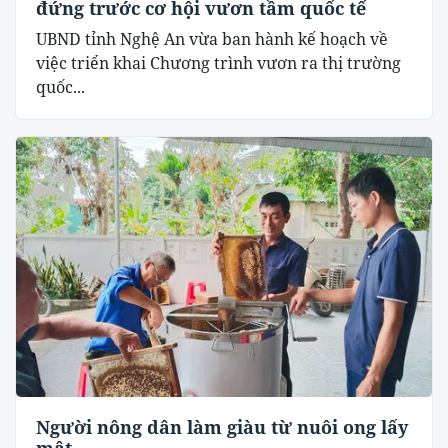
đứng trước cơ hội vươn tầm quốc tế
UBND tỉnh Nghệ An vừa ban hành kế hoạch về
việc triển khai Chương trình vươn ra thị trường
quốc...
Người nông dân làm giàu từ nuôi ong lấy
mật