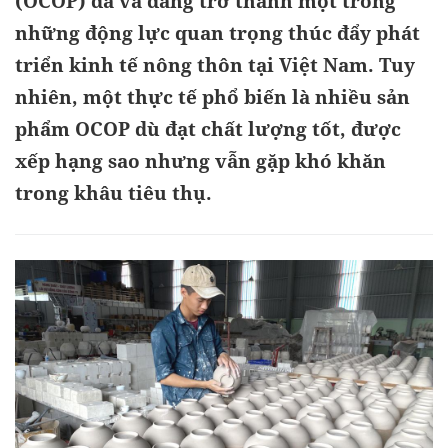
(OCOP) đã và đang trở thành một trong
những động lực quan trọng thúc đẩy phát
triển kinh tế nông thôn tại Việt Nam. Tuy
nhiên, một thực tế phổ biến là nhiều sản
phẩm OCOP dù đạt chất lượng tốt, được
xếp hạng sao nhưng vẫn gặp khó khăn
trong khâu tiêu thụ.