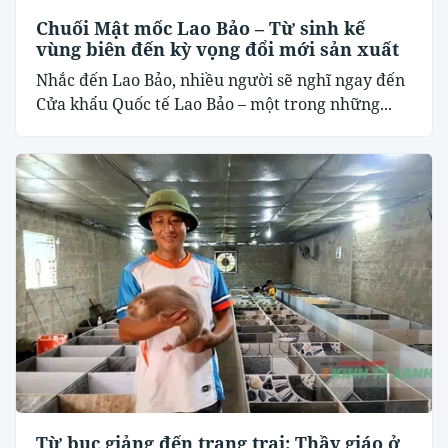
Chuối Mật mốc Lao Bảo – Từ sinh kế
vùng biên đến kỳ vọng đổi mới sản xuất
Nhắc đến Lao Bảo, nhiều người sẽ nghĩ ngay đến
Cửa khẩu Quốc tế Lao Bảo – một trong những...
Từ bục giảng đến trang trại: Thầy giáo ở