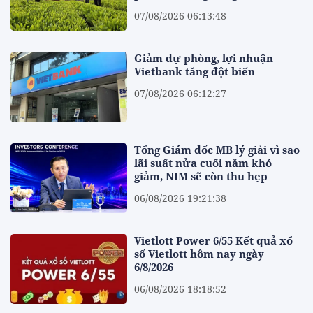
07/08/2026 06:13:48
Giảm dự phòng, lợi nhuận
Vietbank tăng đột biến
07/08/2026 06:12:27
Tổng Giám đốc MB lý giải vì sao
lãi suất nửa cuối năm khó
giảm, NIM sẽ còn thu hẹp
06/08/2026 19:21:38
Vietlott Power 6/55 Kết quả xổ
số Vietlott hôm nay ngày
6/8/2026
06/08/2026 18:18:52