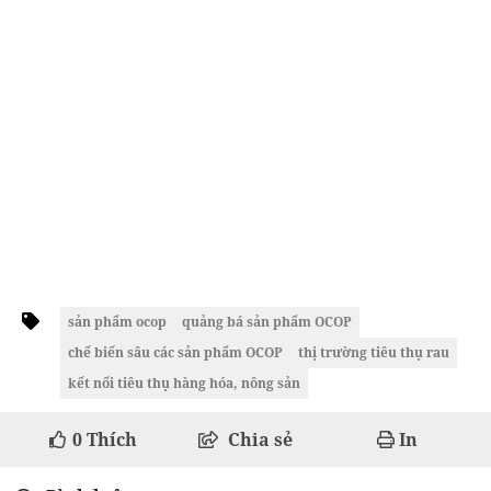
sản phẩm ocop
quảng bá sản phẩm OCOP
chế biến sâu các sản phẩm OCOP
thị trường tiêu thụ rau
kết nối tiêu thụ hàng hóa, nông sản
0
Thích
Chia sẻ
In