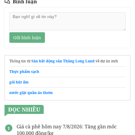
Bình luận
Gửi bình luận
Thông tin từ
Sàn bất động sản Thăng Long Land
về dự án mới
Thực phẩm sạch
gói hút ẩm
nước giặt quần áo thơm
ĐỌC NHIỀU
Giá cà phê hôm nay 7/8/2026: Tăng gần mốc
100.000 đồng/kg