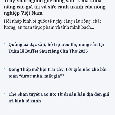
Truy xuất nguồn gốc nông sản - Chìa khóa
nâng cao giá trị và sức cạnh tranh của nông
nghiệp Việt Nam
Hội nhập kinh tế quốc tế ngày càng sâu rộng, chất
lượng, an toàn thực phẩm và tính minh bạch...
Quảng bá đặc sản, hỗ trợ tiêu thụ nông sản tại
Tuần lễ Buffet Sầu riêng Cần Thơ 2026
Đồng Tháp mở hội trái cây: Lời giải nào cho bài
toán “được mùa, mất giá”?
Chè Shan tuyết Cao Bồ: Từ di sản bản địa đến giá
trị kinh tế xanh