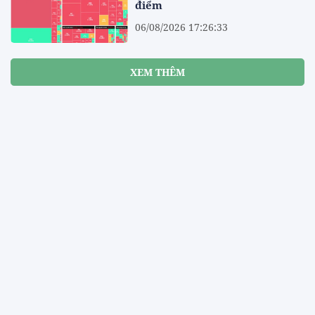
điểm
06/08/2026 17:26:33
XEM THÊM