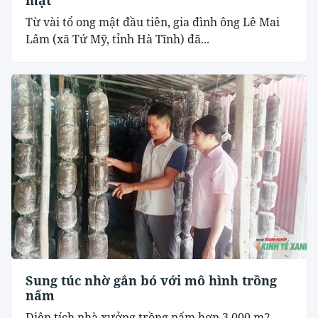
Từ vài tổ ong mật đầu tiên, gia đình ông Lê Mai
Lâm (xã Tứ Mỹ, tỉnh Hà Tĩnh) đã...
Sung túc nhờ gắn bó với mô hình trồng
nấm
Diện tích nhà xưởng trồng nấm hơn 3.000 m2