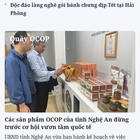
Độc đáo làng nghề gói bánh chưng dịp Tết tại Hải
Phòng
Quầy OCOP
Các sản phẩm OCOP của tỉnh Nghệ An đứng
trước cơ hội vươn tầm quốc tế
UBND tỉnh Nghệ An vừa ban hành kế hoạch về việc