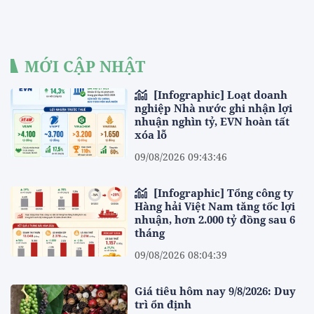
MỚI CẬP NHẬT
[Infographic] Loạt doanh
nghiệp Nhà nước ghi nhận lợi
nhuận nghìn tỷ, EVN hoàn tất
xóa lỗ
09/08/2026 09:43:46
[Infographic] Tổng công ty
Hàng hải Việt Nam tăng tốc lợi
nhuận, hơn 2.000 tỷ đồng sau 6
tháng
09/08/2026 08:04:39
Giá tiêu hôm nay 9/8/2026: Duy
trì ổn định