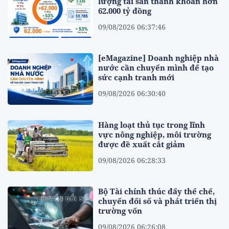
lượng tài sản thanh khoản hơn
62.000 tỷ đồng
09/08/2026 06:37:46
[eMagazine] Doanh nghiệp nhà
nước cần chuyển mình để tạo
sức cạnh tranh mới
09/08/2026 06:30:40
Hàng loạt thủ tục trong lĩnh
vực nông nghiệp, môi trường
được đề xuất cắt giảm
09/08/2026 06:28:33
Bộ Tài chính thúc đẩy thể chế,
chuyển đổi số và phát triển thị
trường vốn
09/08/2026 06:26:08