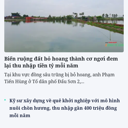
Biến ruộng đất bỏ hoang thành cơ ngơi đem
lại thu nhập tiền tỷ mỗi năm
Tại khu vực đồng sâu trũng bị bỏ hoang, anh Phạm
Tiến Hùng ở Tổ dân phố Đẩu Sơn 2,...
Kỹ sư xây dựng về quê khởi nghiệp với mô hình
nuôi chồn hương, thu nhập gần 400 triệu đồng
mỗi năm