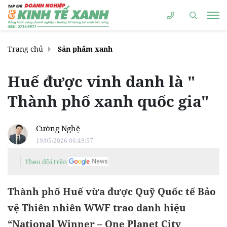
Trang chủ
Sản phẩm xanh
Huế được vinh danh là "
Thành phố xanh quốc gia"
Cường Nghệ
19/05/2026 06:49:57
Theo dõi trên
Thành phố Huế vừa được Quỹ Quốc tế Bảo
vệ Thiên nhiên WWF trao danh hiệu
“National Winner – One Planet City