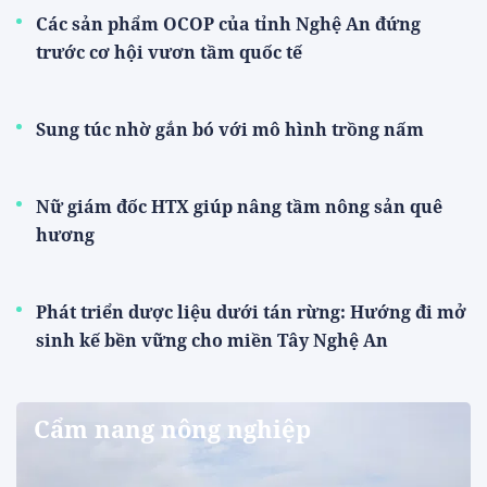
Các sản phẩm OCOP của tỉnh Nghệ An đứng
trước cơ hội vươn tầm quốc tế
Sung túc nhờ gắn bó với mô hình trồng nấm
Nữ giám đốc HTX giúp nâng tầm nông sản quê
hương
Phát triển dược liệu dưới tán rừng: Hướng đi mở
sinh kế bền vững cho miền Tây Nghệ An
Cẩm nang nông nghiệp