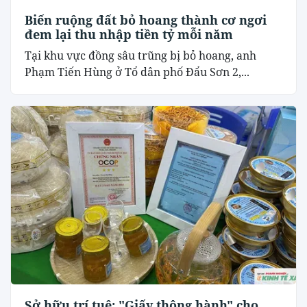
Biến ruộng đất bỏ hoang thành cơ ngơi
đem lại thu nhập tiền tỷ mỗi năm
Tại khu vực đồng sâu trũng bị bỏ hoang, anh
Phạm Tiến Hùng ở Tổ dân phố Đẩu Sơn 2,...
Sở hữu trí tuệ: "Giấy thông hành" cho