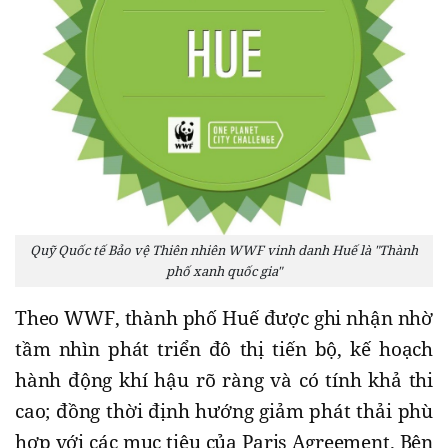
Quỹ Quốc tế Bảo vệ Thiên nhiên WWF vinh danh Huế là "Thành
phố xanh quốc gia"
Theo WWF, thành phố Huế được ghi nhận nhờ
tầm nhìn phát triển đô thị tiến bộ, kế hoạch
hành động khí hậu rõ ràng và có tính khả thi
cao; đồng thời định hướng giảm phát thải phù
hợp với các mục tiêu của Paris Agreement. Bên