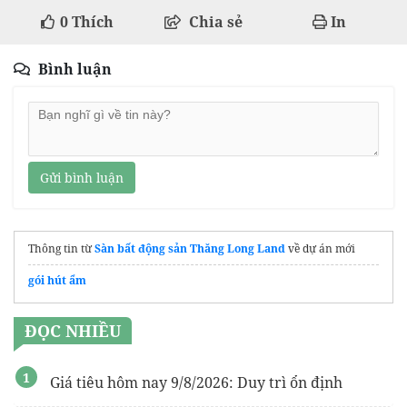
0
Thích
Chia sẻ
In
Bình luận
Gửi bình luận
Thông tin từ
Sàn bất động sản Thăng Long Land
về dự án mới
gói hút ẩm
ĐỌC NHIỀU
Giá tiêu hôm nay 9/8/2026: Duy trì ổn định