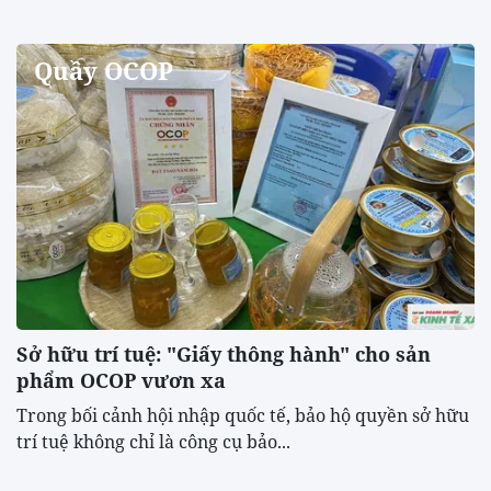
Quầy OCOP
Sở hữu trí tuệ: "Giấy thông hành" cho sản
phẩm OCOP vươn xa
Trong bối cảnh hội nhập quốc tế, bảo hộ quyền sở hữu
trí tuệ không chỉ là công cụ bảo...