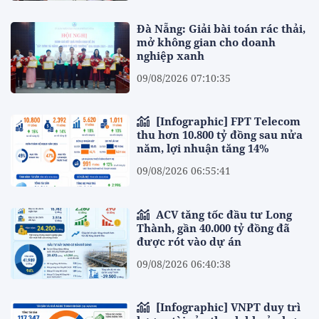
Đà Nẵng: Giải bài toán rác thải,
mở không gian cho doanh
nghiệp xanh
09/08/2026 07:10:35
[Infographic] FPT Telecom
thu hơn 10.800 tỷ đồng sau nửa
năm, lợi nhuận tăng 14%
09/08/2026 06:55:41
ACV tăng tốc đầu tư Long
Thành, gần 40.000 tỷ đồng đã
được rót vào dự án
09/08/2026 06:40:38
[Infographic] VNPT duy trì