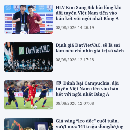
HLV Kim Sang Sik hài lòng khi
đội tuyển Việt Nam tiến vào
bán kết với ngôi nhất Bảng A
08/08/2026 14:26:19
Định giá DatVietVAC, sẽ là sai
lầm nếu chỉ nhìn giá trị sổ sách
08/08/2026 12:17:28
Đánh bại Campuchia, đội
tuyển Việt Nam tiến vào bán
kết với ngôi nhất Bảng A
08/08/2026 12:07:08
Giá vàng “leo dốc” cuối tuần,
vượt mốc 144 triệu đồng/lượng