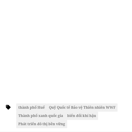
thành phố Huế
Quỹ Quốc tế Bảo vệ Thiên nhiên WWF
Thành phố xanh quốc gia
biến đổi khí hậu
Phát triển đô thị bền vững