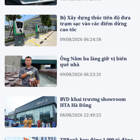
Bộ Xây dựng thúc tiến độ đưa
trạm sạc vào các điểm dừng
cao tốc
09/08/2026 06:24:58
Ông Năm ba làng giữ vị biển
quê nhà
09/08/2026 06:23:31
BYD khai trương showroom
HTA Hà Đông
08/08/2026 22:49:25
TPBank huy động 1.000 tỷ đồng