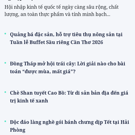
Hội nhập kinh tế quốc tế ngày càng sâu rộng, chất
lượng, an toàn thực phẩm và tính minh bạch...
Quảng bá đặc sản, hỗ trợ tiêu thụ nông sản tại
Tuần lễ Buffet Sầu riêng Cần Thơ 2026
Đồng Tháp mở hội trái cây: Lời giải nào cho bài
toán “được mùa, mất giá”?
Chè Shan tuyết Cao Bồ: Từ di sản bản địa đến giá
trị kinh tế xanh
Độc đáo làng nghề gói bánh chưng dịp Tết tại Hải
Phòng