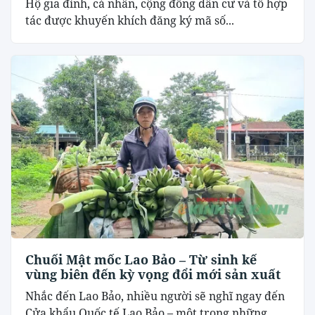
Hộ gia đình, cá nhân, cộng đồng dân cư và tổ hợp
tác được khuyến khích đăng ký mã số...
Chuối Mật mốc Lao Bảo – Từ sinh kế
vùng biên đến kỳ vọng đổi mới sản xuất
Nhắc đến Lao Bảo, nhiều người sẽ nghĩ ngay đến
Cửa khẩu Quốc tế Lao Bảo – một trong những...