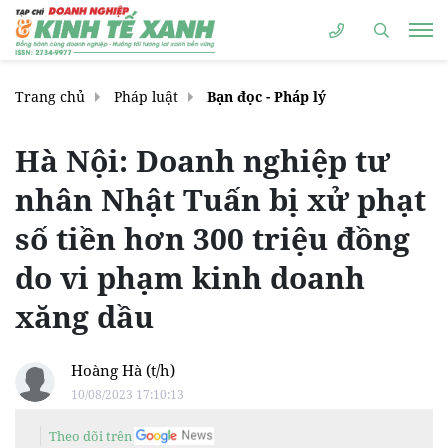
Trang chủ
Pháp luật
Bạn đọc - Pháp lý
Hà Nội: Doanh nghiệp tư
nhân Nhật Tuấn bị xử phạt
số tiền hơn 300 triệu đồng
do vi phạm kinh doanh
xăng dầu
Hoàng Hà (t/h)
10/08/2023 17:10:13
Theo dõi trên