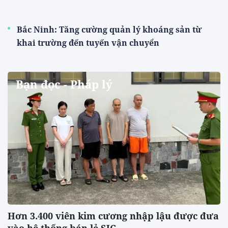
Bắc Ninh: Tăng cường quản lý khoáng sản từ
khai trường đến tuyến vận chuyển
Bạn đọc - Pháp lý
Hơn 3.400 viên kim cương nhập lậu được đưa
vào hệ thống bán lẻ SJC