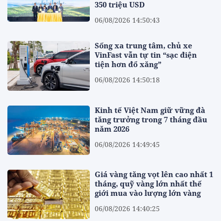
350 triệu USD
06/08/2026 14:50:43
Sống xa trung tâm, chủ xe
VinFast vẫn tự tin “sạc điện
tiện hơn đổ xăng”
06/08/2026 14:50:18
Kinh tế Việt Nam giữ vững đà
tăng trưởng trong 7 tháng đầu
năm 2026
06/08/2026 14:49:45
Giá vàng tăng vọt lên cao nhất 1
tháng, quỹ vàng lớn nhất thế
giới mua vào lượng lớn vàng
06/08/2026 14:40:25