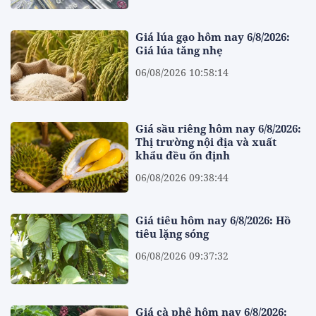
Giá lúa gạo hôm nay 6/8/2026:
Giá lúa tăng nhẹ
06/08/2026 10:58:14
Giá sầu riêng hôm nay 6/8/2026:
Thị trường nội địa và xuất
khẩu đều ổn định
06/08/2026 09:38:44
Giá tiêu hôm nay 6/8/2026: Hồ
tiêu lặng sóng
06/08/2026 09:37:32
Giá cà phê hôm nay 6/8/2026: