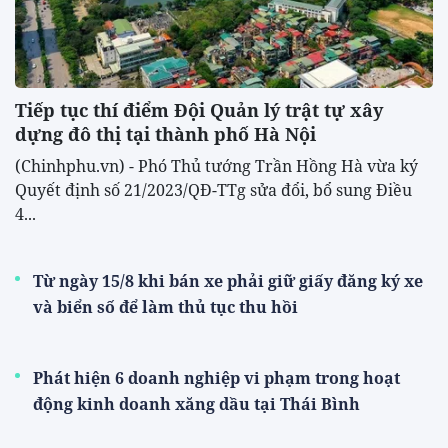
Tiếp tục thí điểm Đội Quản lý trật tự xây
dựng đô thị tại thành phố Hà Nội
(Chinhphu.vn) - Phó Thủ tướng Trần Hồng Hà vừa ký
Quyết định số 21/2023/QĐ-TTg sửa đổi, bổ sung Điều
4...
Từ ngày 15/8 khi bán xe phải giữ giấy đăng ký xe
và biển số để làm thủ tục thu hồi
Phát hiện 6 doanh nghiệp vi phạm trong hoạt
động kinh doanh xăng dầu tại Thái Bình