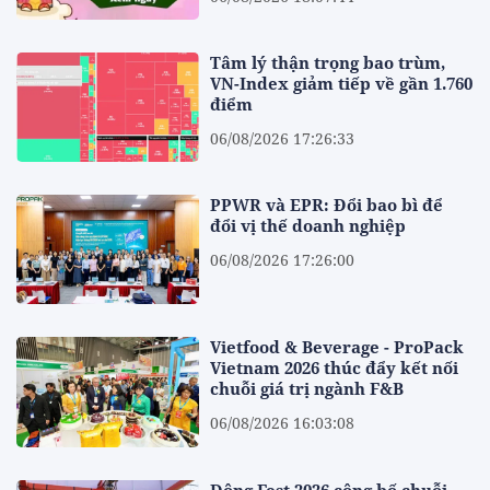
Tâm lý thận trọng bao trùm,
VN-Index giảm tiếp về gần 1.760
điểm
06/08/2026 17:26:33
PPWR và EPR: Đổi bao bì để
đổi vị thế doanh nghiệp
06/08/2026 17:26:00
Vietfood & Beverage - ProPack
Vietnam 2026 thúc đẩy kết nối
chuỗi giá trị ngành F&B
06/08/2026 16:03:08
Đông Fest 2026 công bố chuỗi