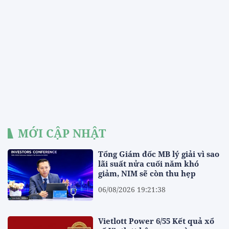
MỚI CẬP NHẬT
Tổng Giám đốc MB lý giải vì sao
lãi suất nửa cuối năm khó
giảm, NIM sẽ còn thu hẹp
06/08/2026 19:21:38
Vietlott Power 6/55 Kết quả xổ