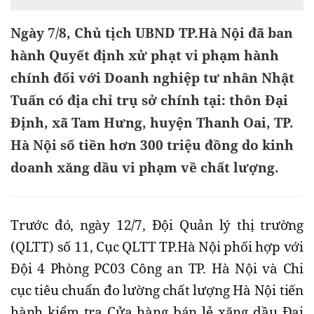
Ngày 7/8, Chủ tịch UBND TP.Hà Nội đã ban
hành Quyết định xử phạt vi phạm hành
chính đối với Doanh nghiệp tư nhân Nhật
Tuấn có địa chỉ trụ sở chính tại: thôn Đại
Định, xã Tam Hưng, huyện Thanh Oai, TP.
Hà Nội số tiền hơn 300 triệu đồng do kinh
doanh xăng dầu vi phạm về chất lượng.
Trước đó, ngày 12/7, Đội Quản lý thị trường
(QLTT) số 11, Cục QLTT TP.Hà Nội phối hợp với
Đội 4 Phòng PC03 Công an TP. Hà Nội và Chi
cục tiêu chuẩn đo lường chất lượng Hà Nội tiến
hành kiểm tra Cửa hàng bán lẻ xăng dầu Đại