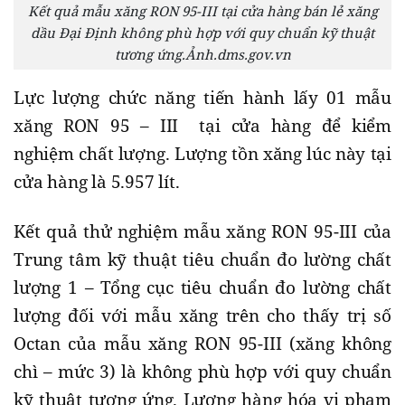
Kết quả mẫu xăng RON 95-III tại cửa hàng bán lẻ xăng
dầu Đại Định không phù hợp với quy chuẩn kỹ thuật
tương ứng.Ảnh.dms.gov.vn
Lực lượng chức năng tiến hành lấy 01 mẫu
xăng RON 95 – III tại cửa hàng để kiểm
nghiệm chất lượng. Lượng tồn xăng lúc này tại
cửa hàng là 5.957 lít.
Kết quả thử nghiệm mẫu xăng RON 95-III của
Trung tâm kỹ thuật tiêu chuẩn đo lường chất
lượng 1 – Tổng cục tiêu chuẩn đo lường chất
lượng đối với mẫu xăng trên cho thấy trị số
Octan của mẫu xăng RON 95-III (xăng không
chì – mức 3) là không phù hợp với quy chuẩn
kỹ thuật tương ứng. Lượng hàng hóa vi phạm