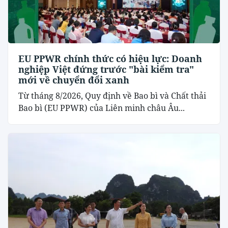
EU PPWR chính thức có hiệu lực: Doanh
nghiệp Việt đứng trước "bài kiểm tra"
mới về chuyển đổi xanh
Từ tháng 8/2026, Quy định về Bao bì và Chất thải
Bao bì (EU PPWR) của Liên minh châu Âu...