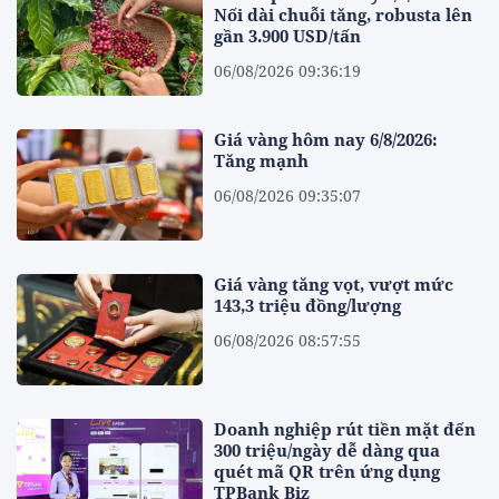
Nối dài chuỗi tăng, robusta lên
gần 3.900 USD/tấn
06/08/2026 09:36:19
Giá vàng hôm nay 6/8/2026:
Tăng mạnh
06/08/2026 09:35:07
Giá vàng tăng vọt, vượt mức
143,3 triệu đồng/lượng
06/08/2026 08:57:55
Doanh nghiệp rút tiền mặt đến
300 triệu/ngày dễ dàng qua
quét mã QR trên ứng dụng
TPBank Biz