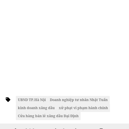
UBND TP.Hà Nội
Doanh nghiệp tư nhân Nhật Tuấn
kinh doanh xăng dầu
xử phạt vi phạm hành chính
Cửa hàng bán lẻ xăng dầu Đại Định