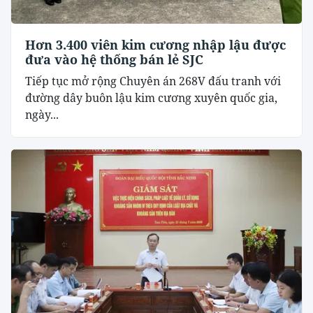
Hơn 3.400 viên kim cương nhập lậu được
đưa vào hệ thống bán lẻ SJC
Tiếp tục mở rộng Chuyên án 268V đấu tranh với
đường dây buôn lậu kim cương xuyên quốc gia,
ngày...