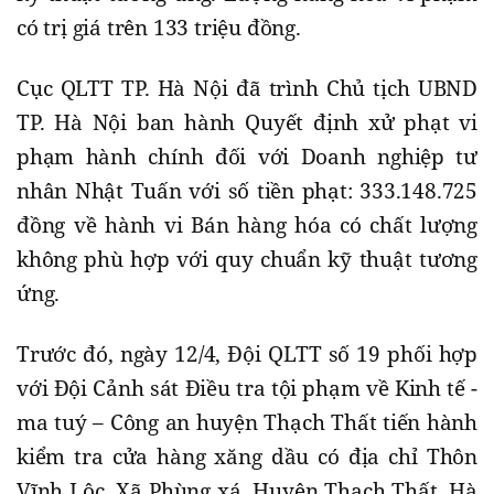
có trị giá trên 133 triệu đồng.
Cục QLTT TP. Hà Nội đã trình Chủ tịch UBND
TP. Hà Nội ban hành Quyết định xử phạt vi
phạm hành chính đối với Doanh nghiệp tư
nhân Nhật Tuấn với số tiền phạt: 333.148.725
đồng về hành vi Bán hàng hóa có chất lượng
không phù hợp với quy chuẩn kỹ thuật tương
ứng.
Trước đó, ngày 12/4, Đội QLTT số 19 phối hợp
với Đội Cảnh sát Điều tra tội phạm về Kinh tế -
ma tuý – Công an huyện Thạch Thất tiến hành
kiểm tra cửa hàng xăng dầu có địa chỉ Thôn
Vĩnh Lộc, Xã Phùng xá, Huyện Thạch Thất, Hà