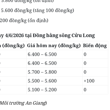
 5.800 đồng/kg (ổn định)
 5.600 đồng/kg (tăng 100 đồng/kg)
.200 đồng/kg (ổn định)
ay 4/6/2026 tại Đồng bằng sông Cửu Long
 (đồng/kg)
Giá hôm nay (đồng/kg)
Biến động
0
6.400 – 6.500
0
0
6.400 – 6.500
0
0
5.700 – 5.800
0
0
5.500 – 5.600
+100
0
5.100 – 5.200
0
Môi trường An Giang
)