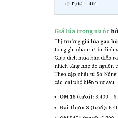
Dự báo chi tiết
Giá lúa trong nước
hô
Thị trường
giá lúa gạo h
Long ghi nhận sự ổn định v
Giao dịch mua bán diễn ra
nhích tăng nhẹ do nguồn 
Theo cập nhật từ Sở Nông 
các loại phổ biến như sau:
OM 18 (tươi):
6.400 – 6
Đài Thơm 8 (tươi):
6.40