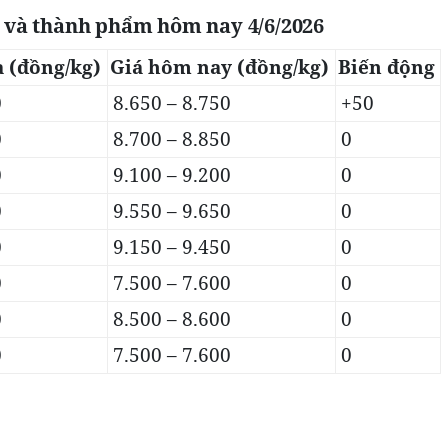
u và thành phẩm hôm nay 4/6/2026
 (đồng/kg)
Giá hôm nay (đồng/kg)
Biến động
0
8.650 – 8.750
+50
0
8.700 – 8.850
0
0
9.100 – 9.200
0
0
9.550 – 9.650
0
0
9.150 – 9.450
0
0
7.500 – 7.600
0
0
8.500 – 8.600
0
0
7.500 – 7.600
0