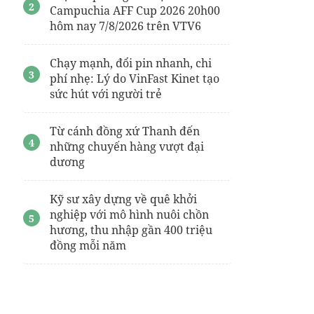
Campuchia AFF Cup 2026 20h00
hôm nay 7/8/2026 trên VTV6
Chạy mạnh, đổi pin nhanh, chi
phí nhẹ: Lý do VinFast Kinet tạo
sức hút với người trẻ
Từ cánh đồng xứ Thanh đến
những chuyến hàng vượt đại
dương
Kỹ sư xây dựng về quê khởi
nghiệp với mô hình nuôi chồn
hương, thu nhập gần 400 triệu
đồng mỗi năm