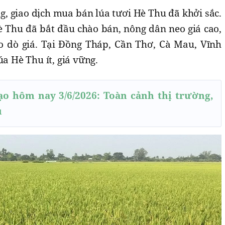
g, giao dịch mua bán lúa tươi Hè Thu đã khởi sắc.
è Thu đã bắt đầu chào bán, nông dân neo giá cao,
 dò giá. Tại Đồng Tháp, Cần Thơ, Cà Mau, Vĩnh
úa Hè Thu ít, giá vững.
ạo hôm nay 3/6/2026: Toàn cảnh thị trường,
u