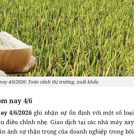
nay 4/6/2026: Toàn cảnh thị trường, xuất khẩu
m nay 4/6
ay 4/6/2026
ghi nhận sự ổn định với một số loại
ệu điều chỉnh nhẹ. Giao dịch tại các nhà máy xay
ản ánh sự thận trọng của doanh nghiệp trong bối