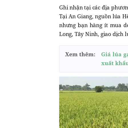
Ghi nhận tại các địa phươn
Tại An Giang, nguồn lúa H
nhưng bạn hàng ít mua do
Long, Tây Ninh, giao dịch l
Xem thêm:
Giá lúa g
xuất khẩ