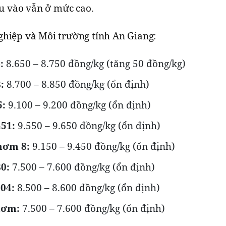
ầu vào vẫn ở mức cao.
ghiệp và Môi trường tỉnh An Giang:
:
8.650 – 8.750 đồng/kg (tăng 50 đồng/kg)
:
8.700 – 8.850 đồng/kg (ổn định)
5:
9.100 – 9.200 đồng/kg (ổn định)
51:
9.550 – 9.650 đồng/kg (ổn định)
hơm 8:
9.150 – 9.450 đồng/kg (ổn định)
0:
7.500 – 7.600 đồng/kg (ổn định)
04:
8.500 – 8.600 đồng/kg (ổn định)
hơm:
7.500 – 7.600 đồng/kg (ổn định)