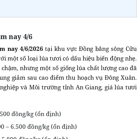
m nay 4/6
ôm nay 4/6/2026
tại khu vực Đồng bằng sông Cửu
ới một số loại lúa tươi có dấu hiệu biến động nhẹ.
 chậm, nhưng một số giống lúa chất lượng cao đã
cung giảm sau cao điểm thu hoạch vụ Đông Xuân.
nghiệp và Môi trường tỉnh An Giang, giá lúa tươi
.500 đồng/kg (ổn định)
0 – 6.500 đồng/kg (ổn định)