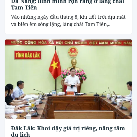
Đà Nẵng: Bình minh rộn ràng ở làng chài
Tam Tiến
Vào những ngày đầu tháng 8, khi tiết trời dịu mát
và biển êm sóng lặng, làng chài Tam Tiến,...
Đắk Lắk: Khơi dậy giá trị riêng, nâng tầm
du lịch