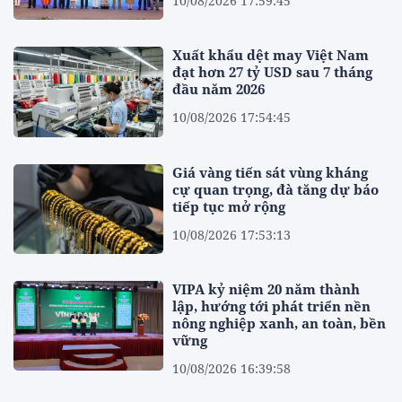
10/08/2026 17:59:45
Xuất khẩu dệt may Việt Nam
đạt hơn 27 tỷ USD sau 7 tháng
đầu năm 2026
10/08/2026 17:54:45
Giá vàng tiến sát vùng kháng
cự quan trọng, đà tăng dự báo
tiếp tục mở rộng
10/08/2026 17:53:13
VIPA kỷ niệm 20 năm thành
lập, hướng tới phát triển nền
nông nghiệp xanh, an toàn, bền
vững
10/08/2026 16:39:58