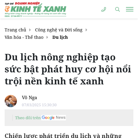
Trang chủ
Công nghệ và Đời sống
Văn hóa - Thể thao
Du lịch
Du lịch nông nghiệp tạo
sức bật phát huy cơ hội nổi
trội nền kinh tế xanh
Võ Nga
07/03/2025 15:30:30
Theo dõi trên
Chiến lược phát triển du lịch và những