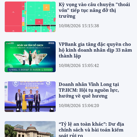
Kỳ vọng vào câu chuyện "thoái
vốn" tiếp tục nâng đỡ thị
trường
10/08/2026 15:15:38
VPBank gia tăng đặc quyền cho
hộ kinh doanh nhân dịp 33 năm
thành lập
10/08/2026 15:05:42
Doanh nhân Vĩnh Long tại
TP.HCM: Hội tụ nguồn lực,
hướng về quê hương
10/08/2026 15:04:20
“Tỷ lệ an toàn khác”: Dư địa
chính sách và bài toán kiểm
soát rủi ro