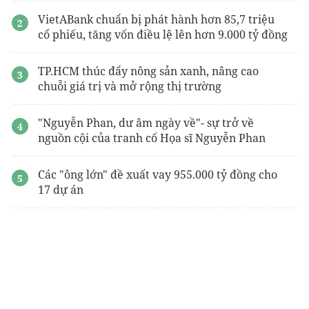
VietABank chuẩn bị phát hành hơn 85,7 triệu
cổ phiếu, tăng vốn điều lệ lên hơn 9.000 tỷ đồng
TP.HCM thúc đẩy nông sản xanh, nâng cao
chuỗi giá trị và mở rộng thị trường
"Nguyễn Phan, dư âm ngày về"- sự trở về
nguồn cội của tranh cố Họa sĩ Nguyễn Phan
Các "ông lớn" đề xuất vay 955.000 tỷ đồng cho
17 dự án