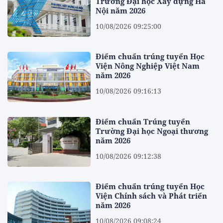
Trường Đại học Xây dựng Hà
Nội năm 2026
10/08/2026 09:25:00
Điểm chuẩn trúng tuyển Học
Viện Nông Nghiệp Việt Nam
năm 2026
10/08/2026 09:16:13
Điểm chuẩn Trúng tuyển
Trường Đại học Ngoại thương
năm 2026
10/08/2026 09:12:38
Điểm chuẩn trúng tuyển Học
Viện Chính sách và Phát triển
năm 2026
10/08/2026 09:08:24