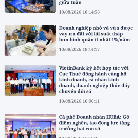
giữa tuần
10/08/2026 18:14:58
Doanh nghiệp nhỏ và vừa được
vay ưu đãi với lãi suất thấp
hơn bình quân ít nhất 1%/năm
10/08/2026 18:14:17
VietinBank ký kết hợp tác với
Cục Thuế đồng hành cùng hộ
kinh doanh, cá nhân kinh
doanh, doanh nghiệp thúc đẩy
chuyển đổi số
10/08/2026 18:00:11
Cà phê Doanh nhân HUBA: Gỡ
điểm nghẽn, tạo động lực tăng
trưởng hai con số