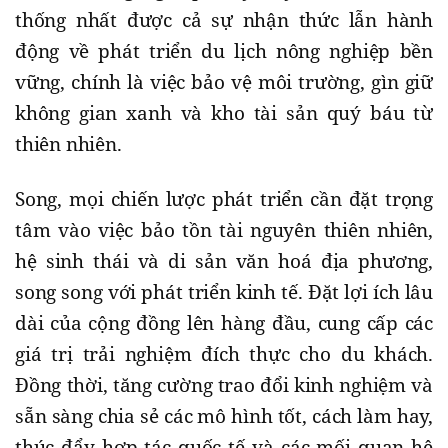
thống nhất được cả sự nhận thức lẫn hành
động về phát triển du lịch nông nghiệp bền
vững, chính là việc bảo vệ môi trường, gìn giữ
không gian xanh và kho tài sản quý báu từ
thiên nhiên.
Song, mọi chiến lược phát triển cần đặt trọng
tâm vào việc bảo tồn tài nguyên thiên nhiên,
hệ sinh thái và di sản văn hoá địa phương,
song song với phát triển kinh tế. Đặt lợi ích lâu
dài của cộng đồng lên hàng đầu, cung cấp các
giá trị trải nghiệm đích thực cho du khách.
Đồng thời, tăng cường trao đổi kinh nghiệm và
sẵn sàng chia sẻ các mô hình tốt, cách làm hay,
thúc đẩy hợp tác quốc tế và các mối quan hệ