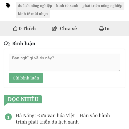
du lịch nông nghiệp
kinh tế xanh
phát triển nông nghiệp
kinh tế mũi nhọn
0
Thích
Chia sẻ
In
Bình luận
Gửi bình luận
ĐỌC NHIỀU
Đà Nẵng: Đưa văn hóa Việt – Hàn vào hành
trình phát triển du lịch xanh