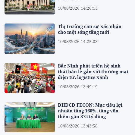
10/08/2026 14:26:13
Thị trường cần sự xác nhận
cho một sóng tăng mới
10/08/2026 14:25:03
Bắc Ninh phát triển hệ sinh
thái bán lẻ gắn với thương mại
điện tử, logistics xanh
10/08/2026 13:49:19
ĐHĐCĐ FECON: Mục tiêu lợi
nhuận tăng 160%, tăng vốn
thêm gần 875 tỷ đồng
10/08/2026 13:43:58