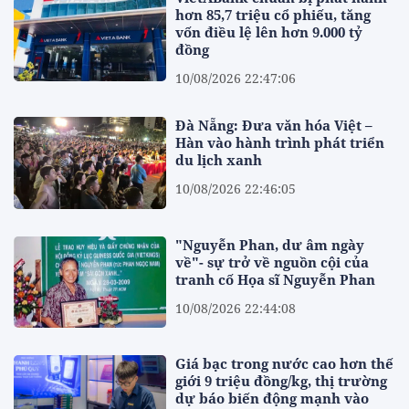
hơn 85,7 triệu cổ phiếu, tăng
vốn điều lệ lên hơn 9.000 tỷ
đồng
10/08/2026 22:47:06
Đà Nẵng: Đưa văn hóa Việt –
Hàn vào hành trình phát triển
du lịch xanh
10/08/2026 22:46:05
"Nguyễn Phan, dư âm ngày
về"- sự trở về nguồn cội của
tranh cố Họa sĩ Nguyễn Phan
10/08/2026 22:44:08
Giá bạc trong nước cao hơn thế
giới 9 triệu đồng/kg, thị trường
dự báo biến động mạnh vào