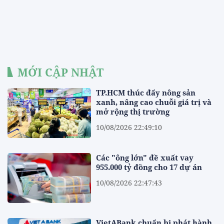
MỚI CẬP NHẬT
TP.HCM thúc đẩy nông sản
xanh, nâng cao chuỗi giá trị và
mở rộng thị trường
10/08/2026 22:49:10
Các "ông lớn" đề xuất vay
955.000 tỷ đồng cho 17 dự án
10/08/2026 22:47:43
VietABank chuẩn bị phát hành