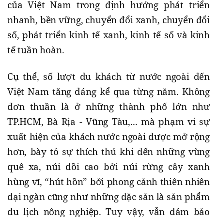
của Việt Nam trong định hướng phát triển
nhanh, bền vững, chuyển đổi xanh, chuyển đổi
số, phát triển kinh tế xanh, kinh tế số và kinh
tế tuần hoàn.
Cụ thể, số lượt du khách từ nước ngoài đến
Việt Nam tăng đáng kể qua từng năm. Không
đơn thuần là ở những thành phố lớn như
TP.HCM, Bà Rịa - Vũng Tàu,... mà phạm vi sự
xuất hiện của khách nước ngoài được mở rộng
hơn, bày tỏ sự thích thú khi đến những vùng
quê xa, núi đồi cao bởi núi rừng cây xanh
hùng vĩ, “hút hồn” bởi phong cảnh thiên nhiên
đại ngàn cũng như những đặc sản là sản phẩm
du lịch nông nghiệp. Tuy vậy, vẫn đảm bảo