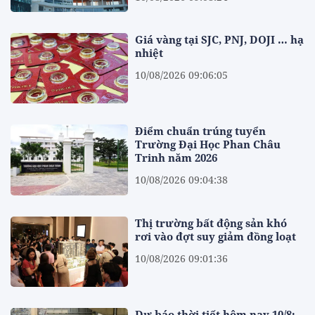
Giá vàng tại SJC, PNJ, DOJI … hạ
nhiệt
10/08/2026 09:06:05
Điểm chuẩn trúng tuyển
Trường Đại Học Phan Châu
Trinh năm 2026
10/08/2026 09:04:38
Thị trường bất động sản khó
rơi vào đợt suy giảm đồng loạt
10/08/2026 09:01:36
Dự báo thời tiết hôm nay 10/8: