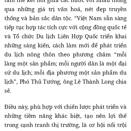
tâm thế kết nối giữa các nước với nhau thông
qua những giá trị văn hoá, nét đẹp truyền
thống và bản sắc dân tộc. “Việt Nam sẵn sàng
tiếp tục hợp tác tích cực với cộng đồng quốc tế
và Tổ chức Du lịch Liên Hợp Quốc triển khai
những sáng kiến, cách làm mới để phát triển
du lịch nông thôn theo phương châm “mỗi
làng một sản phẩm; mỗi người dân là một đại
sứ du lịch; mỗi địa phương một sản phẩm du
lịch”, Phó Thủ Tướng, ông Lê Thành Long chia
sẻ.
Điều này, phù hợp với chiến lược phát triển và
những tiềm năng khác biệt, tạo nên lợi thế
trong cạnh tranh thị trường, là cơ hội nổi trội