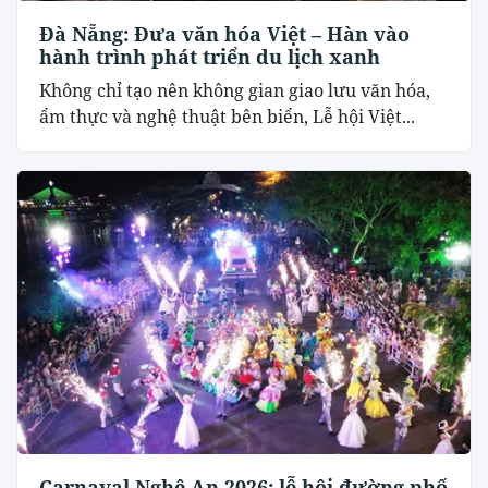
Đà Nẵng: Đưa văn hóa Việt – Hàn vào
hành trình phát triển du lịch xanh
Không chỉ tạo nên không gian giao lưu văn hóa,
ẩm thực và nghệ thuật bên biển, Lễ hội Việt...
Carnaval Nghệ An 2026: lễ hội đường phố