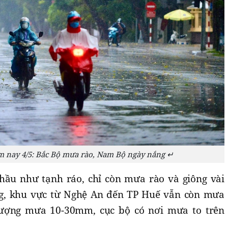
ôm nay 4/5: Bắc Bộ mưa rào, Nam Bộ ngày nắng ↵
hầu như tạnh ráo, chỉ còn mưa rào và giông vài
ng, khu vực từ Nghệ An đến TP Huế vẫn còn mưa
 lượng mưa 10-30mm, cục bộ có nơi mưa to trên