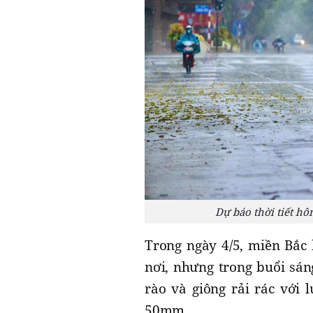
Dự báo thời tiết h
Trong ngày 4/5, miền Bắc 
nơi, nhưng trong buổi sá
rào và giông rải rác với
50mm.