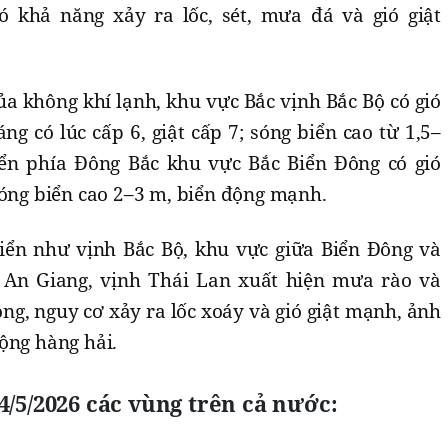
ó khả năng xảy ra lốc, sét, mưa đá và gió giật
a không khí lạnh, khu vực Bắc vịnh Bắc Bộ có gió
g có lúc cấp 6, giật cấp 7; sóng biển cao từ 1,5–
iển phía Đông Bắc khu vực Bắc Biển Đông có gió
sóng biển cao 2–3 m, biển động mạnh.
biển như vịnh Bắc Bộ, khu vực giữa Biển Đông và
An Giang, vịnh Thái Lan xuất hiện mưa rào và
ng, nguy cơ xảy ra lốc xoáy và gió giật mạnh, ảnh
ộng hàng hải.
4/5/2026 các vùng trên cả nước: