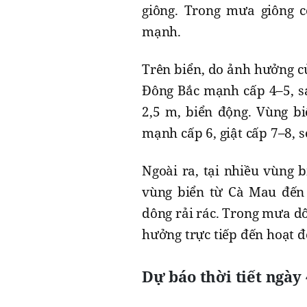
giông. Trong mưa giông c
mạnh.
Trên biển, do ảnh hưởng củ
Đông Bắc mạnh cấp 4–5, sán
2,5 m, biển động. Vùng b
mạnh cấp 6, giật cấp 7–8, 
Ngoài ra, tại nhiều vùng 
vùng biển từ Cà Mau đến 
dông rải rác. Trong mưa dô
hưởng trực tiếp đến hoạt đ
Dự báo thời tiết ngày 