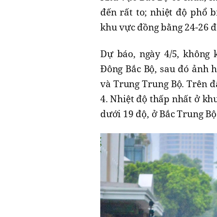
đến rất to; nhiệt độ phổ 
khu vực đồng bằng 24-26 đ
Dự báo, ngày 4/5, không 
Đông Bắc Bộ, sau đó ảnh h
và Trung Trung Bộ. Trên đấ
4. Nhiệt độ thấp nhất ở kh
dưới 19 độ, ở Bắc Trung Bộ