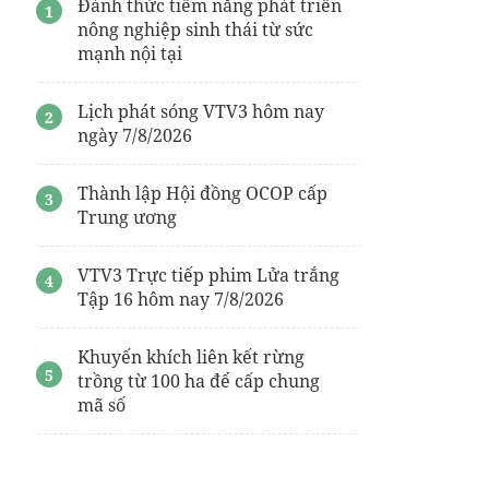
Đánh thức tiềm năng phát triển
nông nghiệp sinh thái từ sức
mạnh nội tại
Lịch phát sóng VTV3 hôm nay
ngày 7/8/2026
Thành lập Hội đồng OCOP cấp
Trung ương
VTV3 Trực tiếp phim Lửa trắng
Tập 16 hôm nay 7/8/2026
Khuyến khích liên kết rừng
trồng từ 100 ha để cấp chung
mã số