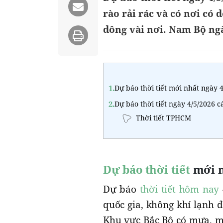
rào rải rác và có nơi có
dông vài nơi. Nam Bộ ngà
1.
Dự báo thời tiết mới nhất ngày 4
2.
Dự báo thời tiết ngày 4/5/2026 c
Thời tiết TPHCM
Dự báo thời tiết
mới n
Dự báo
thời tiết hôm nay
quốc gia, không khí lạnh 
Khu vực Bắc Bộ có mưa, mư