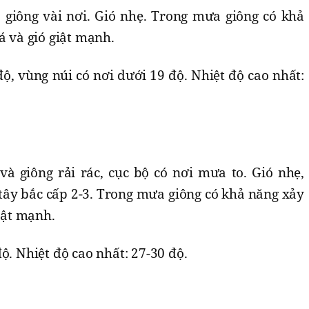
giông vài nơi. Gió nhẹ. Trong mưa giông có khả
á và gió giật mạnh.
độ, vùng núi có nơi dưới 19 độ. Nhiệt độ cao nhất:
à giông rải rác, cục bộ có nơi mưa to. Gió nhẹ,
 tây bắc cấp 2-3. Trong mưa giông có khả năng xảy
giật mạnh.
ộ. Nhiệt độ cao nhất: 27-30 độ.