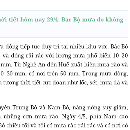
ời tiết hôm nay 29/4: Bắc Bộ mưa do không
 dông tiếp tục duy trì tại nhiều khu vực. Bắc Bộ
và dông rải rác với lượng mưa phổ biến 10–20
0 mm. Từ Nghệ An đến Huế xuất hiện mưa rào và
10–30 mm, có nơi trên 50 mm. Trong mưa dông,
n tượng thời tiết cực đoan như lốc, sét, mưa đá và
uyên Trung Bộ và Nam Bộ, nắng nóng suy giảm,
ện những cơn mưa rào. Ngày 4/5, phía Nam cao
chiều tối và tối có mưa rào rải rác và có nơi có