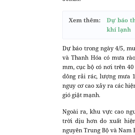
Xem thêm:
Dự báo th
khí lạnh
Dự báo trong ngày 4/5, mưa
và Thanh Hóa có mưa rào 
mm, cục bộ có nơi trên 4
dông rải rác, lượng mưa 
nguy cơ cao xảy ra các hiệ
gió giật mạnh.
Ngoài ra, khu vực cao ng
trời dịu hơn do xuất hi
nguyên Trung Bộ và Nam Bộ 