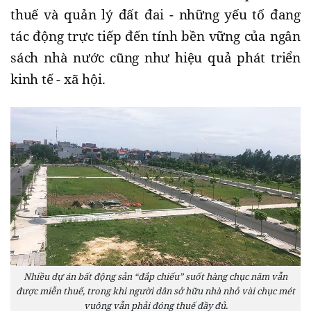
thuế và quản lý đất đai - những yếu tố đang
tác động trực tiếp đến tính bền vững của ngân
sách nhà nước cũng như hiệu quả phát triển
kinh tế - xã hội.
Nhiều dự án bất động sản “đắp chiếu” suốt hàng chục năm vẫn
được miễn thuế, trong khi người dân sở hữu nhà nhỏ vài chục mét
vuông vẫn phải đóng thuế đầy đủ.