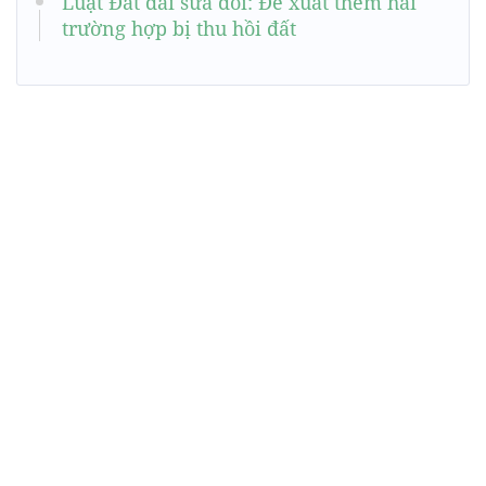
Luật Đất đai sửa đổi: Đề xuất thêm hai
trường hợp bị thu hồi đất