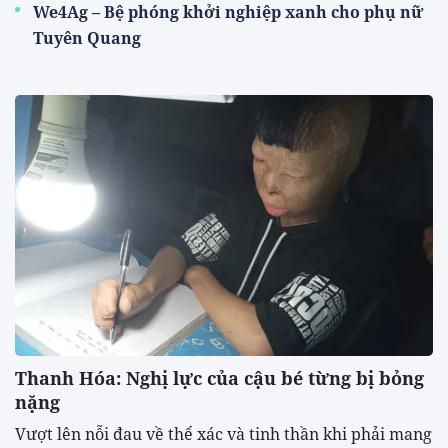
We4Ag – Bệ phóng khởi nghiệp xanh cho phụ nữ
Tuyên Quang
Thanh Hóa: Nghị lực của cậu bé từng bị bỏng
nặng
Vượt lên nỗi đau về thể xác và tinh thần khi phải mang