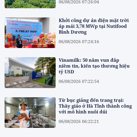
06/08/2026 07:26:04
Khởi công dự án điện mặt trời
áp mái 3,78 MWp tại Nutifood
Bình Dương
06/08/2026 07:24:16
Vinamilk: 50 năm vun đắp
niềm tin, kiến tạo thương hiệu
tỷ USD
06/08/2026 07:22:54
Từ bục giảng đến trang trại:
Thầy giáo ở Hà Tĩnh thành công
với mô hình nuôi dúi
06/08/2026 06:22:21