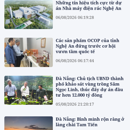
Những tín hiệu tích cực từ dự
án Nhà máy điện rác Nghệ An
06/08/2026 06:19:28
Các sản phẩm OCOP của tỉnh
Nghệ An đứng trước cơ hội
vươn tầm quốc tế
06/08/2026 06:17:44
Đà Nẵng: Chủ tịch UBND thành
phố khảo sát vùng trồng Sâm
Ngọc Linh, thúc đẩy dự án đầu
tư hơn 12.000 tỷ đồng
05/08/2026 21:20:17
Đà Nẵng: Bình minh rộn ràng ở
làng chài Tam Tiến