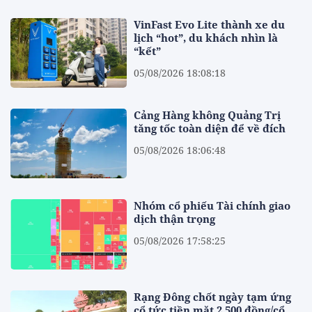
VinFast Evo Lite thành xe du
lịch “hot”, du khách nhìn là
“kết”
05/08/2026 18:08:18
Cảng Hàng không Quảng Trị
tăng tốc toàn diện để về đích
05/08/2026 18:06:48
Nhóm cổ phiếu Tài chính giao
dịch thận trọng
05/08/2026 17:58:25
Rạng Đông chốt ngày tạm ứng
cổ tức tiền mặt 2.500 đồng/cổ