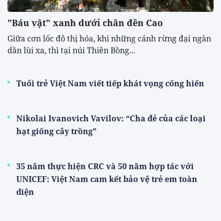
"Báu vật" xanh dưới chân đền Cao
​Giữa cơn lốc đô thị hóa, khi những cánh rừng đại ngàn
dần lùi xa, thì tại núi Thiên Bồng...
Tuổi trẻ Việt Nam viết tiếp khát vọng cống hiến
Nikolai Ivanovich Vavilov: “Cha đẻ của các loại
hạt giống cây trồng”
35 năm thực hiện CRC và 50 năm hợp tác với
UNICEF: Việt Nam cam kết bảo vệ trẻ em toàn
diện