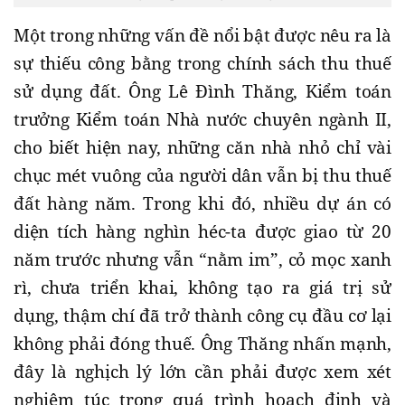
Một trong những vấn đề nổi bật được nêu ra là
sự thiếu công bằng trong chính sách thu thuế
sử dụng đất. Ông Lê Đình Thăng, Kiểm toán
trưởng Kiểm toán Nhà nước chuyên ngành II,
cho biết hiện nay, những căn nhà nhỏ chỉ vài
chục mét vuông của người dân vẫn bị thu thuế
đất hàng năm. Trong khi đó, nhiều dự án có
diện tích hàng nghìn héc-ta được giao từ 20
năm trước nhưng vẫn “nằm im”, cỏ mọc xanh
rì, chưa triển khai, không tạo ra giá trị sử
dụng, thậm chí đã trở thành công cụ đầu cơ lại
không phải đóng thuế. Ông Thăng nhấn mạnh,
đây là nghịch lý lớn cần phải được xem xét
nghiêm túc trong quá trình hoạch định và