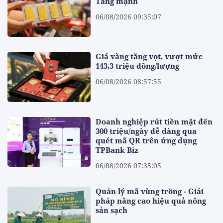
Tăng mạnh
06/08/2026 09:35:07
Giá vàng tăng vọt, vượt mức
143,3 triệu đồng/lượng
06/08/2026 08:57:55
Doanh nghiệp rút tiền mặt đến
300 triệu/ngày dễ dàng qua
quét mã QR trên ứng dụng
TPBank Biz
06/08/2026 07:35:05
Quản lý mã vùng trồng - Giải
pháp nâng cao hiệu quả nông
sản sạch