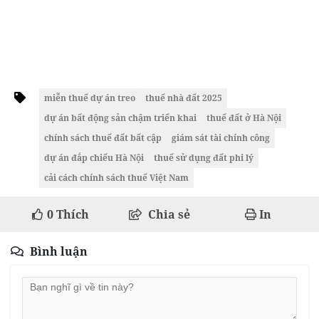
miễn thuế dự án treo
thuế nhà đất 2025
dự án bất động sản chậm triển khai
thuế đất ở Hà Nội
chính sách thuế đất bất cập
giám sát tài chính công
dự án đắp chiếu Hà Nội
thuế sử dụng đất phi lý
cải cách chính sách thuế Việt Nam
0
Thích
Chia sẻ
In
Bình luận