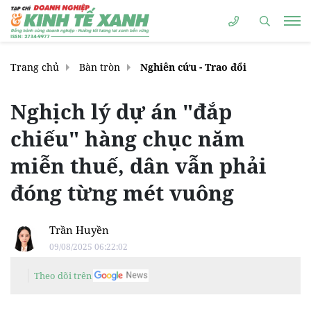
Trang chủ
Bàn tròn
Nghiên cứu - Trao đổi
Nghịch lý dự án "đắp
chiếu" hàng chục năm
miễn thuế, dân vẫn phải
đóng từng mét vuông
Trần Huyền
09/08/2025 06:22:02
Theo dõi trên