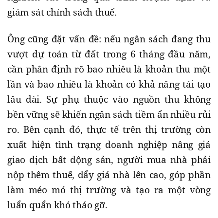
giám sát chính sách thuế.
Ông cũng đặt vấn đề: nếu ngân sách đang thu
vượt dự toán từ đất trong 6 tháng đầu năm,
cần phân định rõ bao nhiêu là khoản thu một
lần và bao nhiêu là khoản có khả năng tái tạo
lâu dài. Sự phụ thuộc vào nguồn thu không
bền vững sẽ khiến ngân sách tiềm ẩn nhiều rủi
ro. Bên cạnh đó, thực tế trên thị trường còn
xuất hiện tình trạng doanh nghiệp nâng giá
giao dịch bất động sản, người mua nhà phải
nộp thêm thuế, đẩy giá nhà lên cao, góp phần
làm méo mó thị trường và tạo ra một vòng
luẩn quẩn khó tháo gỡ.