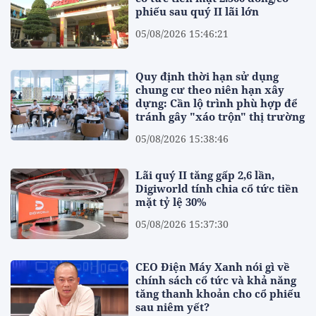
phiếu sau quý II lãi lớn
05/08/2026 15:46:21
Quy định thời hạn sử dụng
chung cư theo niên hạn xây
dựng: Cần lộ trình phù hợp để
tránh gây "xáo trộn" thị trường
05/08/2026 15:38:46
Lãi quý II tăng gấp 2,6 lần,
Digiworld tính chia cổ tức tiền
mặt tỷ lệ 30%
05/08/2026 15:37:30
CEO Điện Máy Xanh nói gì về
chính sách cổ tức và khả năng
tăng thanh khoản cho cổ phiếu
sau niêm yết?