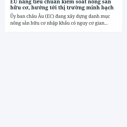
EU nâng tiêu chuẩn kiểm soát nông sản
hữu cơ, hướng tới thị trường minh bạch
Ủy ban châu Âu (EC) đang xây dựng danh mục
nông sản hữu cơ nhập khẩu có nguy cơ gian...