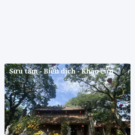
Sưu tầm - Biên dịch - Khảo cứu