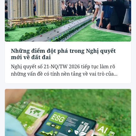
Những điểm đột phá trong Nghị quyết
mới về đất đai
Nghị quyết số 21-NQ/TW 2026 tiếp tục làm rõ
những vấn đề có tính nền tảng về vai trò của...