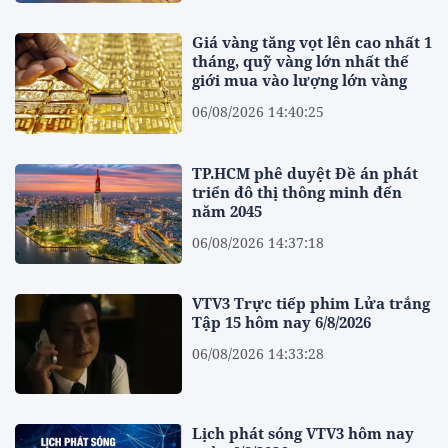
Giá vàng tăng vọt lên cao nhất 1
tháng, quỹ vàng lớn nhất thế
giới mua vào lượng lớn vàng
06/08/2026 14:40:25
TP.HCM phê duyệt Đề án phát
triển đô thị thông minh đến
năm 2045
06/08/2026 14:37:18
VTV3 Trực tiếp phim Lửa trắng
Tập 15 hôm nay 6/8/2026
06/08/2026 14:33:28
Lịch phát sóng VTV3 hôm nay