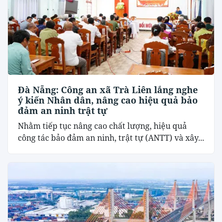
Đà Nẵng: Công an xã Trà Liên lắng nghe
ý kiến Nhân dân, nâng cao hiệu quả bảo
đảm an ninh trật tự
Nhằm tiếp tục nâng cao chất lượng, hiệu quả
công tác bảo đảm an ninh, trật tự (ANTT) và xây...