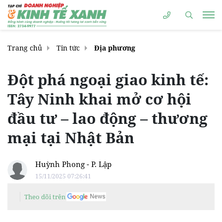
Trang chủ
Tin tức
Địa phương
Đột phá ngoại giao kinh tế:
Tây Ninh khai mở cơ hội
đầu tư – lao động – thương
mại tại Nhật Bản
Huỳnh Phong - P. Lập
15/11/2025 07:26:41
Theo dõi trên