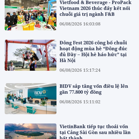
Vietfood & Beverage - ProPack
Vietnam 2026 thúc đẩy kết nối
chuỗi giá trị ngành F&B
06/08/2026 16:03:08
Đông Fest 2026 công bố chuỗi
hoạt động mùa hè “Đông đúc
đủ Đầy – Hội hè háo hức” tại
Hà Nội
06/08/2026 15:17:24
BIDV sắp tăng vốn điều lệ lên
gần 77.800 tỷ đồng
06/08/2026 15:11:02
VietinBank tiếp tục thoái vốn
tại Cảng Sài Gòn sau nhiều lần
bất thành