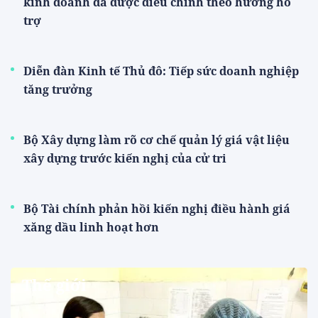
kinh doanh đã được điều chỉnh theo hướng hỗ
trợ
Diễn đàn Kinh tế Thủ đô: Tiếp sức doanh nghiệp
tăng trưởng
Bộ Xây dựng làm rõ cơ chế quản lý giá vật liệu
xây dựng trước kiến nghị của cử tri
Bộ Tài chính phản hồi kiến nghị điều hành giá
xăng dầu linh hoạt hơn
Thế giới