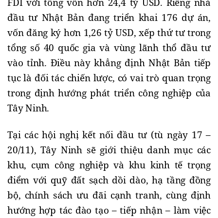
FDI với tổng vốn hơn 24,4 tỷ USD. Riêng nhà
đầu tư Nhật Bản đang triển khai 176 dự án,
vốn đăng ký hơn 1,26 tỷ USD, xếp thứ tư trong
tổng số 40 quốc gia và vùng lãnh thổ đầu tư
vào tỉnh. Điều này khẳng định Nhật Bản tiếp
tục là đối tác chiến lược, có vai trò quan trọng
trong định hướng phát triển công nghiệp của
Tây Ninh.
Tại các hội nghị
kết nối đầu tư
(tù ngày 17 –
20/11)
, Tây Ninh sẽ giới thiệu danh mục các
khu, cụm công nghiệp và khu kinh tế trọng
điểm với quỹ đất sạch dồi dào, hạ tầng đồng
bộ, chính sách ưu đãi cạnh tranh, cùng định
hướng hợp tác đào tạo – tiếp nhận – làm việc