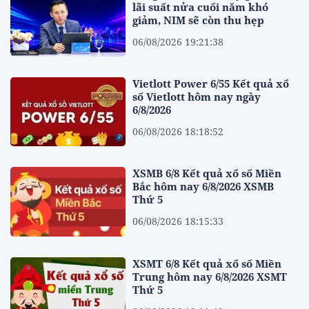
lãi suất nửa cuối năm khó
giảm, NIM sẽ còn thu hẹp
06/08/2026 19:21:38
Vietlott Power 6/55 Kết quả xổ
số Vietlott hôm nay ngày
6/8/2026
06/08/2026 18:18:52
XSMB 6/8 Kết quả xổ số Miền
Bắc hôm nay 6/8/2026 XSMB
Thứ 5
06/08/2026 18:15:33
XSMT 6/8 Kết quả xổ số Miền
Trung hôm nay 6/8/2026 XSMT
Thứ 5