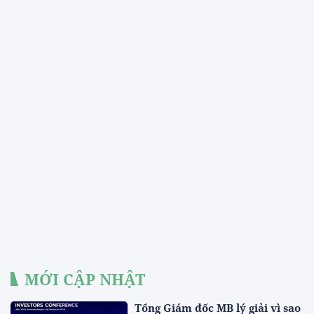
MỚI CẬP NHẬT
Tổng Giám đốc MB lý giải vì sao