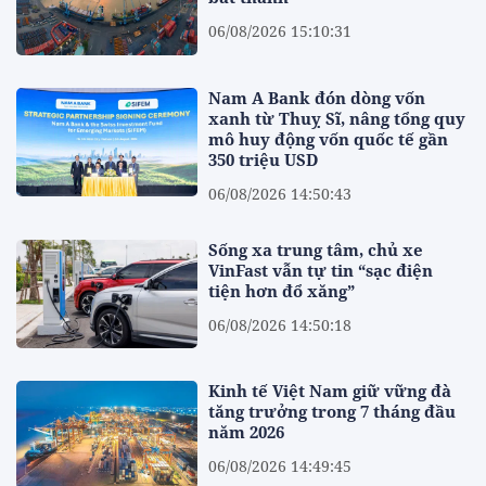
06/08/2026 15:10:31
Nam A Bank đón dòng vốn
xanh từ Thuỵ Sĩ, nâng tổng quy
mô huy động vốn quốc tế gần
350 triệu USD
06/08/2026 14:50:43
Sống xa trung tâm, chủ xe
VinFast vẫn tự tin “sạc điện
tiện hơn đổ xăng”
06/08/2026 14:50:18
Kinh tế Việt Nam giữ vững đà
tăng trưởng trong 7 tháng đầu
năm 2026
06/08/2026 14:49:45