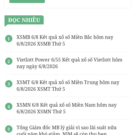
ĐỌC NHIỀU
XSMB 6/8 Kết quả xổ số Miền Bắc hôm nay
6/8/2026 XSMB Thứ 5
Vietlott Power 6/55 Kết quả xổ số Vietlott hôm
nay ngày 6/8/2026
XSMT 6/8 Kết quả xổ số Miền Trung hôm nay
6/8/2026 XSMT Thứ 5
XSMN 6/8 Kết quả xổ số Miền Nam hôm nay
6/8/2026 XSMN Thứ 5
Tổng Giám đốc MB lý giải vì sao lãi suất nửa
cuối năm khó giảm, NIM sẽ còn thu hẹp