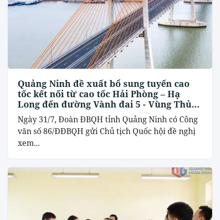
Quảng Ninh đề xuất bổ sung tuyến cao
tốc kết nối từ cao tốc Hải Phòng – Hạ
Long đến đường Vành đai 5 - Vùng Thủ
đô Hà Nội
Ngày 31/7, Đoàn ĐBQH tỉnh Quảng Ninh có Công
văn số 86/ĐĐBQH gửi Chủ tịch Quốc hội đề nghị
xem...