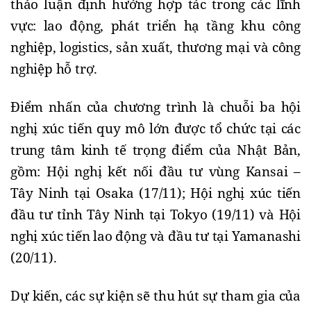
thảo luận định hướng hợp tác trong các lĩnh
vực: lao động, phát triển hạ tầng khu công
nghiệp, logistics, sản xuất, thương mại và công
nghiệp hỗ trợ.
Điểm nhấn của chương trình là chuỗi ba hội
nghị xúc tiến quy mô lớn được tổ chức tại các
trung tâm kinh tế trọng điểm của Nhật Bản,
gồm: Hội nghị kết nối đầu tư vùng Kansai –
Tây Ninh tại Osaka (17/11); Hội nghị xúc tiến
đầu tư tỉnh Tây Ninh tại Tokyo (19/11) và Hội
nghị xúc tiến lao động và đầu tư tại Yamanashi
(20/11).
Dự kiến, các sự kiện sẽ thu hút sự tham gia của