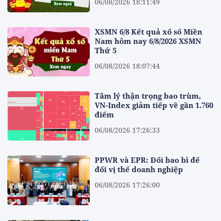
06/08/2026 18:11:49
XSMN 6/8 Kết quả xổ số Miền
Nam hôm nay 6/8/2026 XSMN
Thứ 5
06/08/2026 18:07:44
Tâm lý thận trọng bao trùm,
VN-Index giảm tiếp về gần 1.760
điểm
06/08/2026 17:26:33
PPWR và EPR: Đổi bao bì để
đổi vị thế doanh nghiệp
06/08/2026 17:26:00