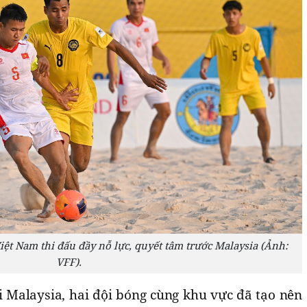
iệt Nam thi đấu đầy nỗ lực, quyết tâm trước Malaysia (Ảnh:
VFF).
i Malaysia, hai đội bóng cùng khu vực đã tạo nên