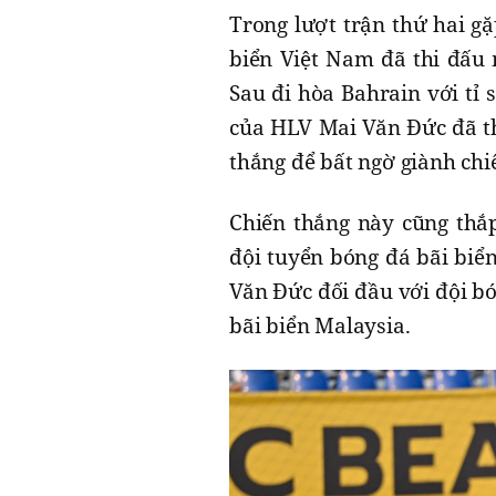
Trong lượt trận thứ hai g
biển Việt Nam đã thi đấu 
Sau đi hòa Bahrain với tỉ s
của HLV Mai Văn Đức đã thi
thắng để bất ngờ giành chiế
Chiến thắng này cũng thắp
đội tuyển bóng đá bãi biển
Văn Đức đối đầu với đội b
bãi biển Malaysia.