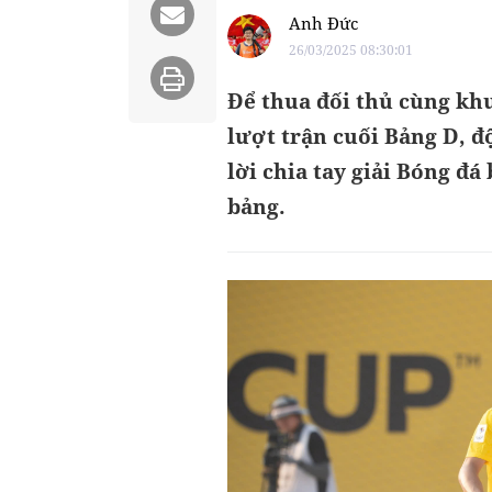
Anh Đức
26/03/2025 08:30:01
Để thua đối thủ cùng kh
lượt trận cuối Bảng D, đ
lời chia tay giải Bóng đá
bảng.