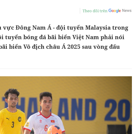
Theo dõi trên
u vực Đông Nam Á - đội tuyển Malaysia trong
ội tuyển bóng đá bãi biển Việt Nam phải nói
 bãi biển Vô địch châu Á 2025 sau vòng đấu