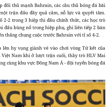
ặp đối thủ mạnh Bahrain, các cầu thủ bóng đá bãi
một trận đấu đầy quả cảm, nỗ lực và quyết tâm.
ố 2-2 trong 3 hiệp thi đấu chính thức, các học trò
 đấu bùng nổ trong hiệp phụ, ghi liên tiếp 2 bàn
n thắng chung cuộc trước Bahrain với tỉ số 4-2.
 lên hy vọng giành vé vào chơi vòng Tứ kết của
 Việt Nam khi ở lượt trận cuối, thầy trò HLV Mai
óng cùng khu vực Đông Nam Á - đội tuyển bóng đá