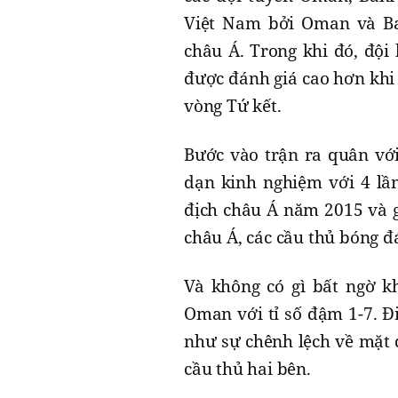
Việt Nam bởi Oman và Ba
châu Á. Trong khi đó, độ
được đánh giá cao hơn khi đ
vòng Tứ kết.
Bước vào trận ra quân với
dạn kinh nghiệm với 4 lầ
địch châu Á năm 2015 và g
châu Á, các cầu thủ bóng đ
Và không có gì bất ngờ 
Oman với tỉ số đậm 1-7. Đ
như sự chênh lệch về mặt 
cầu thủ hai bên.