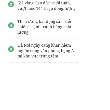
Giá vàng “leo dốc” cuối tuần,
vượt mốc 144 triệu đồng/lượng
Thị trường bất động sản "đổi
chiều", cạnh tranh bằng chất
lượng
Hà Nội ngày càng khan hiếm
nguồn cung văn phòng hạng A
tại khu vực trung tâm