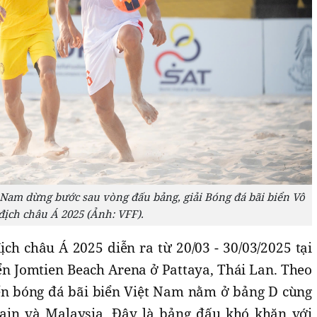
 Nam dừng bước sau vòng đấu bảng, giải Bóng đá bãi biển Vô
địch châu Á 2025 (Ảnh: VFF).
ịch châu Á 2025 diễn ra từ 20/03 - 30/03/2025 tại
ển Jomtien Beach Arena ở Pattaya, Thái Lan. Theo
ển bóng đá bãi biển Việt Nam nằm ở bảng D cùng
ain và Malaysia. Đây là bảng đấu khó khăn với