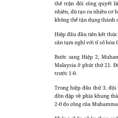
thế trận đôi công quyết li
nhiên, dù tạo ra nhiều cơ 
không thể tận dụng thành 
Hiệp đấu đầu tiên kết thúc
sân tạm nghỉ với tỉ số hòa 0
Bước sang Hiệp 2, Muhama
Malaysia ở phút thứ 21. Đ
trước 1-0.
Trong hiệp đấu thứ 3, đội 
dồn dập về phía khung thà
2-0 do công của Muhammad 