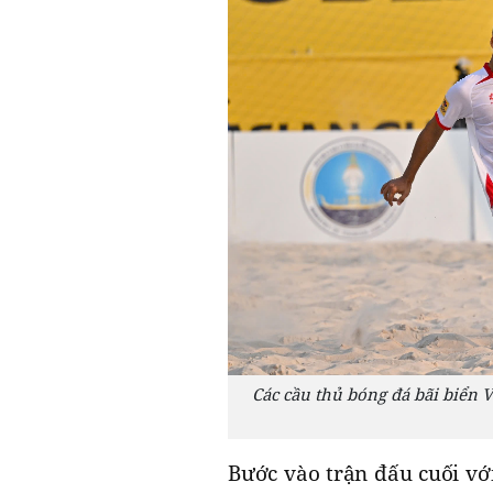
Các cầu thủ bóng đá bãi biển V
Bước vào trận đấu cuối vớ