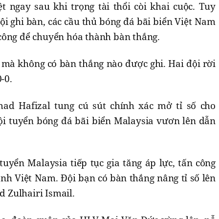
ệt ngay sau khi trọng tài thổi còi khai cuộc. Tuy
hội ghi bàn, các cầu thủ bóng đá bãi biển Việt Nam
công để chuyển hóa thành bàn thắng.
 mà không có bàn thắng nào được ghi. Hai đội rời
-0.
d Hafizal tung cú sút chính xác mở tỉ số cho
ội tuyển bóng đá bãi biển Malaysia vươn lên dẫn
tuyển Malaysia tiếp tục gia tăng áp lực, tấn công
nh Việt Nam. Đội bạn có bàn thắng nâng tỉ số lên
Zulhairi Ismail.