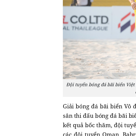
Đội tuyển bóng đá bãi biển Việt
Giải bóng đá bãi biển Vô đ
sân thi đấu bóng đá bãi bi
kết quả bốc thăm, đội tuy
các đội tuyển Oman, Bahr