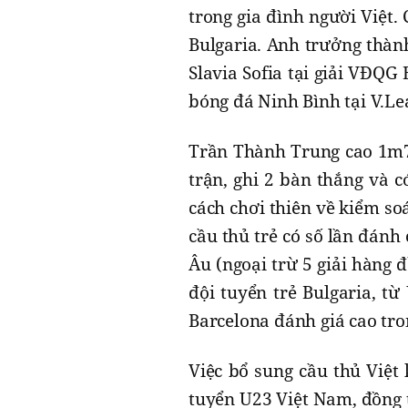
trong gia đình người Việt.
Bulgaria. Anh trưởng thành
Slavia Sofia tại giải VĐQG
bóng đá Ninh Bình tại V.Le
Trần Thành Trung cao 1m75,
trận, ghi 2 bàn thắng và c
cách chơi thiên về kiểm s
cầu thủ trẻ có số lần đánh 
Âu (ngoại trừ 5 giải hàng 
đội tuyển trẻ Bulgaria, t
Barcelona đánh giá cao tro
Việc bổ sung cầu thủ Việt
tuyển U23 Việt Nam, đồng 