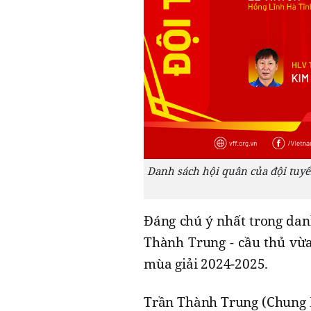
Danh sách hội quân của đội tuyể
Đáng chú ý nhất trong dan
Thành Trung - cầu thủ vừa 
mùa giải 2024-2025.
Trần Thành Trung (Chung N