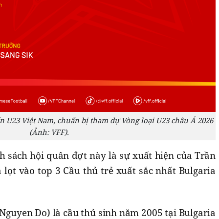
n U23 Việt Nam, chuẩn bị tham dự Vòng loại U23 châu Á 2026
(Ảnh: VFF).
h sách hội quân đợt này là sự xuất hiện của Trần
lọt vào top 3 Cầu thủ trẻ xuất sắc nhất Bulgaria
guyen Do) là cầu thủ sinh năm 2005 tại Bulgaria