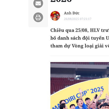
Anh Đức
26/08/2025 07:21:17
Chiều qua 25/08, HLV tr
bố danh sách đội tuyển U
tham dự Vòng loại giải v