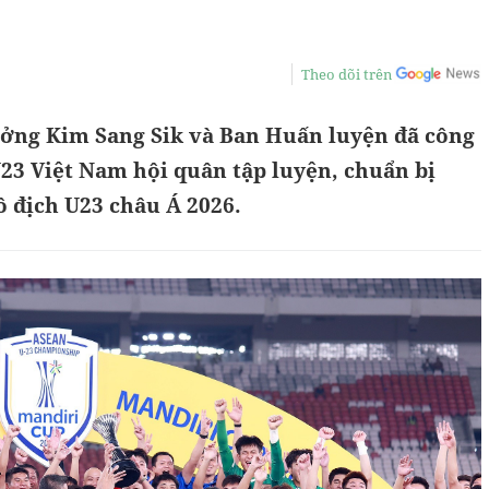
Theo dõi trên
ưởng Kim Sang Sik và Ban Huấn luyện đã công
23 Việt Nam hội quân tập luyện, chuẩn bị
ô địch U23 châu Á 2026.