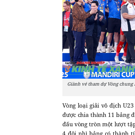
Giành vé tham dự Vòng chung kế
Vòng loại giải vô địch U23
được chia thành 11 bảng đấ
đấu vòng tròn một lượt tập
4 đội nhì bảng có thành t