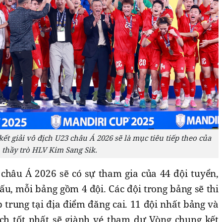
t giải vô địch U23 châu Á 2026 sẽ là mục tiêu tiếp theo của
thầy trò HLV Kim Sang Sik.
 châu Á 2026 sẽ có sự tham gia của 44 đội tuyển,
u, mỗi bảng gồm 4 đội. Các đội trong bảng sẽ thi
 trung tại địa điểm đăng cai. 11 đội nhất bảng và
ích tốt nhất sẽ giành vé tham dự Vòng chung kết