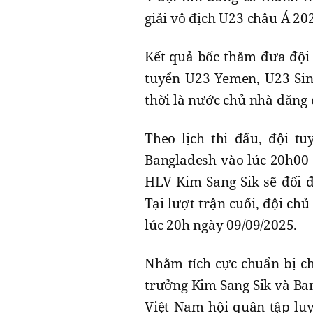
giải vô địch U23 châu Á 20
Kết quả bốc thăm đưa đội 
tuyển U23 Yemen, U23 Sin
thời là nước chủ nhà đăng 
Theo lịch thi đấu, đội t
Bangladesh vào lúc 20h00 n
HLV Kim Sang Sik sẽ đối đ
Tại lượt trận cuối, đội c
lúc 20h ngày 09/09/2025.
Nhằm tích cực chuẩn bị ch
trưởng Kim Sang Sik và Ba
Việt Nam hội quân tập luy