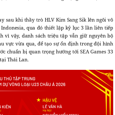
ay sau khi thầy trò HLV Kim Sang Sik lên ngôi vô
Indonesia, qua đó thiết lập kỷ lục 3 lần liên tiếp
 vì vậy, danh sách triệu tập vẫn giữ nguyên bộ
hu vực vừa qua, để tạo sự ổn định trong đội hình
bước chuẩn bị quan trọng hướng tới SEA Games 33
tại Thái Lan.