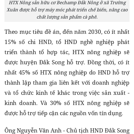
HTX Nông sản hữu cơ Bechamp Đắk Nông ở xã Trường
Xuân được hỗ trợ máy móc phát triển chế biến, nâng cao
chất lượng sản phẩm cà phê.
Theo mục tiêu đề án, đến năm 2030, có ít nhất 
15% số chi HND, tổ HND nghề nghiệp phát 
triển thành tổ hợp tác, HTX nông nghiệp sẽ 
được huyện Đắk Song hỗ trợ. Đồng thời, có ít 
nhất 45% số HTX nông nghiệp do HND hỗ trợ 
thành lập tham gia liên kết với doanh nghiệp 
và tổ chức kinh tế khác trong việc sản xuất - 
kinh doanh. Và 30% số HTX nông nghiệp sẽ 
được hỗ trợ tiếp cận các nguồn vốn tín dụng.
Ông Nguyễn Văn Anh - Chủ tịch HND Đắk Song 