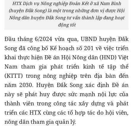
HTX Dịch vụ Nông nghiệp Đoàn Kết ở xã Nam Bình
(huyện Đắk Song) là một trong những đơn vị được Hội
Nông dân huyện Đắk Song tư vấn thành lập đang hoạt
động tốt
Đầu tháng 6/2024 vừa qua, UBND huyện Đắk 
Song đã công bố Kế hoạch số 201 về việc triển 
khai thực hiện Đề án Hội Nông dân (HND) Việt 
Nam tham gia phát triển kinh tế tập thể 
(KTTT) trong nông nghiệp trên địa bàn đến 
năm 2030. Huyện Đắk Song xác định Đề án 
này sẽ phát huy được sức mạnh nội lực của 
thành viên trong công tác xây dựng và phát 
triển các HTX cùng các tổ hợp tác do hội viên, 
nông dân tham gia quản lý.