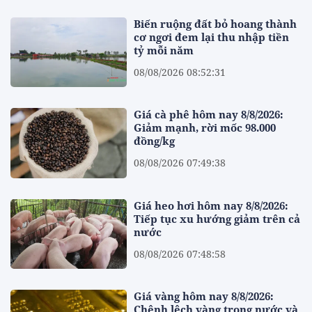
Biến ruộng đất bỏ hoang thành
cơ ngơi đem lại thu nhập tiền
tỷ mỗi năm
08/08/2026 08:52:31
Giá cà phê hôm nay 8/8/2026:
Giảm mạnh, rời mốc 98.000
đồng/kg
08/08/2026 07:49:38
Giá heo hơi hôm nay 8/8/2026:
Tiếp tục xu hướng giảm trên cả
nước
08/08/2026 07:48:58
Giá vàng hôm nay 8/8/2026:
Chênh lệch vàng trong nước và