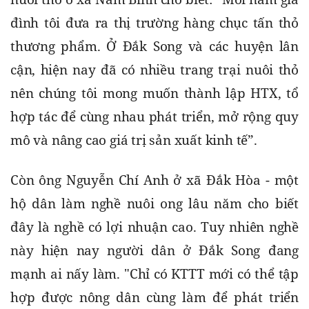
đình tôi đưa ra thị trường hàng chục tấn thỏ 
thương phẩm. Ở Đắk Song và các huyện lân 
cận, hiện nay đã có nhiều trang trại nuôi thỏ 
nên chúng tôi mong muốn thành lập HTX, tổ 
hợp tác để cùng nhau phát triển, mở rộng quy 
mô và nâng cao giá trị sản xuất kinh tế”.
Còn ông Nguyễn Chí Anh ở xã Đắk Hòa - một 
hộ dân làm nghề nuôi ong lâu năm cho biết 
đây là nghề có lợi nhuận cao. Tuy nhiên nghề 
này hiện nay người dân ở Đắk Song đang 
mạnh ai nấy làm. "Chỉ có KTTT mới có thể tập 
hợp được nông dân cùng làm để phát triển 