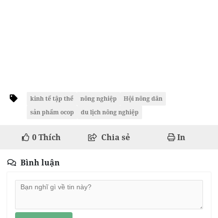
kinh tế tập thể
nông nghiệp
Hội nông dân
sản phẩm ocop
du lịch nông nghiệp
0
Thích
Chia sẻ
In
Bình luận