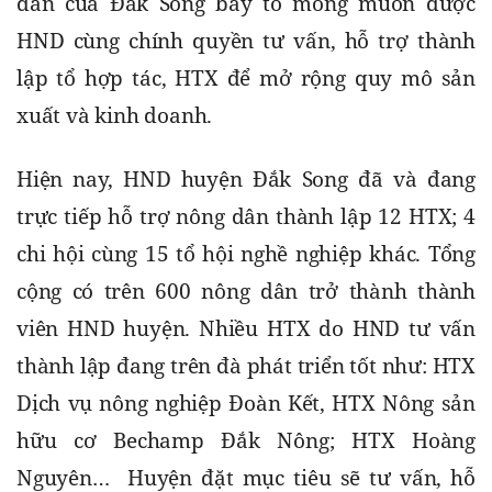
dân của Đắk Song bày tỏ mong muốn được 
HND cùng chính quyền tư vấn, hỗ trợ thành 
lập tổ hợp tác, HTX để mở rộng quy mô sản 
xuất và kinh doanh.
Hiện nay, HND huyện Đắk Song đã và đang 
trực tiếp hỗ trợ nông dân thành lập 12 HTX; 4 
chi hội cùng 15 tổ hội nghề nghiệp khác. Tổng 
cộng có trên 600 nông dân trở thành thành 
viên HND huyện. Nhiều HTX do HND tư vấn 
thành lập đang trên đà phát triển tốt như: HTX 
Dịch vụ nông nghiệp Đoàn Kết, HTX Nông sản 
hữu cơ Bechamp Đắk Nông; HTX Hoàng 
Nguyên…  Huyện đặt mục tiêu sẽ tư vấn, hỗ 