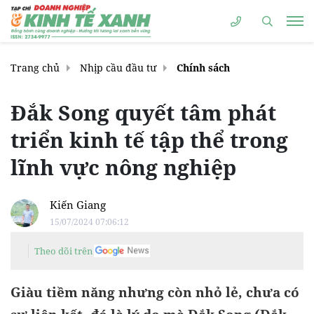
Trang chủ
Nhịp cầu đầu tư
Chính sách
Đắk Song quyết tâm phát
triển kinh tế tập thể trong
lĩnh vực nông nghiệp
Kiến Giang
15/07/2024 07:06:12
Theo dõi trên
Giàu tiềm năng nhưng còn nhỏ lẻ, chưa có