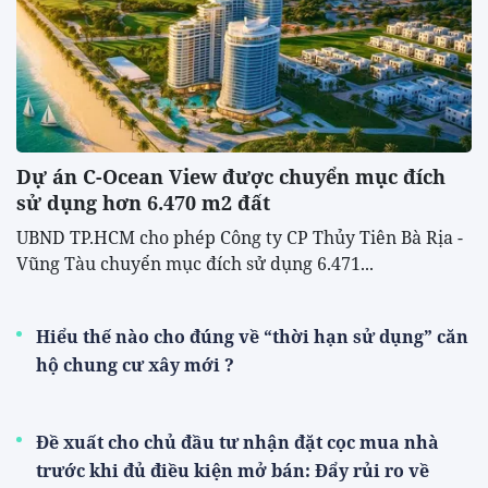
Dự án C-Ocean View được chuyển mục đích
sử dụng hơn 6.470 m2 đất
UBND TP.HCM cho phép Công ty CP Thủy Tiên Bà Rịa -
Vũng Tàu chuyển mục đích sử dụng 6.471...
Hiểu thế nào cho đúng về “thời hạn sử dụng” căn
hộ chung cư xây mới ?
Đề xuất cho chủ đầu tư nhận đặt cọc mua nhà
trước khi đủ điều kiện mở bán: Đẩy rủi ro về