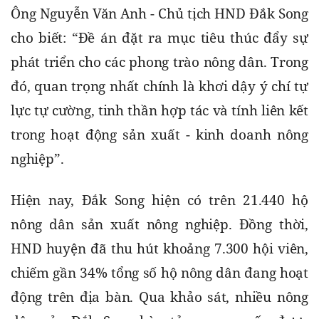
Ông Nguyễn Văn Anh - Chủ tịch HND Đắk Song 
cho biết: “Đề án đặt ra mục tiêu thúc đẩy sự 
phát triển cho các phong trào nông dân. Trong 
đó, quan trọng nhất chính là khơi dậy ý chí tự 
lực tự cường, tinh thần hợp tác và tính liên kết 
trong hoạt động sản xuất - kinh doanh nông 
nghiệp”.
Hiện nay, Đắk Song hiện có trên 21.440 hộ 
nông dân sản xuất nông nghiệp. Đồng thời, 
HND huyện đã thu hút khoảng 7.300 hội viên, 
chiếm gần 34% tổng số hộ nông dân đang hoạt 
động trên địa bàn. Qua khảo sát, nhiều nông 