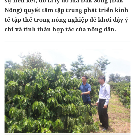
sự liên kết, đó là lý do mà Đắk Song (Đắk
Nông) quyết tâm tập trung phát triển kinh
tế tập thể trong nông nghiệp để khơi dậy ý
chí và tinh thần hợp tác của nông dân.