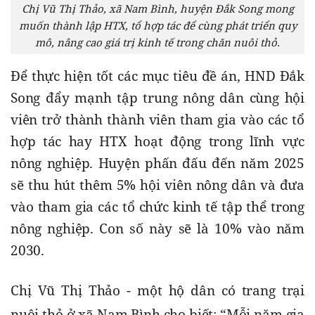
Chị Vũ Thị Thảo, xã Nam Bình, huyện Đắk Song mong
muốn thành lập HTX, tổ hợp tác để cùng phát triển quy
mô, nâng cao giá trị kinh tế trong chăn nuôi thỏ.
Để thực hiện tốt các mục tiêu đề án, HND Đắk 
Song đẩy mạnh tập trung nông dân cùng hội 
viên trở thành thành viên tham gia vào các tổ 
hợp tác hay HTX hoạt động trong lĩnh vực 
nông nghiệp. Huyện phấn đấu đến năm 2025 
sẽ thu hút thêm 5% hội viên nông dân và đưa 
vào tham gia các tổ chức kinh tế tập thể trong 
nông nghiệp. Con số này sẽ là 10% vào năm 
2030.
Chị Vũ Thị Thảo - một hộ dân có trang trại 
nuôi thỏ ở xã Nam Bình cho biết: “Mỗi năm gia 