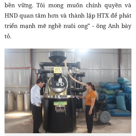
bền vững. Tôi mong muốn chính quyền và 
HND quan tâm hơn và thành lập HTX để phát 
triển mạnh mẽ nghề nuôi ong” - ông Anh bày 
tỏ.