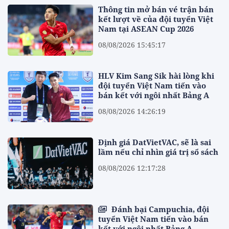
Thông tin mở bán vé trận bán
kết lượt về của đội tuyển Việt
Nam tại ASEAN Cup 2026
08/08/2026 15:45:17
HLV Kim Sang Sik hài lòng khi
đội tuyển Việt Nam tiến vào
bán kết với ngôi nhất Bảng A
08/08/2026 14:26:19
Định giá DatVietVAC, sẽ là sai
lầm nếu chỉ nhìn giá trị sổ sách
08/08/2026 12:17:28
Đánh bại Campuchia, đội
tuyển Việt Nam tiến vào bán
kết với ngôi nhất Bảng A