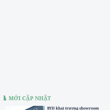
MỚI CẬP NHẬT
BYD khai trương showroom