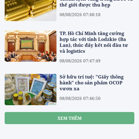
thế giới được thu hẹp
08/08/2026 07:48:18
TP. Hồ Chí Minh tăng cường
hợp tác với tỉnh Lodzkie (Ba
Lan), thúc đẩy kết nối đầu tư
và logistics
08/08/2026 07:47:49
Sở hữu trí tuệ: "Giấy thông
hành" cho sản phẩm OCOP
vươn xa
08/08/2026 07:46:50
XEM THÊM