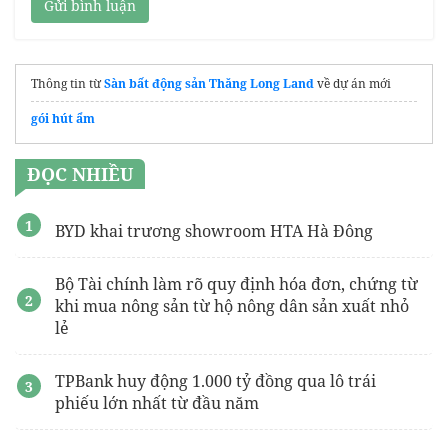
Gửi bình luận
Thông tin từ
Sàn bất động sản Thăng Long Land
về dự án mới
gói hút ẩm
ĐỌC NHIỀU
BYD khai trương showroom HTA Hà Đông
Bộ Tài chính làm rõ quy định hóa đơn, chứng từ
khi mua nông sản từ hộ nông dân sản xuất nhỏ
lẻ
TPBank huy động 1.000 tỷ đồng qua lô trái
phiếu lớn nhất từ đầu năm