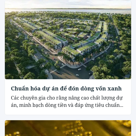
Chuẩn hóa dự án để đón dòng vốn xanh
Các chuyên gia cho rằng nâng cao chất lượng dự
án, minh bạch dòng tiền và đáp ứng tiêu chuẩn...