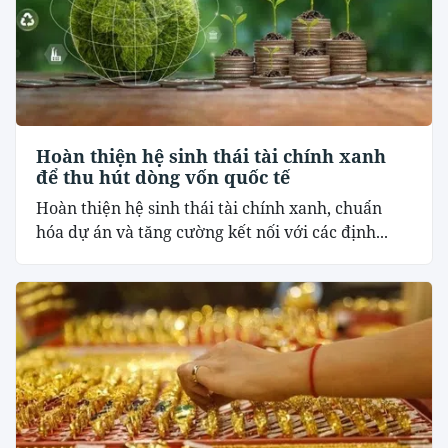
Hoàn thiện hệ sinh thái tài chính xanh
để thu hút dòng vốn quốc tế
Hoàn thiện hệ sinh thái tài chính xanh, chuẩn
hóa dự án và tăng cường kết nối với các định...