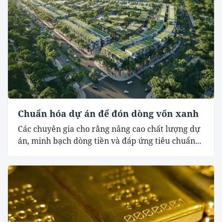
Chuẩn hóa dự án để đón dòng vốn xanh
Các chuyên gia cho rằng nâng cao chất lượng dự
án, minh bạch dòng tiền và đáp ứng tiêu chuẩn...