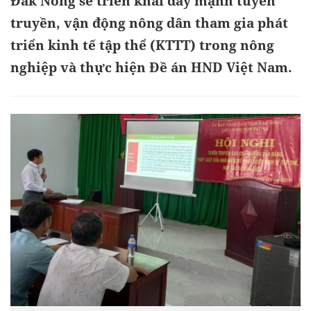
Đắk Nông sẽ triển khai đẩy mạnh tuyên
truyền, vận động nông dân tham gia phát
triển kinh tế tập thể (KTTT) trong nông
nghiệp và thực hiện Đề án HND Việt Nam.