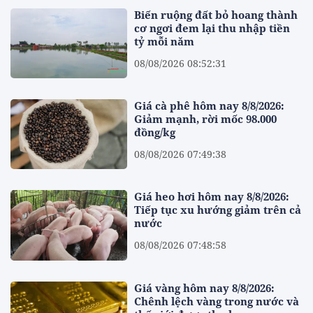
Biến ruộng đất bỏ hoang thành
cơ ngơi đem lại thu nhập tiền
tỷ mỗi năm
08/08/2026 08:52:31
Giá cà phê hôm nay 8/8/2026:
Giảm mạnh, rời mốc 98.000
đồng/kg
08/08/2026 07:49:38
Giá heo hơi hôm nay 8/8/2026:
Tiếp tục xu hướng giảm trên cả
nước
08/08/2026 07:48:58
Giá vàng hôm nay 8/8/2026:
Chênh lệch vàng trong nước và