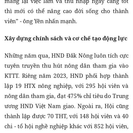
mang lại việc làm và thu nhập ngày càng tốt 
thì mới có thể nâng cao đời sống cho thành 
viên” - ông Yên nhấn mạnh.
Xây dựng chính sách và cơ chế tạo động lực
Những năm qua, HND Đắk Nông luôn tích cực 
tuyên truyền thu hút nông dân tham gia vào 
KTTT. Riêng năm 2023, HND phối hợp thành 
lập 19 HTX nông nghiệp, với 295 hội viên và 
nông dân tham gia, đạt 475% chỉ tiêu do Trung 
ương HND Việt Nam giao. Ngoài ra, Hội cũng 
thành lập được 70 THT, với 148 hội viên và 40 
chi - tổ hội nghề nghiệp khác với 852 hội viên, 