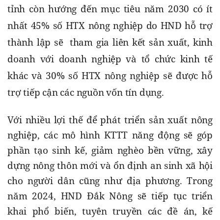
tỉnh còn hướng đến mục tiêu năm 2030 có ít 
nhất 45% số HTX nông nghiệp do HND hỗ trợ 
thành lập sẽ  tham gia liên kết sản xuất, kinh 
doanh với doanh nghiệp và tổ chức kinh tế 
khác và 30% số HTX nông nghiệp sẽ được hỗ 
trợ tiếp cận các nguồn vốn tín dụng.
Với nhiều lợi thế để phát triển sản xuất nông 
nghiệp, các mô hình KTTT năng động sẽ góp 
phần tạo sinh kế, giảm nghèo bền vững, xây 
dựng nông thôn mới và ổn định an sinh xã hội 
cho người dân cũng như địa phương. Trong 
năm 2024, HND Đắk Nông sẽ tiếp tục triển 
khai phổ biến, tuyên truyền các đề án, kế 