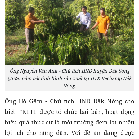
Ông Nguyễn Văn Anh - Chủ tịch HND huyện Đắk Song
(giữa) nắm bắt tình hình sản xuất tại HTX Bechamp Đắk
Nông.
Ông Hồ Gấm - Chủ tịch HND Đắk Nông cho 
biết: “KTTT được tổ chức bài bản, hoạt động 
hiệu quả thực sự là môi trường đem lại nhiều 
lợi ích cho nông dân. Với đề án đang được 