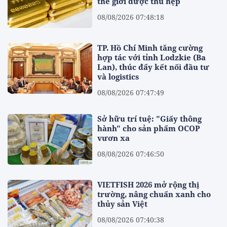
thế giới được thu hẹp
08/08/2026 07:48:18
TP. Hồ Chí Minh tăng cường
hợp tác với tỉnh Lodzkie (Ba
Lan), thúc đẩy kết nối đầu tư
và logistics
08/08/2026 07:47:49
Sở hữu trí tuệ: "Giấy thông
hành" cho sản phẩm OCOP
vươn xa
08/08/2026 07:46:50
VIETFISH 2026 mở rộng thị
trường, nâng chuẩn xanh cho
thủy sản Việt
08/08/2026 07:40:38