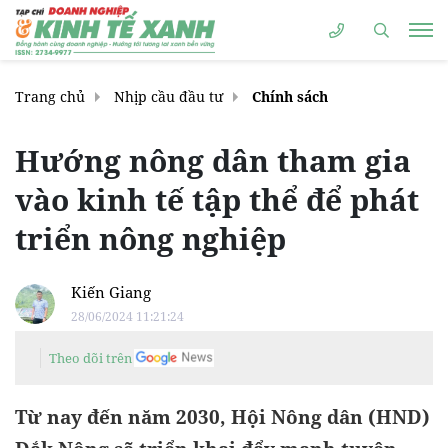
Trang chủ
Nhịp cầu đầu tư
Chính sách
Hướng nông dân tham gia
vào kinh tế tập thể để phát
triển nông nghiệp
Kiến Giang
28/06/2024 11:21:24
Theo dõi trên
Từ nay đến năm 2030, Hội Nông dân (HND)