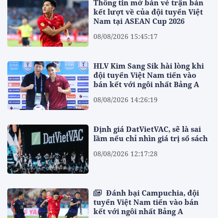
Thông tin mở bán vé trận bán
kết lượt về của đội tuyển Việt
Nam tại ASEAN Cup 2026
08/08/2026 15:45:17
HLV Kim Sang Sik hài lòng khi
đội tuyển Việt Nam tiến vào
bán kết với ngôi nhất Bảng A
08/08/2026 14:26:19
Định giá DatVietVAC, sẽ là sai
lầm nếu chỉ nhìn giá trị sổ sách
08/08/2026 12:17:28
Đánh bại Campuchia, đội
tuyển Việt Nam tiến vào bán
kết với ngôi nhất Bảng A