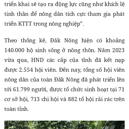
triển khai sẽ tạo ra động lực cũng như khích lệ 
tinh thần để nông dân tích cực tham gia phát 
triển KTTT trong nông nghiệp”.
Theo thống kê, Đắk Nông hiện có khoảng 
140.000 hộ sinh sống ở nông thôn. Năm 2023 
vừa qua, HND các cấp của tỉnh đã kết nạp 
được 2.554 hội viên. Đến nay, tổng số hội viên 
nông dân của toàn Đắk Nông đã phát triển lên 
tới 61.799 người, được tổ chức sinh hoạt tại 71 
cơ sở hội, 713 chi hội và 882 tổ hội rải rác trên 
toàn tỉnh.