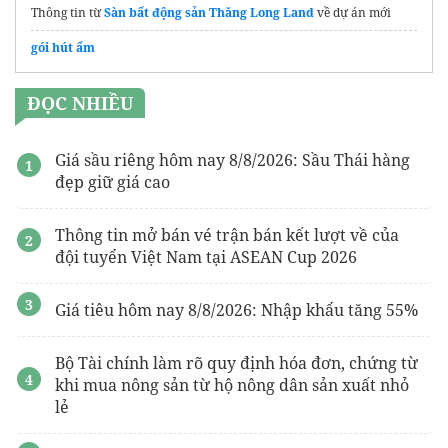
Thông tin từ
Sàn bất động sản Thăng Long Land
về dự án mới
gói hút ẩm
ĐỌC NHIỀU
Giá sầu riêng hôm nay 8/8/2026: Sầu Thái hàng
đẹp giữ giá cao
Thông tin mở bán vé trận bán kết lượt về của
đội tuyển Việt Nam tại ASEAN Cup 2026
Giá tiêu hôm nay 8/8/2026: Nhập khẩu tăng 55%
Bộ Tài chính làm rõ quy định hóa đơn, chứng từ
khi mua nông sản từ hộ nông dân sản xuất nhỏ
lẻ