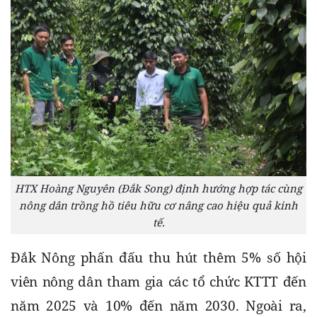
HTX Hoàng Nguyên (Đắk Song) định hướng hợp tác cùng
nông dân trồng hồ tiêu hữu cơ nâng cao hiệu quả kinh
tế.
Đắk Nông phấn đấu thu hút thêm 5% số hội 
viên nông dân tham gia các tổ chức KTTT đến 
năm 2025 và 10% đến năm 2030. Ngoài ra, 