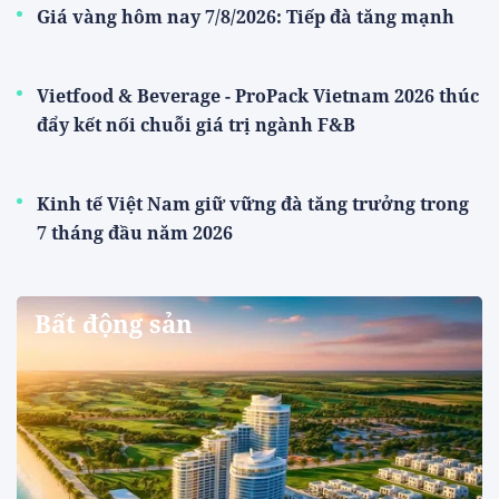
Giá vàng hôm nay 7/8/2026: Tiếp đà tăng mạnh
Vietfood & Beverage - ProPack Vietnam 2026 thúc
đẩy kết nối chuỗi giá trị ngành F&B
Kinh tế Việt Nam giữ vững đà tăng trưởng trong
7 tháng đầu năm 2026
Bất động sản