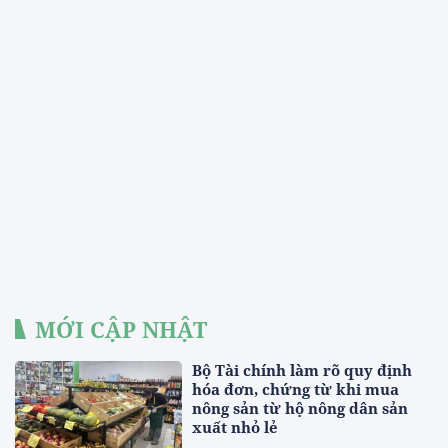
MỚI CẬP NHẬT
Bộ Tài chính làm rõ quy định
hóa đơn, chứng từ khi mua
nông sản từ hộ nông dân sản
xuất nhỏ lẻ