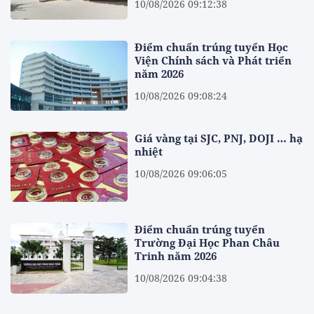
10/08/2026 09:12:38
Điểm chuẩn trúng tuyển Học
Viện Chính sách và Phát triển
năm 2026
10/08/2026 09:08:24
Giá vàng tại SJC, PNJ, DOJI … hạ
nhiệt
10/08/2026 09:06:05
Điểm chuẩn trúng tuyển
Trường Đại Học Phan Châu
Trinh năm 2026
10/08/2026 09:04:38