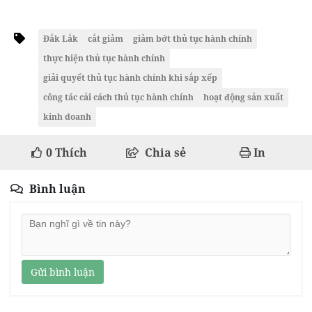
Đắk Lắk
cắt giảm
giảm bớt thủ tục hành chính
thực hiện thủ tục hành chính
giải quyết thủ tục hành chính khi sắp xếp
công tác cải cách thủ tục hành chính
hoạt động sản xuất
kinh doanh
0
Thích
Chia sẻ
In
Bình luận
Gửi bình luận