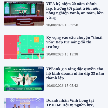
VIPA kỷ niệm 20 năm thành
lập, hướng tới phát triển nền
nông nghiệp xanh, an toàn, bền
vững
10/08/2026 16:39:58
Kỳ vọng vào câu chuyện "thoái
vốn" tiếp tục nâng đỡ thị
trường
10/08/2026 15:15:38
VPBank gia tăng đặc quyền cho
hộ kinh doanh nhân dịp 33 năm
thành lập
10/08/2026 15:05:42
Doanh nhân Vĩnh Long tại
TP.HCM: Hội tụ nguồn lực,