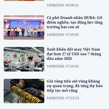
10/08/2026 18:00:11
Cà phê Doanh nhân HUBA: Gỡ
điểm nghẽn, tạo động lực tăng
trưởng hai con số
10/08/2026 17:59:45
Xuất khẩu dệt may Việt Nam
đạt hơn 27 tỷ USD sau 7 tháng
đầu năm 2026
10/08/2026 17:54:45
Giá vàng tiến sát vùng kháng
cự quan trọng, đà tăng dự báo
tiếp tục mở rộng
10/08/2026 17:53:13