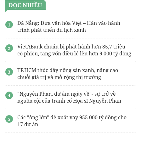
ĐỌC NHIỀU
Đà Nẵng: Đưa văn hóa Việt – Hàn vào hành
trình phát triển du lịch xanh
VietABank chuẩn bị phát hành hơn 85,7 triệu
cổ phiếu, tăng vốn điều lệ lên hơn 9.000 tỷ đồng
TP.HCM thúc đẩy nông sản xanh, nâng cao
chuỗi giá trị và mở rộng thị trường
"Nguyễn Phan, dư âm ngày về"- sự trở về
nguồn cội của tranh cố Họa sĩ Nguyễn Phan
Các "ông lớn" đề xuất vay 955.000 tỷ đồng cho
17 dự án