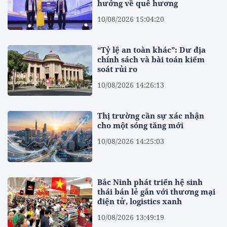
hướng về quê hương
10/08/2026 15:04:20
“Tỷ lệ an toàn khác”: Dư địa
chính sách và bài toán kiểm
soát rủi ro
10/08/2026 14:26:13
Thị trường cần sự xác nhận
cho một sóng tăng mới
10/08/2026 14:25:03
Bắc Ninh phát triển hệ sinh
thái bán lẻ gắn với thương mại
điện tử, logistics xanh
10/08/2026 13:49:19