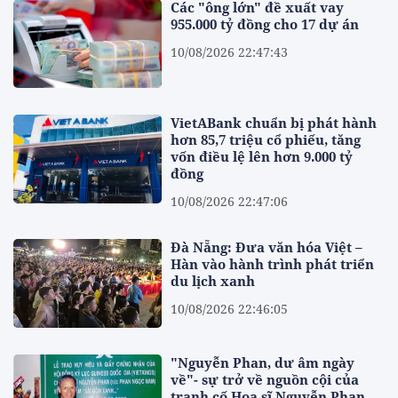
Các "ông lớn" đề xuất vay
955.000 tỷ đồng cho 17 dự án
10/08/2026 22:47:43
VietABank chuẩn bị phát hành
hơn 85,7 triệu cổ phiếu, tăng
vốn điều lệ lên hơn 9.000 tỷ
đồng
10/08/2026 22:47:06
Đà Nẵng: Đưa văn hóa Việt –
Hàn vào hành trình phát triển
du lịch xanh
10/08/2026 22:46:05
"Nguyễn Phan, dư âm ngày
về"- sự trở về nguồn cội của
tranh cố Họa sĩ Nguyễn Phan