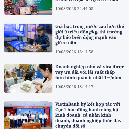
10/08/2026 22:44:08
Giá bạc trong nước cao hơn thế
giới 9 triệu đồng/kg, thị trường
dự báo biến động mạnh vào
giữa tuần
10/08/2026 18:14:58
Doanh nghiệp nhỏ và vừa được
vay ưu đãi với lãi suất thấp
hơn bình quân ít nhất 1%/năm
10/08/2026 18:14:17
VietinBank ký kết hợp tác với
Cục Thuế đồng hành cùng hộ
kinh doanh, cá nhân kinh
doanh, doanh nghiệp thúc đẩy
chuyển đổi số