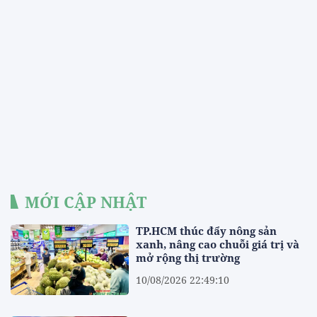
MỚI CẬP NHẬT
TP.HCM thúc đẩy nông sản
xanh, nâng cao chuỗi giá trị và
mở rộng thị trường
10/08/2026 22:49:10