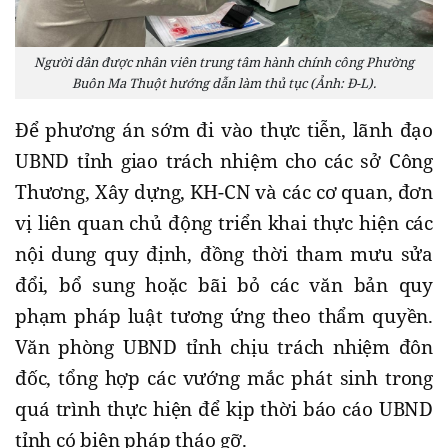
Người dân được nhân viên trung tâm hành chính công Phường
Buôn Ma Thuột hướng dẫn làm thủ tục (Ảnh: Đ-L).
Để phương án sớm đi vào thực tiễn, lãnh đạo
UBND tỉnh giao trách nhiệm cho các sở Công
Thương, Xây dựng, KH-CN và các cơ quan, đơn
vị liên quan chủ động triển khai thực hiện các
nội dung quy định, đồng thời tham mưu sửa
đổi, bổ sung hoặc bãi bỏ các văn bản quy
phạm pháp luật tương ứng theo thẩm quyền.
Văn phòng UBND tỉnh chịu trách nhiệm đôn
đốc, tổng hợp các vướng mắc phát sinh trong
quá trình thực hiện để kịp thời báo cáo UBND
tỉnh có biện pháp tháo gỡ.