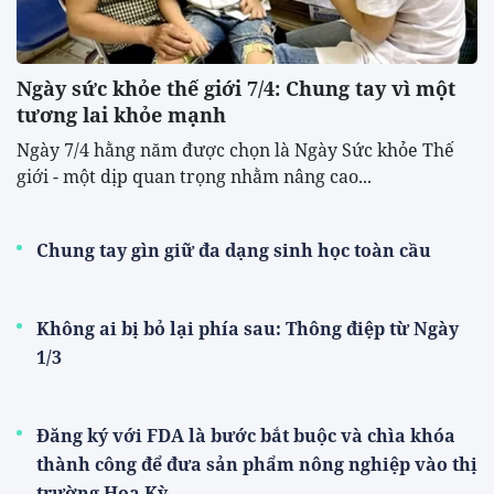
Ngày sức khỏe thế giới 7/4: Chung tay vì một
tương lai khỏe mạnh
Ngày 7/4 hằng năm được chọn là Ngày Sức khỏe Thế
giới - một dịp quan trọng nhằm nâng cao...
Chung tay gìn giữ đa dạng sinh học toàn cầu
Không ai bị bỏ lại phía sau: Thông điệp từ Ngày
1/3
Đăng ký với FDA là bước bắt buộc và chìa khóa
thành công để đưa sản phẩm nông nghiệp vào thị
trường Hoa Kỳ