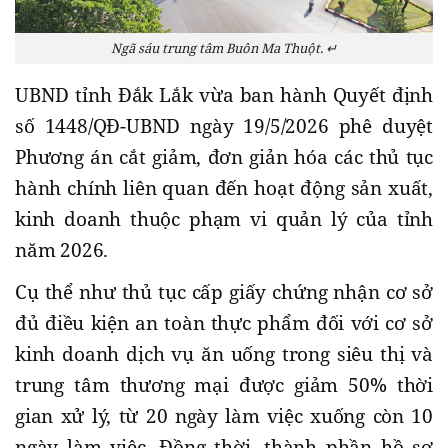
Ngã sáu trung tâm Buôn Ma Thuột. ↵
UBND tỉnh Đắk Lắk vừa ban hành Quyết định
số 1448/QĐ-UBND ngày 19/5/2026 phê duyệt
Phương án cắt giảm, đơn giản hóa các thủ tục
hành chính liên quan đến hoạt động sản xuất,
kinh doanh thuộc phạm vi quản lý của tỉnh
năm 2026.
Cụ thể như thủ tục cấp giấy chứng nhận cơ sở
đủ điều kiện an toàn thực phẩm đối với cơ sở
kinh doanh dịch vụ ăn uống trong siêu thị và
trung tâm thương mại được giảm 50% thời
gian xử lý, từ 20 ngày làm việc xuống còn 10
ngày làm việc. Đồng thời, thành phần hồ sơ