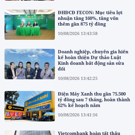
ĐHĐCĐ FECON: Mục tiêu lợi
nhuận tăng 160%, tăng vốn
thêm gần 875 tỷ đồng
10/08/2026 13:43:58
Doanh nghiệp, chuyên gia hiến
kế hoàn thiện Dự thảo Luật
Kinh doanh bất động sản sửa
đổi
10/08/2026 13:42:25
Điện Máy Xanh thu gần 75.500
tỷ đồng sau 7 tháng, hoàn thành
62% kế hoạch năm
10/08/2026 13:41:16
Vietcombank hoàn tất thâu