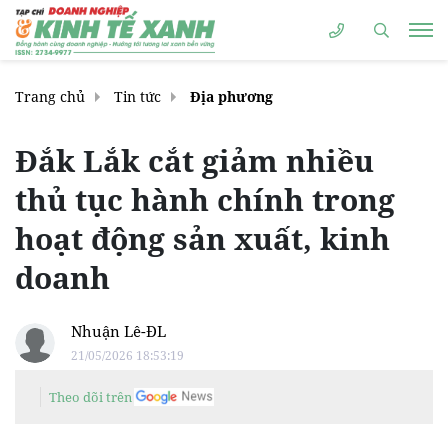
Trang chủ
Tin tức
Địa phương
Đắk Lắk cắt giảm nhiều
thủ tục hành chính trong
hoạt động sản xuất, kinh
doanh
Nhuận Lê-ĐL
21/05/2026 18:53:19
Theo dõi trên