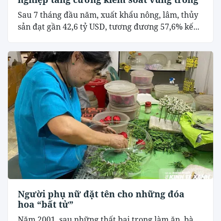
Sau 7 tháng đầu năm, xuất khẩu nông, lâm, thủy
sản đạt gần 42,6 tỷ USD, tương đương 57,6% kế...
Người phụ nữ đặt tên cho những đóa
hoa “bất tử”
Năm 2001, sau những thất bại trong làm ăn, bà