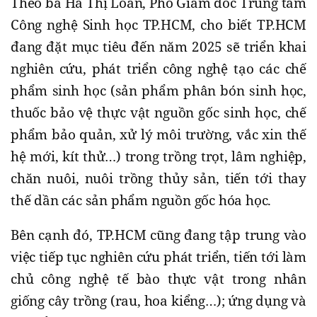
Theo bà Hà Thị Loan, Phó Giám đốc Trung tâm
Công nghệ Sinh học TP.HCM, cho biết TP.HCM
đang đặt mục tiêu đến năm 2025 sẽ triển khai
nghiên cứu, phát triển công nghệ tạo các chế
phẩm sinh học (sản phẩm phân bón sinh học,
thuốc bảo vệ thực vật nguồn gốc sinh học, chế
phẩm bảo quản, xử lý môi trường, vắc xin thế
hệ mới, kít thử…) trong trồng trọt, lâm nghiệp,
chăn nuôi, nuôi trồng thủy sản, tiến tới thay
thế dần các sản phẩm nguồn gốc hóa học.
Bên cạnh đó, TP.HCM cũng đang tập trung vào
việc tiếp tục nghiên cứu phát triển, tiến tới làm
chủ công nghệ tế bào thực vật trong nhân
giống cây trồng (rau, hoa kiểng…); ứng dụng và