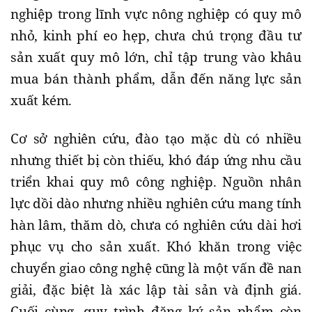
nghiệp trong lĩnh vực nông nghiệp có quy mô
nhỏ, kinh phí eo hẹp, chưa chú trọng đầu tư
sản xuất quy mô lớn, chỉ tập trung vào khâu
mua bán thành phẩm, dẫn đến năng lực sản
xuất kém.
Cơ sở nghiên cứu, đào tạo mặc dù có nhiều
nhưng thiết bị còn thiếu, khó đáp ứng nhu cầu
triển khai quy mô công nghiệp. Nguồn nhân
lực dồi dào nhưng nhiều nghiên cứu mang tính
hàn lâm, thăm dò, chưa có nghiên cứu dài hơi
phục vụ cho sản xuất. Khó khăn trong việc
chuyển giao công nghệ cũng là một vấn đề nan
giải, đặc biệt là xác lập tài sản và định giá.
Cuối cùng, quy trình đăng ký sản phẩm còn