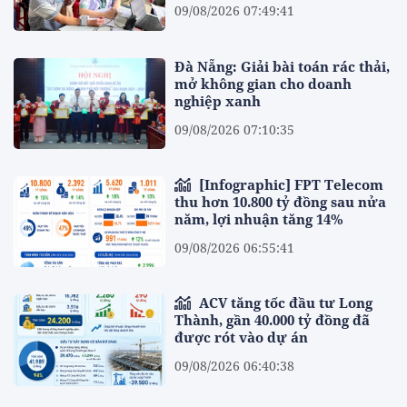
09/08/2026 07:49:41
Đà Nẵng: Giải bài toán rác thải,
mở không gian cho doanh
nghiệp xanh
09/08/2026 07:10:35
[Infographic] FPT Telecom
thu hơn 10.800 tỷ đồng sau nửa
năm, lợi nhuận tăng 14%
09/08/2026 06:55:41
ACV tăng tốc đầu tư Long
Thành, gần 40.000 tỷ đồng đã
được rót vào dự án
09/08/2026 06:40:38