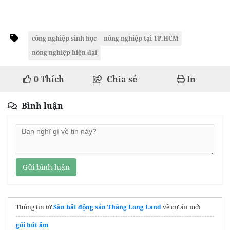
công nghiệp sinh học
nông nghiệp tại TP.HCM
nông nghiệp hiện đại
0
Thích
Chia sẻ
In
Bình luận
Gửi bình luận
Thông tin từ
Sàn bất động sản Thăng Long Land
về dự án mới
gói hút ẩm