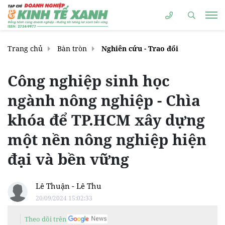
Trang chủ
Bàn tròn
Nghiên cứu - Trao đổi
Công nghiệp sinh học
ngành nông nghiệp - Chìa
khóa để TP.HCM xây dựng
một nền nông nghiệp hiện
đại và bền vững
Lê Thuận - Lê Thu
20/09/2024 15:02:33
Theo dõi trên