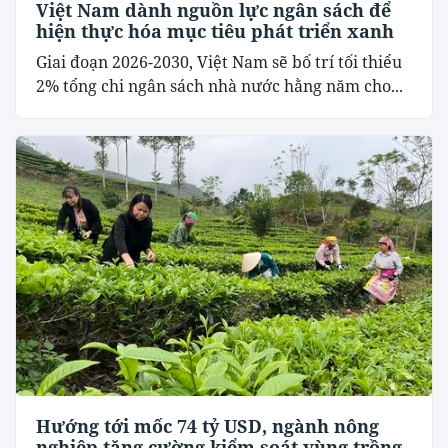
Việt Nam dành nguồn lực ngân sách để
hiện thực hóa mục tiêu phát triển xanh
Giai đoạn 2026-2030, Việt Nam sẽ bố trí tối thiểu
2% tổng chi ngân sách nhà nước hằng năm cho...
Hướng tới mốc 74 tỷ USD, ngành nông
nghiệp tăng cường kiểm soát vùng trồng