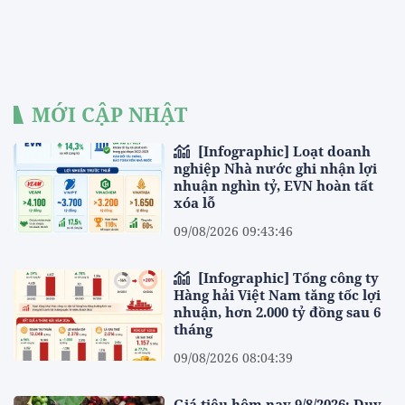
MỚI CẬP NHẬT
[Infographic] Loạt doanh
nghiệp Nhà nước ghi nhận lợi
nhuận nghìn tỷ, EVN hoàn tất
xóa lỗ
09/08/2026 09:43:46
[Infographic] Tổng công ty
Hàng hải Việt Nam tăng tốc lợi
nhuận, hơn 2.000 tỷ đồng sau 6
tháng
09/08/2026 08:04:39
Giá tiêu hôm nay 9/8/2026: Duy