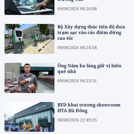
09/08/2026 06:26:08
Bộ Xây dựng thúc tiến độ đưa
trạm sạc vào các điểm dừng
cao tốc
09/08/2026 06:24:58
Ông Năm ba làng giữ vị biển
quê nhà
09/08/2026 06:23:31
BYD khai trương showroom
HTA Hà Đông
08/08/2026 22:49:25