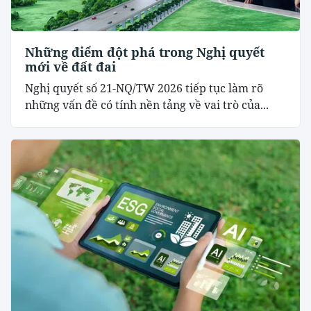
Những điểm đột phá trong Nghị quyết
mới về đất đai
Nghị quyết số 21-NQ/TW 2026 tiếp tục làm rõ
những vấn đề có tính nền tảng về vai trò của...