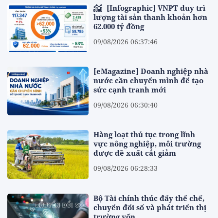
[Infographic] VNPT duy trì
lượng tài sản thanh khoản hơn
62.000 tỷ đồng
09/08/2026 06:37:46
[eMagazine] Doanh nghiệp nhà
nước cần chuyển mình để tạo
sức cạnh tranh mới
09/08/2026 06:30:40
Hàng loạt thủ tục trong lĩnh
vực nông nghiệp, môi trường
được đề xuất cắt giảm
09/08/2026 06:28:33
Bộ Tài chính thúc đẩy thể chế,
chuyển đổi số và phát triển thị
trường vốn