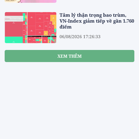
Tâm lý thận trọng bao trùm,
VN-Index giảm tiếp về gần 1.760
điểm
06/08/2026 17:26:33
XEM THÊM