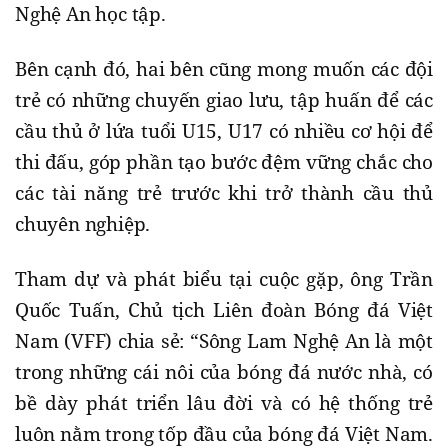
Nghệ An học tập.
Bên cạnh đó, hai bên cũng mong muốn các đội
trẻ có những chuyến giao lưu, tập huấn để các
cầu thủ ở lứa tuổi U15, U17 có nhiều cơ hội để
thi đấu, góp phần tạo bước đệm vững chắc cho
các tài năng trẻ trước khi trở thành cầu thủ
chuyên nghiệp.
Tham dự và phát biểu tại cuộc gặp, ông Trần
Quốc Tuấn, Chủ tịch Liên đoàn Bóng đá Việt
Nam (VFF) chia sẻ: “Sông Lam Nghệ An là một
trong những cái nôi của bóng đá nước nhà, có
bề dày phát triển lâu đời và có hệ thống trẻ
luôn nằm trong tốp đầu của bóng đá Việt Nam.