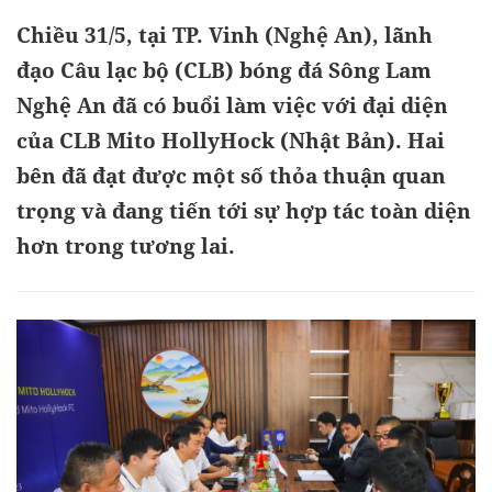
Chiều 31/5, tại TP. Vinh (Nghệ An), lãnh
đạo Câu lạc bộ (CLB) bóng đá Sông Lam
Nghệ An đã có buổi làm việc với đại diện
của CLB Mito HollyHock (Nhật Bản). Hai
bên đã đạt được một số thỏa thuận quan
trọng và đang tiến tới sự hợp tác toàn diện
hơn trong tương lai.