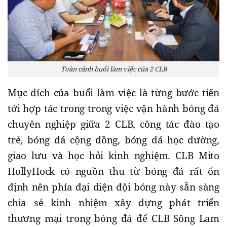
Toàn cảnh buổi làm việc của 2 CLB
Mục đích của buổi làm việc là từng bước tiến
tới hợp tác trong trong việc vận hành bóng đá
chuyên nghiệp giữa 2 CLB, công tác đào tạo
trẻ, bóng đá cộng đồng, bóng đá học đường,
giao lưu và học hỏi kinh nghiệm. CLB Mito
HollyHock có nguồn thu từ bóng đá rất ổn
định nên phía đại diện đội bóng này sẵn sàng
chia sẻ kinh nhiệm xây dựng phát triển
thương mại trong bóng đá để CLB Sông Lam