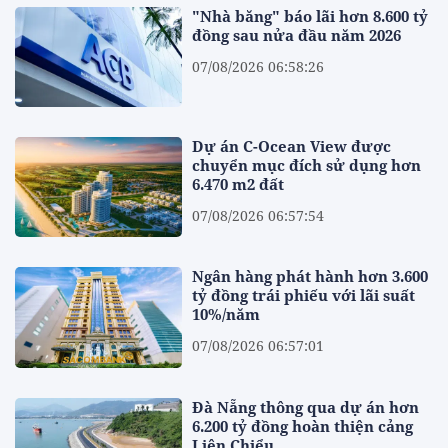
"Nhà băng" báo lãi hơn 8.600 tỷ
đồng sau nửa đầu năm 2026
07/08/2026 06:58:26
Dự án C-Ocean View được
chuyển mục đích sử dụng hơn
6.470 m2 đất
07/08/2026 06:57:54
Ngân hàng phát hành hơn 3.600
tỷ đồng trái phiếu với lãi suất
10%/năm
07/08/2026 06:57:01
Đà Nẵng thông qua dự án hơn
6.200 tỷ đồng hoàn thiện cảng
Liên Chiểu