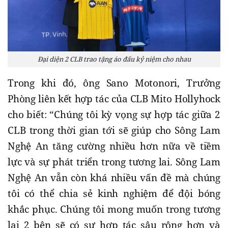
Đại diện 2 CLB trao tặng áo đấu kỷ niệm cho nhau
Trong khi đó, ông Sano Motonori, Trưởng
Phòng liên kết hợp tác của CLB Mito Hollyhock
cho biết: “Chúng tôi kỳ vọng sự hợp tác giữa 2
CLB trong thời gian tới sẽ giúp cho Sông Lam
Nghệ An tăng cường nhiều hơn nữa về tiềm
lực và sự phát triển trong tương lai. Sông Lam
Nghệ An vẫn còn khá nhiều vấn đề mà chúng
tôi có thể chia sẻ kinh nghiệm để đội bóng
khắc phục. Chúng tôi mong muốn trong tương
lai 2 bên sẽ có sự hợp tác sâu rộng hơn và