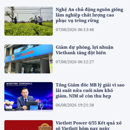
Nghệ An chủ động nguồn giống
lâm nghiệp chất lượng cao
phục vụ trồng rừng
07/08/2026 06:13:48
Giảm dự phòng, lợi nhuận
Vietbank tăng đột biến
07/08/2026 06:12:27
Tổng Giám đốc MB lý giải vì sao
lãi suất nửa cuối năm khó
giảm, NIM sẽ còn thu hẹp
06/08/2026 19:21:38
Vietlott Power 6/55 Kết quả xổ
số Vietlott hôm nay ngày