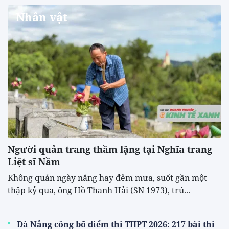
Nhân vật
Người quản trang thầm lặng tại Nghĩa trang
Liệt sĩ Nầm
Không quản ngày nắng hay đêm mưa, suốt gần một
thập kỷ qua, ông Hồ Thanh Hải (SN 1973), trú...
Đà Nẵng công bố điểm thi THPT 2026: 217 bài thi