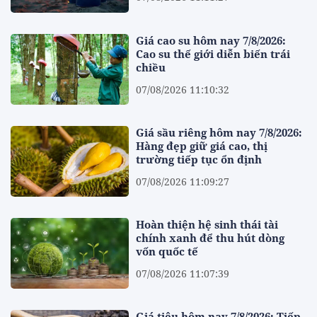
Giá cao su hôm nay 7/8/2026:
Cao su thế giới diễn biến trái
chiều
07/08/2026 11:10:32
Giá sầu riêng hôm nay 7/8/2026:
Hàng đẹp giữ giá cao, thị
trường tiếp tục ổn định
07/08/2026 11:09:27
Hoàn thiện hệ sinh thái tài
chính xanh để thu hút dòng
vốn quốc tế
07/08/2026 11:07:39
Giá tiêu hôm nay 7/8/2026: Tiếp