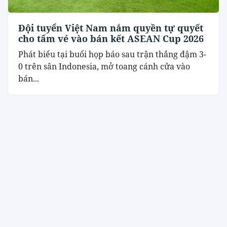
Đội tuyển Việt Nam nắm quyền tự quyết
cho tấm vé vào bán kết ASEAN Cup 2026
Phát biểu tại buổi họp báo sau trận thắng đậm 3-
0 trên sân Indonesia, mở toang cánh cửa vào
bán...