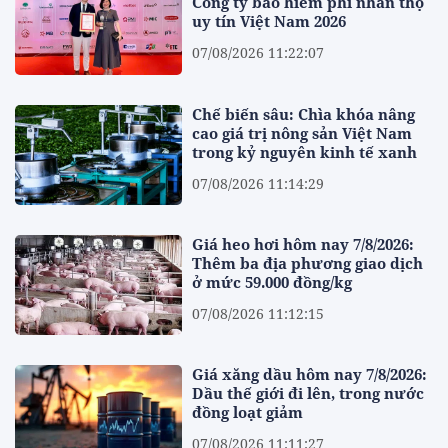
Công ty bảo hiểm phi nhân thọ
uy tín Việt Nam 2026
07/08/2026 11:22:07
Chế biến sâu: Chìa khóa nâng
cao giá trị nông sản Việt Nam
trong kỷ nguyên kinh tế xanh
07/08/2026 11:14:29
Giá heo hơi hôm nay 7/8/2026:
Thêm ba địa phương giao dịch
ở mức 59.000 đồng/kg
07/08/2026 11:12:15
Giá xăng dầu hôm nay 7/8/2026:
Dầu thế giới đi lên, trong nước
đồng loạt giảm
07/08/2026 11:11:27