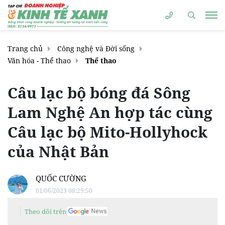
Trang chủ
Công nghệ và Đời sống
Văn hóa - Thể thao
Thể thao
Câu lạc bộ bóng đá Sông
Lam Nghệ An hợp tác cùng
Câu lạc bộ Mito-Hollyhock
của Nhật Bản
QUỐC CƯỜNG
01/06/2023 08:29:50
Theo dõi trên