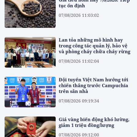
tục ổn định
07/08/2026 11:03:02
Lan tỏa những mô hình hay
trong công tác quản lý, bảo vệ
và phòng cháy chữa cháy rừng
07/08/2026 11:02:04
Đội tuyển Việt Nam hướng tới
chiến thắng trước Campuchia
trên sân nhà
07/08/2026 09:19:34
Giá vàng biến động khó lường,
giảm 1 triệu đồng/lượng
07/08/2026 09:12:00