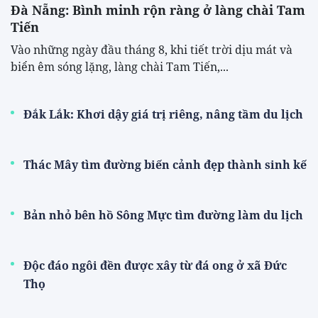
Đà Nẵng: Bình minh rộn ràng ở làng chài Tam
Tiến
Vào những ngày đầu tháng 8, khi tiết trời dịu mát và
biển êm sóng lặng, làng chài Tam Tiến,...
Đắk Lắk: Khơi dậy giá trị riêng, nâng tầm du lịch
Thác Mây tìm đường biến cảnh đẹp thành sinh kế
Bản nhỏ bên hồ Sông Mực tìm đường làm du lịch
Độc đáo ngôi đền được xây từ đá ong ở xã Đức
Thọ