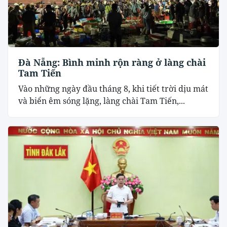
Đà Nẵng: Bình minh rộn ràng ở làng chài
Tam Tiến
Vào những ngày đầu tháng 8, khi tiết trời dịu mát
và biển êm sóng lặng, làng chài Tam Tiến,...