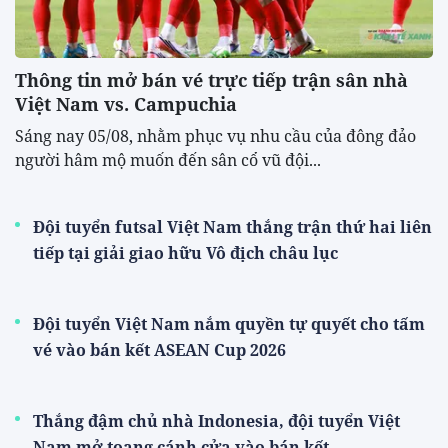
Thông tin mở bán vé trực tiếp trận sân nhà
Việt Nam vs. Campuchia
Sáng nay 05/08, nhằm phục vụ nhu cầu của đông đảo
người hâm mộ muốn đến sân cổ vũ đội...
Đội tuyển futsal Việt Nam thắng trận thứ hai liên
tiếp tại giải giao hữu Vô địch châu lục
Đội tuyển Việt Nam nắm quyền tự quyết cho tấm
vé vào bán kết ASEAN Cup 2026
Thắng đậm chủ nhà Indonesia, đội tuyển Việt
Nam mở toang cánh cửa vào bán kết