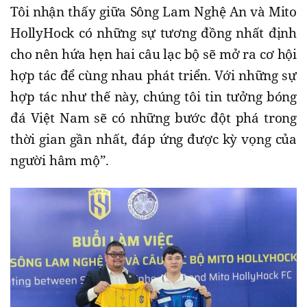
Tôi nhận thấy giữa Sông Lam Nghệ An và Mito
HollyHock có những sự tương đồng nhất định
cho nên hứa hẹn hai câu lạc bộ sẽ mở ra cơ hội
hợp tác để cùng nhau phát triển. Với những sự
hợp tác như thế này, chúng tôi tin tưởng bóng
đá Việt Nam sẽ có những bước đột phá trong
thời gian gần nhất, đáp ứng được kỳ vọng của
người hâm mộ”.