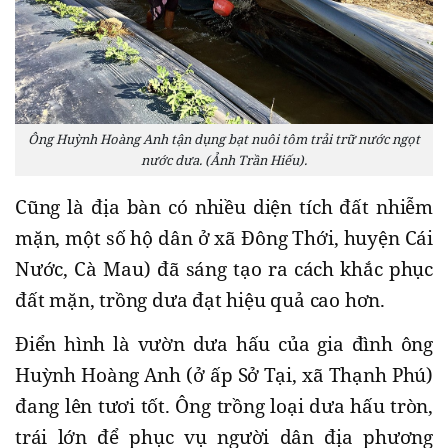
Ông Huỳnh Hoàng Anh tận dụng bạt nuôi tôm trải trữ nước ngọt
nước dưa. (Ảnh Trần Hiếu).
Cũng là địa bàn có nhiều diện tích đất nhiễm
mặn, một số hộ dân ở xã Đông Thới, huyện Cái
Nước, Cà Mau) đã sáng tạo ra cách khắc phục
đất mặn, trồng dưa đạt hiệu quả cao hơn.
Điển hình là vườn dưa hấu của gia đình ông
Huỳnh Hoàng Anh (ở ấp Sở Tại, xã Thạnh Phú)
đang lên tươi tốt. Ông trồng loại dưa hấu tròn,
trái lớn để phục vụ người dân địa phương