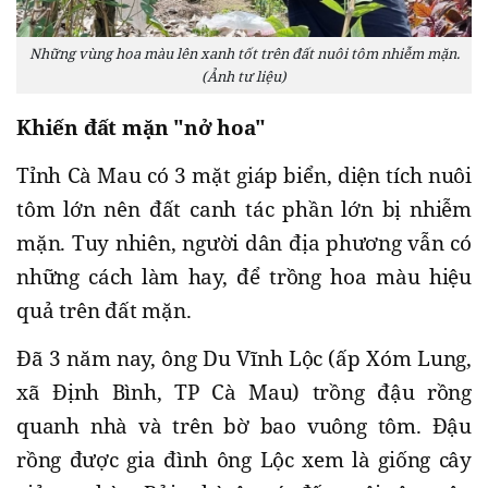
Những vùng hoa màu lên xanh tốt trên đất nuôi tôm nhiễm mặn.
(Ảnh tư liệu)
Khiến đất mặn "nở hoa"
Tỉnh Cà Mau có 3 mặt giáp biển, diện tích nuôi
tôm lớn nên đất canh tác phần lớn bị nhiễm
mặn. Tuy nhiên, người dân địa phương vẫn có
những cách làm hay, để trồng hoa màu hiệu
quả trên đất mặn.
Đã 3 năm nay, ông Du Vĩnh Lộc (ấp Xóm Lung,
xã Định Bình, TP Cà Mau) trồng đậu rồng
quanh nhà và trên bờ bao vuông tôm. Đậu
rồng được gia đình ông Lộc xem là giống cây