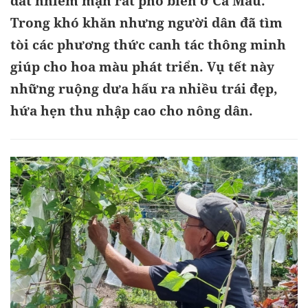
đất nhiễm mặn rất phổ biến ở Cà Mau.
Trong khó khăn nhưng người dân đã tìm
tòi các phương thức canh tác thông minh
giúp cho hoa màu phát triển. Vụ tết này
những ruộng dưa hấu ra nhiều trái đẹp,
hứa hẹn thu nhập cao cho nông dân.