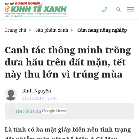
Trang chủ
Sản phẩm xanh
Cẩm nang nông nghiệp
Canh tác thông minh trồng
dưa hấu trên đất mặn, tết
này thu lớn vì trúng mùa
Bình Nguyên
23/01/2024 09:29:01
Theo dõi trên
Là tỉnh có ba mặt giáp biển nên tình trạng