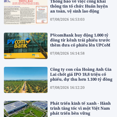
Thông báo về việc công khai
thông tin tổ chức Huấn luyện
an toàn, vệ sinh lao động
07/08/2026 16:53:03
PVcomBank huy động 1.000 tỷ
đồng từ kênh trái phiếu trước
thềm đưa cổ phiếu lên UPCoM
07/08/2026 16:14:58
Công ty con của Hoàng Anh Gia
Lai chốt giá IPO 18,8 triệu cổ
phiếu, dự thu hơn 1.100 tỷ đồng
07/08/2026 16:12:20
Phát triển kinh tế xanh - Hành
trình tăng tốc vì một Việt Nam
phát triển bền vững