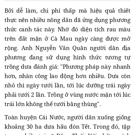
Bởi dễ làm, chi phí thấp mà hiệu quả thiết
thực nên nhiều nông dân đã ứng dụng phương
thức canh tác này. Nhờ đó diện tích rau màu
trên đất mặn ở Cà Mau ngày càng được mở
rộng. Anh Nguyễn Văn Quân người dân địa
phương đang sử dụng hình thức tương tự
trồng dưa đánh giá: "Phương pháp này nhanh
hơn, nhàn công lao động hơn nhiều. Dưa còn
nhỏ thì ngày tưới lần, tới lúc dưỡng trái ngày
phải tưới 2 lần. Trồng ở vùng nước mặn tới lúc
trái lớn không thể tưới bằng thùng".
Toàn huyện Cái Nước, người dân xuống giống
khoảng 30 ha dưa hấu đón Tết. Trong đó, tập