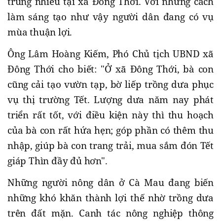
trung nhiều tại xã Đông Thới. Với những cách
làm sáng tạo như vậy người dân đang có vụ
mùa thuận lợi.
Ông Lâm Hoàng Kiếm, Phó Chủ tịch UBND xã
Đông Thới cho biết: "Ở xã Đông Thới, bà con
cũng cải tạo vườn tạp, bờ liếp trồng dưa phục
vụ thị trường Tết. Lượng dưa năm nay phát
triển rất tốt, với điều kiện này thì thu hoạch
của bà con rất hứa hẹn; góp phần có thêm thu
nhập, giúp bà con trang trải, mua sắm đón Tết
giáp Thìn đầy đủ hơn".
Những người nông dân ở Cà Mau đang biến
những khó khăn thành lợi thế nhờ trồng dưa
trên đất mặn. Canh tác nông nghiệp thông