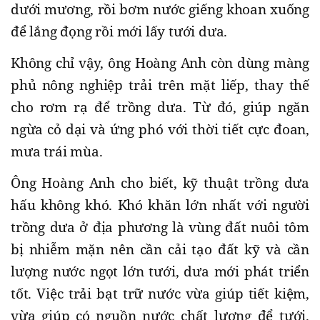
dưới mương, rồi bơm nước giếng khoan xuống
để lắng đọng rồi mới lấy tưới dưa.
Không chỉ vậy, ông Hoàng Anh còn dùng màng
phủ nông nghiệp trải trên mặt liếp, thay thế
cho rơm rạ để trồng dưa. Từ đó, giúp ngăn
ngừa cỏ dại và ứng phó với thời tiết cực đoan,
mưa trái mùa.
Ông Hoàng Anh cho biết, kỹ thuật trồng dưa
hấu không khó. Khó khăn lớn nhất với người
trồng dưa ở địa phương là vùng đất nuôi tôm
bị nhiễm mặn nên cần cải tạo đất kỹ và cần
lượng nước ngọt lớn tưới, dưa mới phát triển
tốt. Việc trải bạt trữ nước vừa giúp tiết kiệm,
vừa giúp có nguồn nước chất lượng để tưới.