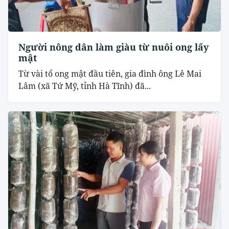
Người nông dân làm giàu từ nuôi ong lấy
mật
Từ vài tổ ong mật đầu tiên, gia đình ông Lê Mai
Lâm (xã Tứ Mỹ, tỉnh Hà Tĩnh) đã...