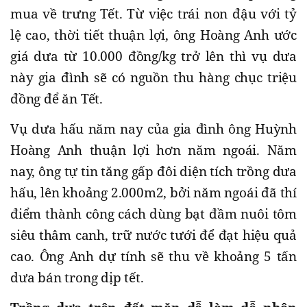
mua về trưng Tết. Từ việc trái non đậu với tỷ
lệ cao, thời tiết thuận lợi, ông Hoàng Anh ước
giá dưa từ 10.000 đồng/kg trở lên thì vụ dưa
này gia đình sẽ có nguồn thu hàng chục triệu
đồng để ăn Tết.
Vụ dưa hấu năm nay của gia đình ông Huỳnh
Hoàng Anh thuận lợi hơn năm ngoái. Năm
nay, ông tự tin tăng gấp đôi diện tích trồng dưa
hấu, lên khoảng 2.000m2, bởi năm ngoái đã thí
điểm thành công cách dùng bạt đầm nuôi tôm
siêu thâm canh, trữ nước tưới để đạt hiệu quả
cao. Ông Anh dự tính sẽ thu về khoảng 5 tấn
dưa bán trong dịp tết.