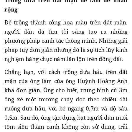
Trồng dưa trên đất mặn dễ làm dễ nhân
rộng
Để trồng thành công hoa màu trên đất mặn,
người dân đã tìm tòi sáng tạo ra những
phương pháp canh tác thông minh. Những giải
pháp tuy đơn giản nhưng đó là sự tích lũy kinh
nghiệm hàng chục năm lăn lộn trên đồng đất.
Chẳng hạn, với cách trồng dưa hấu trên đất
mặn của ông làm của ông Huỳnh Hoàng Anh
khá đơn giản. Ông cho biết, trung bình cứ 3m
ông xẻ một mương chạy dọc theo chiều dài
ruộng dưa hấu, với bề ngang 0,7m và độ sâu
0,5m. Sau đó, ông tận dụng bạt người dân nuôi
tôm siêu thâm canh không còn sử dụng, trải