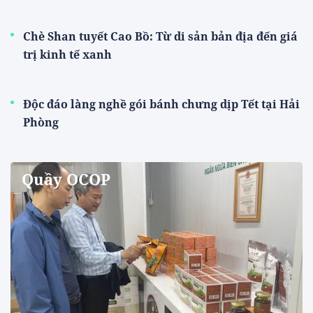
Chè Shan tuyết Cao Bồ: Từ di sản bản địa đến giá
trị kinh tế xanh
Độc đáo làng nghề gói bánh chưng dịp Tết tại Hải
Phòng
Quầy OCOP