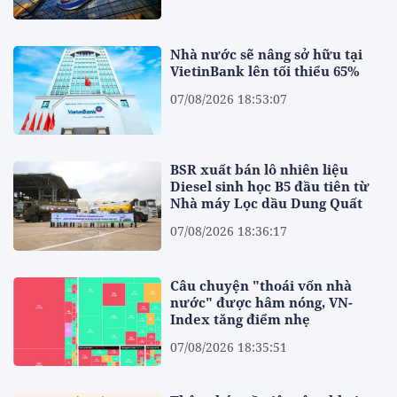
Nhà nước sẽ nâng sở hữu tại
VietinBank lên tối thiểu 65%
07/08/2026 18:53:07
BSR xuất bán lô nhiên liệu
Diesel sinh học B5 đầu tiên từ
Nhà máy Lọc dầu Dung Quất
07/08/2026 18:36:17
Câu chuyện "thoái vốn nhà
nước" được hâm nóng, VN-
Index tăng điểm nhẹ
07/08/2026 18:35:51