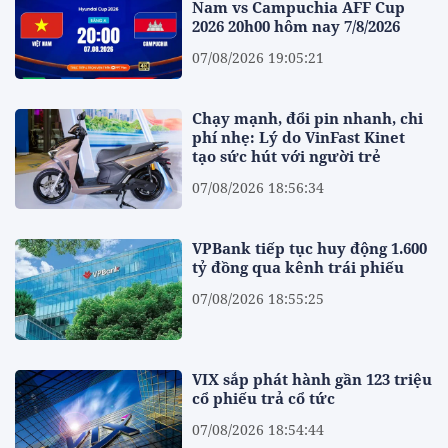
Nam vs Campuchia AFF Cup
2026 20h00 hôm nay 7/8/2026
07/08/2026 19:05:21
Chạy mạnh, đổi pin nhanh, chi
phí nhẹ: Lý do VinFast Kinet
tạo sức hút với người trẻ
07/08/2026 18:56:34
VPBank tiếp tục huy động 1.600
tỷ đồng qua kênh trái phiếu
07/08/2026 18:55:25
VIX sắp phát hành gần 123 triệu
cổ phiếu trả cổ tức
07/08/2026 18:54:44