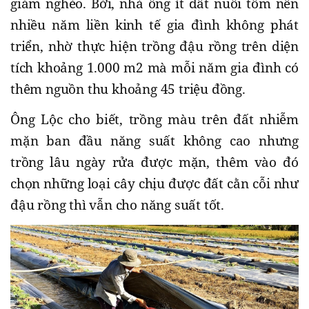
giảm nghèo. Bởi, nhà ông ít đất nuôi tôm nên
nhiều năm liền kinh tế gia đình không phát
triển, nhờ thực hiện trồng đậu rồng trên diện
tích khoảng 1.000 m2 mà mỗi năm gia đình có
thêm nguồn thu khoảng 45 triệu đồng.
Ông Lộc cho biết, trồng màu trên đất nhiễm
mặn ban đầu năng suất không cao nhưng
trồng lâu ngày rửa được mặn, thêm vào đó
chọn những loại cây chịu được đất cằn cỗi như
đậu rồng thì vẫn cho năng suất tốt.