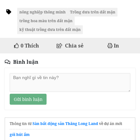
nông nghiệp thông minh
Trồng dưa trên đất mặn
trồng hoa màu trên đất mặn
kỹ thuật trồng dưa trên đất mặn
0
Thích
Chia sẻ
In
Bình luận
Gửi bình luận
Thông tin từ
Sàn bất động sản Thăng Long Land
về dự án mới
gói hút ẩm