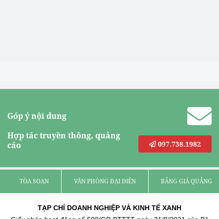
Góp ý nội dung
Hợp tác truyền thông, quảng
097.738.1982
cáo
TÒA SOẠN
VĂN PHÒNG ĐẠI DIỆN
BẢNG GIÁ QUẢNG C
TẠP CHÍ DOANH NGHIỆP VÀ KINH TẾ XANH