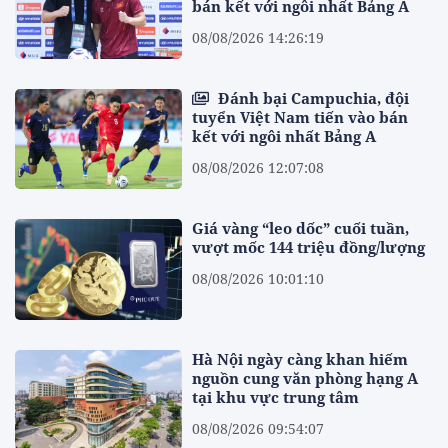
bán kết với ngôi nhất Bảng A
08/08/2026 14:26:19
Đánh bại Campuchia, đội
tuyển Việt Nam tiến vào bán
kết với ngôi nhất Bảng A
08/08/2026 12:07:08
Giá vàng “leo dốc” cuối tuần,
vượt mốc 144 triệu đồng/lượng
08/08/2026 10:01:10
Hà Nội ngày càng khan hiếm
nguồn cung văn phòng hạng A
tại khu vực trung tâm
08/08/2026 09:54:07