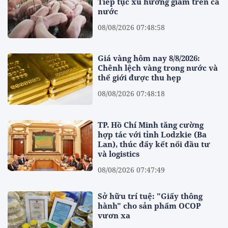
Tiếp tục xu hướng giảm trên cả
nước
08/08/2026 07:48:58
Giá vàng hôm nay 8/8/2026:
Chênh lệch vàng trong nước và
thế giới được thu hẹp
08/08/2026 07:48:18
TP. Hồ Chí Minh tăng cường
hợp tác với tỉnh Lodzkie (Ba
Lan), thúc đẩy kết nối đầu tư
và logistics
08/08/2026 07:47:49
Sở hữu trí tuệ: "Giấy thông
hành" cho sản phẩm OCOP
vươn xa