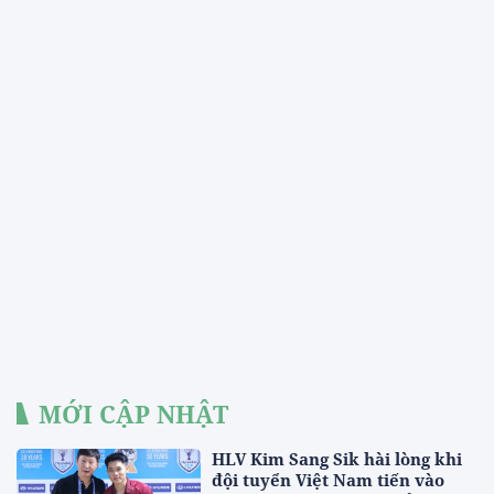
MỚI CẬP NHẬT
HLV Kim Sang Sik hài lòng khi
đội tuyển Việt Nam tiến vào