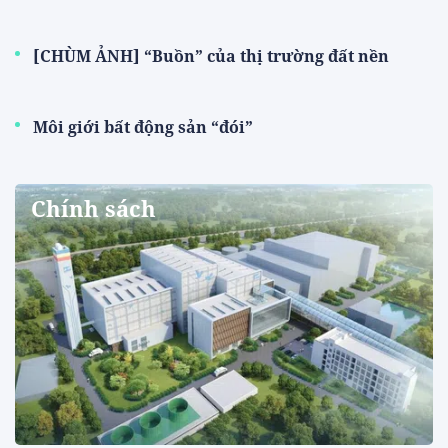
[CHÙM ẢNH] “Buồn” của thị trường đất nền
Môi giới bất động sản “đói”
Chính sách