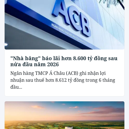
"Nhà băng" báo lãi hơn 8.600 tỷ đồng sau
nửa đầu năm 2026
Ngân hàng TMCP Á Châu (ACB) ghi nhận lợi
nhuận sau thuế hơn 8.612 tỷ đồng trong 6 tháng
đầu...