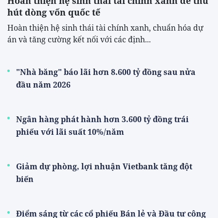
Hoàn thiện hệ sinh thái tài chính xanh để thu
hút dòng vốn quốc tế
Hoàn thiện hệ sinh thái tài chính xanh, chuẩn hóa dự
án và tăng cường kết nối với các định...
"Nhà băng" báo lãi hơn 8.600 tỷ đồng sau nửa
đầu năm 2026
Ngân hàng phát hành hơn 3.600 tỷ đồng trái
phiếu với lãi suất 10%/năm
Giảm dự phòng, lợi nhuận Vietbank tăng đột
biến
Điểm sáng từ các cổ phiếu Bán lẻ và Đầu tư công