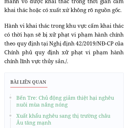
mảnh vỏ được khai thác trong thời gian cấm
khai thác hoặc có xuất xứ không rõ nguồn gốc.
Hành vi khai thác trong khu vực cấm khai thác
có thời hạn sẽ bị xử phạt vi phạm hành chính
theo quy định tại Nghị định 42/2019/NĐ-CP của
Chính phủ quy định xử phạt vi phạm hành
chính lĩnh vực thủy sản./.
BÀI LIÊN QUAN
Bến Tre: Chủ động giảm thiệt hại nghêu
nuôi mùa nắng nóng
Xuất khẩu nghêu sang thị trường châu
Âu tăng mạnh