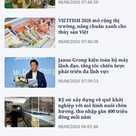
08/08/2026 07:46:50
VIETFISH 2026 mở rộng thị
trường, nâng chuẩn xanh cho
thủy sản Việt
08/08/2026 07:40:38
Janus Group kiện toàn bộ máy
lãnh đạo, tăng tốc chiến lược
phát triển đa lĩnh vực
08/08/2026 07:39:53
Kỹ sư xây dựng về quê khởi
nghiệp với mô hình nuôi chồn
hương, thu nhập gần 400 triệu
đồng mỗi năm
08/08/2026 06:01:48