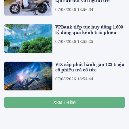
tạo sức hút với người trẻ
07/08/2026 18:56:34
VPBank tiếp tục huy động 1.600
tỷ đồng qua kênh trái phiếu
07/08/2026 18:55:25
VIX sắp phát hành gần 123 triệu
cổ phiếu trả cổ tức
07/08/2026 18:54:44
XEM THÊM