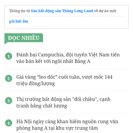
Thông tin từ
Sàn bất động sản Thăng Long Land
về dự án mới
gói hút ẩm
ĐỌC NHIỀU
Đánh bại Campuchia, đội tuyển Việt Nam tiến
vào bán kết với ngôi nhất Bảng A
Giá vàng “leo dốc” cuối tuần, vượt mốc 144
triệu đồng/lượng
Thị trường bất động sản "đổi chiều", cạnh
tranh bằng chất lượng
Hà Nội ngày càng khan hiếm nguồn cung văn
phòng hạng A tại khu vực trung tâm