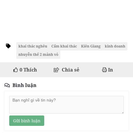
khai thác nghêu
Cấm khai thác
Kiên Giang
kinh doanh
nhuyễn thể 2 mảnh vỏ
0
Thích
Chia sẻ
In
Bình luận
Gửi bình luận