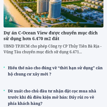
Dự án C-Ocean View được chuyển mục đích
sử dụng hơn 6.470 m2 đất
UBND TP.HCM cho phép Công ty CP Thủy Tiên Bà Rịa -
Vũng Tàu chuyển mục đích sử dụng 6.471...
Hiểu thế nào cho đúng về “thời hạn sử dụng” căn
hộ chung cư xây mới ?
Đề xuất cho chủ đầu tư nhận đặt cọc mua nhà
trước khi đủ điều kiện mở bán: Đẩy rủi ro về
phía khách hàng?