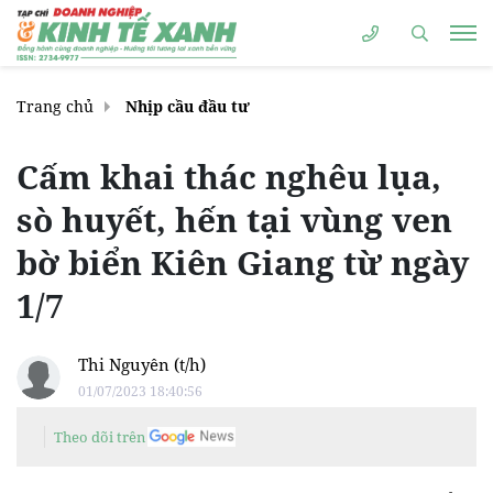
Trang chủ
Nhịp cầu đầu tư
Cấm khai thác nghêu lụa,
sò huyết, hến tại vùng ven
bờ biển Kiên Giang từ ngày
1/7
Thi Nguyên (t/h)
01/07/2023 18:40:56
Theo dõi trên