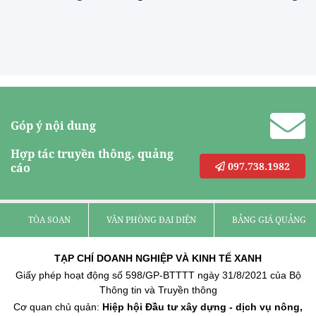
Góp ý nội dung
Hợp tác truyền thông, quảng
097.738.1982
cáo
TÒA SOẠN
VĂN PHÒNG ĐẠI DIỆN
BẢNG GIÁ QUẢNG C
TẠP CHÍ DOANH NGHIỆP VÀ KINH TẾ XANH
Giấy phép hoạt động số 598/GP-BTTTT ngày 31/8/2021 của Bộ
Thông tin và Truyền thông
Cơ quan chủ quản:
Hiệp hội Đầu tư xây dựng - dịch vụ nông,