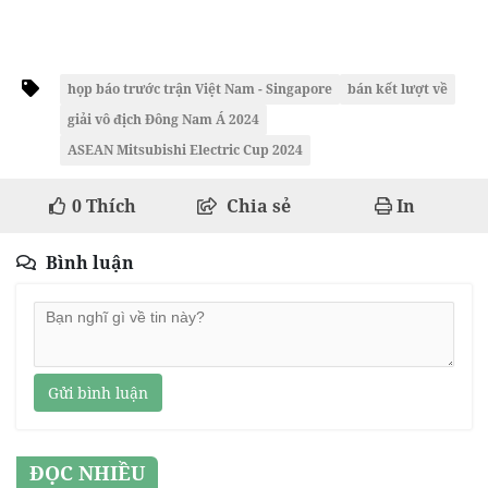
họp báo trước trận Việt Nam - Singapore
bán kết lượt về
giải vô địch Đông Nam Á 2024
ASEAN Mitsubishi Electric Cup 2024
0
Thích
Chia sẻ
In
Bình luận
Gửi bình luận
ĐỌC NHIỀU