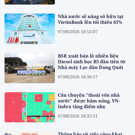
Nhà nước sẽ nâng sở hữu tại
VietinBank lên tối thiểu 65%
07/08/2026 18:53:07
BSR xuất bán lô nhiên liệu
Diesel sinh học B5 đầu tiên từ
Nhà máy Lọc dầu Dung Quất
07/08/2026 18:36:17
Câu chuyện "thoái vốn nhà
nước" được hâm nóng, VN-
Index tăng điểm nhẹ
07/08/2026 18:35:51
Thông báo về việc công khai