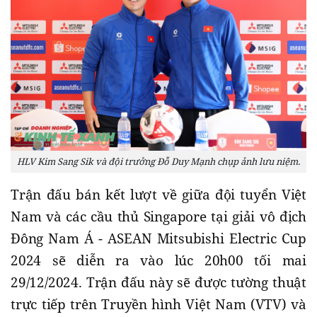
HLV Kim Sang Sik và đội trưởng Đỗ Duy Mạnh chụp ảnh lưu niệm.
Trận đấu bán kết lượt về giữa đội tuyển Việt
Nam và các cầu thủ Singapore tại giải vô địch
Đông Nam Á - ASEAN Mitsubishi Electric Cup
2024 sẽ diễn ra vào lúc 20h00 tối mai
29/12/2024. Trận đấu này sẽ được tường thuật
trực tiếp trên Truyền hình Việt Nam (VTV) và