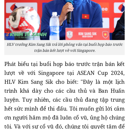
HLV trưởng Kim Sang Sik trả lời phỏng vấn tại buổi họp báo trước
trận bán kết lượt về với Singapore.
Phát biểu tại buổi họp báo trước trận bán kết
lượt về với Singapore tại ASEAN Cup 2024,
HLV Kim Sang Sik cho biết: "Đây là một lịch
trình khá dày cho các cầu thủ và Ban Huấn
luyện. Tuy nhiên, các cầu thủ đang tập trung
hết sức mình để thi đấu. Tôi muốn gửi lời cảm
ơn người hâm mộ đã luôn cổ vũ, ủng hộ chúng
tôi. Và với sự cổ vũ đó, chúng tôi quyết tâm để