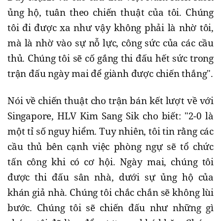
ủng hộ, tuân theo chiến thuật của tôi. Chúng
tôi đi được xa như vậy không phải là nhờ tôi,
mà là nhờ vào sự nỗ lực, công sức của các cầu
thủ. Chúng tôi sẽ cố gắng thi đấu hết sức trong
trận đấu ngày mai để giành được chiến thắng".
Nói về chiến thuật cho trận bán kết lượt về với
Singapore, HLV Kim Sang Sik cho biết: "2-0 là
một tỉ số nguy hiểm. Tuy nhiên, tôi tin rằng các
cầu thủ bên cạnh việc phòng ngự sẽ tổ chức
tấn công khi có cơ hội. Ngày mai, chúng tôi
được thi đấu sân nhà, dưới sự ủng hộ của
khán giả nhà. Chúng tôi chắc chắn sẽ không lùi
bước. Chúng tôi sẽ chiến đấu như những gì