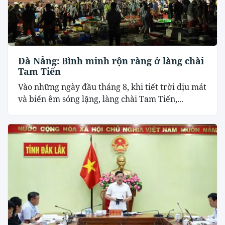
Đà Nẵng: Bình minh rộn ràng ở làng chài
Tam Tiến
Vào những ngày đầu tháng 8, khi tiết trời dịu mát
và biển êm sóng lặng, làng chài Tam Tiến,...