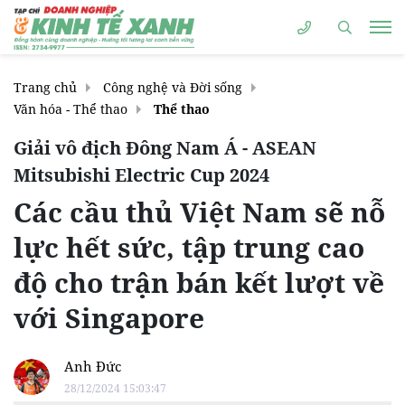
Trang chủ
Công nghệ và Đời sống
Văn hóa - Thể thao
Thể thao
Giải vô địch Đông Nam Á - ASEAN
Mitsubishi Electric Cup 2024
Các cầu thủ Việt Nam sẽ nỗ
lực hết sức, tập trung cao
độ cho trận bán kết lượt về
với Singapore
Anh Đức
28/12/2024 15:03:47