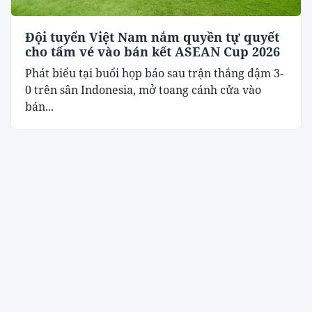
Đội tuyển Việt Nam nắm quyền tự quyết
cho tấm vé vào bán kết ASEAN Cup 2026
Phát biểu tại buổi họp báo sau trận thắng đậm 3-
0 trên sân Indonesia, mở toang cánh cửa vào
bán...