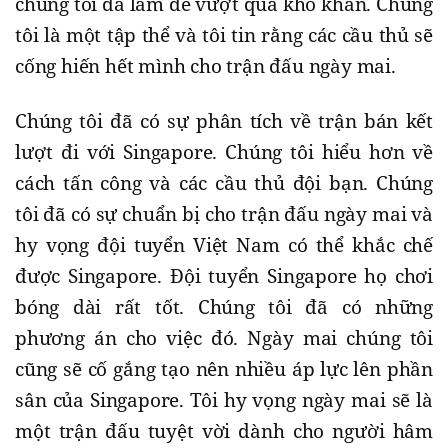
chúng tôi đã làm để vượt qua khó khăn. Chúng
tôi là một tập thể và tôi tin rằng các cầu thủ sẽ
cống hiến hết mình cho trận đấu ngày mai.
Chúng tôi đã có sự phân tích về trận bán kết
lượt đi với Singapore. Chúng tôi hiểu hơn về
cách tấn công và các cầu thủ đội bạn. Chúng
tôi đã có sự chuẩn bị cho trận đấu ngày mai và
hy vọng đội tuyển Việt Nam có thể khắc chế
được Singapore. Đội tuyển Singapore họ chơi
bóng dài rất tốt. Chúng tôi đã có những
phương án cho việc đó. Ngày mai chúng tôi
cũng sẽ cố gắng tạo nên nhiều áp lực lên phần
sân của Singapore. Tôi hy vọng ngày mai sẽ là
một trận đấu tuyệt vời dành cho người hâm