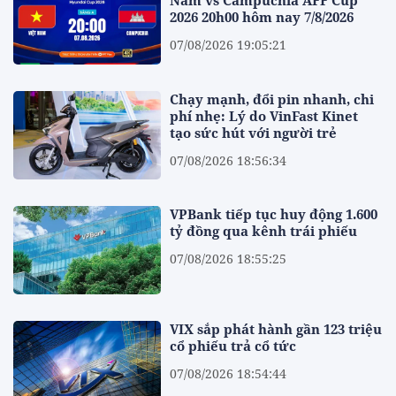
Nam vs Campuchia AFF Cup
2026 20h00 hôm nay 7/8/2026
07/08/2026 19:05:21
Chạy mạnh, đổi pin nhanh, chi
phí nhẹ: Lý do VinFast Kinet
tạo sức hút với người trẻ
07/08/2026 18:56:34
VPBank tiếp tục huy động 1.600
tỷ đồng qua kênh trái phiếu
07/08/2026 18:55:25
VIX sắp phát hành gần 123 triệu
cổ phiếu trả cổ tức
07/08/2026 18:54:44