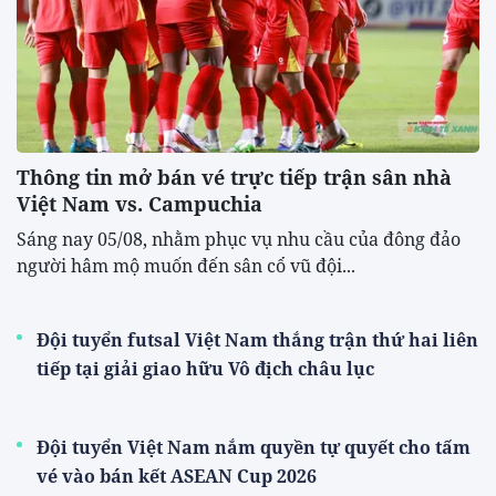
VTV3 Trực tiếp phim Lửa trắng
Tập 16 hôm nay 7/8/2026
07/08/2026 14:26:53
Lịch phát sóng VTV3 hôm nay
ngày 7/8/2026
07/08/2026 14:22:51
VTV1 trực tiếp phim Trời cao
nguyên xanh Tập 21 hôm nay
7/8/2026
07/08/2026 14:20:44
Lịch phát sóng VTV1 hôm nay
ngày 7/8/2026