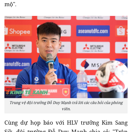
mộ".
Trung vệ đội trưởng Đỗ Duy Mạnh trả lời các câu hỏi của phóng
viên.
Cùng dự họp báo với HLV trưởng Kim Sang
Sik, đội trưởng Đỗ Duy Mạnh chia sẻ: "Trận