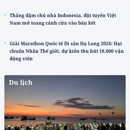
07/08/2026 14:02:31
Nghệ An: Xã Hoa Quân thực
hiện biện pháp bảo vệ vật nuôi,
phát triển chăn nuôi bền vững
07/08/2026 11:41:38
XEM THÊM