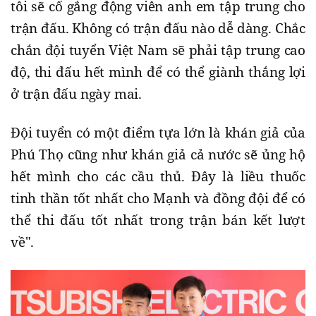
tôi sẽ cố gắng động viên anh em tập trung cho
trận đấu. Không có trận đấu nào dễ dàng. Chắc
chắn đội tuyển Việt Nam sẽ phải tập trung cao
độ, thi đấu hết mình để có thể giành thắng lợi
ở trận đấu ngày mai.
Đội tuyển có một điểm tựa lớn là khán giả của
Phú Thọ cũng như khán giả cả nước sẽ ủng hộ
hết mình cho các cầu thủ. Đây là liều thuốc
tinh thần tốt nhất cho Mạnh và đồng đội để có
thể thi đấu tốt nhất trong trận bán kết lượt
về".