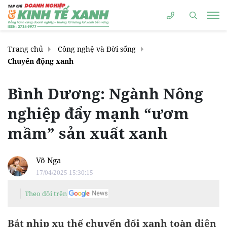
Trang chủ
Công nghệ và Đời sống
Chuyển động xanh
Bình Dương: Ngành Nông
nghiệp đẩy mạnh “ươm
mầm” sản xuất xanh
Võ Nga
17/04/2025 15:30:15
Theo dõi trên
Bắt nhịp xu thế chuyển đổi xanh toàn diện