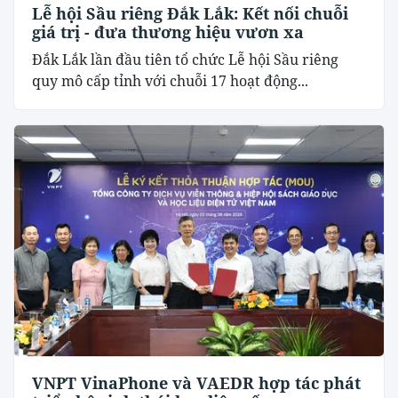
Lễ hội Sầu riêng Đắk Lắk: Kết nối chuỗi
giá trị - đưa thương hiệu vươn xa
Đắk Lắk lần đầu tiên tổ chức Lễ hội Sầu riêng
quy mô cấp tỉnh với chuỗi 17 hoạt động...
VNPT VinaPhone và VAEDR hợp tác phát