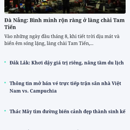
Đà Nẵng: Bình minh rộn ràng ở làng chài Tam
Tiến
Vào những ngày đầu tháng 8, khi tiết trời dịu mát và
biển êm sóng lặng, làng chài Tam Tiến,...
Đắk Lắk: Khơi dậy giá trị riêng, nâng tầm du lịch
Thông tin mở bán vé trực tiếp trận sân nhà Việt
Nam vs. Campuchia
Thác Mây tìm đường biến cảnh đẹp thành sinh kế