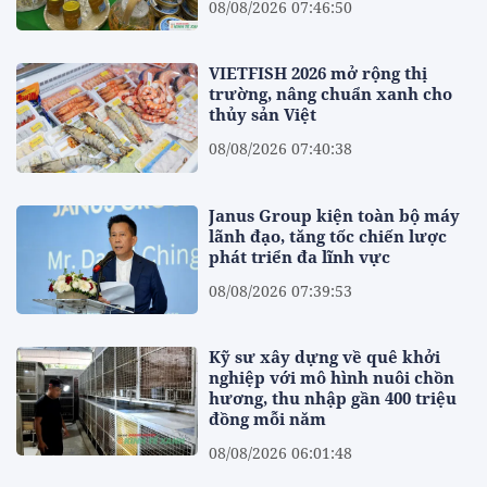
08/08/2026 07:46:50
VIETFISH 2026 mở rộng thị
trường, nâng chuẩn xanh cho
thủy sản Việt
08/08/2026 07:40:38
Janus Group kiện toàn bộ máy
lãnh đạo, tăng tốc chiến lược
phát triển đa lĩnh vực
08/08/2026 07:39:53
Kỹ sư xây dựng về quê khởi
nghiệp với mô hình nuôi chồn
hương, thu nhập gần 400 triệu
đồng mỗi năm
08/08/2026 06:01:48