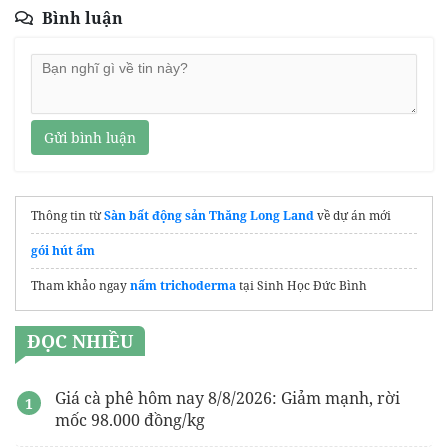
Bình luận
Gửi bình luận
Thông tin từ
Sàn bất động sản Thăng Long Land
về dự án mới
gói hút ẩm
Tham khảo ngay
nấm trichoderma
tại Sinh Học Đức Bình
ĐỌC NHIỀU
Giá cà phê hôm nay 8/8/2026: Giảm mạnh, rời
mốc 98.000 đồng/kg