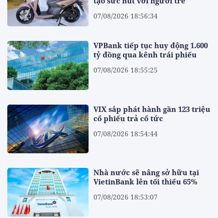
tạo sức hút với người trẻ
07/08/2026 18:56:34
VPBank tiếp tục huy động 1.600
tỷ đồng qua kênh trái phiếu
07/08/2026 18:55:25
VIX sắp phát hành gần 123 triệu
cổ phiếu trả cổ tức
07/08/2026 18:54:44
Nhà nước sẽ nâng sở hữu tại
VietinBank lên tối thiểu 65%
07/08/2026 18:53:07