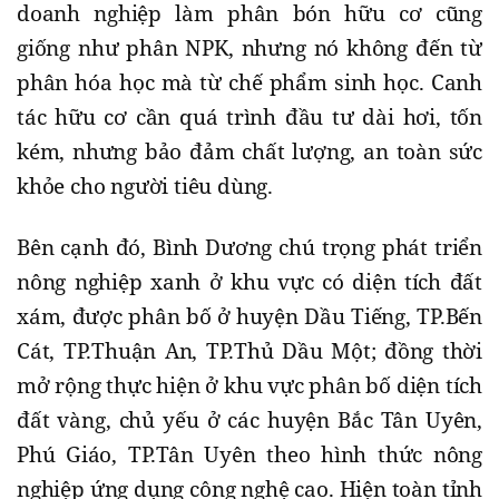
doanh nghiệp làm phân bón hữu cơ cũng
giống như phân NPK, nhưng nó không đến từ
phân hóa học mà từ chế phẩm sinh học. Canh
tác hữu cơ cần quá trình đầu tư dài hơi, tốn
kém, nhưng bảo đảm chất lượng, an toàn sức
khỏe cho người tiêu dùng.
Bên cạnh đó, Bình Dương chú trọng phát triển
nông nghiệp xanh ở khu vực có diện tích đất
xám, được phân bố ở huyện Dầu Tiếng, TP.Bến
Cát, TP.Thuận An, TP.Thủ Dầu Một; đồng thời
mở rộng thực hiện ở khu vực phân bố diện tích
đất vàng, chủ yếu ở các huyện Bắc Tân Uyên,
Phú Giáo, TP.Tân Uyên theo hình thức nông
nghiệp ứng dụng công nghệ cao. Hiện toàn tỉnh