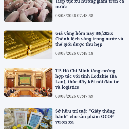
Tiếp tục xu hướng giảm trên cả
nước
08/08/2026 07:48:58
Giá vàng hôm nay 8/8/2026:
Chênh lệch vàng trong nước và
thế giới được thu hẹp
08/08/2026 07:48:18
TP. Hồ Chí Minh tăng cường
hợp tác với tỉnh Lodzkie (Ba
Lan), thúc đẩy kết nối đầu tư
và logistics
08/08/2026 07:47:49
Sở hữu trí tuệ: "Giấy thông
hành" cho sản phẩm OCOP
vươn xa