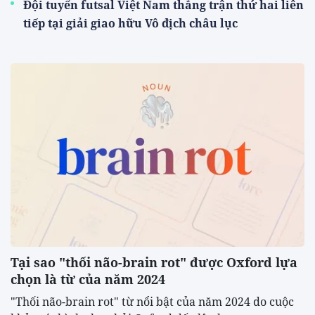
Đội tuyển futsal Việt Nam thắng trận thứ hai liên
tiếp tại giải giao hữu Vô địch châu lục
Tại sao "thối não-brain rot" được Oxford lựa
chọn là từ của năm 2024
"Thối não-brain rot" từ nổi bật của năm 2024 do cuộc