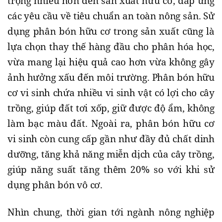
trọng nhiều hơn đến sản xuất hữu cơ, đáp ứng
các yêu cầu về tiêu chuẩn an toàn nông sản. Sử
dụng phân bón hữu cơ trong sản xuất cũng là
lựa chọn thay thế hàng đầu cho phân hóa học,
vừa mang lại hiệu quả cao hơn vừa không gây
ảnh hưởng xấu đến môi trường. Phân bón hữu
cơ vi sinh chứa nhiều vi sinh vật có lợi cho cây
trồng, giúp đất tơi xốp, giữ được độ ẩm, không
làm bạc màu đất. Ngoài ra, phân bón hữu cơ
vi sinh còn cung cấp gần như đầy đủ chất dinh
dưỡng, tăng khả năng miễn dịch của cây trồng,
giúp năng suất tăng thêm 20% so với khi sử
dụng phân bón vô cơ.
Nhìn chung, thời gian tới ngành nông nghiệp