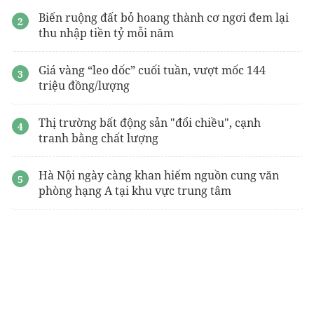
Biến ruộng đất bỏ hoang thành cơ ngơi đem lại
thu nhập tiền tỷ mỗi năm
Giá vàng “leo dốc” cuối tuần, vượt mốc 144
triệu đồng/lượng
Thị trường bất động sản "đổi chiều", cạnh
tranh bằng chất lượng
Hà Nội ngày càng khan hiếm nguồn cung văn
phòng hạng A tại khu vực trung tâm