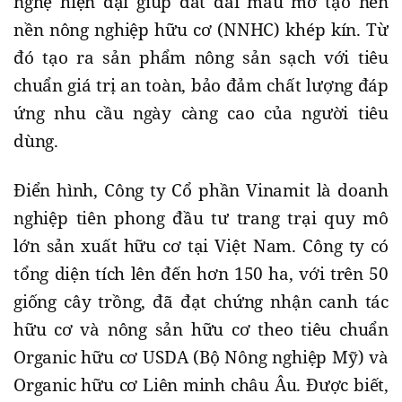
nghệ hiện đại giúp đất đai màu mỡ tạo nên
nền nông nghiệp hữu cơ (NNHC) khép kín. Từ
đó tạo ra sản phẩm nông sản sạch với tiêu
chuẩn giá trị an toàn, bảo đảm chất lượng đáp
ứng nhu cầu ngày càng cao của người tiêu
dùng.
Điển hình, Công ty Cổ phần Vinamit là doanh
nghiệp tiên phong đầu tư trang trại quy mô
lớn sản xuất hữu cơ tại Việt Nam. Công ty có
tổng diện tích lên đến hơn 150 ha, với trên 50
giống cây trồng, đã đạt chứng nhận canh tác
hữu cơ và nông sản hữu cơ theo tiêu chuẩn
Organic hữu cơ USDA (Bộ Nông nghiệp Mỹ) và
Organic hữu cơ Liên minh châu Âu. Được biết,