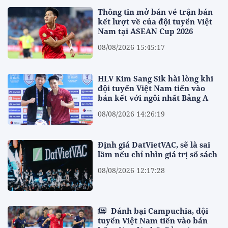
Thông tin mở bán vé trận bán
kết lượt về của đội tuyển Việt
Nam tại ASEAN Cup 2026
08/08/2026 15:45:17
HLV Kim Sang Sik hài lòng khi
đội tuyển Việt Nam tiến vào
bán kết với ngôi nhất Bảng A
08/08/2026 14:26:19
Định giá DatVietVAC, sẽ là sai
lầm nếu chỉ nhìn giá trị sổ sách
08/08/2026 12:17:28
Đánh bại Campuchia, đội
tuyển Việt Nam tiến vào bán