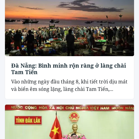
Đà Nẵng: Bình minh rộn ràng ở làng chài
Tam Tiến
Vào những ngày đầu tháng 8, khi tiết trời dịu mát
và biển êm sóng lặng, làng chài Tam Tiến,...