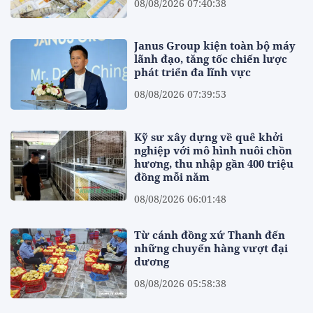
08/08/2026 07:40:38
Janus Group kiện toàn bộ máy
lãnh đạo, tăng tốc chiến lược
phát triển đa lĩnh vực
08/08/2026 07:39:53
Kỹ sư xây dựng về quê khởi
nghiệp với mô hình nuôi chồn
hương, thu nhập gần 400 triệu
đồng mỗi năm
08/08/2026 06:01:48
Từ cánh đồng xứ Thanh đến
những chuyến hàng vượt đại
dương
08/08/2026 05:58:38