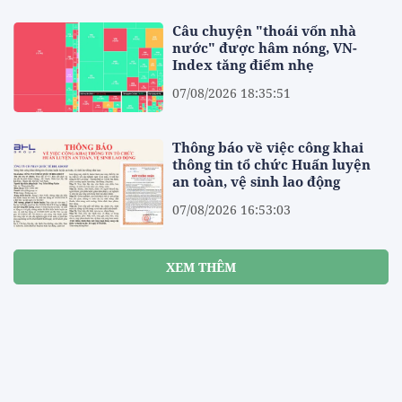
Câu chuyện "thoái vốn nhà
nước" được hâm nóng, VN-
Index tăng điểm nhẹ
07/08/2026 18:35:51
Thông báo về việc công khai
thông tin tổ chức Huấn luyện
an toàn, vệ sinh lao động
07/08/2026 16:53:03
XEM THÊM