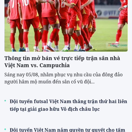
Thông tin mở bán vé trực tiếp trận sân nhà
Việt Nam vs. Campuchia
Sáng nay 05/08, nhằm phục vụ nhu cầu của đông đảo
người hâm mộ muốn đến sân cổ vũ đội...
Đội tuyển futsal Việt Nam thắng trận thứ hai liên
tiếp tại giải giao hữu Vô địch châu lục
Đội tuyển Việt Nam nắm quyền tự quyết cho tấm