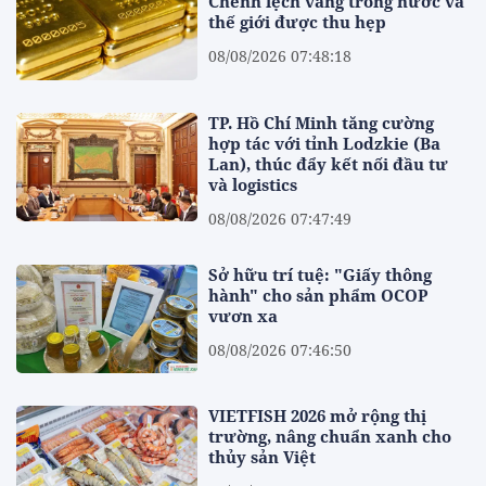
Chênh lệch vàng trong nước và
thế giới được thu hẹp
08/08/2026 07:48:18
TP. Hồ Chí Minh tăng cường
hợp tác với tỉnh Lodzkie (Ba
Lan), thúc đẩy kết nối đầu tư
và logistics
08/08/2026 07:47:49
Sở hữu trí tuệ: "Giấy thông
hành" cho sản phẩm OCOP
vươn xa
08/08/2026 07:46:50
VIETFISH 2026 mở rộng thị
trường, nâng chuẩn xanh cho
thủy sản Việt