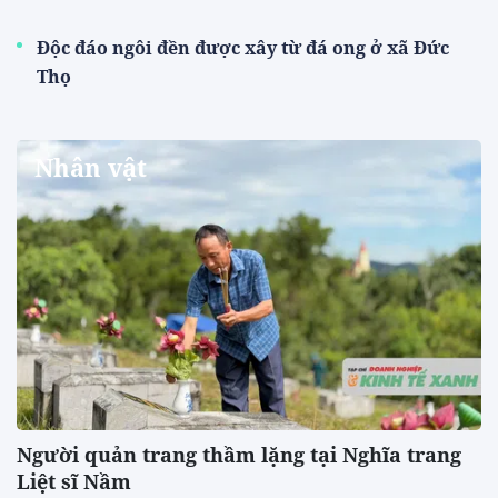
Độc đáo ngôi đền được xây từ đá ong ở xã Đức
Thọ
Nhân vật
Người quản trang thầm lặng tại Nghĩa trang
Liệt sĩ Nầm