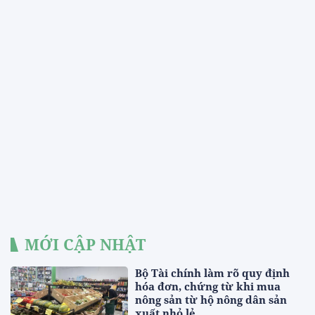
MỚI CẬP NHẬT
Bộ Tài chính làm rõ quy định
hóa đơn, chứng từ khi mua
nông sản từ hộ nông dân sản
xuất nhỏ lẻ