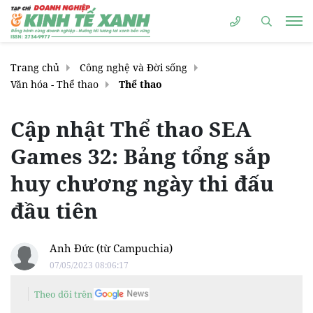
Trang chủ
Công nghệ và Đời sống
Văn hóa - Thể thao
Thể thao
Cập nhật Thể thao SEA
Games 32: Bảng tổng sắp
huy chương ngày thi đấu
đầu tiên
Anh Đức (từ Campuchia)
07/05/2023 08:06:17
Theo dõi trên