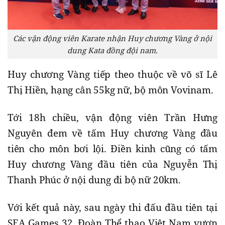
Các vận động viên Karate nhận Huy chương Vàng ở nội
dung Kata đồng đội nam.
Huy chương Vàng tiếp theo thuộc về võ sĩ Lê
Thị Hiền, hạng cân 55kg nữ, bộ môn Vovinam.
Tới 18h chiều, vận động viên Trần Hưng
Nguyên đem về tấm Huy chương Vàng đầu
tiên cho môn bơi lội. Điền kinh cũng có tấm
Huy chương Vàng đầu tiên của Nguyễn Thị
Thanh Phúc ở nội dung đi bộ nữ 20km.
Với kết quả này, sau ngày thi đấu đầu tiên tại
SEA Games 32, Đoàn Thể thao Việt Nam vươn