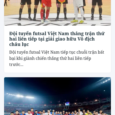
Đội tuyển futsal Việt Nam thắng trận thứ
hai liên tiếp tại giải giao hữu Vô địch
châu lục
Đội tuyển futsal Việt Nam tiếp tục chuỗi trận bất
bại khi giành chiến thắng thứ hai liên tiếp
trước...