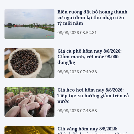
Biến ruộng đất bỏ hoang thành
cơ ngơi đem lại thu nhập tiền
tỷ mỗi năm
08/08/2026 08:52:31
Giá cà phê hôm nay 8/8/2026:
Giảm mạnh, rời mốc 98.000
đồng/kg
08/08/2026 07:49:38
Giá heo hơi hôm nay 8/8/2026:
Tiếp tục xu hướng giảm trên cả
nước
08/08/2026 07:48:58
Giá vàng hôm nay 8/8/2026: