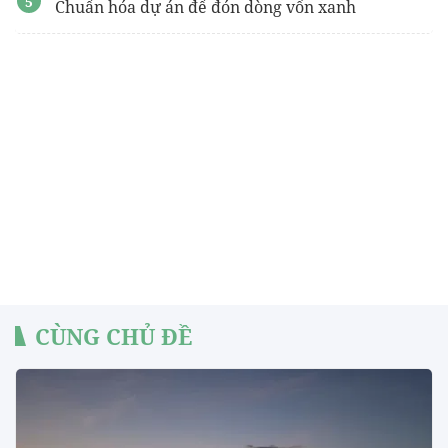
Chuẩn hóa dự án để đón dòng vốn xanh
CÙNG CHỦ ĐỀ