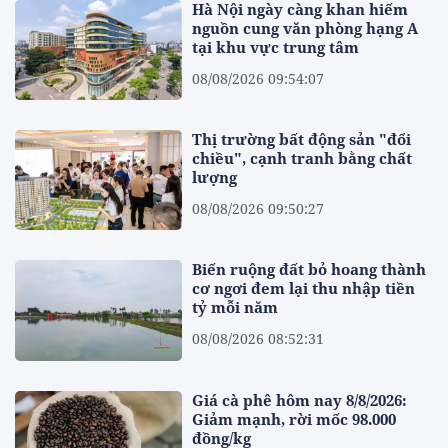
Hà Nội ngày càng khan hiếm
nguồn cung văn phòng hạng A
tại khu vực trung tâm
08/08/2026 09:54:07
Thị trường bất động sản "đổi
chiều", cạnh tranh bằng chất
lượng
08/08/2026 09:50:27
Biến ruộng đất bỏ hoang thành
cơ ngơi đem lại thu nhập tiền
tỷ mỗi năm
08/08/2026 08:52:31
Giá cà phê hôm nay 8/8/2026:
Giảm mạnh, rời mốc 98.000
đồng/kg