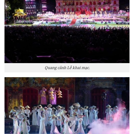
Quang cảnh Lễ khai mạc.