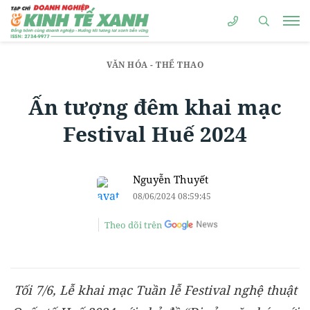
VĂN HÓA - THỂ THAO
Ấn tượng đêm khai mạc
Festival Huế 2024
Nguyễn Thuyết
08/06/2024 08:59:45
Theo dõi trên
Tối 7/6, Lễ khai mạc Tuần lễ Festival nghệ thuật