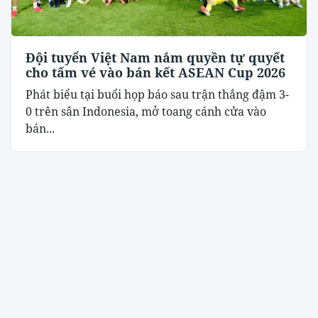
Đội tuyển Việt Nam nắm quyền tự quyết
cho tấm vé vào bán kết ASEAN Cup 2026
Phát biểu tại buổi họp báo sau trận thắng đậm 3-
0 trên sân Indonesia, mở toang cánh cửa vào
bán...