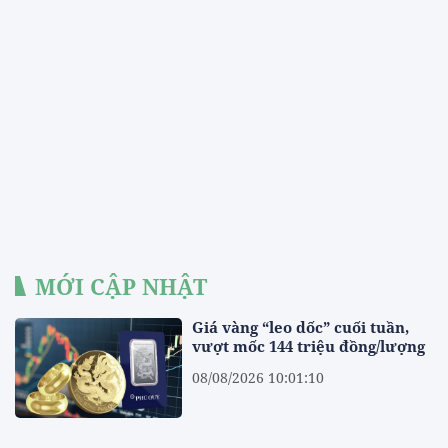
MỚI CẬP NHẬT
Giá vàng “leo dốc” cuối tuần,
vượt mốc 144 triệu đồng/lượng
08/08/2026 10:01:10