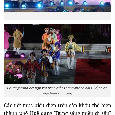
Chương trình kết hợp với trình diễn thời trang áo dài Huế, áo dài
ngũ thân ấn tượng.
Các tiết mục biểu diễn trên sân khấu thể hiện
thành phố Huế đang "Bừng sáng miền di sản"