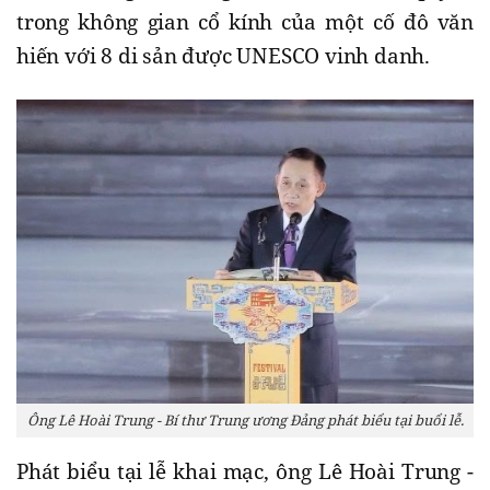
trong không gian cổ kính của một cố đô văn
hiến với 8 di sản được UNESCO vinh danh.
Ông Lê Hoài Trung - Bí thư Trung ương Đảng phát biểu tại buổi lễ.
Phát biểu tại lễ khai mạc, ông Lê Hoài Trung -