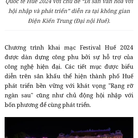
Quốc tế Huế 2024 với chủ đề “Di sản văn hóa với
hội nhập và phát triển” diễn ra tại không gian
Điện Kiến Trung (Đại nội Huế).
Chương trình khai mạc Festival Huế 2024
được dàn dựng công phu bởi sự hỗ trợ của
công nghệ hiện đại. Các tiết mục được biểu
diễn trên sân khấu thể hiện thành phố Huế
phát triển bền vững với khát vọng "Rạng rỡ
ngàn sau" cũng như chủ động hội nhập với
bốn phương để cùng phát triển.