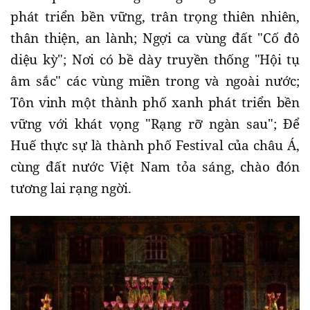
phát triển bền vững, trân trọng thiên nhiên,
thân thiện, an lành; Ngợi ca vùng đất "Cố đô
diệu kỳ"; Nơi có bề dày truyền thống "Hội tụ
âm sắc" các vùng miền trong và ngoài nước;
Tôn vinh một thành phố xanh phát triển bền
vững với khát vọng "Rạng rỡ ngàn sau"; Để
Huế thực sự là thành phố Festival của châu Á,
cùng đất nước Việt Nam tỏa sáng, chào đón
tương lai rạng ngời.