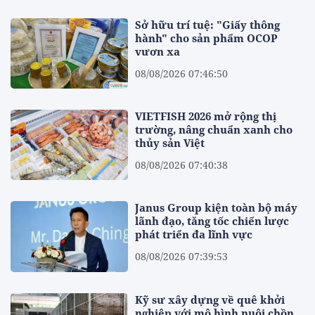
Sở hữu trí tuệ: "Giấy thông
hành" cho sản phẩm OCOP
vươn xa
08/08/2026 07:46:50
VIETFISH 2026 mở rộng thị
trường, nâng chuẩn xanh cho
thủy sản Việt
08/08/2026 07:40:38
Janus Group kiện toàn bộ máy
lãnh đạo, tăng tốc chiến lược
phát triển đa lĩnh vực
08/08/2026 07:39:53
Kỹ sư xây dựng về quê khởi
nghiệp với mô hình nuôi chồn