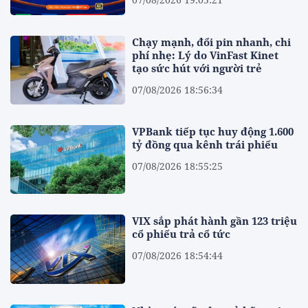
Chạy mạnh, đổi pin nhanh, chi
phí nhẹ: Lý do VinFast Kinet
tạo sức hút với người trẻ
07/08/2026 18:56:34
VPBank tiếp tục huy động 1.600
tỷ đồng qua kênh trái phiếu
07/08/2026 18:55:25
VIX sắp phát hành gần 123 triệu
cổ phiếu trả cổ tức
07/08/2026 18:54:44