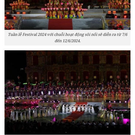
Tuần lễ Festival 2024 với chuỗi hoạt động sôi nổi sẽ diễn ra từ 7/6
đến 12/6/2024.