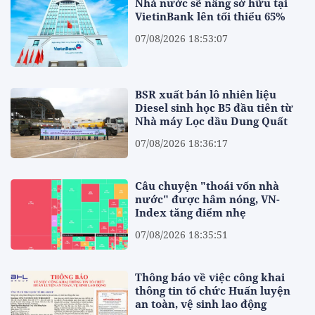
Nhà nước sẽ nâng sở hữu tại
VietinBank lên tối thiểu 65%
07/08/2026 18:53:07
BSR xuất bán lô nhiên liệu
Diesel sinh học B5 đầu tiên từ
Nhà máy Lọc dầu Dung Quất
07/08/2026 18:36:17
Câu chuyện "thoái vốn nhà
nước" được hâm nóng, VN-
Index tăng điểm nhẹ
07/08/2026 18:35:51
Thông báo về việc công khai
thông tin tổ chức Huấn luyện
an toàn, vệ sinh lao động