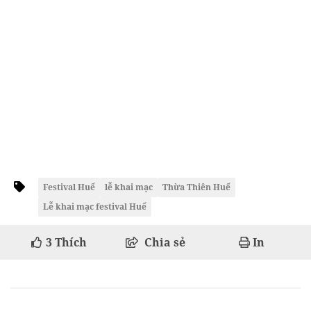
Festival Huế
lễ khai mạc
Thừa Thiên Huế
Lễ khai mạc festival Huế
3
Thích
Chia sẻ
In