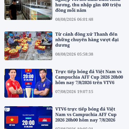
hương, thu nhập gần 400 triệu
đồng mỗi năm
08/08/2026 06:01:48
Từ cánh đồng xứ Thanh đến
những chuyến hàng vượt đại
dương
08/08/2026 05:58:38
Trực tiếp bóng đá Việt Nam vs
Campuchia AFF Cup 2026 20h00
hôm nay 7/8/2026 trên VTV6
07/08/2026 19:07:15
VTV6 trực tiếp bóng đá Việt
Nam vs Campuchia AFF Cup
2026 20h00 hôm nay 7/8/2026
07/08/2026 19:05:21