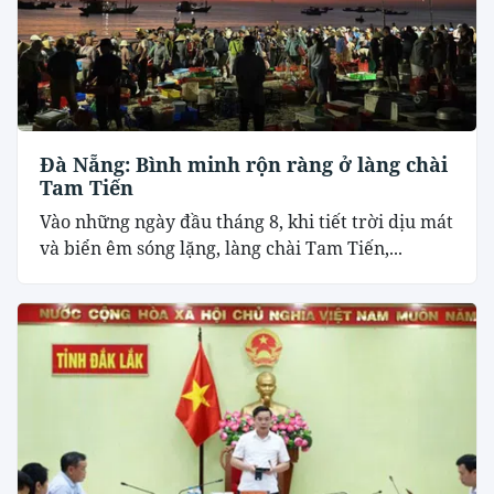
Đà Nẵng: Bình minh rộn ràng ở làng chài
Tam Tiến
Vào những ngày đầu tháng 8, khi tiết trời dịu mát
và biển êm sóng lặng, làng chài Tam Tiến,...