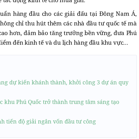
 tác động kinh tế cho mùa giải.
huẩn hàng đầu cho các giải đấu tại Đông Nam Á,
ông chỉ thu hút thêm các nhà đầu tư quốc tế mà
 cao hơn, đảm bảo tăng trưởng bền vững, đưa Phú
iểm đến kinh tế và du lịch hàng đầu khu vực…
ang dự kiến khánh thành, khởi công 3 dự án quy
c khu Phú Quốc trở thành trung tâm sáng tạo
h tiến độ giải ngân vốn đầu tư công