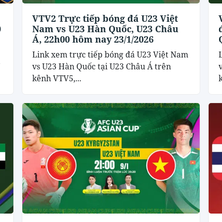
VTV2 Trực tiếp bóng đá U23 Việt
0
Nam vs U23 Hàn Quốc, U23 Châu
Á, 22h00 hôm nay 23/1/2026
Link xem trực tiếp bóng đá U23 Việt Nam
7
vs U23 Hàn Quốc tại U23 Châu Á trên
kênh VTV5,...