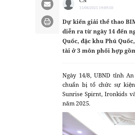
C.N
15/08/2025 19:09:50
Dự kiến giải thể thao B
diễn ra từ ngày 14 đến n
Quốc, đặc khu Phú Quốc,
tài ở 3 môn phối hợp gồ
Ngày 14/8, UBND tỉnh An 
chuẩn bị tổ chức sự kiệ
Sunrise Spirnt, Ironkids 
năm 2025.