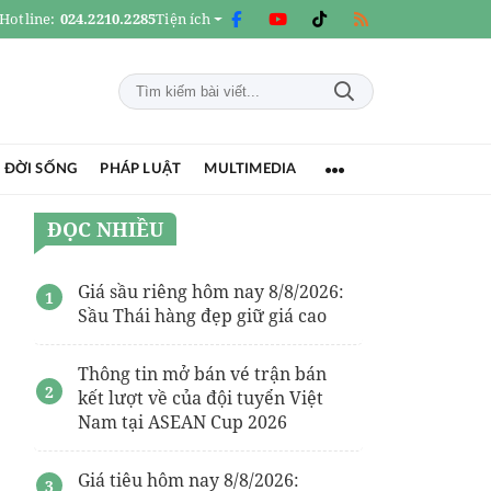
Hotline:
024.2210.2285
Tiện ích
 ĐỜI SỐNG
PHÁP LUẬT
MULTIMEDIA
ĐỌC NHIỀU
Giá sầu riêng hôm nay 8/8/2026:
Sầu Thái hàng đẹp giữ giá cao
Thông tin mở bán vé trận bán
kết lượt về của đội tuyển Việt
Nam tại ASEAN Cup 2026
Giá tiêu hôm nay 8/8/2026: