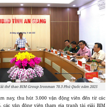
giải thể thao BIM Group Ironman 70.3 Phú Quốc năm 2025
m nay, thu hút 3.000 vận động viên đến từ các
, các vận động viên tham gia tranh tài giải BIM