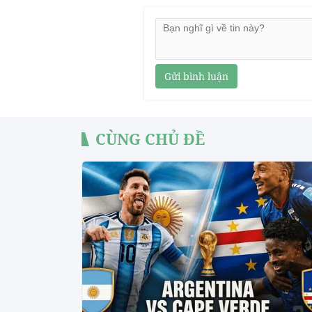
Gửi bình luận
CÙNG CHỦ ĐỀ