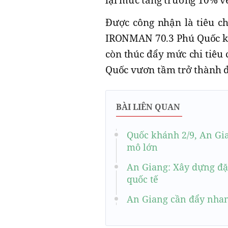
lại mức tăng trưởng 10% về
Được công nhận là tiêu c
IRONMAN 70.3 Phú Quốc kh
còn thúc đẩy mức chi tiêu
Quốc vươn tầm trở thành đ
BÀI LIÊN QUAN
Quốc khánh 2/9, An Gi
mô lớn
An Giang: Xây dựng đặ
quốc tế
An Giang cần đẩy nhan