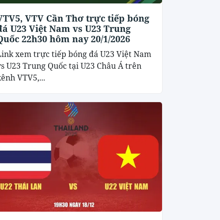
VTV5, VTV Cần Thơ trực tiếp bóng
đá U23 Việt Nam vs U23 Trung
Quốc 22h30 hôm nay 20/1/2026
Link xem trực tiếp bóng đá U23 Việt Nam
vs U23 Trung Quốc tại U23 Châu Á trên
kênh VTV5,...