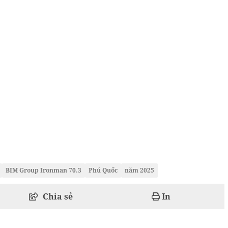
BIM Group Ironman 70.3
Phú Quốc
năm 2025
Chia sẻ
In