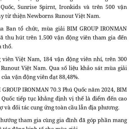
uốc, Sunrise Spirnt, Ironkids và trên 500 vận
hạy từ thiện Newborns Runout Việt Nam.
của Ban tổ chức, mùa giải BIM GROUP IRONMAN
 thu hút trên 1.500 vận động viên tham gia đến
 thổ.
 viên Việt Nam, 184 vận động viên nhí, trên 300
Runout Việt Nam. Qua số liệu khảo sát mùa giải
 của vận động viên đạt 88,48%.
IM GROUP IRONMAN 70.3 Phú Quốc năm 2024, BIM
uốc tiếp tục khẳng định vị thế là điểm đến cao
rợ và đối tác cung ứng toàn cầu lẫn địa phương.
xu hướng tham gia cùng gia đình đã góp phần mang