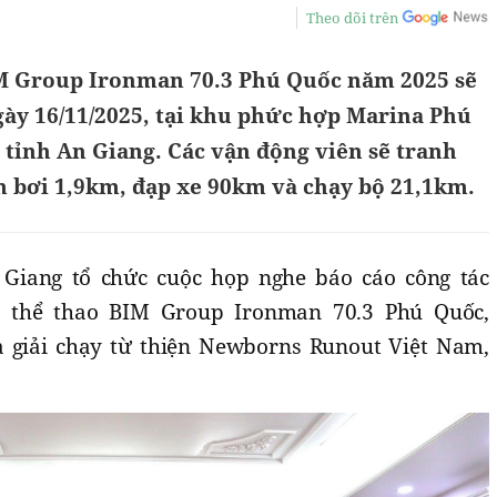
Theo dõi trên
IM Group Ironman 70.3 Phú Quốc năm 2025 sẽ
gày 16/11/2025, tại khu phức hợp Marina Phú
 tỉnh An Giang. Các vận động viên sẽ tranh
m bơi 1,9km, đạp xe 90km và chạy bộ 21,1km.
Giang tổ chức cuộc họp nghe báo cáo công tác
n thể thao BIM Group Ironman 70.3 Phú Quốc,
và giải chạy từ thiện Newborns Runout Việt Nam,