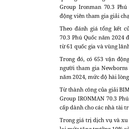
Group Ironman 70.3 Phú Q
động viên tham gia giải c
Theo đánh giá tổng kết 
70.3 Phú Quốc năm 2024 đã
từ 61 quốc gia và vùng lãnh
Trong đó, có 653 vận động
người tham gia Newborns 
năm 2024, mức độ hài lòng
Từ thành công của giải B
Group IRONMAN 70.3 Phú Q
cấp dành cho các nhà tài t
Trong giá trị dịch vụ và 