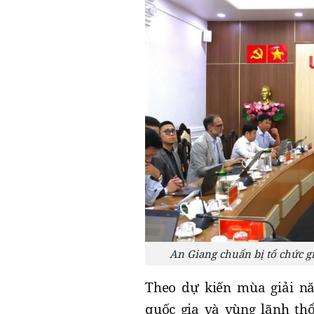
An Giang chuẩn bị tổ chức 
Theo dự kiến mùa giải nă
quốc gia và vùng lãnh thổ