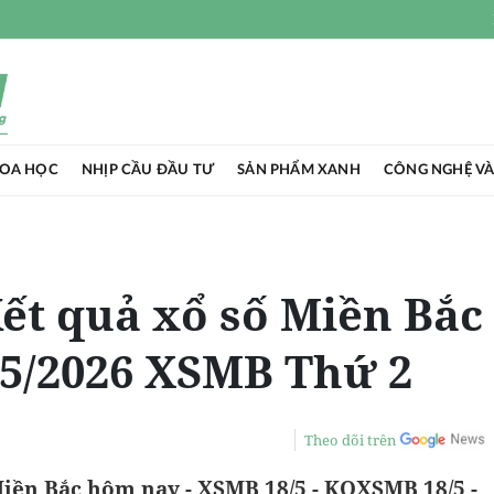
HOA HỌC
NHỊP CẦU ĐẦU TƯ
SẢN PHẨM XANH
CÔNG NGHỆ VÀ
ết quả xổ số Miền Bắc
/5/2026 XSMB Thứ 2
Theo dõi trên
Miền Bắc hôm nay - XSMB 18/5 - KQXSMB 18/5 -