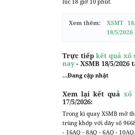
lúc 18 giờ 10 phút.
Xem thêm:
XSMT 18
18/5/2026
Trực tiếp
kết quả xổ 
nay
- XSMB 18/5/2026 t
...Đang cập nhật
Xem lại kết quả
xổ
17/5/2026:
Trong kì quay XSMB mở thưở
trùng khớp với dãy số 9668
- 16AQ - 8AQ - 6AQ - 10AQ.