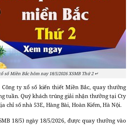
xổ số Miền Bắc hôm nay 18/5/2026 XSMB Thứ 2 ↵
Công ty xổ số kiến thiết Miền Bắc, quay thưởng
ng tuần. Quý khách trúng giải nhận thưởng tại Cty
địa chỉ số nhà 53E, Hàng Bài, Hoàn Kiếm, Hà Nội.
SMB 18/5) ngày 18/5/2026, được quay thưởng vào