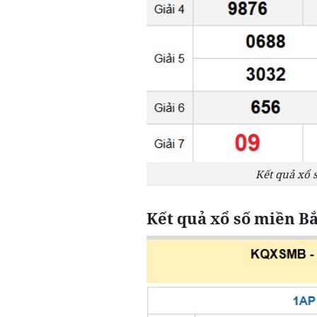
Kết quả xổ 
Kết quả xổ số miền Bắ