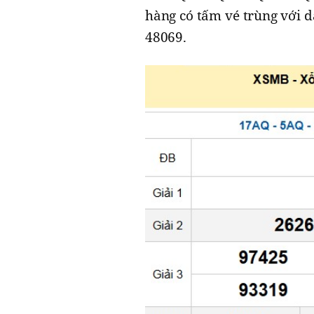
hàng có tấm vé trùng với d
48069.