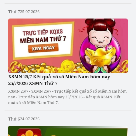
Thứ 7
25-07-2026
XSMN 25/7 Kết quả xổ số Miền Nam hôm nay
25/7/2026 XSMN Thứ 7
XSMN 25/7 - SXMN 25/7 - Trực tiếp kết quả xổ số Miền Nam hôm
nay - Trực tiếp XSMN hôm nay 25/7/2026 - Kết quả XSMN. Kết
quả xổ số Miền Nam Thứ 7.
Thứ 6
24-07-2026