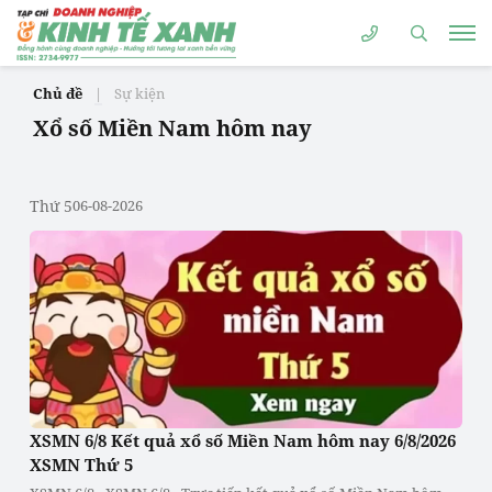
Chủ đề
|
Sự kiện
Xổ số Miền Nam hôm nay
Thứ 5
06-08-2026
XSMN 6/8 Kết quả xổ số Miền Nam hôm nay 6/8/2026
XSMN Thứ 5