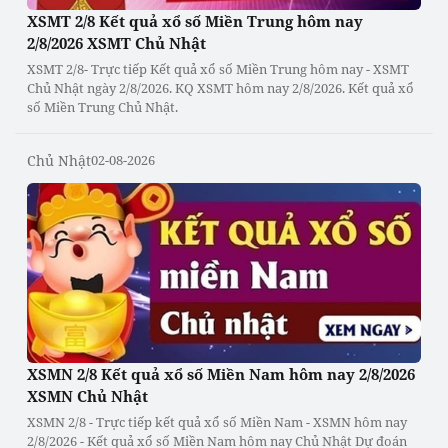
XSMT 2/8 Kết quả xổ số Miền Trung hôm nay
2/8/2026 XSMT Chủ Nhật
XSMT 2/8- Trực tiếp Kết quả xổ số Miền Trung hôm nay - XSMT
Chủ Nhật ngày 2/8/2026. KQ XSMT hôm nay 2/8/2026. Kết quả xổ
số Miền Trung Chủ Nhật.
Chủ Nhật
02-08-2026
XSMN 2/8 Kết quả xổ số Miền Nam hôm nay 2/8/2026
XSMN Chủ Nhật
XSMN 2/8 - Trực tiếp kết quả xổ số Miền Nam - XSMN hôm nay
2/8/2026 - Kết quả xổ số Miền Nam hôm nay Chủ Nhật Dự đoán