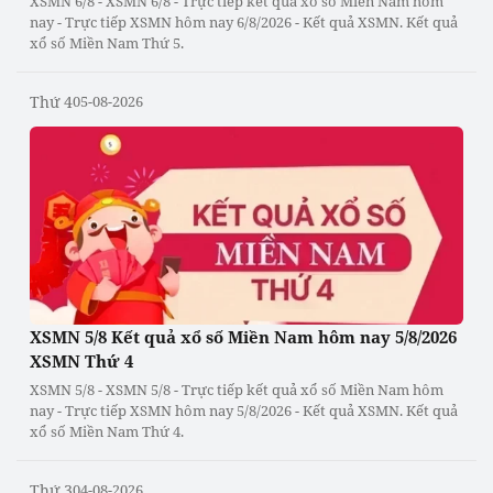
XSMN 6/8 - XSMN 6/8 - Trực tiếp kết quả xổ số Miền Nam hôm
nay - Trực tiếp XSMN hôm nay 6/8/2026 - Kết quả XSMN. Kết quả
xổ số Miền Nam Thứ 5.
Thứ 4
05-08-2026
XSMN 5/8 Kết quả xổ số Miền Nam hôm nay 5/8/2026
XSMN Thứ 4
XSMN 5/8 - XSMN 5/8 - Trực tiếp kết quả xổ số Miền Nam hôm
nay - Trực tiếp XSMN hôm nay 5/8/2026 - Kết quả XSMN. Kết quả
xổ số Miền Nam Thứ 4.
Thứ 3
04-08-2026