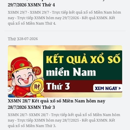
29/7/2026 XSMN Thứ 4
XSMN 29/7 - XSMN 29/7 - Trực tiếp kết quả xổ số Miền Nam hôm
nay - Trực tiếp XSMN hôm nay 29/7/2026 - Kết quả XSMN. Kết
quả xổ số Miền Nam Thứ 4.
Thứ 3
28-07-2026
XSMN 28/7 Kết quả xổ số Miền Nam hôm nay
28/7/2026 XSMN Thứ 3
XSMN 28/7- SXMN 28/7 - Trực tiếp kết quả xổ số Miền Nam hôm
nay - Trực tiếp XSMN hôm nay 28/7/2025 - Kết quả XSMN. Kết
quả xổ số Miền Nam Thứ 3.