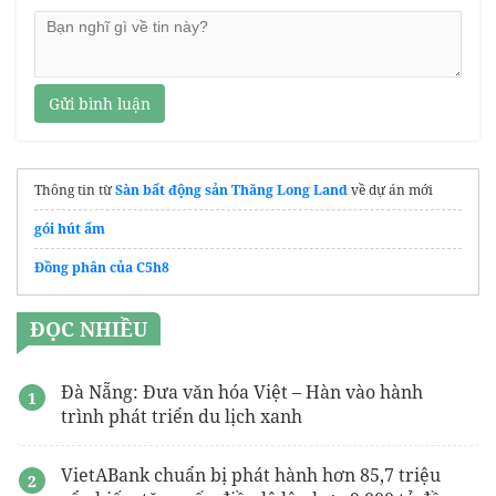
Gửi bình luận
Thông tin từ
Sàn bất động sản Thăng Long Land
về dự án mới
gói hút ẩm
Đồng phân của C5h8
ĐỌC NHIỀU
Đà Nẵng: Đưa văn hóa Việt – Hàn vào hành
trình phát triển du lịch xanh
VietABank chuẩn bị phát hành hơn 85,7 triệu