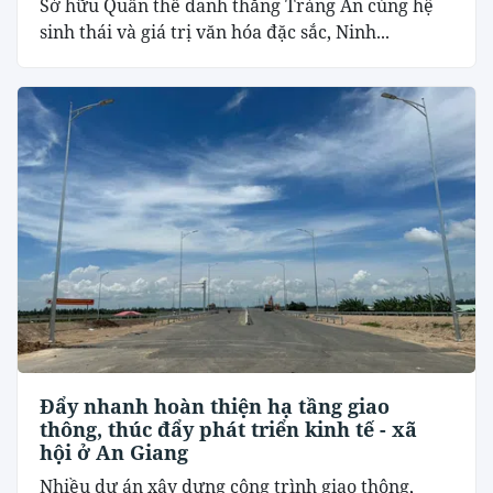
Sở hữu Quần thể danh thắng Tràng An cùng hệ
sinh thái và giá trị văn hóa đặc sắc, Ninh...
Đẩy nhanh hoàn thiện hạ tầng giao
thông, thúc đẩy phát triển kinh tế - xã
hội ở An Giang
Nhiều dự án xây dựng công trình giao thông,