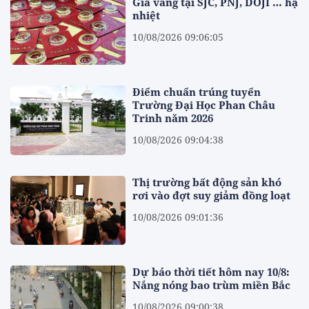
Giá vàng tại SJC, PNJ, DOJI … hạ
nhiệt
10/08/2026 09:06:05
Điểm chuẩn trúng tuyển
Trường Đại Học Phan Châu
Trinh năm 2026
10/08/2026 09:04:38
Thị trường bất động sản khó
rơi vào đợt suy giảm đồng loạt
10/08/2026 09:01:36
Dự báo thời tiết hôm nay 10/8:
Nắng nóng bao trùm miền Bắc
10/08/2026 09:00:38