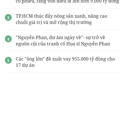
cổ phiếu, tăng vốn điều lệ lên hơn 9.000 tỷ đồng
TP.HCM thúc đẩy nông sản xanh, nâng cao
chuỗi giá trị và mở rộng thị trường
"Nguyễn Phan, dư âm ngày về"- sự trở về
nguồn cội của tranh cố Họa sĩ Nguyễn Phan
Các "ông lớn" đề xuất vay 955.000 tỷ đồng cho
17 dự án