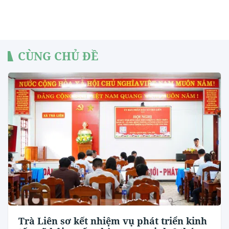
CÙNG CHỦ ĐỀ
Trà Liên sơ kết nhiệm vụ phát triển kinh