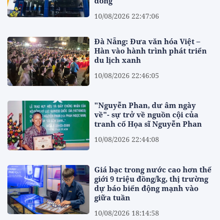
đồng
10/08/2026 22:47:06
Đà Nẵng: Đưa văn hóa Việt –
Hàn vào hành trình phát triển
du lịch xanh
10/08/2026 22:46:05
"Nguyễn Phan, dư âm ngày
về"- sự trở về nguồn cội của
tranh cố Họa sĩ Nguyễn Phan
10/08/2026 22:44:08
Giá bạc trong nước cao hơn thế
giới 9 triệu đồng/kg, thị trường
dự báo biến động mạnh vào
giữa tuần
10/08/2026 18:14:58