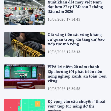
Xuất khẩu dệt may Việt Nam
đạt hơn 27 tỷ USD sau 7 tháng
đầu năm 2026
10/08/2026 17:54:45
Giá vàng tiến sát vùng kháng
cự quan trọng, đà tăng dự báo
tiếp tục mở rộng
10/08/2026 17:53:13
VIPA kỷ niệm 20 năm thành
lập, hướng tới phát triển nền
nông nghiệp xanh, an toàn, bền
vững
10/08/2026 16:39:58
Kỳ vọng vào câu chuyện "thoái
vốn" tiếp tục nâng đỡ thị
trường