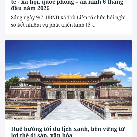
tế - xã hội, quốc phòng – an ninh 6 tháng
đầu năm 2026
Sáng ngày 9/7, UBND xã Trà Liên tổ chức hội nghị
sơ kết nhiệm vụ phát triển kinh tế -...
Huế hướng tới du lịch xanh, bền vững từ
lợi thế di sản, văn hóa