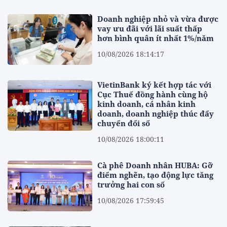
Doanh nghiệp nhỏ và vừa được
vay ưu đãi với lãi suất thấp
hơn bình quân ít nhất 1%/năm
10/08/2026 18:14:17
VietinBank ký kết hợp tác với
Cục Thuế đồng hành cùng hộ
kinh doanh, cá nhân kinh
doanh, doanh nghiệp thúc đẩy
chuyển đổi số
10/08/2026 18:00:11
Cà phê Doanh nhân HUBA: Gỡ
điểm nghẽn, tạo động lực tăng
trưởng hai con số
10/08/2026 17:59:45