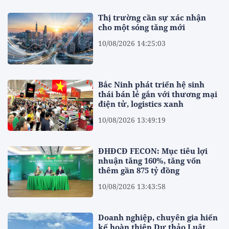
Thị trường cần sự xác nhận
cho một sóng tăng mới
10/08/2026 14:25:03
Bắc Ninh phát triển hệ sinh
thái bán lẻ gắn với thương mại
điện tử, logistics xanh
10/08/2026 13:49:19
ĐHĐCĐ FECON: Mục tiêu lợi
nhuận tăng 160%, tăng vốn
thêm gần 875 tỷ đồng
10/08/2026 13:43:58
Doanh nghiệp, chuyên gia hiến
kế hoàn thiện Dự thảo Luật