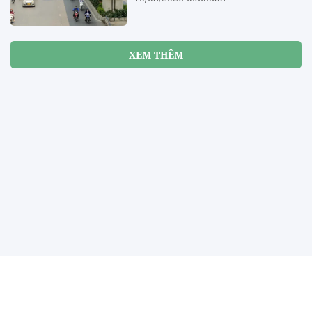
XEM THÊM