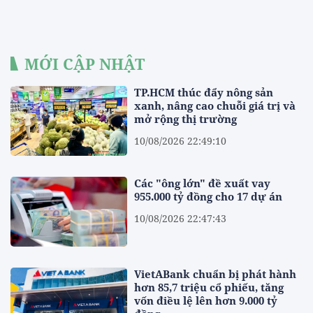
MỚI CẬP NHẬT
TP.HCM thúc đẩy nông sản
xanh, nâng cao chuỗi giá trị và
mở rộng thị trường
10/08/2026 22:49:10
Các "ông lớn" đề xuất vay
955.000 tỷ đồng cho 17 dự án
10/08/2026 22:47:43
VietABank chuẩn bị phát hành
hơn 85,7 triệu cổ phiếu, tăng
vốn điều lệ lên hơn 9.000 tỷ