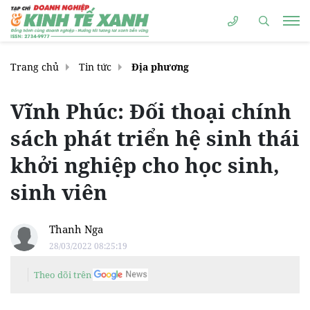
Trang chủ
Tin tức
Địa phương
Vĩnh Phúc: Đối thoại chính
sách phát triển hệ sinh thái
khởi nghiệp cho học sinh,
sinh viên
Thanh Nga
28/03/2022 08:25:19
Theo dõi trên