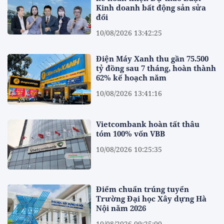
Kinh doanh bất động sản sửa
đổi
10/08/2026 13:42:25
Điện Máy Xanh thu gần 75.500
tỷ đồng sau 7 tháng, hoàn thành
62% kế hoạch năm
10/08/2026 13:41:16
Vietcombank hoàn tất thâu
tóm 100% vốn VBB
10/08/2026 10:25:35
Điểm chuẩn trúng tuyển
Trường Đại học Xây dựng Hà
Nội năm 2026
10/08/2026 09:25:00