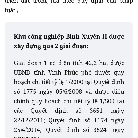
triển đất trồng lúa theo quy định của pháp
luật./.
Khu công nghiệp Bình Xuyên II được
xây dựng qua 2 giai đoạn:
Giai đoạn 1 có diện tích 42,2 ha, được
UBND tỉnh Vĩnh Phúc phê duyệt quy
hoạch chi tiết tỷ lệ 1/2000 tại Quyết định
số 1775 ngày 05/6/2008 và được điều
chỉnh quy hoạch chi tiết tỷ lệ 1/500 tại
các Quyết định số 3651 ngày
22/12/2011; Quyết định số 1174 ngày
25/4/2014; Quyết định số 3524 ngày