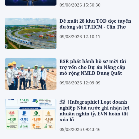
09/08/2026 15:50:30
Đề xuất 28 khu TOD dọc tuyến
đường sắt TP.HCM - Cần Thơ
09/08/2026 12:10:17
BSR phát hành hồ sơ mời tài
trợ vốn cho Dự án Nâng cấp
mở rộng NMLD Dung Quất
09/08/2026 12:09:09
[Infographic] Loạt doanh
nghiệp Nhà nước ghi nhận lợi
nhuận nghìn tỷ, EVN hoàn tất
xóa lỗ
09/08/2026 09:43:46