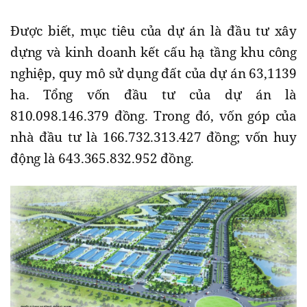
Được biết, mục tiêu của dự án là đầu tư xây
dựng và kinh doanh kết cấu hạ tầng khu công
nghiệp, quy mô sử dụng đất của dự án 63,1139
ha. Tổng vốn đầu tư của dự án là
810.098.146.379 đồng. Trong đó, vốn góp của
nhà đầu tư là 166.732.313.427 đồng; vốn huy
động là 643.365.832.952 đồng.