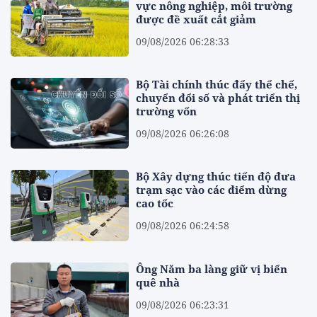
vực nông nghiệp, môi trường
được đề xuất cắt giảm
09/08/2026 06:28:33
Bộ Tài chính thúc đẩy thể chế,
chuyển đổi số và phát triển thị
trường vốn
09/08/2026 06:26:08
Bộ Xây dựng thúc tiến độ đưa
trạm sạc vào các điểm dừng
cao tốc
09/08/2026 06:24:58
Ông Năm ba làng giữ vị biển
quê nhà
09/08/2026 06:23:31