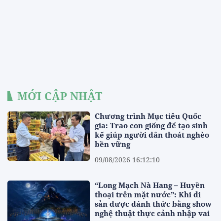
MỚI CẬP NHẬT
Chương trình Mục tiêu Quốc
gia: Trao con giống để tạo sinh
kế giúp người dân thoát nghèo
bền vững
09/08/2026 16:12:10
“Long Mạch Nà Hang – Huyền
thoại trên mặt nước”: Khi di
sản được đánh thức bằng show
nghệ thuật thực cảnh nhập vai