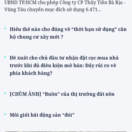
UBND TP.HCM cho phép Công ty CP Thủy Tiên Bà Rịa -
Vũng Tàu chuyển mục đích sử dụng 6.471...
Hiểu thế nào cho đúng về “thời hạn sử dụng” căn
hộ chung cư xây mới ?
Đề xuất cho chủ đầu tư nhận đặt cọc mua nhà
trước khi đủ điều kiện mở bán: Đẩy rủi ro về
phía khách hàng?
[CHÙM ẢNH] “Buồn” của thị trường đất nền
Môi giới bất động sản “đói”