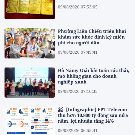
09/08/2026 07:53:05
Phường Liên Chiểu triển khai
khám sức khỏe định kỳ miễn
phí cho người dân
09/08/2026 07:49:41
Đà Nẵng: Giải bài toán rác thải,
mở không gian cho doanh
nghiệp xanh
09/08/2026 07:10:35
[Infographic] FPT Telecom
thu hơn 10.800 tỷ đồng sau nửa
năm, lợi nhuận tăng 14%
09/08/2026 06:55:41