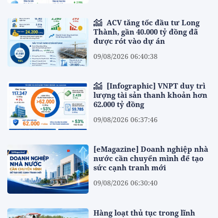
ACV tăng tốc đầu tư Long
Thành, gần 40.000 tỷ đồng đã
được rót vào dự án
09/08/2026 06:40:38
[Infographic] VNPT duy trì
lượng tài sản thanh khoản hơn
62.000 tỷ đồng
09/08/2026 06:37:46
[eMagazine] Doanh nghiệp nhà
nước cần chuyển mình để tạo
sức cạnh tranh mới
09/08/2026 06:30:40
Hàng loạt thủ tục trong lĩnh