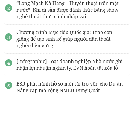
“Long Mạch Nà Hang – Huyền thoại trên mặt
nước”: Khi di sản được đánh thức bằng show
nghệ thuật thực cảnh nhập vai
Chương trình Mục tiêu Quốc gia: Trao con
giống để tạo sinh kế giúp người dân thoát
nghèo bền vững
[Infographic] Loạt doanh nghiệp Nhà nước ghi
nhận lợi nhuận nghìn tỷ, EVN hoàn tất xóa lỗ
BSR phát hành hồ sơ mời tài trợ vốn cho Dự án
Nâng cấp mở rộng NMLD Dung Quất