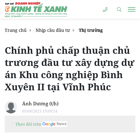
Trang chủ
Nhịp cầu đầu tư
Thị trường
Chính phủ chấp thuận chủ
trương đầu tư xây dựng dự
án Khu công nghiệp Bình
Xuyên II tại Vĩnh Phúc
Ánh Dương (t/h)
05/04/2023 19:09:14
Theo dõi trên