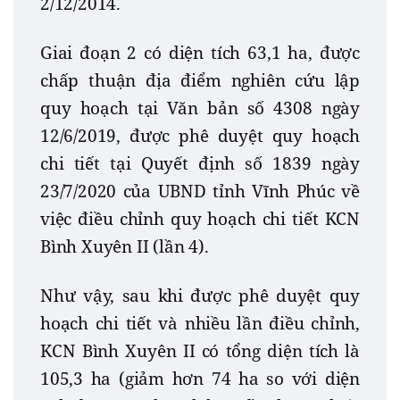
2/12/2014.
Giai đoạn 2 có diện tích 63,1 ha, được
chấp thuận địa điểm nghiên cứu lập
quy hoạch tại Văn bản số 4308 ngày
12/6/2019, được phê duyệt quy hoạch
chi tiết tại Quyết định số 1839 ngày
23/7/2020 của UBND tỉnh Vĩnh Phúc về
việc điều chỉnh quy hoạch chi tiết KCN
Bình Xuyên II (lần 4).
Như vậy, sau khi được phê duyệt quy
hoạch chi tiết và nhiều lần điều chỉnh,
KCN Bình Xuyên II có tổng diện tích là
105,3 ha (giảm hơn 74 ha so với diện