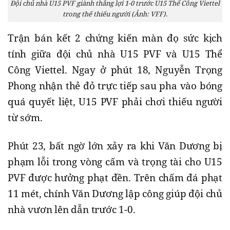
Đội chủ nhà U15 PVF giành thắng lợi 1-0 trước U15 Thể Công Viettel
trong thế thiếu người (Ảnh: VFF).
Trận bán kết 2 chứng kiến màn đọ sức kịch
tính giữa đội chủ nhà U15 PVF và U15 Thể
Công Viettel. Ngay ở phút 18, Nguyễn Trọng
Phong nhận thẻ đỏ trực tiếp sau pha vào bóng
quá quyết liệt, U15 PVF phải chơi thiếu người
từ sớm.
Phút 23, bất ngờ lớn xảy ra khi Văn Dương bị
phạm lỗi trong vòng cấm và trọng tài cho U15
PVF được hưởng phạt đền. Trên chấm đá phạt
11 mét, chính Văn Dương lập công giúp đội chủ
nhà vươn lên dẫn trước 1-0.