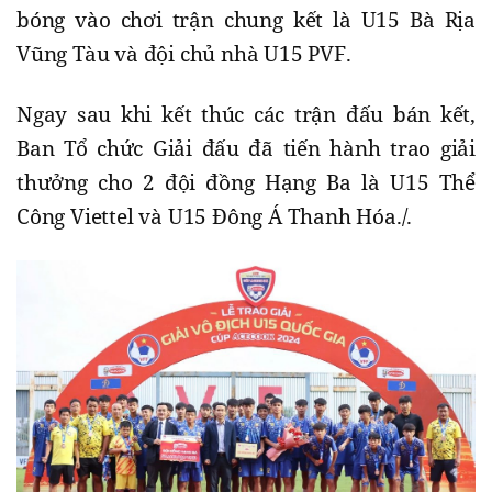
bóng vào chơi trận chung kết là U15 Bà Rịa
Vũng Tàu và đội chủ nhà U15 PVF.
Ngay sau khi kết thúc các trận đấu bán kết,
Ban Tổ chức Giải đấu đã tiến hành trao giải
thưởng cho 2 đội đồng Hạng Ba là U15 Thể
Công Viettel và U15 Đông Á Thanh Hóa./.