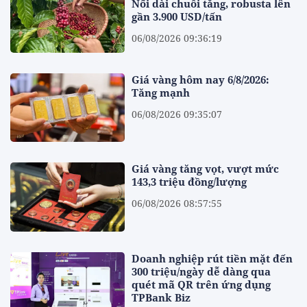
Nối dài chuỗi tăng, robusta lên
gần 3.900 USD/tấn
06/08/2026 09:36:19
Giá vàng hôm nay 6/8/2026:
Tăng mạnh
06/08/2026 09:35:07
Giá vàng tăng vọt, vượt mức
143,3 triệu đồng/lượng
06/08/2026 08:57:55
Doanh nghiệp rút tiền mặt đến
300 triệu/ngày dễ dàng qua
quét mã QR trên ứng dụng
TPBank Biz