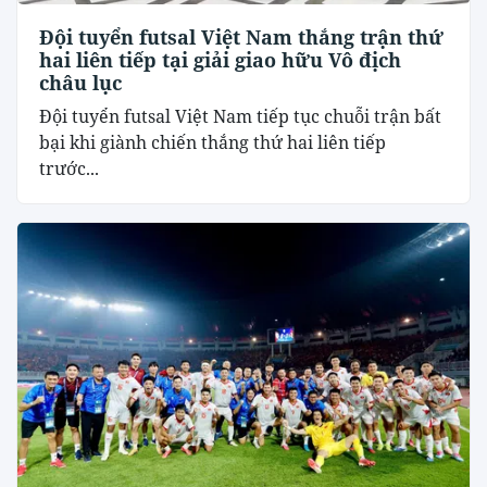
Đội tuyển futsal Việt Nam thắng trận thứ
hai liên tiếp tại giải giao hữu Vô địch
châu lục
Đội tuyển futsal Việt Nam tiếp tục chuỗi trận bất
bại khi giành chiến thắng thứ hai liên tiếp
trước...