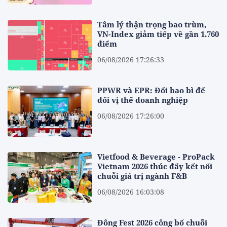
Tâm lý thận trọng bao trùm,
VN-Index giảm tiếp về gần 1.760
điểm
06/08/2026 17:26:33
PPWR và EPR: Đổi bao bì để
đổi vị thế doanh nghiệp
06/08/2026 17:26:00
Vietfood & Beverage - ProPack
Vietnam 2026 thúc đẩy kết nối
chuỗi giá trị ngành F&B
06/08/2026 16:03:08
Đông Fest 2026 công bố chuỗi