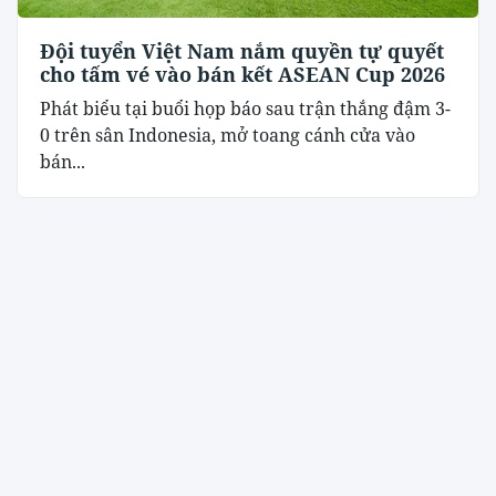
Đội tuyển Việt Nam nắm quyền tự quyết
cho tấm vé vào bán kết ASEAN Cup 2026
Phát biểu tại buổi họp báo sau trận thắng đậm 3-
0 trên sân Indonesia, mở toang cánh cửa vào
bán...