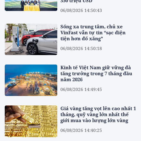
350 triệu USD
06/08/2026 14:50:43
Sống xa trung tâm, chủ xe
VinFast vẫn tự tin “sạc điện
tiện hơn đổ xăng”
06/08/2026 14:50:18
Kinh tế Việt Nam giữ vững đà
tăng trưởng trong 7 tháng đầu
năm 2026
06/08/2026 14:49:45
Giá vàng tăng vọt lên cao nhất 1
tháng, quỹ vàng lớn nhất thế
giới mua vào lượng lớn vàng
06/08/2026 14:40:25