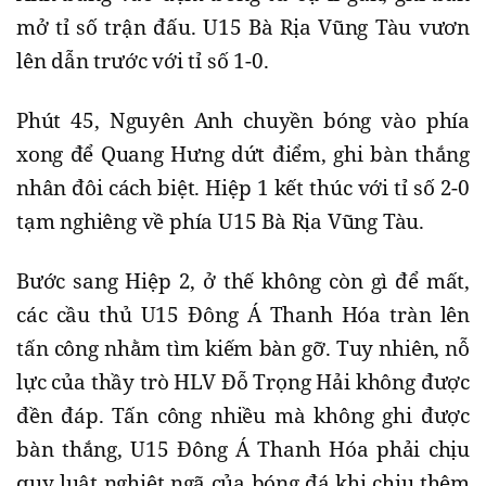
mở tỉ số trận đấu. U15 Bà Rịa Vũng Tàu vươn
lên dẫn trước với tỉ số 1-0.
Phút 45, Nguyên Anh chuyền bóng vào phía
xong để Quang Hưng dứt điểm, ghi bàn thắng
nhân đôi cách biệt. Hiệp 1 kết thúc với tỉ số 2-0
tạm nghiêng về phía U15 Bà Rịa Vũng Tàu.
Bước sang Hiệp 2, ở thế không còn gì để mất,
các cầu thủ U15 Đông Á Thanh Hóa tràn lên
tấn công nhằm tìm kiếm bàn gỡ. Tuy nhiên, nỗ
lực của thầy trò HLV Đỗ Trọng Hải không được
đền đáp. Tấn công nhiều mà không ghi được
bàn thắng, U15 Đông Á Thanh Hóa phải chịu
quy luật nghiệt ngã của bóng đá khi chịu thêm