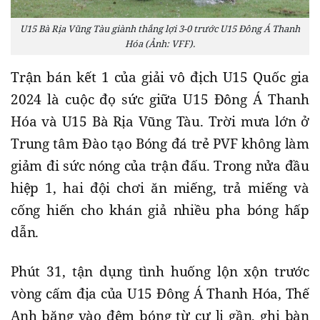
U15 Bà Rịa Vũng Tàu giành thắng lợi 3-0 trước U15 Đông Á Thanh
Hóa (Ảnh: VFF).
Trận bán kết 1 của giải vô địch U15 Quốc gia
2024 là cuộc đọ sức giữa U15 Đông Á Thanh
Hóa và U15 Bà Rịa Vũng Tàu. Trời mưa lớn ở
Trung tâm Đào tạo Bóng đá trẻ PVF không làm
giảm đi sức nóng của trận đấu. Trong nửa đầu
hiệp 1, hai đội chơi ăn miếng, trả miếng và
cống hiến cho khán giả nhiều pha bóng hấp
dẫn.
Phút 31, tận dụng tình huống lộn xộn trước
vòng cấm địa của U15 Đông Á Thanh Hóa, Thế
Anh băng vào đệm bóng từ cự li gần, ghi bàn