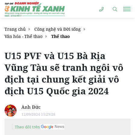
Trang chủ
Công nghệ và Đời sống
Văn hóa - Thể thao
Thể thao
U15 PVF và U15 Bà Rịa
Vũng Tàu sẽ tranh ngôi vô
địch tại chung kết giải vô
địch U15 Quốc gia 2024
Anh Đức
12/09/2024 15:29:28
Theo dõi trên