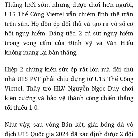
Thủng lưới sớm nhưng được chơi hơn người,
U15 Thể Công Viettel vẫn chiếm lĩnh thế trận
trên sân. Họ dồn ép đối thủ và tạo ra vô số cơ
hội nguy hiểm. Đáng tiếc, 2 cú sút nguy hiểm
trong vòng cấm của Đình Vỹ và Văn Hiếu
không mang lại bàn thắng.
Hiệp 2 chứng kiến sức ép rất lớn mà đội chủ
nhà U15 PVF phải chịu đựng từ U15 Thể Công
Viettel. Thầy trò HLV Nguyễn Ngọc Duy chơi
kiên cường và bảo vệ thành công chiến thắng
tối thiểu 1-0.
Như vậy, sau vòng Bán kết, giải bóng đá vô
địch U15 Quốc gia 2024 đã xác định được 2 đội