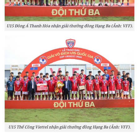
U15 Đông Á Thanh Hóa nhận giải thưởng đồng Hạng Ba (Ảnh: VFF).
U15 Thể Công Viettel nhận giải thưởng đồng Hạng Ba (Ảnh: VFF).