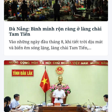
Đà Nẵng: Bình minh rộn ràng ở làng chài
Tam Tiến
Vào những ngày đầu tháng 8, khi tiết trời dịu mát
và biển êm sóng lặng, làng chài Tam Tiến,...