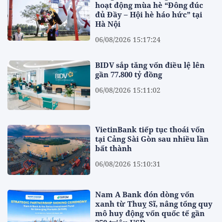
hoạt động mùa hè “Đông đúc
đủ Đầy – Hội hè háo hức” tại
Hà Nội
06/08/2026 15:17:24
BIDV sắp tăng vốn điều lệ lên
gần 77.800 tỷ đồng
06/08/2026 15:11:02
VietinBank tiếp tục thoái vốn
tại Cảng Sài Gòn sau nhiều lần
bất thành
06/08/2026 15:10:31
Nam A Bank đón dòng vốn
xanh từ Thuỵ Sĩ, nâng tổng quy
mô huy động vốn quốc tế gần