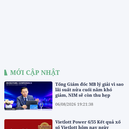
MỚI CẬP NHẬT
Tổng Giám đốc MB lý giải vì sao
lãi suất nửa cuối năm khó
giảm, NIM sẽ còn thu hẹp
06/08/2026 19:21:38
Vietlott Power 6/55 Kết quả xổ
số Vietlott hôm nay ngày