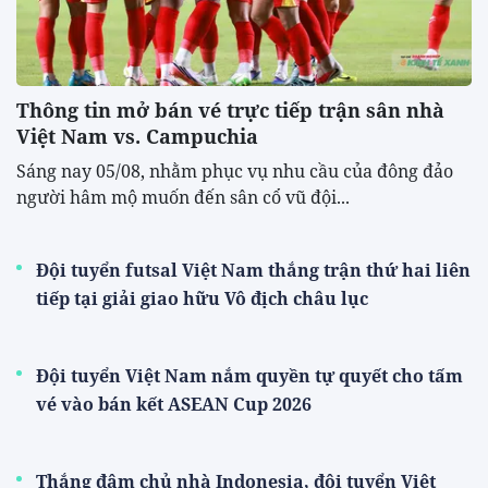
Thông tin mở bán vé trực tiếp trận sân nhà
Việt Nam vs. Campuchia
Sáng nay 05/08, nhằm phục vụ nhu cầu của đông đảo
người hâm mộ muốn đến sân cổ vũ đội...
Đội tuyển futsal Việt Nam thắng trận thứ hai liên
tiếp tại giải giao hữu Vô địch châu lục
Đội tuyển Việt Nam nắm quyền tự quyết cho tấm
vé vào bán kết ASEAN Cup 2026
Thắng đậm chủ nhà Indonesia, đội tuyển Việt