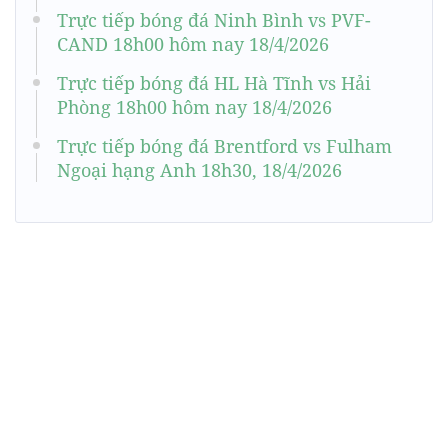
Trực tiếp bóng đá Ninh Bình vs PVF-
CAND 18h00 hôm nay 18/4/2026
Trực tiếp bóng đá HL Hà Tĩnh vs Hải
Phòng 18h00 hôm nay 18/4/2026
Trực tiếp bóng đá Brentford vs Fulham
Ngoại hạng Anh 18h30, 18/4/2026