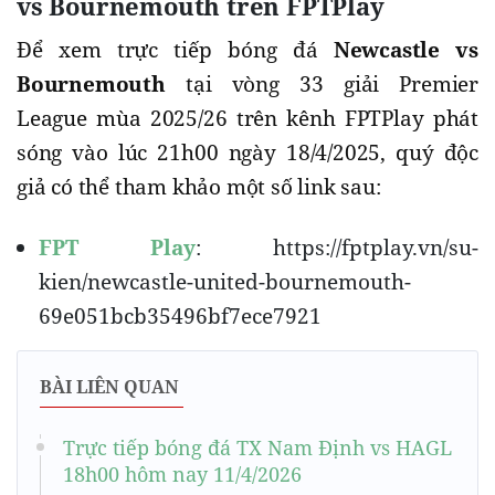
vs Bournemouth
trên FPTPlay
Để xem trực tiếp bóng đá
Newcastle vs
Bournemouth
tại vòng 33 giải Premier
League mùa 2025/26 trên kênh FPTPlay phát
sóng vào lúc 21h00 ngày 18/4/2025, quý độc
giả có thể tham khảo một số link sau:
FPT Play
: https://fptplay.vn/su-
kien/newcastle-united-bournemouth-
69e051bcb35496bf7ece7921
BÀI LIÊN QUAN
Trực tiếp bóng đá TX Nam Định vs HAGL
18h00 hôm nay 11/4/2026