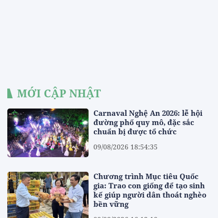
MỚI CẬP NHẬT
Carnaval Nghệ An 2026: lễ hội
đường phố quy mô, đặc sắc
chuẩn bị được tổ chức
09/08/2026 18:54:35
Chương trình Mục tiêu Quốc
gia: Trao con giống để tạo sinh
kế giúp người dân thoát nghèo
bền vững