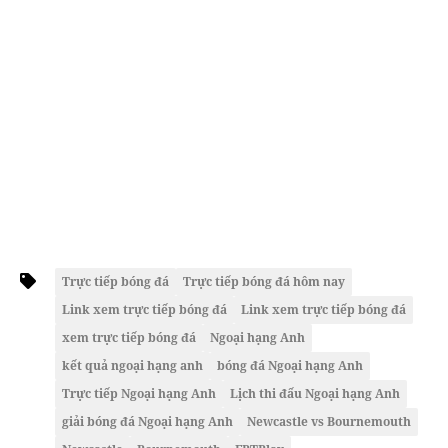
Trực tiếp bóng đá
Trực tiếp bóng đá hôm nay
Link xem trực tiếp bóng đá
Link xem trực tiếp bóng đá
xem trực tiếp bóng đá
Ngoại hạng Anh
kết quả ngoại hạng anh
bóng đá Ngoại hạng Anh
Trực tiếp Ngoại hạng Anh
Lịch thi đấu Ngoại hạng Anh
giải bóng đá Ngoại hạng Anh
Newcastle vs Bournemouth