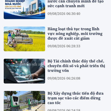
nước cần chuyển mình để tạo
sức cạnh tranh mới
09/08/2026 06:30:40
Hàng loạt thủ tục trong lĩnh
vực nông nghiệp, môi trường
được đề xuất cắt giảm
09/08/2026 06:28:33
Bộ Tài chính thúc đẩy thể chế,
chuyển đổi số và phát triển thị
trường vốn
09/08/2026 06:26:08
Bộ Xây dựng thúc tiến độ đưa
trạm sạc vào các điểm dừng
cao tốc
09/08/2026 06:24:58