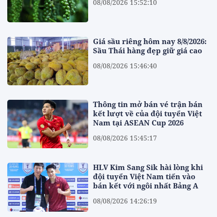
08/08/2026 15:52:10
Giá sầu riêng hôm nay 8/8/2026:
Sầu Thái hàng đẹp giữ giá cao
08/08/2026 15:46:40
Thông tin mở bán vé trận bán
kết lượt về của đội tuyển Việt
Nam tại ASEAN Cup 2026
08/08/2026 15:45:17
HLV Kim Sang Sik hài lòng khi
đội tuyển Việt Nam tiến vào
bán kết với ngôi nhất Bảng A
08/08/2026 14:26:19