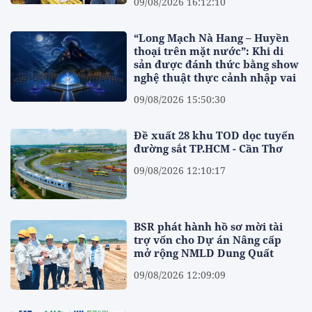
09/08/2026 16:12:10
“Long Mạch Nà Hang – Huyền
thoại trên mặt nước”: Khi di
sản được đánh thức bằng show
nghệ thuật thực cảnh nhập vai
09/08/2026 15:50:30
Đề xuất 28 khu TOD dọc tuyến
đường sắt TP.HCM - Cần Thơ
09/08/2026 12:10:17
BSR phát hành hồ sơ mời tài
trợ vốn cho Dự án Nâng cấp
mở rộng NMLD Dung Quất
09/08/2026 12:09:09