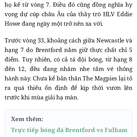
họ kể từ vòng 7. Điều đó cũng đồng nghĩa hy
vọng dự cúp châu Âu của thầy trò HLV Eddie
Howe đang ngày một trở nên xa vời.
Trước vòng 33, khoảng cách giữa Newcastle và
hạng 7 do Brentford nắm giữ thực chất chỉ 5
điểm. Tuy nhiên, có cả tá đội bóng, từ hạng 8
đến 12, đều đang nhăm nhe tấm vé thông
hành này. Chưa kể bản thân The Magpies lại tỏ
ra quá thiếu ổn định để kịp thời vươn lên
trước khi mùa giải hạ màn.
Xem thêm:
Trực tiếp bóng đá Brentford vs Fulham