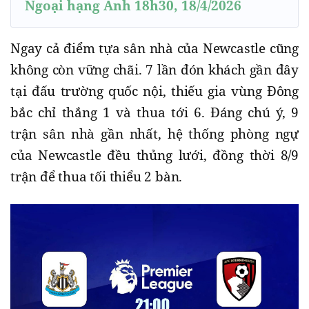
Ngoại hạng Anh 18h30, 18/4/2026
Ngay cả điểm tựa sân nhà của Newcastle cũng
không còn vững chãi. 7 lần đón khách gần đây
tại đấu trường quốc nội, thiếu gia vùng Đông
bắc chỉ thắng 1 và thua tới 6. Đáng chú ý, 9
trận sân nhà gần nhất, hệ thống phòng ngự
của Newcastle đều thủng lưới, đồng thời 8/9
trận để thua tối thiểu 2 bàn.