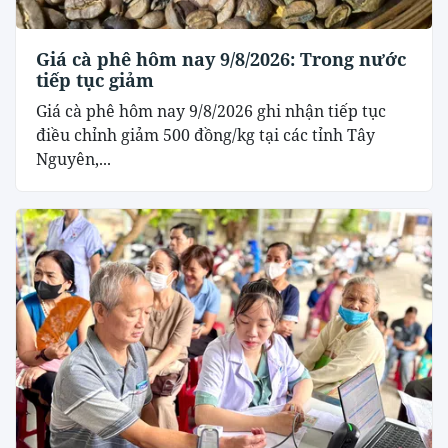
Giá cà phê hôm nay 9/8/2026: Trong nước
tiếp tục giảm
Giá cà phê hôm nay 9/8/2026 ghi nhận tiếp tục
điều chỉnh giảm 500 đồng/kg tại các tỉnh Tây
Nguyên,...