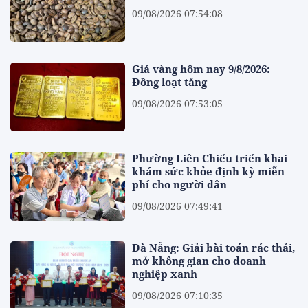
09/08/2026 07:54:08
Giá vàng hôm nay 9/8/2026:
Đồng loạt tăng
09/08/2026 07:53:05
Phường Liên Chiểu triển khai
khám sức khỏe định kỳ miễn
phí cho người dân
09/08/2026 07:49:41
Đà Nẵng: Giải bài toán rác thải,
mở không gian cho doanh
nghiệp xanh
09/08/2026 07:10:35