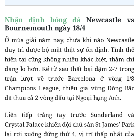
Nhận định bóng đá
Newcastle vs
Bournemouth
ngày 18/4
Ở mùa giải năm nay, chưa khi nào Newcastle
duy trì được bộ mặt thật sự ổn định. Tình thế
hiện tại cũng không nhiều khác biệt, thậm chí
đáng lo hơn. Kể từ sau thất bại đậm 2-7 trong
trận lượt về trước Barcelona ở vòng 1/8
Champions League, thiếu gia vùng Đông Bắc
đã thua cả 2 vòng đấu tại Ngoại hạng Anh.
Liên tiếp trắng tay trước Sunderland và
Crystal Palace khiến đội chủ sân St James' Park
lại rơi xuống đứng thứ 4, vị trí thấp nhất của