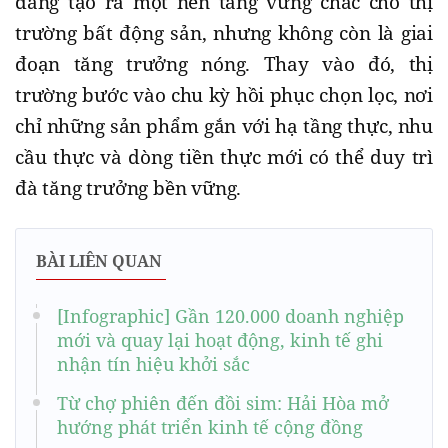
đang tạo ra một nền tảng vững chắc cho thị
trường bất động sản, nhưng không còn là giai
đoạn tăng trưởng nóng. Thay vào đó, thị
trường bước vào chu kỳ hồi phục chọn lọc, nơi
chỉ những sản phẩm gắn với hạ tầng thực, nhu
cầu thực và dòng tiền thực mới có thể duy trì
đà tăng trưởng bền vững.
BÀI LIÊN QUAN
[Infographic] Gần 120.000 doanh nghiệp
mới và quay lại hoạt động, kinh tế ghi
nhận tín hiệu khởi sắc
Từ chợ phiên đến đồi sim: Hải Hòa mở
hướng phát triển kinh tế cộng đồng