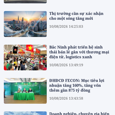
Thị trường cần sự xác nhận
cho một sóng tăng mới
10/08/2026 14:25:03
Bắc Ninh phát triển hệ sinh
thái bán lẻ gắn với thương mại
điện tử, logistics xanh
10/08/2026 13:49:19
ĐHĐCĐ FECON: Mục tiêu lợi
nhuận tăng 160%, tăng vốn
thêm gần 875 tỷ đồng
10/08/2026 13:43:58
Doanh nghiệp, chuyên gia hiến