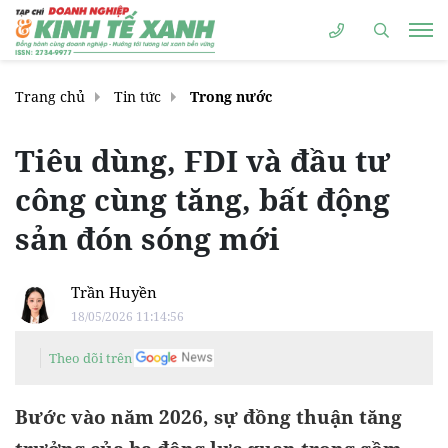
Trang chủ
Tin tức
Trong nước
Tiêu dùng, FDI và đầu tư
công cùng tăng, bất động
sản đón sóng mới
Trần Huyền
18/05/2026 11:14:56
Theo dõi trên
Bước vào năm 2026, sự đồng thuận tăng