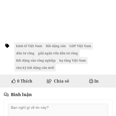
kinh tế Việt Nam
Bất động sản
GDP Việt Nam
đầu tư công
giải ngân vốn đầu tư công
Bất động sản công nghiệp
hạ tầng Việt Nam
chu kỳ bất động sản mới
0
Thích
Chia sẻ
In
Bình luận