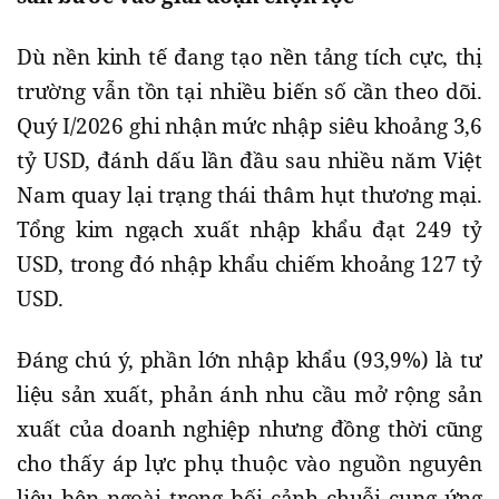
Dù nền kinh tế đang tạo nền tảng tích cực, thị
trường vẫn tồn tại nhiều biến số cần theo dõi.
Quý I/2026 ghi nhận mức nhập siêu khoảng 3,6
tỷ USD, đánh dấu lần đầu sau nhiều năm Việt
Nam quay lại trạng thái thâm hụt thương mại.
Tổng kim ngạch xuất nhập khẩu đạt 249 tỷ
USD, trong đó nhập khẩu chiếm khoảng 127 tỷ
USD.
Đáng chú ý, phần lớn nhập khẩu (93,9%) là tư
liệu sản xuất, phản ánh nhu cầu mở rộng sản
xuất của doanh nghiệp nhưng đồng thời cũng
cho thấy áp lực phụ thuộc vào nguồn nguyên
liệu bên ngoài trong bối cảnh chuỗi cung ứng