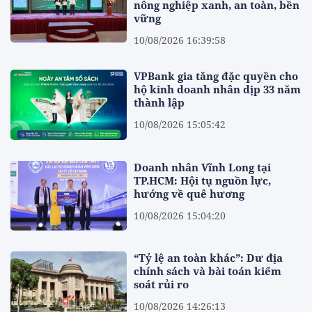
nông nghiệp xanh, an toàn, bền
vững
10/08/2026 16:39:58
VPBank gia tăng đặc quyền cho
hộ kinh doanh nhân dịp 33 năm
thành lập
10/08/2026 15:05:42
Doanh nhân Vĩnh Long tại
TP.HCM: Hội tụ nguồn lực,
hướng về quê hương
10/08/2026 15:04:20
“Tỷ lệ an toàn khác”: Dư địa
chính sách và bài toán kiểm
soát rủi ro
10/08/2026 14:26:13