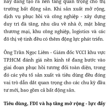
này đang tạo ra nền tảng quan trọng cho thị
trường bất động sản. Khi sản xuất mở rộng,
dịch vụ phục hồi và công nghiệp - xây dựng
duy trì đà tăng, nhu cầu về nhà ở, mặt bằng
thương mại, khu công nghiệp, logistics và các
đô thị vệ tinh đều có thêm động lực phát triển.
Ông Trần Ngọc Liêm - Giám đốc VCCI khu vực
TP.HCM đánh giá nền kinh tế đang bước vào
giai đoạn phục hồi tương đối toàn diện, trong
đó các yếu tố sản xuất và tiêu dùng đều đóng
vai trò dẫn dắt quan trọng cho các chu kỳ đầu
tư mới, bao gồm cả bất động sản.
Tiêu dùng, FDI và hạ tầng mở rộng - lực đẩy