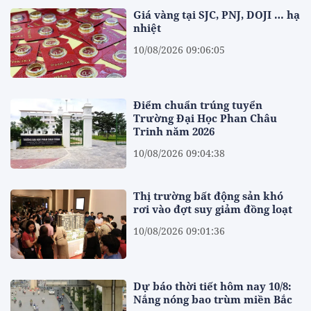
Giá vàng tại SJC, PNJ, DOJI … hạ
nhiệt
10/08/2026 09:06:05
Điểm chuẩn trúng tuyển
Trường Đại Học Phan Châu
Trinh năm 2026
10/08/2026 09:04:38
Thị trường bất động sản khó
rơi vào đợt suy giảm đồng loạt
10/08/2026 09:01:36
Dự báo thời tiết hôm nay 10/8:
Nắng nóng bao trùm miền Bắc