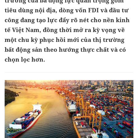
trưởng của ba động lực quan trọng gồm
tiêu dùng nội địa, dòng vốn FDI và đầu tư
công đang tạo lực đẩy rõ nét cho nền kinh
tế Việt Nam, đồng thời mở ra kỳ vọng về
một chu kỳ phục hồi mới của thị trường
bất động sản theo hướng thực chất và có
chọn lọc hơn.