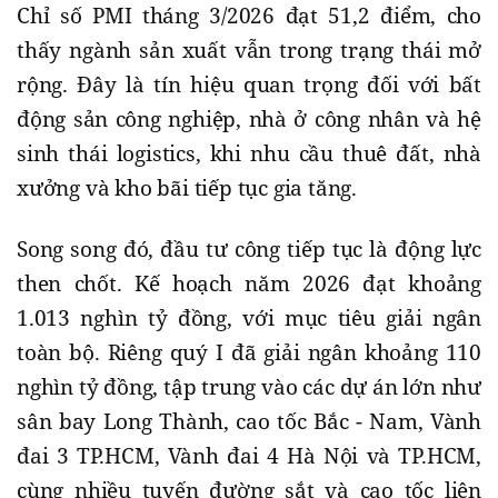
Chỉ số PMI tháng 3/2026 đạt 51,2 điểm, cho
thấy ngành sản xuất vẫn trong trạng thái mở
rộng. Đây là tín hiệu quan trọng đối với bất
động sản công nghiệp, nhà ở công nhân và hệ
sinh thái logistics, khi nhu cầu thuê đất, nhà
xưởng và kho bãi tiếp tục gia tăng.
Song song đó, đầu tư công tiếp tục là động lực
then chốt. Kế hoạch năm 2026 đạt khoảng
1.013 nghìn tỷ đồng, với mục tiêu giải ngân
toàn bộ. Riêng quý I đã giải ngân khoảng 110
nghìn tỷ đồng, tập trung vào các dự án lớn như
sân bay Long Thành, cao tốc Bắc - Nam, Vành
đai 3 TP.HCM, Vành đai 4 Hà Nội và TP.HCM,
cùng nhiều tuyến đường sắt và cao tốc liên