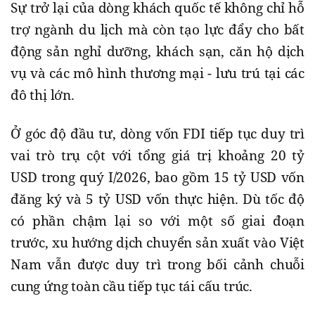
Sự trở lại của dòng khách quốc tế không chỉ hỗ
trợ ngành du lịch mà còn tạo lực đẩy cho bất
động sản nghỉ dưỡng, khách sạn, căn hộ dịch
vụ và các mô hình thương mại - lưu trú tại các
đô thị lớn.
Ở góc độ đầu tư, dòng vốn FDI tiếp tục duy trì
vai trò trụ cột với tổng giá trị khoảng 20 tỷ
USD trong quý I/2026, bao gồm 15 tỷ USD vốn
đăng ký và 5 tỷ USD vốn thực hiện. Dù tốc độ
có phần chậm lại so với một số giai đoạn
trước, xu hướng dịch chuyển sản xuất vào Việt
Nam vẫn được duy trì trong bối cảnh chuỗi
cung ứng toàn cầu tiếp tục tái cấu trúc.