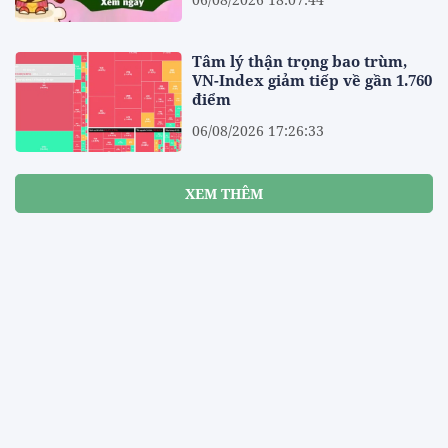
Tâm lý thận trọng bao trùm,
VN-Index giảm tiếp về gần 1.760
điểm
06/08/2026 17:26:33
XEM THÊM