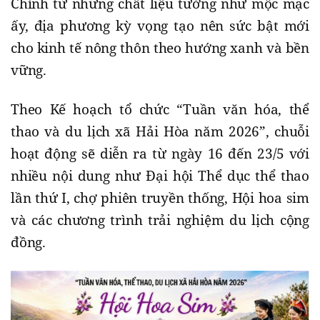
Chính từ những chất liệu tưởng như mộc mạc
ấy, địa phương kỳ vọng tạo nên sức bật mới
cho kinh tế nông thôn theo hướng xanh và bền
vững.
Theo Kế hoạch tổ chức “Tuần văn hóa, thể
thao và du lịch xã Hải Hòa năm 2026”, chuỗi
hoạt động sẽ diễn ra từ ngày 16 đến 23/5 với
nhiều nội dung như Đại hội Thể dục thể thao
lần thứ I, chợ phiên truyền thống, Hội hoa sim
và các chương trình trải nghiệm du lịch cộng
đồng.