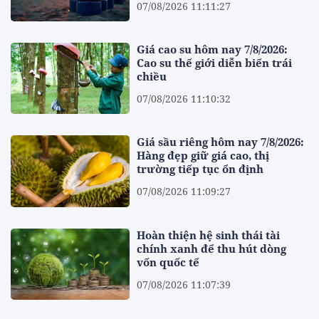
07/08/2026 11:11:27
Giá cao su hôm nay 7/8/2026:
Cao su thế giới diễn biến trái
chiều
07/08/2026 11:10:32
Giá sầu riêng hôm nay 7/8/2026:
Hàng đẹp giữ giá cao, thị
trường tiếp tục ổn định
07/08/2026 11:09:27
Hoàn thiện hệ sinh thái tài
chính xanh để thu hút dòng
vốn quốc tế
07/08/2026 11:07:39