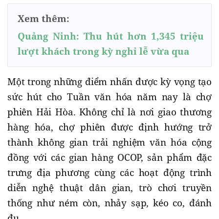
Xem thêm:
Quảng Ninh: Thu hút hơn 1,345 triệu
lượt khách trong kỳ nghỉ lễ vừa qua
Một trong những điểm nhấn được kỳ vọng tạo
sức hút cho Tuần văn hóa năm nay là chợ
phiên Hải Hòa. Không chỉ là nơi giao thương
hàng hóa, chợ phiên được định hướng trở
thành không gian trải nghiệm văn hóa cộng
đồng với các gian hàng OCOP, sản phẩm đặc
trưng địa phương cùng các hoạt động trình
diễn nghệ thuật dân gian, trò chơi truyền
thống như ném còn, nhảy sạp, kéo co, đánh
đu…