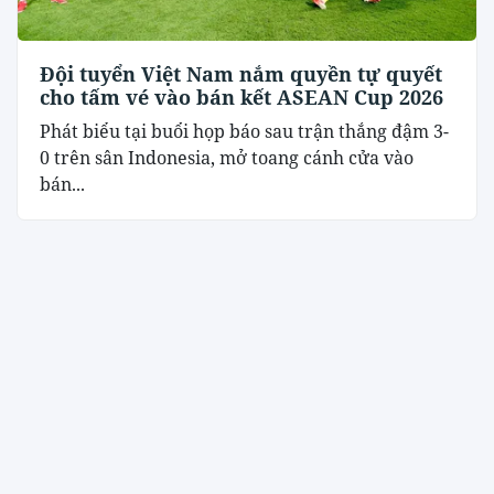
Đội tuyển Việt Nam nắm quyền tự quyết
cho tấm vé vào bán kết ASEAN Cup 2026
Phát biểu tại buổi họp báo sau trận thắng đậm 3-
0 trên sân Indonesia, mở toang cánh cửa vào
bán...