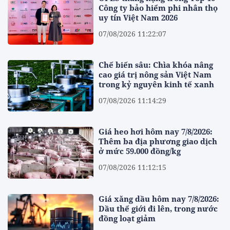
Công ty bảo hiểm phi nhân thọ
uy tín Việt Nam 2026
07/08/2026 11:22:07
Chế biến sâu: Chìa khóa nâng
cao giá trị nông sản Việt Nam
trong kỷ nguyên kinh tế xanh
07/08/2026 11:14:29
Giá heo hơi hôm nay 7/8/2026:
Thêm ba địa phương giao dịch
ở mức 59.000 đồng/kg
07/08/2026 11:12:15
Giá xăng dầu hôm nay 7/8/2026:
Dầu thế giới đi lên, trong nước
đồng loạt giảm