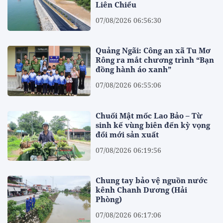
Liên Chiểu
07/08/2026 06:56:30
Quảng Ngãi: Công an xã Tu Mơ
Rông ra mắt chương trình “Bạn
đồng hành áo xanh”
07/08/2026 06:55:06
Chuối Mật mốc Lao Bảo – Từ
sinh kế vùng biên đến kỳ vọng
đổi mới sản xuất
07/08/2026 06:19:56
Chung tay bảo vệ nguồn nước
kênh Chanh Dương (Hải
Phòng)
07/08/2026 06:17:06