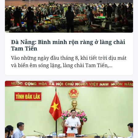
Đà Nẵng: Bình minh rộn ràng ở làng chài
Tam Tiến
Vào những ngày đầu tháng 8, khi tiết trời dịu mát
và biển êm sóng lặng, làng chài Tam Tiến,...