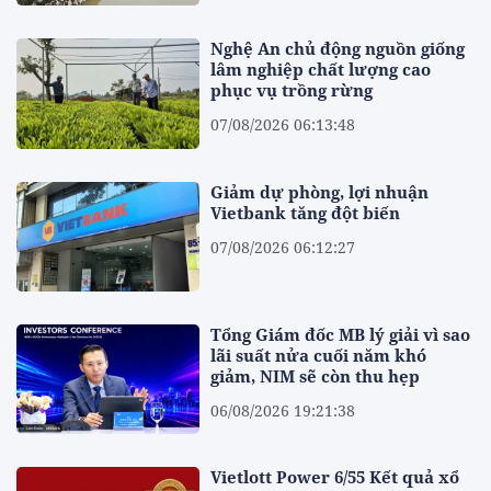
Nghệ An chủ động nguồn giống
lâm nghiệp chất lượng cao
phục vụ trồng rừng
07/08/2026 06:13:48
Giảm dự phòng, lợi nhuận
Vietbank tăng đột biến
07/08/2026 06:12:27
Tổng Giám đốc MB lý giải vì sao
lãi suất nửa cuối năm khó
giảm, NIM sẽ còn thu hẹp
06/08/2026 19:21:38
Vietlott Power 6/55 Kết quả xổ