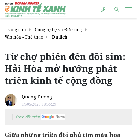
Trang chủ
Công nghệ và Đời sống
Văn hóa - Thể thao
Du lịch
Từ chợ phiên đến đồi sim:
Hải Hòa mở hướng phát
triển kinh tế cộng đồng
Quang Dương
14/05/2026 18:55:29
Theo dõi trên
Giữa những triền đồi phủ tím màu hoa