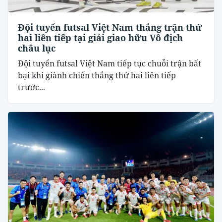
Đội tuyển futsal Việt Nam thắng trận thứ
hai liên tiếp tại giải giao hữu Vô địch
châu lục
Đội tuyển futsal Việt Nam tiếp tục chuỗi trận bất
bại khi giành chiến thắng thứ hai liên tiếp
trước...