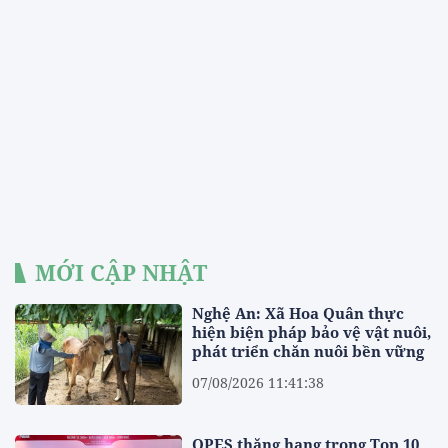
MỚI CẬP NHẬT
Nghệ An: Xã Hoa Quân thực
hiện biện pháp bảo vệ vật nuôi,
phát triển chăn nuôi bền vững
07/08/2026 11:41:38
OPES thăng hạng trong Top 10