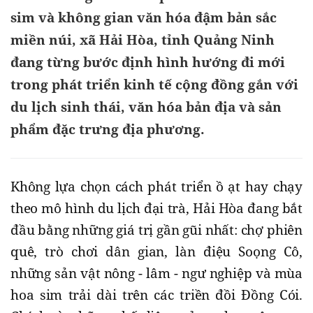
sim và không gian văn hóa đậm bản sắc
miền núi, xã Hải Hòa, tỉnh Quảng Ninh
đang từng bước định hình hướng đi mới
trong phát triển kinh tế cộng đồng gắn với
du lịch sinh thái, văn hóa bản địa và sản
phẩm đặc trưng địa phương.
Không lựa chọn cách phát triển ồ ạt hay chạy
theo mô hình du lịch đại trà, Hải Hòa đang bắt
đầu bằng những giá trị gần gũi nhất: chợ phiên
quê, trò chơi dân gian, làn điệu Soọng Cô,
những sản vật nông - lâm - ngư nghiệp và mùa
hoa sim trải dài trên các triền đồi Đồng Cói.