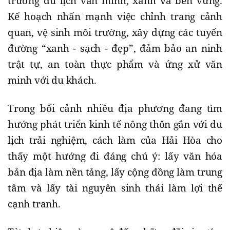
trường du lịch văn minh, xanh và bền vững.
Kế hoạch nhấn mạnh việc chỉnh trang cảnh
quan, vệ sinh môi trường, xây dựng các tuyến
đường “xanh - sạch - đẹp”, đảm bảo an ninh
trật tự, an toàn thực phẩm và ứng xử văn
minh với du khách.
Trong bối cảnh nhiều địa phương đang tìm
hướng phát triển kinh tế nông thôn gắn với du
lịch trải nghiệm, cách làm của Hải Hòa cho
thấy một hướng đi đáng chú ý: lấy văn hóa
bản địa làm nền tảng, lấy cộng đồng làm trung
tâm và lấy tài nguyên sinh thái làm lợi thế
cạnh tranh.