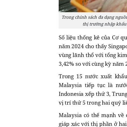
Trong chính sách đa dạng nguồn
thị trường nhập khẩu
Số liệu thống kê của Cơ q
năm 2024 cho thấy Singapo
vùng lãnh thổ với tổng ki
3,42% so với cùng kỳ năm 
Trong 15 nước xuất khẩu
Malaysia tiếp tục là nướ
Indonesia xếp thứ 3, Trung
vị trí thứ 5 trong hai quý li
Malaysia có thế mạnh về c
giáp xác với thị phần ở ha