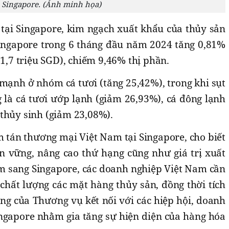
Singapore. (Ảnh minh họa)
ại Singapore, kim ngạch xuất khẩu của thủy sản
ingapore trong 6 tháng đầu năm 2024 tăng 0,81%
51,7 triệu SGD), chiếm 9,46% thị phần.
mạnh ở nhóm cá tươi (tăng 25,42%), trong khi sụt
à cá tươi ướp lạnh (giảm 26,93%), cá đông lạnh
thủy sinh (giảm 23,08%).
tán thương mại Việt Nam tại Singapore, cho biết
ền vững, nâng cao thứ hạng cũng như giá trị xuất
m sang Singapore, các doanh nghiệp Việt Nam cần
chất lượng các mặt hàng thủy sản, đồng thời tích
ng của Thương vụ kết nối với các hiệp hội, doanh
ingapore nhằm gia tăng sự hiện diện của hàng hóa