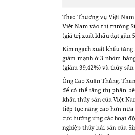
Theo Thương vụ Việt Nam t
Việt Nam vào thị trường S
(giá trị xuất khẩu đạt gần 
Kim ngạch xuất khẩu tăng 
giảm mạnh ở 3 nhóm hàng l
(giảm 39,42%) và thủy sản 
Ông Cao Xuân Thắng, Tham 
để có thể tăng thị phần b
khẩu thủy sản của Việt Na
tiếp tục nâng cao hơn nữa 
cực hưởng ứng các hoạt độ
nghiệp thủy hải sản của S