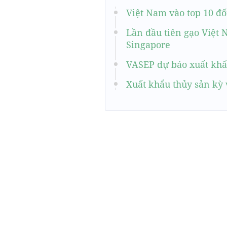
Việt Nam vào top 10 đố
Lần đầu tiên gạo Việt 
Singapore
VASEP dự báo xuất khẩ
Xuất khẩu thủy sản kỳ