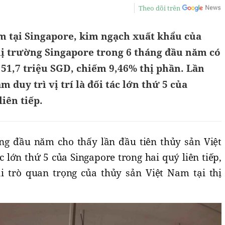
Theo dõi trên
 tại Singapore, kim ngạch xuất khẩu của
hị trường Singapore trong 6 tháng đầu năm có
n 51,7 triệu SGD, chiếm 9,46% thị phần. Lần
m duy trì vị trí là đối tác lớn thứ 5 của
iên tiếp.
áng đầu năm cho thấy lần đầu tiên thủy sản Việt
ác lớn thứ 5 của Singapore trong hai quý liên tiếp,
ai trò quan trọng của thủy sản Việt Nam tại thị