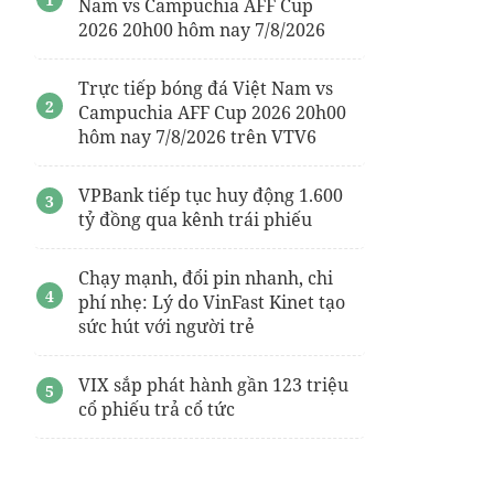
Nam vs Campuchia AFF Cup
2026 20h00 hôm nay 7/8/2026
Trực tiếp bóng đá Việt Nam vs
Campuchia AFF Cup 2026 20h00
hôm nay 7/8/2026 trên VTV6
VPBank tiếp tục huy động 1.600
tỷ đồng qua kênh trái phiếu
Chạy mạnh, đổi pin nhanh, chi
phí nhẹ: Lý do VinFast Kinet tạo
sức hút với người trẻ
VIX sắp phát hành gần 123 triệu
cổ phiếu trả cổ tức