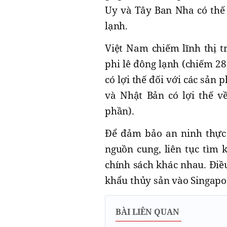
Uy và Tây Ban Nha có thế
lạnh.
Việt Nam chiếm lĩnh thị 
phi lê đông lạnh (chiếm 2
có lợi thế đối với các sả
và Nhật Bản có lợi thế về
phần).
Để đảm bảo an ninh thực 
nguồn cung, liên tục tìm
chính sách khác nhau. Điề
khẩu thủy sản vào Singapor
BÀI LIÊN QUAN