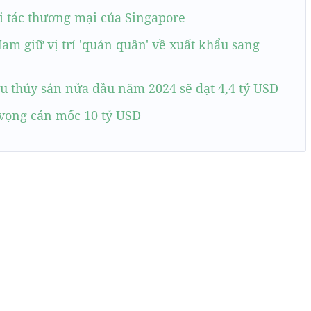
i tác thương mại của Singapore
Nam giữ vị trí 'quán quân' về xuất khẩu sang
u thủy sản nửa đầu năm 2024 sẽ đạt 4,4 tỷ USD
 vọng cán mốc 10 tỷ USD