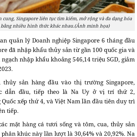
 cung, Singapore liên tục tìm kiếm, mở rộng và đa dạng hóa
 bằng nhiều hình thức khác nhau.(Ảnh minh họa)
uan quản lý Doanh nghiệp Singapore 6 tháng đầu
re đã nhập khẩu thủy sản từ gần 100 quốc gia và
m ngạch nhập khẩu khoảng 546,14 triệu SGD, giảm
2023.
 thủy sản hàng đầu vào thị trường Singapore,
c dẫn đầu, tiếp theo là Na Uy ở vị trí thứ 2,
 Quốc xếp thứ 4, và Việt Nam lần đầu tiên duy trì
ên tiếp.
ác mặt hàng cá tươi sống và tôm, cua, thủy sản
i phân khúc này lần lượt là 30,64% và 20,92%. Na