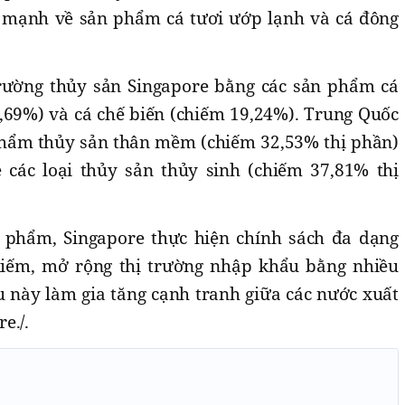
 mạnh về sản phẩm cá tươi ướp lạnh và cá đông
trường thủy sản Singapore bằng các sản phẩm cá
8,69%) và cá chế biến (chiếm 19,24%). Trung Quốc
n phẩm thủy sản thân mềm (chiếm 32,53% thị phần)
 các loại thủy sản thủy sinh (chiếm 37,81% thị
phẩm, Singapore thực hiện chính sách đa dạng
 kiếm, mở rộng thị trường nhập khẩu bằng nhiều
u này làm gia tăng cạnh tranh giữa các nước xuất
e./.