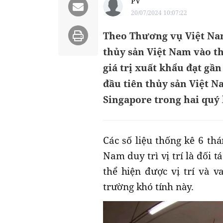
PV
20/07/2024 10:07:22
Theo Thương vụ Việt Nam
thủy sản Việt Nam vào t
giá trị xuất khẩu đạt gầ
đầu tiên thủy sản Việt Na
Singapore trong hai quý l
Các số liệu thống kê 6 th
Nam duy trì vị trí là đối t
thể hiện được vị trí và v
trường khó tính này.