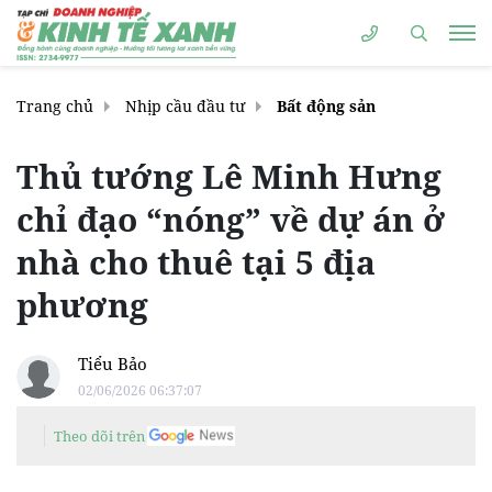
Trang chủ
Nhịp cầu đầu tư
Bất động sản
Thủ tướng Lê Minh Hưng
chỉ đạo “nóng” về dự án ở
nhà cho thuê tại 5 địa
phương
Tiểu Bảo
02/06/2026 06:37:07
Theo dõi trên