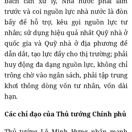
bách cần xử lý, Nhà nước phải làm
trước và coi nguồn lực nhà nước là đòn
bẩy để hỗ trợ, kêu gọi nguồn lực tư
nhân; sử dụng hiệu quả nhất Quỹ nhà ở
quốc gia và Quỹ nhà ở địa phương để
dẫn dắt, tạo lực đẩy cho thị trường; phải
huy động đa dạng nguồn lực, không chỉ
trông chờ vào ngân sách, phải tập trung
khơi thông dòng vốn tư nhân, vốn dài
hạn.
Các chỉ đạo của Thủ tướng Chính phủ
Thủ tướng Lê Minh Hưng nhấn mạnh