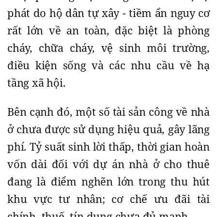
phát do hộ dân tự xây - tiềm ẩn nguy cơ
rất lớn về an toàn, đặc biệt là phòng
cháy, chữa cháy, vệ sinh môi trường,
điều kiện sống và các nhu cầu về hạ
tầng xã hội.
Bên cạnh đó, một số tài sản công về nhà
ở chưa được sử dụng hiệu quả, gây lãng
phí. Tỷ suất sinh lời thấp, thời gian hoàn
vốn dài đối với dự án nhà ở cho thuê
đang là điểm nghẽn lớn trong thu hút
khu vực tư nhân; cơ chế ưu đãi tài
chính, thuế, tín dụng chưa đủ mạnh…