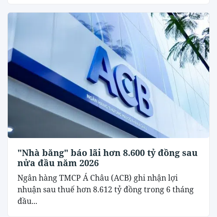
"Nhà băng" báo lãi hơn 8.600 tỷ đồng sau
nửa đầu năm 2026
Ngân hàng TMCP Á Châu (ACB) ghi nhận lợi
nhuận sau thuế hơn 8.612 tỷ đồng trong 6 tháng
đầu...