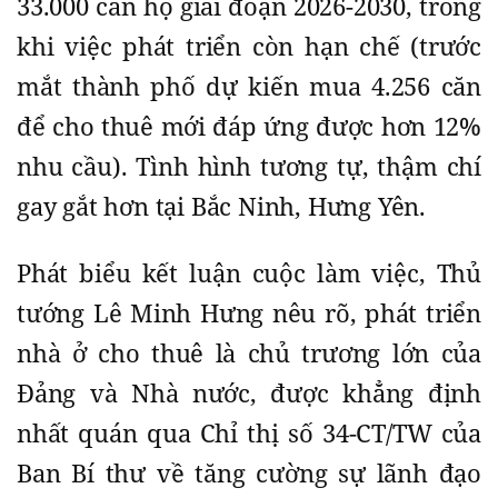
33.000 căn hộ giai đoạn 2026-2030, trong
khi việc phát triển còn hạn chế (trước
mắt thành phố dự kiến mua 4.256 căn
để cho thuê mới đáp ứng được hơn 12%
nhu cầu). Tình hình tương tự, thậm chí
gay gắt hơn tại Bắc Ninh, Hưng Yên.
Phát biểu kết luận cuộc làm việc, Thủ
tướng Lê Minh Hưng nêu rõ, phát triển
nhà ở cho thuê là chủ trương lớn của
Đảng và Nhà nước, được khẳng định
nhất quán qua Chỉ thị số 34-CT/TW của
Ban Bí thư về tăng cường sự lãnh đạo