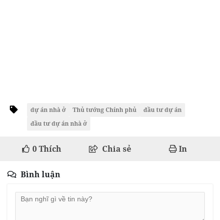
dự án nhà ở
Thủ tướng Chính phủ
đầu tư dự án
đầu tư dự án nhà ở
0
Thích
Chia sẻ
In
Bình luận