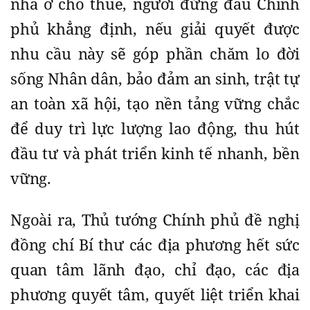
nhà ở cho thuê, người đứng đầu Chính
phủ khẳng định, nếu giải quyết được
nhu cầu này sẽ góp phần chăm lo đời
sống Nhân dân, bảo đảm an sinh, trật tự
an toàn xã hội, tạo nền tảng vững chắc
để duy trì lực lượng lao động, thu hút
đầu tư và phát triển kinh tế nhanh, bền
vững.
Ngoài ra, Thủ tướng Chính phủ đề nghị
đồng chí Bí thư các địa phương hết sức
quan tâm lãnh đạo, chỉ đạo, các địa
phương quyết tâm, quyết liệt triển khai