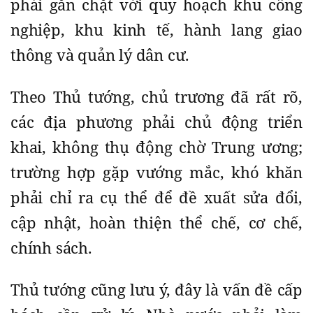
phải gắn chặt với quy hoạch khu công
nghiệp, khu kinh tế, hành lang giao
thông và quản lý dân cư.
Theo Thủ tướng, chủ trương đã rất rõ,
các địa phương phải chủ động triển
khai, không thụ động chờ Trung ương;
trường hợp gặp vướng mắc, khó khăn
phải chỉ ra cụ thể để đề xuất sửa đổi,
cập nhật, hoàn thiện thể chế, cơ chế,
chính sách.
Thủ tướng cũng lưu ý, đây là vấn đề cấp