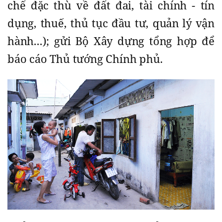
chế đặc thù về đất đai, tài chính - tín
dụng, thuế, thủ tục đầu tư, quản lý vận
hành...); gửi Bộ Xây dựng tổng hợp để
báo cáo Thủ tướng Chính phủ.