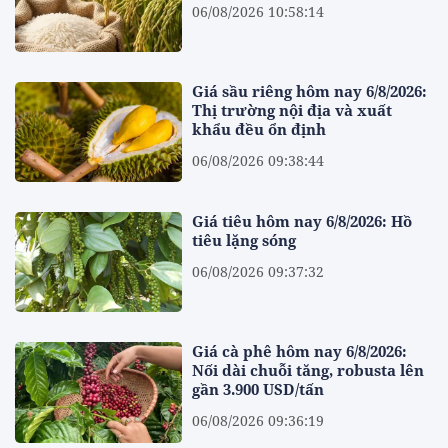
06/08/2026 10:58:14
Giá sầu riêng hôm nay 6/8/2026:
Thị trường nội địa và xuất
khẩu đều ổn định
06/08/2026 09:38:44
Giá tiêu hôm nay 6/8/2026: Hồ
tiêu lặng sóng
06/08/2026 09:37:32
Giá cà phê hôm nay 6/8/2026:
Nối dài chuỗi tăng, robusta lên
gần 3.900 USD/tấn
06/08/2026 09:36:19