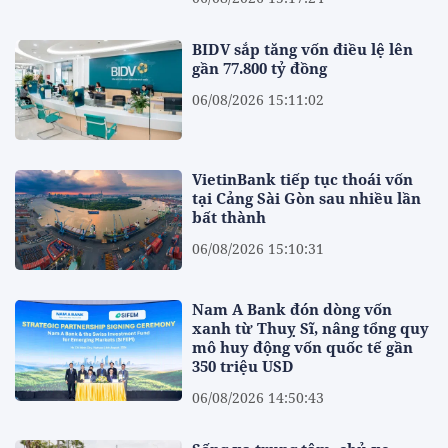
BIDV sắp tăng vốn điều lệ lên
gần 77.800 tỷ đồng
06/08/2026 15:11:02
VietinBank tiếp tục thoái vốn
tại Cảng Sài Gòn sau nhiều lần
bất thành
06/08/2026 15:10:31
Nam A Bank đón dòng vốn
xanh từ Thuỵ Sĩ, nâng tổng quy
mô huy động vốn quốc tế gần
350 triệu USD
06/08/2026 14:50:43