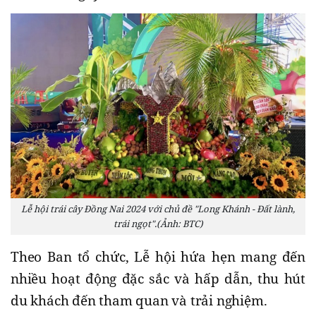
Lễ hội trái cây Đồng Nai 2024 với chủ đề "Long Khánh - Đất lành,
trái ngọt".(Ảnh: BTC)
Theo Ban tổ chức, Lễ hội hứa hẹn mang đến
nhiều hoạt động đặc sắc và hấp dẫn, thu hút
du khách đến tham quan và trải nghiệm.