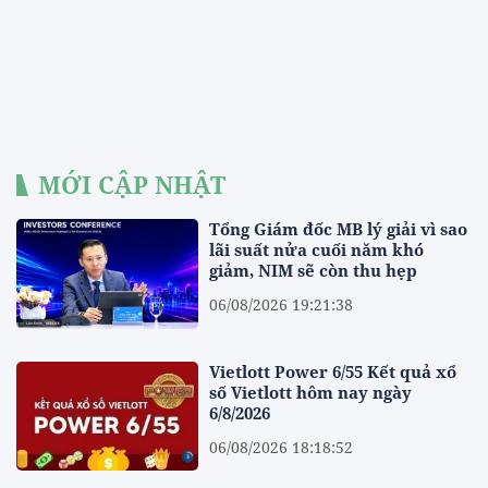
MỚI CẬP NHẬT
Tổng Giám đốc MB lý giải vì sao
lãi suất nửa cuối năm khó
giảm, NIM sẽ còn thu hẹp
06/08/2026 19:21:38
Vietlott Power 6/55 Kết quả xổ
số Vietlott hôm nay ngày
6/8/2026
06/08/2026 18:18:52