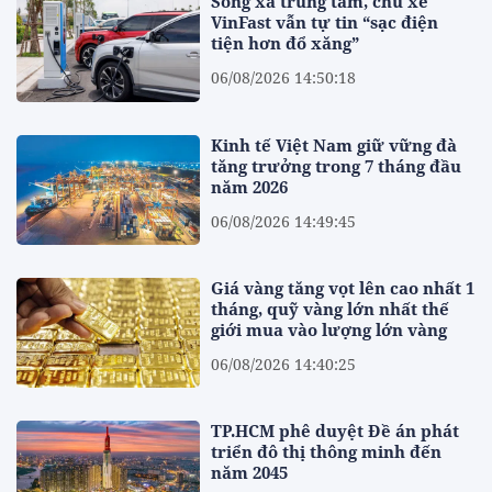
Sống xa trung tâm, chủ xe
VinFast vẫn tự tin “sạc điện
tiện hơn đổ xăng”
06/08/2026 14:50:18
Kinh tế Việt Nam giữ vững đà
tăng trưởng trong 7 tháng đầu
năm 2026
06/08/2026 14:49:45
Giá vàng tăng vọt lên cao nhất 1
tháng, quỹ vàng lớn nhất thế
giới mua vào lượng lớn vàng
06/08/2026 14:40:25
TP.HCM phê duyệt Đề án phát
triển đô thị thông minh đến
năm 2045