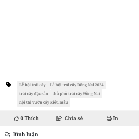
Lễ hội trái cây
Lễ hội trái cây Đồng Nai 2024
trái cây đặc sản
thủ phủ trái cây Đồng Nai
hội thi vườn cây kiểu mẫu
0
Thích
Chia sẻ
In
Bình luận