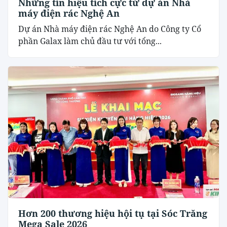
Những tín hiệu tích cực từ dự án Nhà
máy điện rác Nghệ An
Dự án Nhà máy điện rác Nghệ An do Công ty Cổ
phần Galax làm chủ đầu tư với tổng...
Hơn 200 thương hiệu hội tụ tại Sóc Trăng
Mega Sale 2026