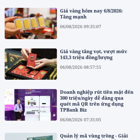
Giá vàng hôm nay 6/8/2026:
Tăng mạnh
06/08/2026 09:35:07
Giá vàng tăng vọt, vượt mức
143,3 triệu đồng/lượng
06/08/2026 08:57:55
Doanh nghiệp rút tiền mặt đến
300 triệu/ngày dễ dàng qua
quét mã QR trên ứng dụng
TPBank Biz
06/08/2026 07:35:05
Quản lý mã vùng trồng - Giải