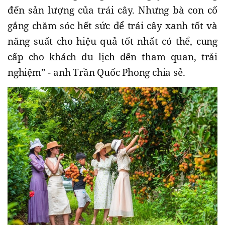
đến sản lượng của trái cây. Nhưng bà con cố
gắng chăm sóc hết sức để trái cây xanh tốt và
năng suất cho hiệu quả tốt nhất có thể, cung
cấp cho khách du lịch đến tham quan, trải
nghiệm” - anh Trần Quốc Phong chia sẻ.