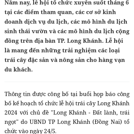
Năm nay, lễ hội tổ chức xuyên suốt tháng 6
tại các điểm tham quan, các cơ sở kinh
doanh dịch vụ du lịch, các mô hình du lịch
sinh thái vườn và các mô hình du lịch cộng
đồng trên địa bàn TP. Long Khánh. Lễ hội
là mang đến những trải nghiệm các loại
trái cây đặc sản và nông sản cho hàng vạn
du khách.
Thông tin được công bố tại buổi họp báo công
bố kế hoạch tổ chức lễ hội trái cây Long Khánh
2024 với chủ đề "Long Khánh - Đất lành, trái
ngọt" do UBND TP Long Khánh (Đồng Nai) tổ
chức vào ngày 24/5.