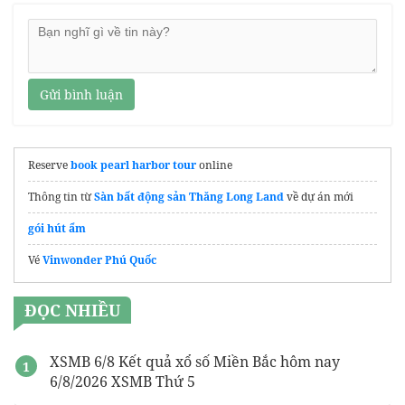
Gửi bình luận
Reserve
book pearl harbor tour
online
Thông tin từ
Sàn bất động sản Thăng Long Land
về dự án mới
gói hút ẩm
Vé
Vinwonder Phú Quốc
ĐỌC NHIỀU
XSMB 6/8 Kết quả xổ số Miền Bắc hôm nay
6/8/2026 XSMB Thứ 5