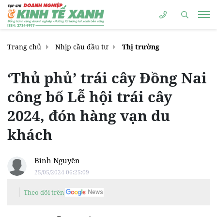
Trang chủ
Nhịp cầu đầu tư
Thị trường
‘Thủ phủ’ trái cây Đồng Nai
công bố Lễ hội trái cây
2024, đón hàng vạn du
khách
Bình Nguyên
25/05/2024 06:25:09
Theo dõi trên