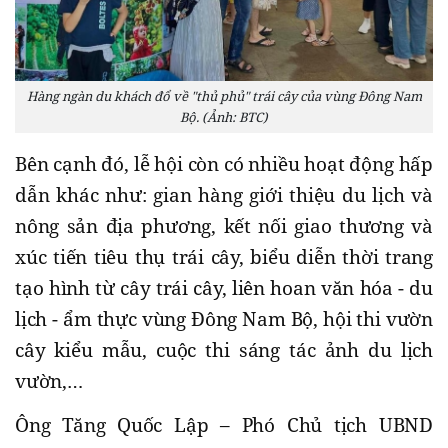
Hàng ngàn du khách đổ về "thủ phủ" trái cây của vùng Đông Nam
Bộ. (Ảnh: BTC)
Bên cạnh đó, lễ hội còn có nhiều hoạt động hấp
dẫn khác như: gian hàng giới thiệu du lịch và
nông sản địa phương, kết nối giao thương và
xúc tiến tiêu thụ trái cây, biểu diễn thời trang
tạo hình từ cây trái cây, liên hoan văn hóa - du
lịch - ẩm thực vùng Đông Nam Bộ, hội thi vườn
cây kiểu mẫu, cuộc thi sáng tác ảnh du lịch
vườn,…
Ông Tăng Quốc Lập – Phó Chủ tịch UBND