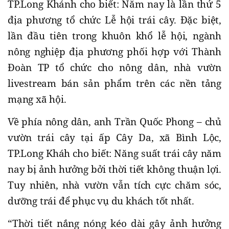
TP.Long Khánh cho biết: Năm nay là lần thứ 5
địa phương tổ chức Lễ hội trái cây. Đặc biệt,
lần đầu tiên trong khuôn khổ lễ hội, ngành
nông nghiệp địa phương phối hợp với Thành
Đoàn TP tổ chức cho nông dân, nhà vườn
livestream bán sản phẩm trên các nền tảng
mạng xã hội.
Về phía nông dân, anh Trần Quốc Phong – chủ
vườn trái cây tại ấp Cây Da, xã Bình Lộc,
TP.Long Kháh cho biết: Năng suất trái cây năm
nay bị ảnh hưởng bởi thời tiết không thuận lợi.
Tuy nhiên, nhà vườn vẫn tích cực chăm sóc,
dưỡng trái để phục vụ du khách tốt nhất.
“Thời tiết nắng nóng kéo dài gây ảnh hưởng