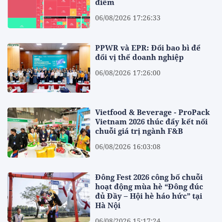
điểm
06/08/2026 17:26:33
PPWR và EPR: Đổi bao bì để
đổi vị thế doanh nghiệp
06/08/2026 17:26:00
Vietfood & Beverage - ProPack
Vietnam 2026 thúc đẩy kết nối
chuỗi giá trị ngành F&B
06/08/2026 16:03:08
Đông Fest 2026 công bố chuỗi
hoạt động mùa hè “Đông đúc
đủ Đầy – Hội hè háo hức” tại
Hà Nội
06/08/2026 15:17:24