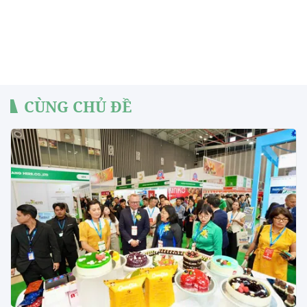
CÙNG CHỦ ĐỀ