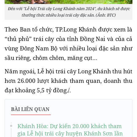
Đến với "Lễ hội Trái cây Long Khánh năm 2024", du khách sẽ được
thưởng thức nhiều loại trái cây đặc sản. (Ảnh: BTC)
Theo Ban tổ chức, TP.Long Khánh được xem là
“thủ phủ” trái cây của tỉnh Đồng Nai và của cả
vùng Đông Nam Bộ với nhiều loại đặc sản như
sầu riêng, chôm chôm, măng cụt…
Năm ngoái, Lễ hội trái cây Long Khánh thu hút
hơn 26.000 lượt khách tham quan, doanh thu
đạt khoảng 5,5 tỷ đồng./.
BÀI LIÊN QUAN
Khánh Hòa: Dự kiến 20.000 khách tham
gia Lễ hội trái cây huyện Khánh Sơn lần