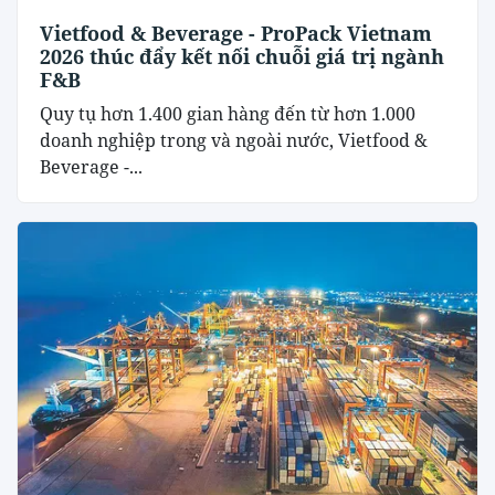
Vietfood & Beverage - ProPack Vietnam
2026 thúc đẩy kết nối chuỗi giá trị ngành
F&B
Quy tụ hơn 1.400 gian hàng đến từ hơn 1.000
doanh nghiệp trong và ngoài nước, Vietfood &
Beverage -...