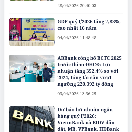
28/04/2026 20:40:03
GDP quý I/2026 tăng 7,83%,
cao nhất 16 năm
04/04/2026 11:48:48
ABBank công bố BCTC 2025
trước thềm ĐHCĐ: Lợi
nhuận tăng 352,4% so với
2024, tổng tài sản vượt
ngưỡng 220.392 tỷ đồng
03/04/2026 13:36:25
Dự báo lợi nhuận ngân
hàng quý I/2026:
VietinBank và BIDV dẫn
dắt, MB, VPBank, HDBank