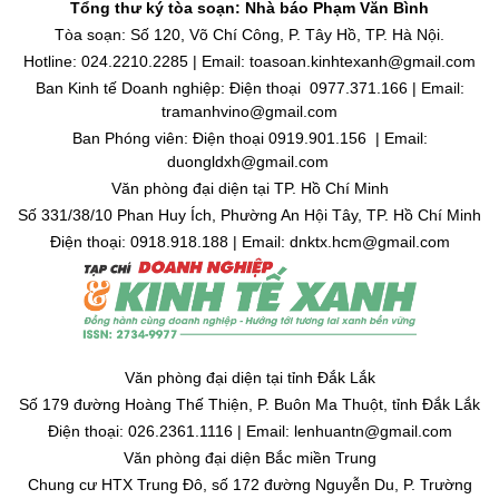
Tổng thư ký tòa soạn: Nhà báo Phạm Văn Bình
Tòa soạn: Số 120, Võ Chí Công, P. Tây Hồ, TP. Hà Nội.
Hotline: 024.2210.2285 | Email: toasoan.kinhtexanh@gmail.com
Ban Kinh tế Doanh nghiệp: Điện thoại 0977.371.166 | Email:
tramanhvino@gmail.com
Ban Phóng viên: Điện thoại 0919.901.156 | Email:
duongldxh@gmail.com
Văn phòng đại diện tại TP. Hồ Chí Minh
Số 331/38/10 Phan Huy Ích, Phường An Hội Tây, TP. Hồ Chí Minh
Điện thoại: 0918.918.188 | Email: dnktx.hcm@gmail.com
Văn phòng đại diện tại tỉnh Đắk Lắk
Số 179 đường Hoàng Thế Thiện, P. Buôn Ma Thuột, tỉnh Đắk Lắk
Điện thoại: 026.2361.1116 | Email: lenhuantn@gmail.com
Văn phòng đại diện Bắc miền Trung
Chung cư HTX Trung Đô, số 172 đường Nguyễn Du, P. Trường