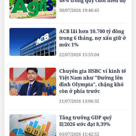
48% trong quý cuối niên độ
30/07/2026 19:46:45
ACB lãi hơn 10.700 tỷ đồng
trong 6 tháng, nợ xấu giữ ở
mức 1%
22/07/2026 15:55:04
Chuyên gia HSBC ví kinh tế
Việt Nam như "Đường lên
đỉnh Olympia", chặng khó
còn ở phía trước
21/07/2026 13:06:32
Tăng trưởng GDP quý
II/2026 ước đạt 8,39%
03/07/2026 11:42:52