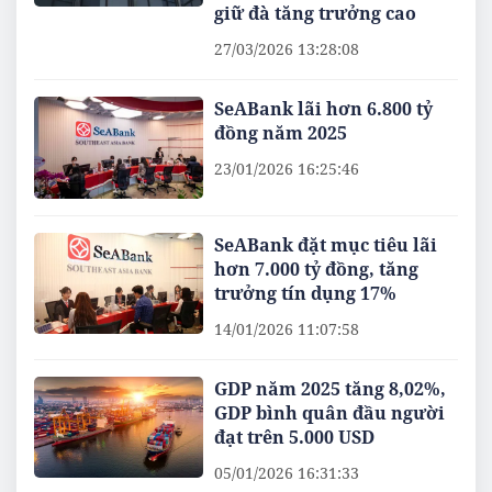
giữ đà tăng trưởng cao
27/03/2026 13:28:08
SeABank lãi hơn 6.800 tỷ
đồng năm 2025
23/01/2026 16:25:46
SeABank đặt mục tiêu lãi
hơn 7.000 tỷ đồng, tăng
trưởng tín dụng 17%
14/01/2026 11:07:58
GDP năm 2025 tăng 8,02%,
GDP bình quân đầu người
đạt trên 5.000 USD
05/01/2026 16:31:33