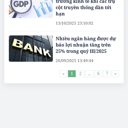
trưởng kinh tế khi các trụ
cột truyền thống dần tới
hạn
13/10/2025 23:10:02
Nhiều ngân hàng được dự
báo lợi nhuận tăng trên
25% trong quý III/2025
26/09/2025 13:49:44
«
1
2
...
6
7
»