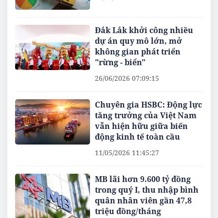
Đắk Lắk khởi công nhiều
dự án quy mô lớn, mở
không gian phát triển
"rừng - biển"
26/06/2026 07:09:15
Chuyên gia HSBC: Động lực
tăng trưởng của Việt Nam
vẫn hiện hữu giữa biến
động kinh tế toàn cầu
11/05/2026 11:45:27
MB lãi hơn 9.600 tỷ đồng
trong quý I, thu nhập bình
quân nhân viên gần 47,8
triệu đồng/tháng